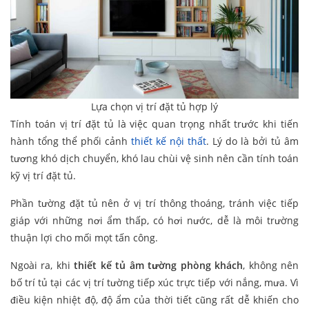
Lựa chọn vị trí đặt tủ hợp lý
Tính toán vị trí đặt tủ là việc quan trọng nhất trước khi tiến
hành tổng thể phối cảnh
thiết kế nội thất
. Lý do là bởi tủ âm
tương khó dịch chuyển, khó lau chùi vệ sinh nên cần tính toán
kỹ vị trí đặt tủ.
Phần tường đặt tủ nên ở vị trí thông thoáng, tránh việc tiếp
giáp với những nơi ẩm thấp, có hơi nước, dễ là môi trường
thuận lợi cho mối mọt tấn công.
Ngoài ra, khi
thiết kế tủ âm tường phòng khách
, không nên
bố trí tủ tại các vị trí tường tiếp xúc trực tiếp với nắng, mưa. Vì
điều kiện nhiệt độ, độ ẩm của thời tiết cũng rất dễ khiến cho