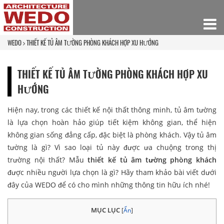
WEDO
THIẾT KẾ TỦ ÂM TƯỜNG PHÒNG KHÁCH HỢP XU HƯỚNG
THIẾT KẾ TỦ ÂM TƯỜNG PHÒNG KHÁCH HỢP XU
HƯỚNG
Hiện nay, trong các thiết kế nội thất thông minh, tủ âm tường
là lựa chọn hoàn hảo giúp tiết kiệm không gian, thể hiện
không gian sống đẳng cấp, đặc biệt là phòng khách. Vậy tủ âm
tường là gì? Vì sao loại tủ này được ưa chuộng trong thị
trường nội thất? Mẫu
thiết kế tủ âm tường phòng khách
được nhiều người lựa chọn là gì? Hãy tham khảo bài viết dưới
đây của WEDO để có cho mình những thông tin hữu ích nhé!
MỤC LỤC
[
Ẩn
]