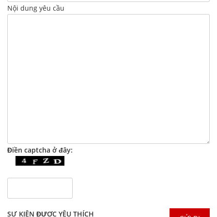
Nội dung yêu cầu
Điền captcha ở đây:
SỰ KIỆN ĐƯỢC YÊU THÍCH