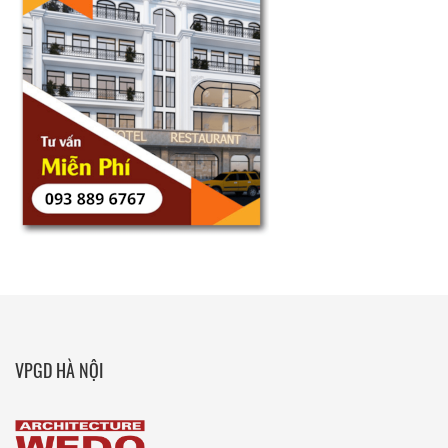
VPGD HÀ NỘI