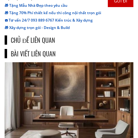
🎁 Tặng Mẫu Nhà Đẹp theo yêu cầu
🎁 Tặng 70% Phí thiết kế nếu thi công nội thất trọn gói
☎️ Tư vấn 24/7 093 889 6767 Kiến trúc & Xây dựng
🎁 Xây dựng trọn gói - Design & Build
CHỦ ĐỀ LIÊN QUAN
BÀI VIẾT LIÊN QUAN