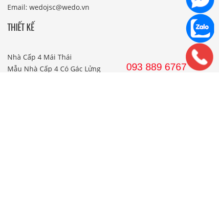
Email: wedojsc@wedo.vn
THIẾT KẾ
Nhà Cấp 4 Mái Thái
Mẫu Nhà Cấp 4 Có Gác Lửng
Nhà Cấp 4 Nông Thôn
Nhà 2 Tầng Mái Thái
Mẫu Nhà 2 Tầng Nông Thôn
Mẫu Nhà Ống Đẹp 3 Tầng
Mẫu Nhà 3 Tầng Đẹp Nhất
THI CÔNG
Công Ty Xây Dựng
Nội Thất Phòng Khách
Thi Công Nội Thất Khách Sạn
Thi Công Nội Thất Nhà Hàng