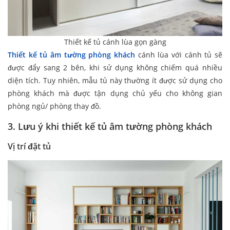
Thiết kế tủ cánh lùa gọn gàng
Thiết kế tủ âm tường phòng khách
cánh lùa với cánh tủ sẽ
được đẩy sang 2 bên, khi sử dụng không chiếm quá nhiều
diện tích. Tuy nhiên, mẫu tủ này thường ít được sử dụng cho
phòng khách mà được tận dụng chủ yếu cho không gian
phòng ngủ/ phòng thay đồ.
3. Lưu ý khi thiết kế tủ âm tường phòng khách
Vị trí đặt tủ