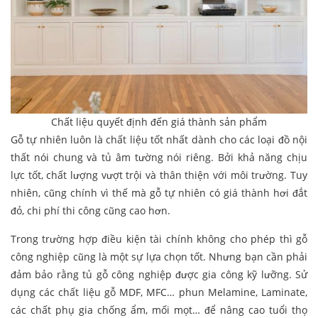
Chất liệu quyết định đến giá thành sản phẩm
Gỗ tự nhiên luôn là chất liệu tốt nhất dành cho các loại đồ nội
thất nói chung và tủ âm tường nói riêng. Bởi khả năng chịu
lực tốt, chất lượng vượt trội và thân thiện với môi trường. Tuy
nhiên, cũng chính vì thế mà gỗ tự nhiên có giá thành hơi đắt
đỏ, chi phí thi công cũng cao hơn.
Trong trường hợp điều kiện tài chính không cho phép thì gỗ
công nghiệp cũng là một sự lựa chọn tốt. Nhưng bạn cần phải
đảm bảo rằng tủ gỗ công nghiệp được gia công kỹ lưỡng. Sử
dụng các chất liệu gỗ MDF, MFC… phun Melamine, Laminate,
các chất phụ gia chống ẩm, mối mọt… để nâng cao tuổi thọ