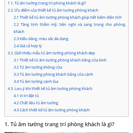
1
1. Tủ âm tường trang trí phòng khách là gì?
2
2. Ưu điểm của thiết kế tủ âm tường phòng khách
2.1
Thiết kế tủ âm tường phòng khách giúp tiết kiệm diện tích
2.2
Tăng tính thẩm mỹ, tiện nghi và sang trọng cho phòng
khách
2.3
Kiểu dáng, màu sắc đa dạng
2.4
Giá cả hợp lý
3
2. Giới thiệu mẫu tủ âm tường phòng khách đẹp
3.1
Thiết kế tủ âm tường phòng khách bằng cửa kính
3.2
Tủ âm tường không cửa
3.3
Tủ âm tường phòng khách bằng cửa cánh
3.4
Tủ âm tường cánh lùa
4
3. Lưu ý khi thiết kế tủ âm tường phòng khách
4.1
Vị trí đặt tủ
4.2
Chất liệu tủ âm tường
4.3
Cách thiết kế tủ âm tường phòng khách
1. Tủ âm tường trang trí phòng khách là gì?