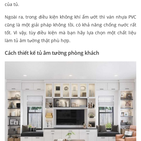
của tủ.
Ngoài ra, trong điều kiện không khí ẩm ướt thì ván nhựa PVC
cũng là một giải pháp không tồi, có khả năng chống nước rất
tốt. Vì vậy, tùy điều kiện mà bạn hãy lựa chọn một chất liệu
làm tủ âm tường thật phù hợp.
Cách thiết kế tủ âm tường phòng khách