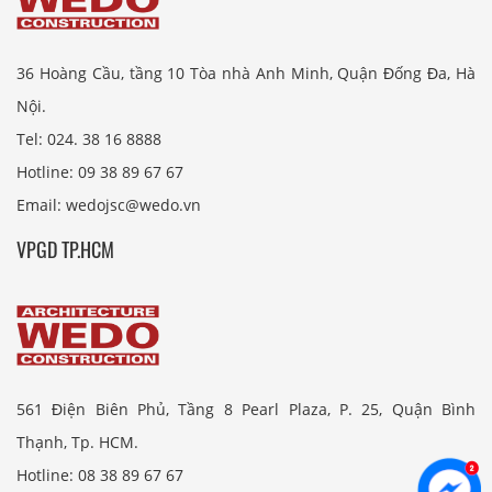
36 Hoàng Cầu, tầng 10 Tòa nhà Anh Minh, Quận Đống Đa, Hà
Nội.
Tel: 024. 38 16 8888
Hotline: 09 38 89 67 67
Email: wedojsc@wedo.vn
VPGD TP.HCM
561 Điện Biên Phủ, Tầng 8 Pearl Plaza, P. 25, Quận Bình
Thạnh, Tp. HCM.
Hotline: 08 38 89 67 67