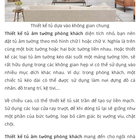
Thiết kế tủ dựa vào không gian chung
Thiết kế tủ âm tường phòng khách
diện tích nhỏ, bạn nên
đặt tủ âm tường theo mô hình chữ l hoặc chữ V. Nghĩa là trên
cùng một bức tường hoặc hai bức tường liền nhau. Hoặc thiết
kế các loại tủ âm tường kéo dài suốt một mảng tường lớn, sẽ
rất hữu dụng trong các không gian hẹp vì có thể sử dụng vào
nhiều mục đích khác nhau. Ví dụ: trong phòng khách, một
chiếc tủ kéo dài có thể được sử dụng làm nơi đựng đồ cá
nhân, đồ trang trí, kệ tivi,…
Về chiều cao, có thể thiết kế tủ sát trần để tạo sự liền mạch.
Sử dụng các loại cửa ray trượt, để khi đóng tủ lại sẽ giống như
một phần của bức tường, loại bỏ cảm giác bị vướng víu, chật
chội.
Thiết kế tủ âm tường phòng khách
mang đến cho ngôi nhà