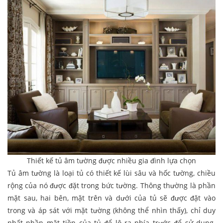
Thiết kế tủ âm tường được nhiều gia đình lựa chọn
Tủ âm tường là loại tủ có thiết kế lùi sâu và hốc tường, chiều
rộng của nó được đặt trong bức tường. Thông thường là phần
mặt sau, hai bên, mặt trên và dưới của tủ sẽ được đặt vào
trong và áp sát với mặt tường (không thể nhìn thấy), chỉ duy
nhất phần mặt tiền của tủ để lộ ra phía trước để sử dụng.