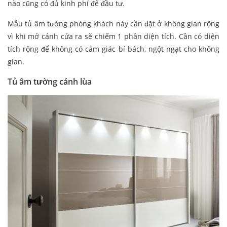
nào cũng có đủ kinh phí để đầu tư.
Mẫu tủ âm tường phòng khách này cần đặt ở không gian rộng
vì khi mở cánh cửa ra sẽ chiếm 1 phần diện tích. Cần có diện
tích rộng để không có cảm giác bí bách, ngột ngạt cho không
gian.
Tủ âm tường cánh lùa