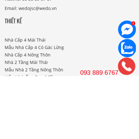
Email: wedojsc@wedo.vn
THIẾT KẾ
Nhà Cấp 4 Mái Thái
Mẫu Nhà Cấp 4 Có Gác Lửng
Nhà Cấp 4 Nông Thôn
Nhà 2 Tầng Mái Thái
Mẫu Nhà 2 Tầng Nông Thôn
Mẫu Nhà Ống Đẹp 3 Tầng
Mẫu Nhà 3 Tầng Đẹp Nhất
THI CÔNG
Công Ty Xây Dựng
Nội Thất Phòng Khách
Thi Công Nội Thất Khách Sạn
Thi Công Nội Thất Nhà Hàng