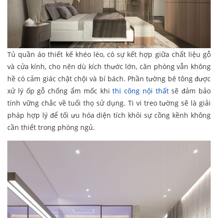
Tủ quần áo thiết kế khéo léo, có sự kết hợp giữa chất liệu gỗ
và cửa kính, cho nên dù kích thước lớn, căn phòng vẫn không
hề có cảm giác chật chội và bí bách. Phần tường bê tông được
xử lý ốp gỗ chống ẩm mốc khi
thi công nội thất
sẽ đảm bảo
tính vững chắc về tuổi thọ sử dụng. Ti vi treo tường sẽ là giải
pháp hợp lý để tối ưu hóa diện tích khỏi sự cồng kềnh không
cần thiết trong phòng ngủ.