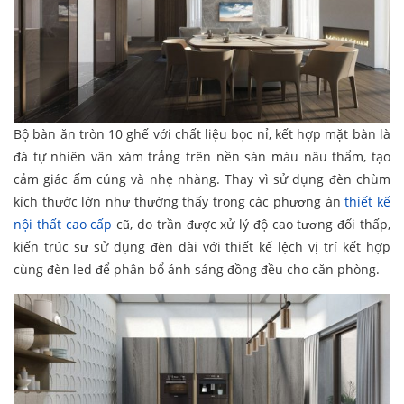
Bộ bàn ăn tròn 10 ghế với chất liệu bọc nỉ, kết hợp mặt bàn là
đá tự nhiên vân xám trắng trên nền sàn màu nâu thẩm, tạo
cảm giác ấm cúng và nhẹ nhàng. Thay vì sử dụng đèn chùm
kích thước lớn như thường thấy trong các phương án
thiết kế
nội thất cao cấp
cũ, do trần được xử lý độ cao tương đối thấp,
kiến trúc sư sử dụng đèn dài với thiết kế lệch vị trí kết hợp
cùng đèn led để phân bổ ánh sáng đồng đều cho căn phòng.