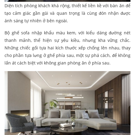
Diện tích phòng khách khá rộng, thiết kế liền kề với bàn ăn để
tạo cảm giác gần gũi và quan trọng là cùng đón nhận được
ánh sáng tự nhiên ở bên ngoài.
Bộ ghế sofa nhập khẩu màu kem, với kiểu dáng đường nét
thanh mảnh, thể hiện sự yêu kiều, nhưng kha vững chắc.
Những chiếc gối tựa hai kích thước xếp chống lên nhau, thay
cho phần tựa lưng ở ghế phía sau, một sự phá cách, để không
lấn át cách biệt với không gian phòng ăn ở phía sau.