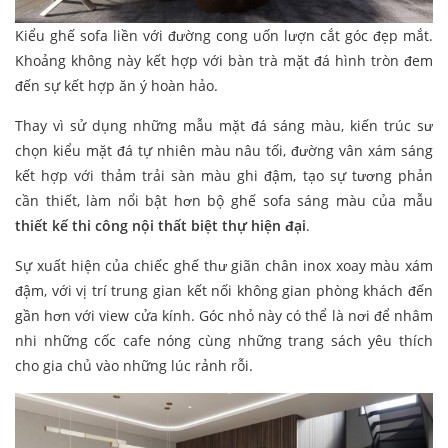
Kiểu ghế sofa liền với đường cong uốn lượn cắt góc đẹp mắt.
Khoảng không này kết hợp với bàn trà mặt đá hình tròn đem
đến sự kết hợp ăn ý hoàn hảo.
Thay vì sử dụng những mẫu mặt đá sáng màu, kiến trúc sư
chọn kiểu mặt đá tự nhiên màu nâu tối, đường vân xám sáng
kết hợp với thảm trải sàn màu ghi đậm, tạo sự tương phản
cần thiết, làm nổi bật hơn bộ ghế sofa sáng màu của mẫu
thiết kế thi công nội thất biệt thự hiện đại
.
Sự xuất hiện của chiếc ghế thư giãn chân inox xoay màu xám
đậm, với vị trí trung gian kết nối không gian phòng khách đến
gần hơn với view cửa kính. Góc nhỏ này có thể là nơi để nhâm
nhi những cốc cafe nóng cùng những trang sách yêu thích
cho gia chủ vào những lúc rảnh rỗi.