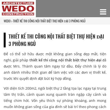
WEDO
THIẾT KẾ THI CÔNG NỘI THẤT BIỆT THỰ HIỆN ĐẠI 3 PHÒNG NGỦ
THIẾT KẾ THI CÔNG NỘI THẤT BIỆT THỰ HIỆN ĐẠI
3 PHÒNG NGỦ
Để có thể sở hữu được một không gian sống đẹp mắt, tiện
nghi, giải pháp
thiết kế thi công nội thất biệt thự hiện đại
đã
được Mrs. Thành quan tâm ngay từ đầu. Đấy chính là lý do
anh dành nhiều thời gian để làm việc với các đơn vị thiết kế,
trước khi quyết định đặt bút ký hợp đồng.
Với diện tích 200m2, ngôi biệt thự 2 tầng tọa lạc ngay tại trung
tâm thị trấn, cảnh quan xung quanh tràn ngập cây cảnh và
tiếng chim hót. Vốn yêu thích sự phóng khoáng, anh mong
muốn không gian sống của gia đình sẽ bài trí theo phong cách