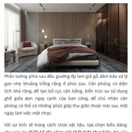
Phần tường phía sau đầu giường ốp lam giả gỗ, đảm bảo xử lý
gọn nhẹ khoảng trống rộng ở phía sau. Căn phòng có diện
tích khá rộng, để tạo bố cục cân bằng, kiến trúc sư sử dụng
ghế gofa đơn ngay cạnh cửa ban công, để chủ nhân căn
phòng có thể có những phút giây thư giãn thoải mái sau một
ngày làm việc mệt nhọc.
Với sự tinh tế trong cách chọn vật liệu, lựa chọn kiểu dáng,