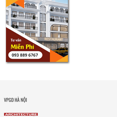
VPGD HÀ NỘI