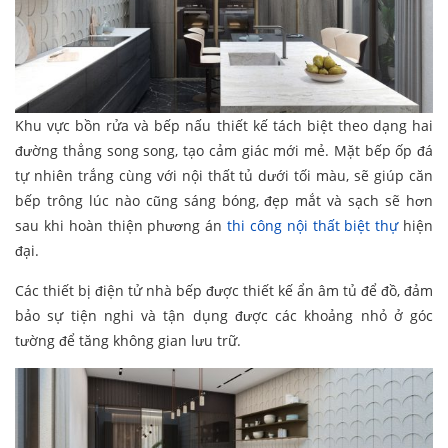
Khu vực bồn rửa và bếp nấu thiết kế tách biệt theo dạng hai
đường thẳng song song, tạo cảm giác mới mẻ. Mặt bếp ốp đá
tự nhiên trắng cùng với nội thất tủ dưới tối màu, sẽ giúp căn
bếp trông lúc nào cũng sáng bóng, đẹp mắt và sạch sẽ hơn
sau khi hoàn thiện phương án
thi công nội thất biệt thự
hiện
đại.
Các thiết bị điện tử nhà bếp được thiết kế ẩn âm tủ để đồ, đảm
bảo sự tiện nghi và tận dụng được các khoảng nhỏ ở góc
tường để tăng không gian lưu trữ.