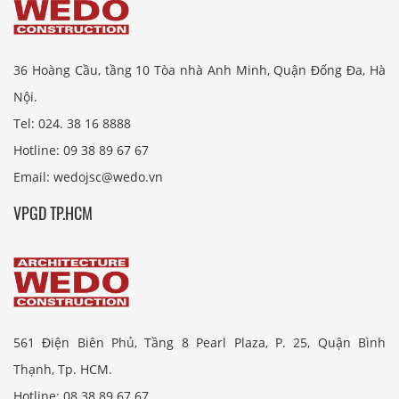
36 Hoàng Cầu, tầng 10 Tòa nhà Anh Minh, Quận Đống Đa, Hà
Nội.
Tel: 024. 38 16 8888
Hotline: 09 38 89 67 67
Email: wedojsc@wedo.vn
VPGD TP.HCM
561 Điện Biên Phủ, Tầng 8 Pearl Plaza, P. 25, Quận Bình
Thạnh, Tp. HCM.
Hotline: 08 38 89 67 67