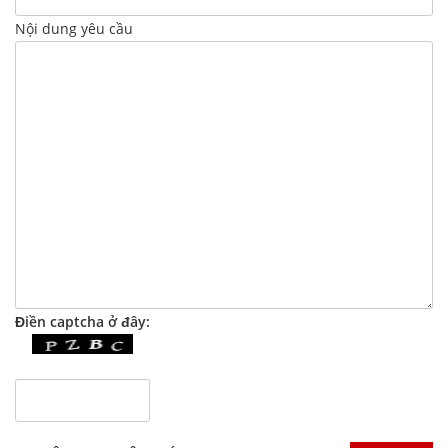
Nội dung yêu cầu
Điền captcha ở đây: