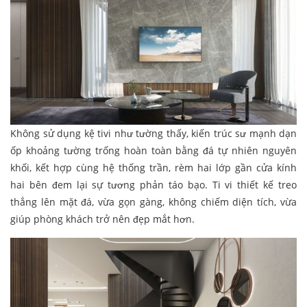
Không sử dụng kệ tivi như tường thấy, kiến trúc sư mạnh dạn
ốp khoảng tường trống hoàn toàn bằng đá tự nhiên nguyên
khối, kết hợp cùng hệ thống trần, rèm hai lớp gần cửa kính
hai bên đem lại sự tương phản táo bạo. Ti vi thiết kế treo
thẳng lên mặt đá, vừa gọn gàng, không chiếm diện tích, vừa
giúp phòng khách trở nên đẹp mắt hơn.