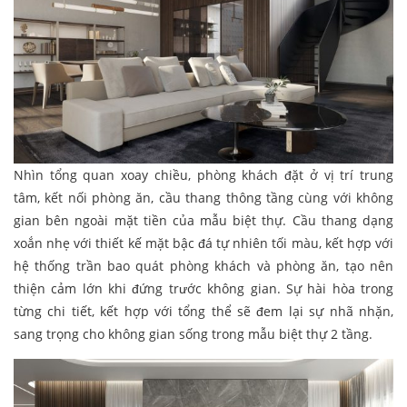
Nhìn tổng quan xoay chiều, phòng khách đặt ở vị trí trung
tâm, kết nối phòng ăn, cầu thang thông tầng cùng với không
gian bên ngoài mặt tiền của mẫu biệt thự. Cầu thang dạng
xoắn nhẹ với thiết kế mặt bậc đá tự nhiên tối màu, kết hợp với
hệ thống trần bao quát phòng khách và phòng ăn, tạo nên
thiện cảm lớn khi đứng trước không gian. Sự hài hòa trong
từng chi tiết, kết hợp với tổng thể sẽ đem lại sự nhã nhặn,
sang trọng cho không gian sống trong mẫu biệt thự 2 tầng.