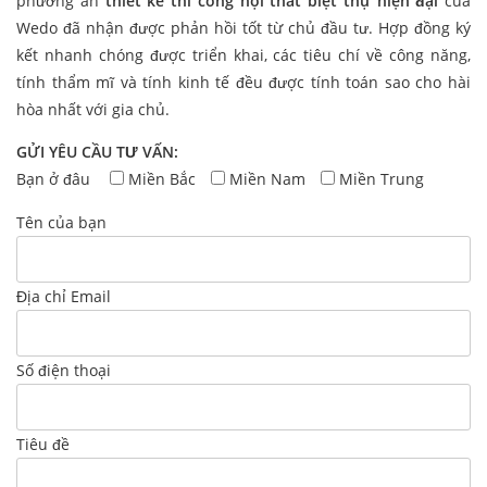
phương án
thiết kế thi công nội thất biệt thự hiện đại
của
Wedo đã nhận được phản hồi tốt từ chủ đầu tư. Hợp đồng ký
kết nhanh chóng được triển khai, các tiêu chí về công năng,
tính thẩm mĩ và tính kinh tế đều được tính toán sao cho hài
hòa nhất với gia chủ.
GỬI YÊU CẦU TƯ VẤN:
Bạn ở đâu
Miền Bắc
Miền Nam
Miền Trung
Tên của bạn
Địa chỉ Email
Số điện thoại
Tiêu đề