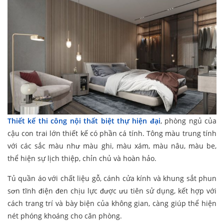
Thiết kế thi công nội thất biệt thự hiện đại
, phòng ngủ của
cậu con trai lớn thiết kế có phần cá tính. Tông màu trung tính
với các sắc màu như màu ghi, màu xám, màu nâu, màu be,
thể hiện sự lịch thiệp, chỉn chủ và hoàn hảo.
Tủ quần áo với chất liệu gỗ, cánh cửa kính và khung sắt phun
sơn tĩnh điện đen chịu lực được ưu tiên sử dụng, kết hợp với
cách trang trí và bày biện của không gian, càng giúp thể hiện
nét phóng khoáng cho căn phòng.