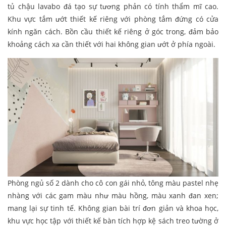
tủ chậu lavabo đá tạo sự tương phản có tính thẩm mĩ cao.
Khu vực tắm ướt thiết kế riêng với phòng tắm đứng có cửa
kính ngăn cách. Bồn cầu thiết kế riêng ở góc trong, đảm bảo
khoảng cách xa cần thiết với hai không gian ướt ở phía ngoài.
Phòng ngủ số 2 dành cho cô con gái nhỏ, tông màu pastel nhẹ
nhàng với các gam màu như màu hồng, màu xanh đan xen;
mang lại sự tinh tế. Không gian bài trí đơn giản và khoa học,
khu vực học tập với thiết kế bàn tích hợp kệ sách treo tường ở