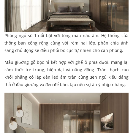
Phòng ngủ số 1 nổi bật với tông màu nâu ấm. Hệ thống cửa
thông ban công rộng cùng với rèm hai lớp, phân chia ánh
sáng chủ động sẽ điều phối bố cục tự nhiên cho căn phòng.
Mẫu giường gỗ bọc nỉ kết hợp với ghế ở phía dưới, mang lại
cảm thức trẻ trung, hiện đại và năng động. Trần thạch cao
khối phẳng có lắp đèn led âm trần cùng đèn ngủ kiểu dáng
thả ở đầu giường và đèn để bàn, tạo nên sự ăn ý nhịp nhàng.