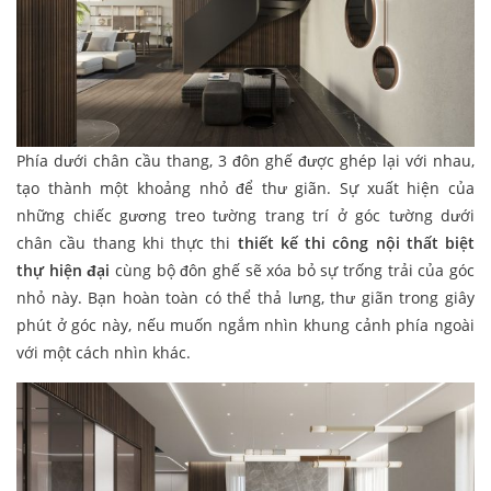
Phía dưới chân cầu thang, 3 đôn ghế được ghép lại với nhau,
tạo thành một khoảng nhỏ để thư giãn. Sự xuất hiện của
những chiếc gương treo tường trang trí ở góc tường dưới
chân cầu thang khi thực thi
thiết kế thi công nội thất biệt
thự hiện đại
cùng bộ đôn ghế sẽ xóa bỏ sự trống trải của góc
nhỏ này. Bạn hoàn toàn có thể thả lưng, thư giãn trong giây
phút ở góc này, nếu muốn ngắm nhìn khung cảnh phía ngoài
với một cách nhìn khác.