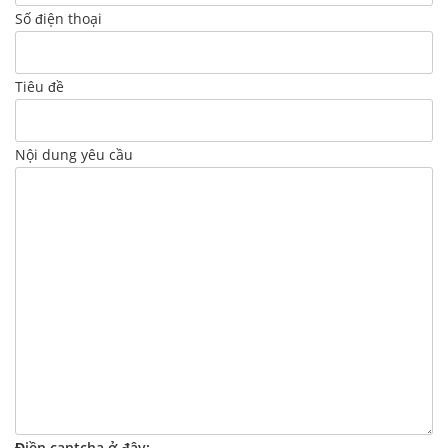
Số điện thoại
Tiêu đề
Nội dung yêu cầu
Điền captcha ở đây: