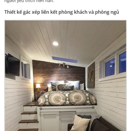
người yêu thích hơn hẳn.
Thiết kế gác xép liên kết phòng khách và phòng ngủ