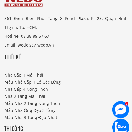
561 Điện Biên Phủ, Tầng 8 Pearl Plaza, P. 25, Quận Bình
Thạnh, Tp. HCM.
Hotline: 08 38 89 67 67
Email: wedojsc@wedo.vn
THIẾT KẾ
Nhà Cấp 4 Mái Thái
Mẫu Nhà Cấp 4 Có Gác Lửng
Nhà Cấp 4 Nông Thôn
Nhà 2 Tầng Mái Thái
Mẫu Nhà 2 Tầng Nông Thôn
Mẫu Nhà Ống Đẹp 3 Tầng
Mẫu Nhà 3 Tầng Đẹp Nhất
THI CÔNG