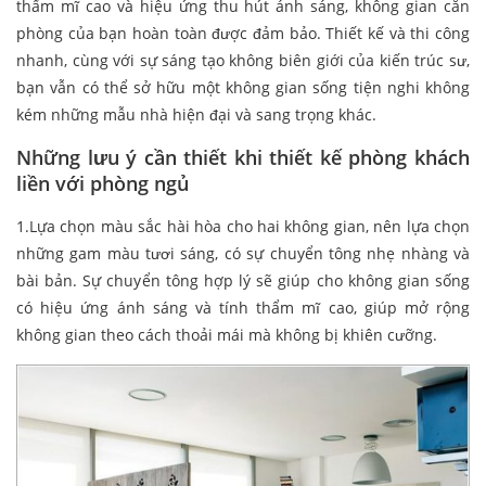
thẩm mĩ cao và hiệu ứng thu hút ánh sáng, không gian căn
phòng của bạn hoàn toàn được đảm bảo. Thiết kế và thi công
nhanh, cùng với sự sáng tạo không biên giới của kiến trúc sư,
bạn vẫn có thể sở hữu một không gian sống tiện nghi không
kém những mẫu nhà hiện đại và sang trọng khác.
Những lưu ý cần thiết khi thiết kế phòng khách
liền với phòng ngủ
1.Lựa chọn màu sắc hài hòa cho hai không gian, nên lựa chọn
những gam màu tươi sáng, có sự chuyển tông nhẹ nhàng và
bài bản. Sự chuyển tông hợp lý sẽ giúp cho không gian sống
có hiệu ứng ánh sáng và tính thẩm mĩ cao, giúp mở rộng
không gian theo cách thoải mái mà không bị khiên cưỡng.