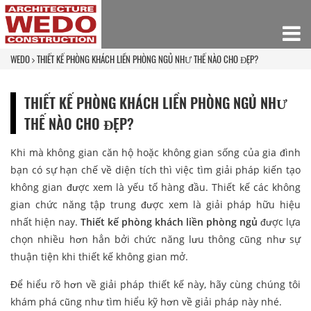
WEDO
THIẾT KẾ PHÒNG KHÁCH LIỀN PHÒNG NGỦ NHƯ THẾ NÀO CHO ĐẸP?
THIẾT KẾ PHÒNG KHÁCH LIỀN PHÒNG NGỦ NHƯ
THẾ NÀO CHO ĐẸP?
Khi mà không gian căn hộ hoặc không gian sống của gia đình
bạn có sự hạn chế về diện tích thì việc tìm giải pháp kiến tạo
không gian được xem là yếu tố hàng đầu. Thiết kế các không
gian chức năng tập trung được xem là giải pháp hữu hiệu
nhất hiện nay.
Thiết kế phòng khách liền phòng ngủ
được lựa
chọn nhiều hơn hẳn bởi chức năng lưu thông cũng như sự
thuận tiện khi thiết kế không gian mở.
Để hiểu rõ hơn về giải pháp thiết kế này, hãy cùng chúng tôi
khám phá cũng như tìm hiểu kỹ hơn về giải pháp này nhé.