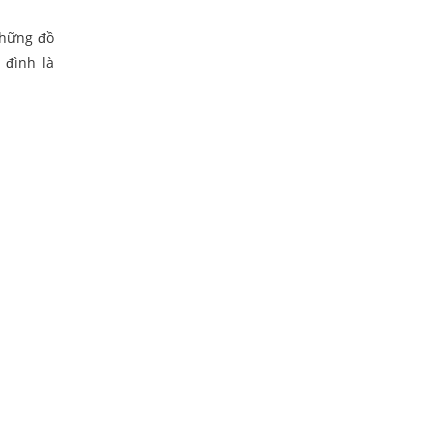
những đồ
 đình là