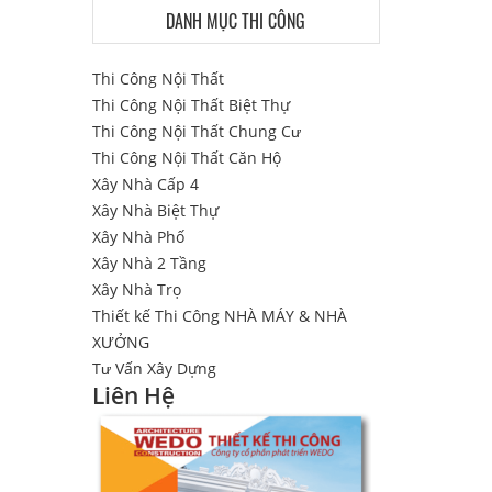
DANH MỤC THI CÔNG
Thi Công Nội Thất
Thi Công Nội Thất Biệt Thự
Thi Công Nội Thất Chung Cư
Thi Công Nội Thất Căn Hộ
Xây Nhà Cấp 4
Xây Nhà Biệt Thự
Xây Nhà Phố
Xây Nhà 2 Tầng
Xây Nhà Trọ
Thiết kế Thi Công NHÀ MÁY & NHÀ
XƯỞNG
Tư Vấn Xây Dựng
Liên Hệ