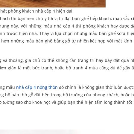
 thất phòng khách nhà cấp 4 hiện đại
ách thì bạn nên chú ý tới vị trí đặt bàn ghế tiếp khách, màu sắc 
 chung này. Với những mẫu nhà cấp 4 thì phòng khách hay được đ
hính trước hiên nhà. Thay vì lựa chọn những mẫu bàn ghế sofa hiện
 hơn những mẫu bàn ghế bằng gỗ tự nhiên kết hợp với mặt kính 
 và thoáng, gia chủ có thể không cần trang trí hay bày đặt quá n
ỉ đơn giản là một bức tranh, hoặc bộ tranh 4 mùa cũng đủ để gây 
hững mẫu
nhà cấp 4 nông thôn
đó chính là không gian thờ luôn được 
ụng bộ bàn thờ gỗ đặt bên trong bộ trường của phòng khách, hoặc 
o tường sao cho khoa học và giúp bạn thể hiện tấm lòng thành tốt 