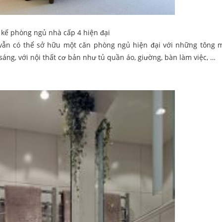
 kế phòng ngủ nhà cấp 4 hiện đại
n vẫn có thể sở hữu một căn phòng ngủ hiện đại với những tông 
sáng, với nội thất cơ bản như tủ quần áo, giường, bàn làm việc, …