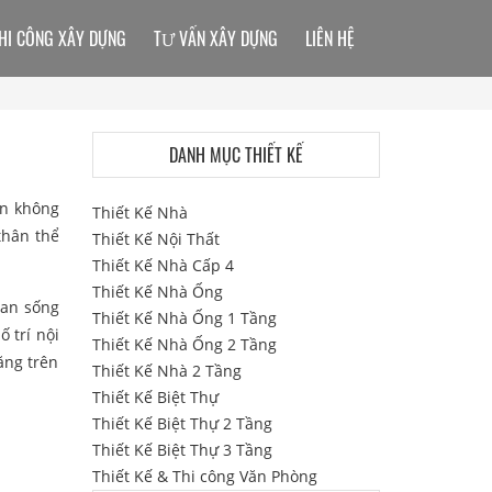
HI CÔNG XÂY DỰNG
TƯ VẤN XÂY DỰNG
LIÊN HỆ
DANH MỤC THIẾT KẾ
ạn không
Thiết Kế Nhà
 thân thể
Thiết Kế Nội Thất
Thiết Kế Nhà Cấp 4
Thiết Kế Nhà Ống
ian sống
Thiết Kế Nhà Ống 1 Tầng
ố trí nội
Thiết Kế Nhà Ống 2 Tầng
ăng trên
Thiết Kế Nhà 2 Tầng
Thiết Kế Biệt Thự
Thiết Kế Biệt Thự 2 Tầng
Thiết Kế Biệt Thự 3 Tầng
Thiết Kế & Thi công Văn Phòng