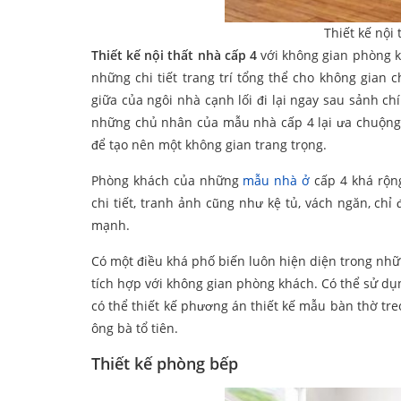
Thiết kế nội
Thiết kế nội thất nhà cấp 4
với không gian phòng kh
những chi tiết trang trí tổng thể cho không gian
giữa của ngôi nhà cạnh lối đi lại ngay sau sảnh c
những chủ nhân của mẫu nhà cấp 4 lại ưa chuộng
để tạo nên một không gian trang trọng.
Phòng khách của những
mẫu nhà ở
cấp 4 khá rộng
chi tiết, tranh ảnh cũng như kệ tủ, vách ngăn, ch
mạnh.
Có một điều khá phố biến luôn hiện diện trong n
tích hợp với không gian phòng khách. Có thể sử d
có thể thiết kế phương án thiết kế mẫu bàn thờ tre
ông bà tổ tiên.
Thiết kế phòng bếp