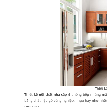
Thiết k
Thiết kế nội thất nhà cấp 4
phòng bếp những mẫu 
bằng chất liệu gỗ công nghiệp, nhựa hay như nhôm
cơm ngon.