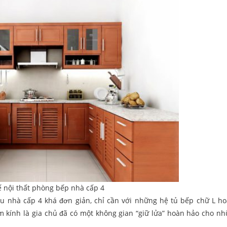
ế nội thất phòng bếp nhà cấp 4
nhà cấp 4 khá đơn giản, chỉ cần với những hệ tủ bếp chữ L ho
 kính là gia chủ đã có một không gian “giữ lửa” hoàn hảo cho n