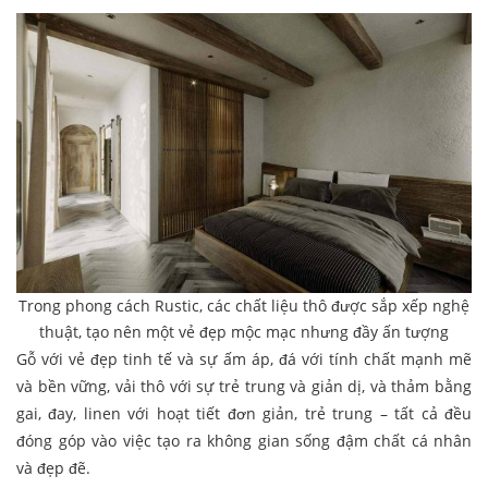
Trong phong cách Rustic, các chất liệu thô được sắp xếp nghệ
thuật, tạo nên một vẻ đẹp mộc mạc nhưng đầy ấn tượng
Gỗ với vẻ đẹp tinh tế và sự ấm áp, đá với tính chất mạnh mẽ
và bền vững, vải thô với sự trẻ trung và giản dị, và thảm bằng
gai, đay, linen với hoạt tiết đơn giản, trẻ trung – tất cả đều
đóng góp vào việc tạo ra không gian sống đậm chất cá nhân
và đẹp đẽ.