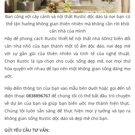
Ban công với cây cảnh và nội thất Rustic độc đáo là nơi bạn có
thể tận hưởng không gian thiên nhiên mà không cần rời khỏi
căn nhà của mình
Hãy để phong cách Rustic thiết kế nội thất nhà 60m2 biến đổi
căn nhà nhỏ của bạn thành một tổ ấm độc đáo, nơi đẹp mê
với sự gần gũi của thiên nhiên và tinh tế của nghệ thuật.
Chọn Rustic là lựa chọn cho cuộc sống đẹp mê, nơi mọi thứ
hòa quyện với nhau để tạo nên một không gian sống đáng mơ
ước.
Hãy điền thông tin của bạn vào mẫu bên dưới hoặc gọi đến số
điện thoại
0838896767
để chúng tôi có thể bắt đầu trò chuyện
về dự án của bạn và giúp bạn biến ước mơ thành hiện thực.
Chúng tôi luôn sẵn sàng để thực hiện mọi ý tưởng và tạo ra
không gian sống Rustic độc đáo và đẹp mê cho bạn.
GỬI YÊU CẦU TƯ VẤN: