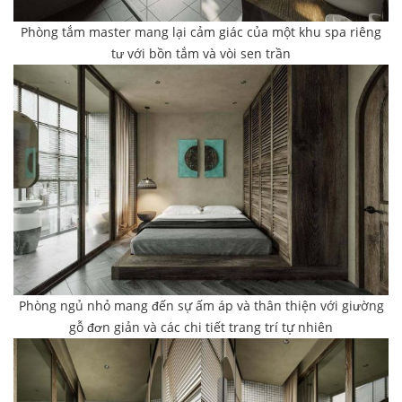
Phòng tắm master mang lại cảm giác của một khu spa riêng
tư với bồn tắm và vòi sen trần
Phòng ngủ nhỏ mang đến sự ấm áp và thân thiện với giường
gỗ đơn giản và các chi tiết trang trí tự nhiên