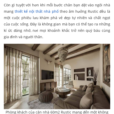
Còn gì tuyệt vời hơn khi mỗi bước chân bạn đặt vào ngôi nhà
mang
thiết kế nội thất nhà phố
theo âm hưởng Rustic đều là
một cuộc phiêu lưu khám phá vẻ đẹp tự nhiên và chất ngọt
của cuộc sống. Đây là không gian mà bạn có thể tạo ra những
kí ức đáng nhớ, nơi mọi khoảnh khắc trở nên quý báu cùng
gia đình và người thân.
Phòng khách của căn nhà 60m2 Rustic mang đến một không