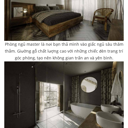
Phòng ngủ master là nơi bạn thả mình vào giấc ngủ sâu thăm
thẳm. Giường gỗ chất lượng cao với những chiếc đèn trang trí
góc phòng, tạo nên không gian trấn an và yên bình.