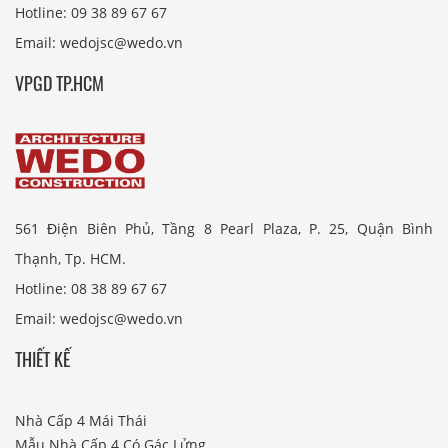
Hotline: 09 38 89 67 67
Email: wedojsc@wedo.vn
VPGD TP.HCM
561 Điện Biên Phủ, Tầng 8 Pearl Plaza, P. 25, Quận Bình
Thạnh, Tp. HCM.
Hotline: 08 38 89 67 67
Email: wedojsc@wedo.vn
THIẾT KẾ
Nhà Cấp 4 Mái Thái
Mẫu Nhà Cấp 4 Có Gác Lửng