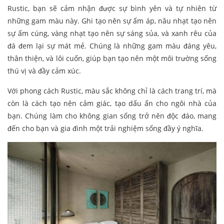
Rustic, bạn sẽ cảm nhận được sự bình yên và tự nhiên từ
những gam màu này. Ghi tạo nên sự ấm áp, nâu nhạt tạo nên
sự ấm cúng, vàng nhạt tạo nên sự sáng sủa, và xanh rêu của
đá đem lại sự mát mẻ. Chúng là những gam màu đáng yêu,
thân thiện, và lôi cuốn, giúp bạn tạo nên một môi trường sống
thú vị và đầy cảm xúc.
Với phong cách Rustic, màu sắc không chỉ là cách trang trí, mà
còn là cách tạo nên cảm giác, tạo dấu ấn cho ngôi nhà của
bạn. Chúng làm cho không gian sống trở nên độc đáo, mang
đến cho bạn và gia đình một trải nghiệm sống đầy ý nghĩa.