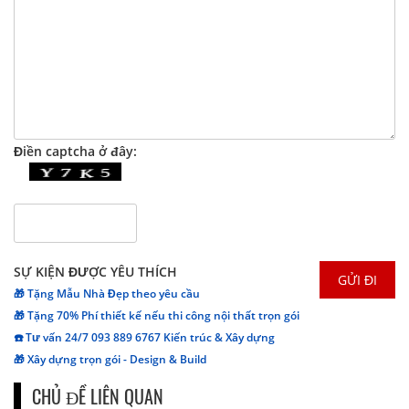
Điền captcha ở đây:
SỰ KIỆN ĐƯỢC YÊU THÍCH
🎁 Tặng Mẫu Nhà Đẹp theo yêu cầu
🎁 Tặng 70% Phí thiết kế nếu thi công nội thất trọn gói
☎️ Tư vấn 24/7 093 889 6767 Kiến trúc & Xây dựng
🎁 Xây dựng trọn gói - Design & Build
CHỦ ĐỀ LIÊN QUAN