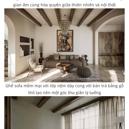
gian ấm cúng hòa quyện giữa thiên nhiên và nội thất
Ghế sofa mềm mại với lớp nệm dày cùng với bàn trà bằng gỗ
thô tạo nên một góc thư giãn lý tưởng