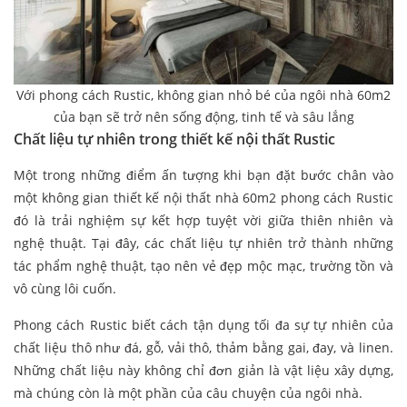
Với phong cách Rustic, không gian nhỏ bé của ngôi nhà 60m2
của bạn sẽ trở nên sống động, tinh tế và sâu lắng
Chất liệu tự nhiên trong thiết kế nội thất Rustic
Một trong những điểm ấn tượng khi bạn đặt bước chân vào
một không gian thiết kế nội thất nhà 60m2 phong cách Rustic
đó là trải nghiệm sự kết hợp tuyệt vời giữa thiên nhiên và
nghệ thuật. Tại đây, các chất liệu tự nhiên trở thành những
tác phẩm nghệ thuật, tạo nên vẻ đẹp mộc mạc, trường tồn và
vô cùng lôi cuốn.
Phong cách Rustic biết cách tận dụng tối đa sự tự nhiên của
chất liệu thô như đá, gỗ, vải thô, thảm bằng gai, đay, và linen.
Những chất liệu này không chỉ đơn giản là vật liệu xây dựng,
mà chúng còn là một phần của câu chuyện của ngôi nhà.