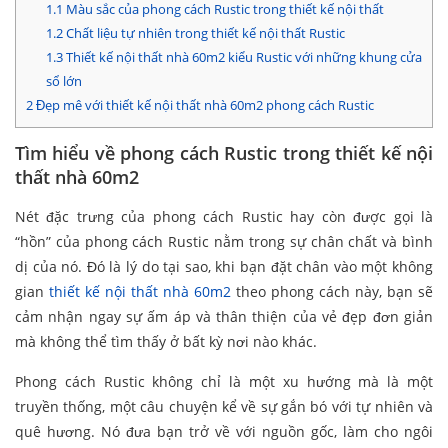
1.1
Màu sắc của phong cách Rustic trong thiết kế nội thất
1.2
Chất liệu tự nhiên trong thiết kế nội thất Rustic
1.3
Thiết kế nội thất nhà 60m2 kiểu Rustic với những khung cửa
sổ lớn
2
Đẹp mê với thiết kế nội thất nhà 60m2 phong cách Rustic
Tìm hiểu về phong cách Rustic trong thiết kế nội
thất nhà 60m2
Nét đặc trưng của phong cách Rustic hay còn được gọi là
“hồn” của phong cách Rustic nằm trong sự chân chất và bình
dị của nó. Đó là lý do tại sao, khi bạn đặt chân vào một không
gian
thiết kế nội thất nhà 60m2
theo phong cách này, bạn sẽ
cảm nhận ngay sự ấm áp và thân thiện của vẻ đẹp đơn giản
mà không thể tìm thấy ở bất kỳ nơi nào khác.
Phong cách Rustic không chỉ là một xu hướng mà là một
truyền thống, một câu chuyện kể về sự gắn bó với tự nhiên và
quê hương. Nó đưa bạn trở về với nguồn gốc, làm cho ngôi