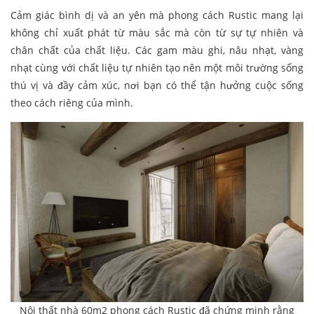
Cảm giác bình dị và an yên mà phong cách Rustic mang lại
không chỉ xuất phát từ màu sắc mà còn từ sự tự nhiên và
chân chất của chất liệu. Các gam màu ghi, nâu nhạt, vàng
nhạt cùng với chất liệu tự nhiên tạo nên một môi trường sống
thú vị và đầy cảm xúc, nơi bạn có thể tận hưởng cuộc sống
theo cách riêng của mình.
Nội thất nhà 60m2 phong cách Rustic đã chứng minh rằng