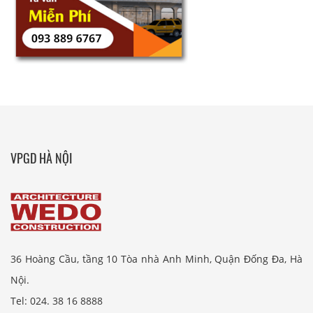
VPGD HÀ NỘI
36 Hoàng Cầu, tầng 10 Tòa nhà Anh Minh, Quận Đống Đa, Hà
Nội.
Tel: 024. 38 16 8888