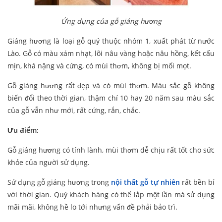
Ứng dụng của gỗ giáng hương
Giáng hương là loại gỗ quý thuộc nhóm 1, xuất phát từ nước
Lào. Gỗ có màu xám nhạt, lõi nâu vàng hoặc nâu hồng, kết cấu
mịn, khá nặng và cứng, có mùi thơm, không bị mối mọt.
Gỗ giáng hương rất đẹp và có mùi thơm. Màu sắc gỗ không
biến đổi theo thời gian, thậm chí 10 hay 20 năm sau màu sắc
của gỗ vẫn như mới, rất cứng, rắn, chắc.
Ưu điểm:
Gỗ giáng hương có tính lành, mùi thơm dễ chịu rất tốt cho sức
khỏe của người sử dụng.
Sử dụng gỗ giáng hương trong
nội thất gỗ tự nhiên
rất bền bỉ
với thời gian. Quý khách hàng có thể lắp một lần mà sử dụng
mãi mãi, không hề lo tới nhưng vấn đề phải bảo trì.