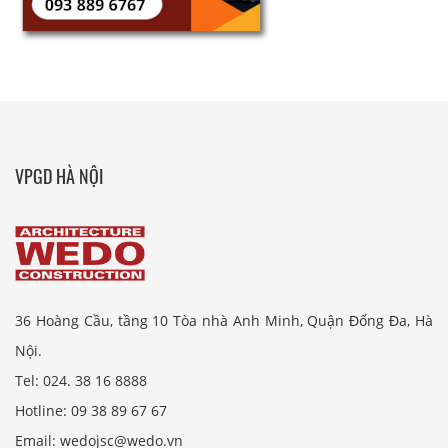
VPGD HÀ NỘI
36 Hoàng Cầu, tầng 10 Tòa nhà Anh Minh, Quận Đống Đa, Hà
Nội.
Tel: 024. 38 16 8888
Hotline: 09 38 89 67 67
Email: wedojsc@wedo.vn