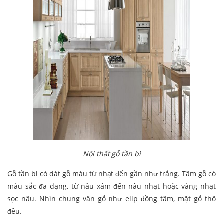
Nội thất gỗ tần bì
Gỗ tần bì có dát gỗ màu từ nhạt đến gần như trắng. Tâm gỗ có
màu sắc đa dạng, từ nâu xám đến nâu nhạt hoặc vàng nhạt
sọc nâu. Nhìn chung vân gỗ như elip đồng tâm, mặt gỗ thô
đều.