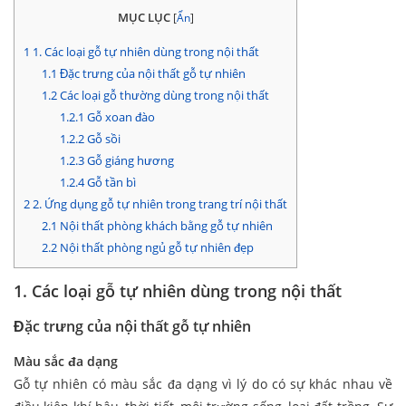
MỤC LỤC
[
Ẩn
]
1
1. Các loại gỗ tự nhiên dùng trong nội thất
1.1
Đặc trưng của nội thất gỗ tự nhiên
1.2
Các loại gỗ thường dùng trong nội thất
1.2.1
Gỗ xoan đào
1.2.2
Gỗ sồi
1.2.3
Gỗ giáng hương
1.2.4
Gỗ tần bì
2
2. Ứng dụng gỗ tự nhiên trong trang trí nội thất
2.1
Nội thất phòng khách bằng gỗ tự nhiên
2.2
Nội thất phòng ngủ gỗ tự nhiên đẹp
1. Các loại gỗ tự nhiên dùng trong nội thất
Đặc trưng của nội thất gỗ tự nhiên
Màu sắc đa dạng
Gỗ tự nhiên có màu sắc đa dạng vì lý do có sự khác nhau về