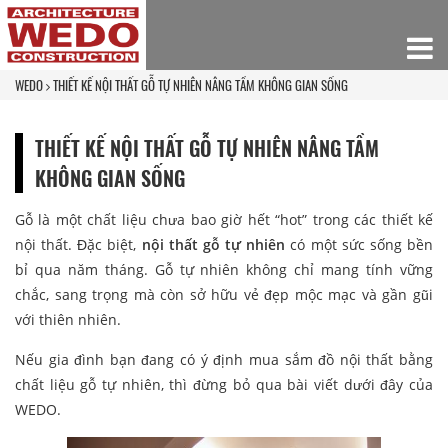
WEDO
THIẾT KẾ NỘI THẤT GỖ TỰ NHIÊN NÂNG TẦM KHÔNG GIAN SỐNG
THIẾT KẾ NỘI THẤT GỖ TỰ NHIÊN NÂNG TẦM
KHÔNG GIAN SỐNG
Gỗ là một chất liệu chưa bao giờ hết “hot” trong các thiết kế
nội thất. Đặc biệt,
nội thất gỗ tự nhiên
có một sức sống bền
bỉ qua năm tháng. Gỗ tự nhiên không chỉ mang tính vững
chắc, sang trọng mà còn sở hữu vẻ đẹp mộc mạc và gần gũi
với thiên nhiên.
Nếu gia đình bạn đang có ý định mua sắm đồ nội thất bằng
chất liệu gỗ tự nhiên, thì đừng bỏ qua bài viết dưới đây của
WEDO.