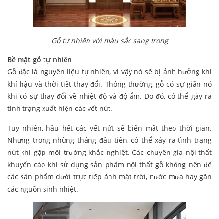
Gỗ tự nhiên với màu sắc sang trọng
Bề mặt gỗ tự nhiên
Gỗ đặc là nguyên liệu tự nhiên, vì vậy nó sẽ bị ảnh hưởng khi
khí hậu và thời tiết thay đổi. Thông thường, gỗ có sự giãn nỏ
khi có sự thay đổi về nhiệt độ và độ ẩm. Do đó, có thể gây ra
tình trạng xuất hiện các vết nứt.
Tuy nhiên, hầu hết các vết nứt sẽ biến mất theo thời gian.
Nhưng trong những tháng đầu tiên, có thể xảy ra tình trạng
nứt khi gặp môi trường khắc nghiệt. Các chuyên gia nội thất
khuyến cáo khi sử dụng sản phẩm nội thất gỗ không nên để
các sản phẩm dưới trực tiếp ánh mặt trời, nước mưa hay gần
các nguồn sinh nhiệt.