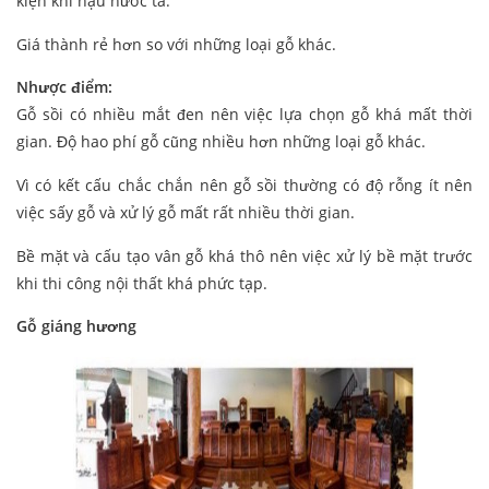
kiện khí hậu nước ta.
Giá thành rẻ hơn so với những loại gỗ khác.
Nhược điểm:
Gỗ sồi có nhiều mắt đen nên việc lựa chọn gỗ khá mất thời
gian. Độ hao phí gỗ cũng nhiều hơn những loại gỗ khác.
Vì có kết cấu chắc chắn nên gỗ sồi thường có độ rỗng ít nên
việc sấy gỗ và xử lý gỗ mất rất nhiều thời gian.
Bề mặt và cấu tạo vân gỗ khá thô nên việc xử lý bề mặt trước
khi thi công nội thất khá phức tạp.
Gỗ giáng hương