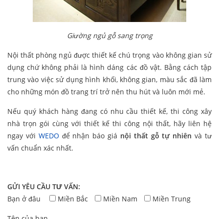
Giường ngủ gỗ sang trọng
Nội thất phòng ngủ được thiết kế chú trọng vào không gian sử
dụng chứ không phải là hình dáng các đồ vật. Bằng cách tập
trung vào việc sử dụng hình khối, không gian, màu sắc đã làm
cho những món đồ trang trí trở nên thu hút và luôn mới mẻ.
Nếu quý khách hàng đang có nhu cầu thiết kế, thi công xây
nhà trọn gói cùng với thiết kế thi công nội thất, hãy liên hệ
ngay với
WEDO
để nhận báo giá
nội thất gỗ tự nhiên
và tư
vấn chuẩn xác nhất.
GỬI YÊU CẦU TƯ VẤN:
Bạn ở đâu
Miền Bắc
Miền Nam
Miền Trung
Tên của bạn