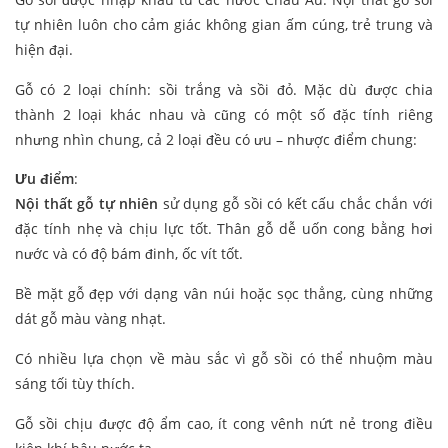
tự nhiên luôn cho cảm giác không gian ấm cúng, trẻ trung và
hiện đại.
Gỗ có 2 loại chính: sồi trắng và sồi đỏ. Mặc dù được chia
thành 2 loại khác nhau và cũng có một số đặc tính riêng
nhưng nhìn chung, cả 2 loại đều có ưu – nhược điểm chung:
Ưu điểm
:
Nội thất gỗ tự nhiên
sử dụng gỗ sồi có kết cấu chắc chắn với
đặc tính nhẹ và chịu lực tốt. Thân gỗ dễ uốn cong bằng hơi
nước và có độ bám đinh, ốc vít tốt.
Bề mặt gỗ đẹp với dạng vân núi hoặc sọc thẳng, cùng những
dát gỗ màu vàng nhạt.
Có nhiều lựa chọn về màu sắc vì gỗ sồi có thể nhuộm màu
sáng tối tùy thích.
Gỗ sồi chịu được độ ẩm cao, ít cong vênh nứt nẻ trong điều