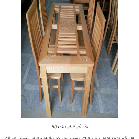
Bộ bàn ghế gỗ sồi
Gỗ sồi được nhập khẩu từ các nước Châu Âu. Nội thất gỗ sồi