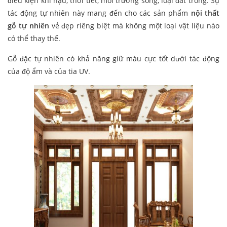
điều kiện khí hậu, thời tiết, môi trường sống, loại đất trồng. Sự
tác động tự nhiên này mang đến cho các sản phẩm
nội thất
gỗ tự nhiên
vẻ đẹp riêng biệt mà không một loại vật liệu nào
có thể thay thế.
Gỗ đặc tự nhiên có khả năng giữ màu cực tốt dưới tác động
của độ ẩm và của tia UV.