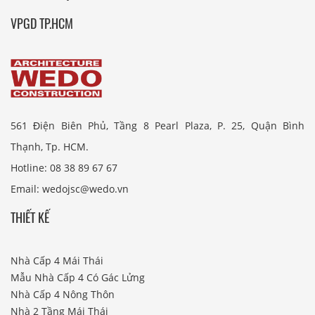
VPGD TP.HCM
561 Điện Biên Phủ, Tầng 8 Pearl Plaza, P. 25, Quận Bình
Thạnh, Tp. HCM.
Hotline: 08 38 89 67 67
Email: wedojsc@wedo.vn
THIẾT KẾ
Nhà Cấp 4 Mái Thái
Mẫu Nhà Cấp 4 Có Gác Lửng
Nhà Cấp 4 Nông Thôn
Nhà 2 Tầng Mái Thái