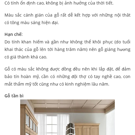
Có tính ổn định cao, không bị ảnh hưởng của thời tiết.
Màu sắc cánh gián của gỗ rất dễ kết hợp với những nội thât
có tông màu sáng hiện đại.
Hạn chế:
Do tính khan hiếm và gần như không thể khôi phục (do tuổi
khai thác của gỗ lên tới hàng trăm năm) nên gỗ giáng hương
có giá thành khá cao.
Gỗ có màu sắc không được đồng đều nên khi lắp đặt, để đảm
bảo tín hoàn mỹ, cần có những đội thợ có tay nghề cao, con
mắt thẩm mỹ tốt cũng như có kinh nghiệm lâu năm.
Gỗ tần bì