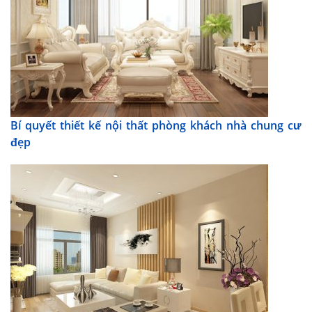
Bí quyết thiết kế nội thất phòng khách nhà chung cư
đẹp