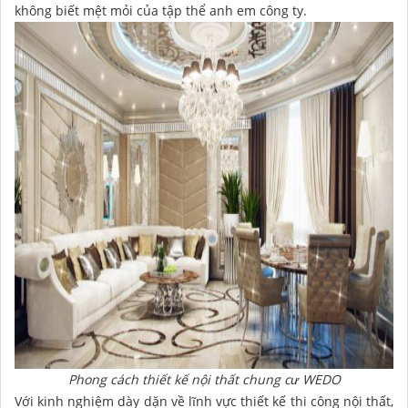
không biết mệt mỏi của tập thể anh em công ty.
Phong cách thiết kế nội thất chung cư WEDO
Với kinh nghiệm dày dặn về lĩnh vực thiết kế thi công nội thất,