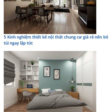
5 Kinh nghiệm thiết kế nội thất chung cư giá rẻ nên bỏ
túi ngay lập tức