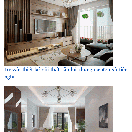
Tư vấn thiết kế nội thất căn hộ chung cư đẹp và tiện
nghi