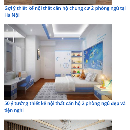
Gợi ý thiết kế nội thất căn hộ chung cư 2 phòng ngủ tại
Hà Nội
50 ý tưởng thiết kế nội thất căn hộ 2 phòng ngủ đẹp và
tiện nghi