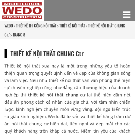
WEDO
THIẾT KẾ THI CÔNG NỘI THẤT
THIẾT KẾ NỘI THẤT
THIẾT KẾ NỘI THẤT CHUNG
CƯ
TRANG 8
THIẾT KẾ NỘI THẤT CHUNG CƯ
Thiết kế nội thất xưa nay là một trong những yếu tố hoàn
thiện quan trọng quyết định đến vẻ đẹp của không gian sống
và làm việc. Nếu như thiết kế nội thất văn văn phòng thể hiện
sự chuyên nghiệp cũng như đẳng cấp thương hiệu của doanh
nghiệp thì
thiết kế nội thất chung cư
lại thể hiện đậm nét
dấu ấn phong cách cá nhân của gia chủ. Với tầm nhìn chiến
lược, kinh nghiệm chuyên môn vững vàng, đội ngũ kiến trúc
sư giàu kinh nghiệm, Wedo đã tư vấn và thiết kế hàng trăm dự
án nội thất chung cư hiện đại, tiện nghi và đẹp mắt cho các
quý khách hàng trên khắp cả nước. Niềm tin yêu của khách