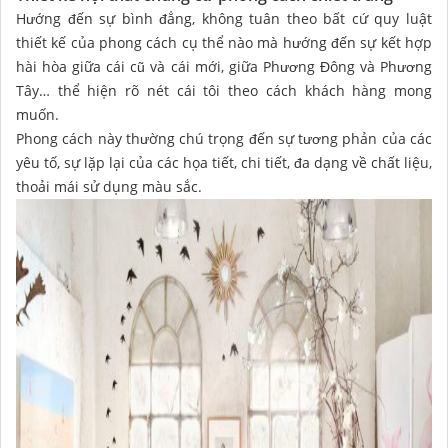
Hướng đến sự bình đẳng, không tuân theo bất cứ quy luật
thiết kế của phong cách cụ thể nào mà hướng đến sự kết hợp
hài hòa giữa cái cũ và cái mới, giữa Phương Đông và Phương
Tây… thể hiện rõ nét cái tôi theo cách khách hàng mong
muốn.
Phong cách này thường chú trọng đến sự tương phản của các
yêu tố, sự lặp lại của các họa tiết, chi tiết, đa dạng về chất liệu,
thoải mái sử dụng màu sắc.