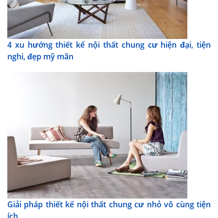
4 xu hướng thiết kế nội thất chung cư hiện đại, tiện
nghi, đẹp mỹ mãn
Giải pháp thiết kế nội thất chung cư nhỏ vô cùng tiện
ích