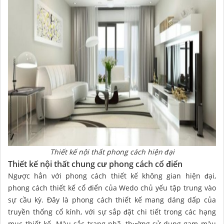
Thiết kế nội thất phong cách hiện đại
Thiết kế nội thất chung cư phong cách cổ điển
Ngược hẳn với phong cách thiết kế không gian hiện đại,
phong cách thiết kế cổ điển của Wedo chủ yếu tập trung vào
sự cầu kỳ. Đây là phong cách thiết kế mang dáng dấp của
truyền thống cổ kính, với sự sắp đặt chi tiết trong các hạng
mục thiết kế. Màu sắc trang nhã, thường sử dụng gam màu