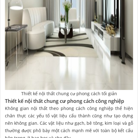
Thiết kế nội thất chung cư phong cách tối giản
Thiết kế nội thất chung cư phong cách công nghiệp
Không gian nội thất theo phong cách công nghiệp thể hiện
chân thực các yếu tố vật liệu cấu thành cũng như tạo dựng
nên không gian. Các vật liệu như gạch, bê tông, kim loại và gỗ
thường được phô bày một cách mạnh mẽ với toàn bộ kết cấu
bên trong, ít bao bọc và che đậy.