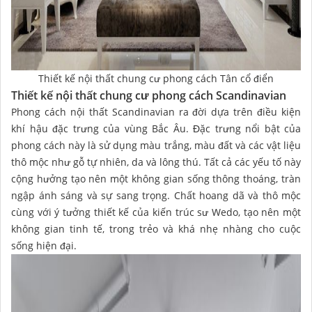
Thiết kế nội thất chung cư phong cách Tân cổ điển
Thiết kế nội thất chung cư phong cách Scandinavian
Phong cách nội thất Scandinavian ra đời dựa trên điều kiện
khí hậu đặc trưng của vùng Bắc Âu. Đặc trưng nổi bật của
phong cách này là sử dụng màu trắng, màu đất và các vật liệu
thô mộc như gỗ tự nhiên, da và lông thú. Tất cả các yếu tố này
cộng hưởng tạo nên một không gian sống thông thoáng, tràn
ngập ánh sáng và sự sang trọng. Chất hoang dã và thô mộc
cùng với ý tưởng thiết kế của kiến trúc sư Wedo, tạo nên một
không gian tinh tế, trong trẻo và khá nhẹ nhàng cho cuộc
sống hiện đại.