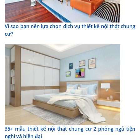
Vì sao bạn nên lựa chọn dịch vụ thiết kế nội thất chung
cư?
35+ mẫu thiết kế nội thất chung cư 2 phòng ngủ tiện
nghi và hiện đại