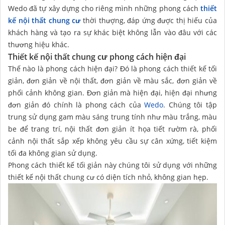
Wedo đã tự xây dựng cho riêng mình những phong cách
thiết
kế nội thất chung cư
thời thượng, đáp ứng được thị hiếu của
khách hàng và tạo ra sự khác biệt không lẫn vào đâu với các
thương hiệu khác.
Thiết kế nội thất chung cư phong cách hiện đại
Thế nào là phong cách hiện đại? Đó là phong cách thiết kế tối
giản, đơn giản về nội thất, đơn giản về màu sắc, đơn giản về
phối cảnh không gian. Đơn giản mà hiện đại, hiện đại nhưng
đơn giản đó chính là phong cách của
Wedo
. Chúng tôi tập
trung sử dụng gam màu sáng trung tính như màu trắng, màu
be để trang trí, nội thất đơn giản ít họa tiết rườm rà, phối
cảnh nội thất sắp xếp không yêu cầu sự cân xứng, tiết kiệm
tối đa không gian sử dụng.
Phong cách thiết kế tối giản này chúng tôi sử dụng với những
thiết kế nội thất chung cư có diện tích nhỏ, không gian hẹp.