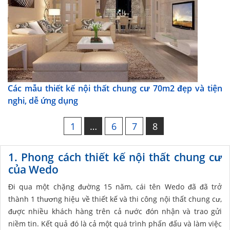
Các mẫu thiết kế nội thất chung cư 70m2 đẹp và tiện
nghi, dễ ứng dụng
1
…
6
7
8
1. Phong cách thiết kế nội thất chung cư
của Wedo
Đi qua một chặng đường 15 năm, cái tên Wedo đã đã trở
thành 1 thương hiệu về thiết kế và thi công nội thất chung cư,
được nhiều khách hàng trên cả nước đón nhận và trao gửi
niềm tin. Kết quả đó là cả một quá trình phấn đấu và làm việc