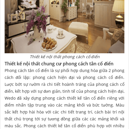
Thiết kế nội thất phong cách cổ điển
Thiết kế nội thất chung cư phong cách tân cổ điển
Phong cách tân cổ điển là sự phối hợp dung hòa giữa 2 phong
cách đối lập: phong cách hiện đại và phong cách cổ điển.
Lược bớt sự rườm rà chi tiết hoành tráng của phong cách cổ
điển, kết hợp với sự đơn giản, tinh tế của phong cách hiện đại,
Wedo đã xây dựng phong cách thiết kế tân cổ điển riêng với
điểm nhấn tập trung vào các mảng khối và bức tường. Màu
sắc kết hợp hài hòa với các chi tiết trang trí, cách bài trí nội
thất chú trọng tới sự tương đồng giữa các các mảng khối và
màu sắc. Phong cách thiết kế tân cổ điển phù hợp với nhiều