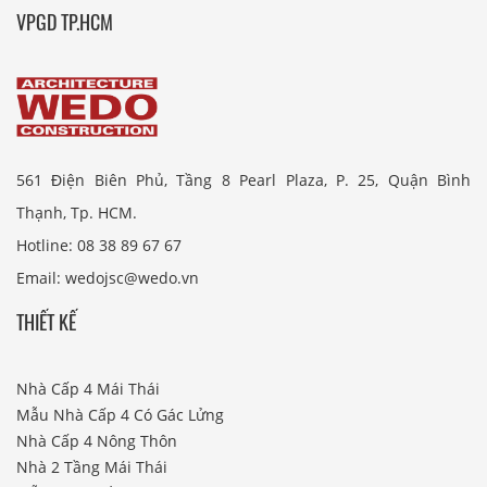
VPGD TP.HCM
561 Điện Biên Phủ, Tầng 8 Pearl Plaza, P. 25, Quận Bình
Thạnh, Tp. HCM.
Hotline: 08 38 89 67 67
Email: wedojsc@wedo.vn
THIẾT KẾ
Nhà Cấp 4 Mái Thái
Mẫu Nhà Cấp 4 Có Gác Lửng
Nhà Cấp 4 Nông Thôn
Nhà 2 Tầng Mái Thái