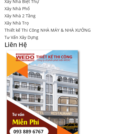
Xây Nhà Biệt Thự
Xây Nhà Phố
Xây Nhà 2 Tầng
Xây Nhà Trọ
Thiết kế Thi Công NHÀ MÁY & NHÀ XƯỞNG
Tư Vấn Xây Dựng
Liên Hệ