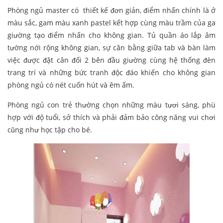
Phòng ngủ master có thiết kế đơn giản, điểm nhấn chính là ở
màu sắc, gam màu xanh pastel kết hợp cùng màu trầm của ga
giường tạo điểm nhấn cho không gian. Tủ quần áo lắp âm
tường nới rộng không gian, sự cân bằng giữa tab và bàn làm
việc được đặt cân đối 2 bên đầu giường cùng hệ thống đèn
trang trí và những bức tranh độc đáo khiến cho không gian
phòng ngủ có nét cuốn hút và êm ấm.
Phòng ngủ con trẻ thường chọn những màu tươi sáng, phù
hợp với độ tuổi, sở thích và phải đảm bảo công năng vui chơi
cũng như học tập cho bé.