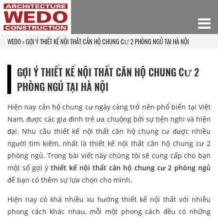
WEDO
GỢI Ý THIẾT KẾ NỘI THẤT CĂN HỘ CHUNG CƯ 2 PHÒNG NGỦ TẠI HÀ NỘI
GỢI Ý THIẾT KẾ NỘI THẤT CĂN HỘ CHUNG CƯ 2
PHÒNG NGỦ TẠI HÀ NỘI
Hiện nay căn hộ chung cư ngày càng trở nên phổ biến tại Việt
Nam, được các gia đình trẻ ưa chuộng bởi sự tiện nghi và hiện
đại. Nhu cầu thiết kế nội thất căn hộ chung cư được nhiều
người tìm kiếm, nhất là thiết kế nội thất căn hộ chung cư 2
phòng ngủ. Trong bài viết này chúng tôi sẽ cung cấp cho bạn
một số gợi ý
thiết kế nội thất căn hộ chung cư 2 phòng ngủ
để bạn có thêm sự lựa chọn cho mình.
Hiện nay có khá nhiều xu hướng thiết kế nội thất với nhiều
phong cách khác nhau, mỗi một phong cách đều có những