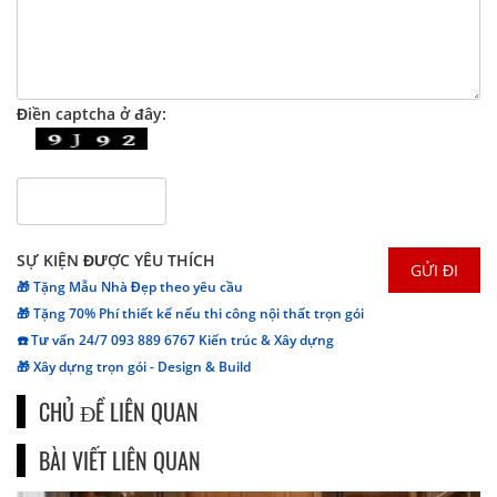
Điền captcha ở đây:
SỰ KIỆN ĐƯỢC YÊU THÍCH
🎁 Tặng Mẫu Nhà Đẹp theo yêu cầu
🎁 Tặng 70% Phí thiết kế nếu thi công nội thất trọn gói
☎️ Tư vấn 24/7 093 889 6767 Kiến trúc & Xây dựng
🎁 Xây dựng trọn gói - Design & Build
CHỦ ĐỀ LIÊN QUAN
BÀI VIẾT LIÊN QUAN