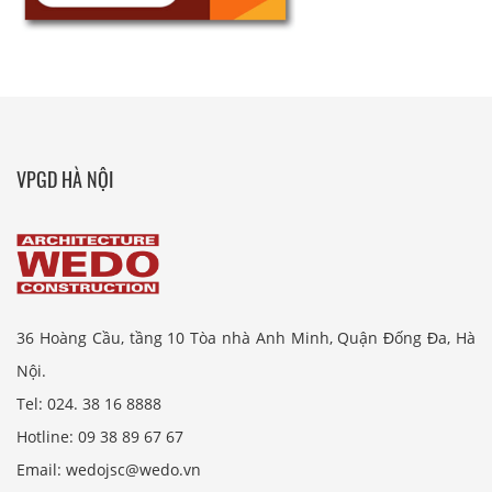
VPGD HÀ NỘI
36 Hoàng Cầu, tầng 10 Tòa nhà Anh Minh, Quận Đống Đa, Hà
Nội.
Tel: 024. 38 16 8888
Hotline: 09 38 89 67 67
Email: wedojsc@wedo.vn