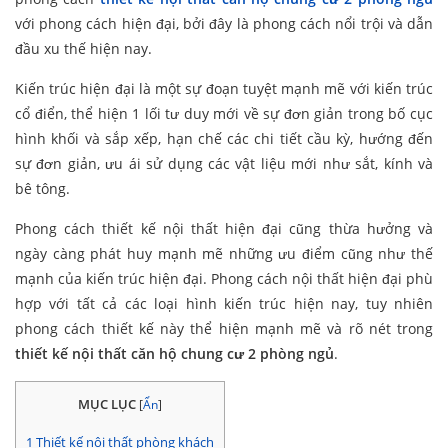
với phong cách hiện đại, bởi đây là phong cách nổi trội và dẫn
đầu xu thế hiện nay.
Kiến trúc hiện đại là một sự đoạn tuyệt mạnh mẽ với kiến trúc
cổ điển, thể hiện 1 lối tư duy mới về sự đơn giản trong bố cục
hình khối và sắp xếp, hạn chế các chi tiết cầu kỳ, hướng đến
sự đơn giản, ưu ái sử dụng các vật liệu mới như sắt, kính và
bê tông.
Phong cách thiết kế nội thất hiện đại cũng thừa hưởng và
ngày càng phát huy mạnh mẽ những ưu điểm cũng như thế
mạnh của kiến trúc hiện đại. Phong cách nội thất hiện đại phù
hợp với tất cả các loại hình kiến trúc hiện nay, tuy nhiên
phong cách thiết kế này thể hiện mạnh mẽ và rõ nét trong
thiết kế nội thất căn hộ chung cư 2 phòng ngủ
.
MỤC LỤC
[
Ẩn
]
1
Thiết kế nội thất phòng khách