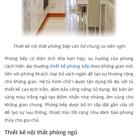
Thiết kế nội thất phòng bếp căn hộ chung cư tiện nghi
Phòng bếp có diện tích khá hạn hẹp, xu hướng của phong
cách hiện đại thường
thiết kế phòng bếp
theo không gian mở,
liền với phòng khách, loại bỏ vách ngăn để tạo sự thoáng rộng
cho không gian. Hệ tủ hình chữ I được tận dụng tối đa, với tủ
thiết kế cao kịch trần, đảm bảo công năng sử dụng. Bộ bàn ăn
sáng màu trắng ngà tạo điểm nhấn nhẹ nhàng, ấm cúng cho
không gian chung. Phòng bếp được bố trí sắp đặt gần cửa sổ
để tạo sự lưu thông, thoát mùi tốt cũng như đảm bảo phong
thủy cho gia chủ.
Thiết kế nội thất phòng ngủ