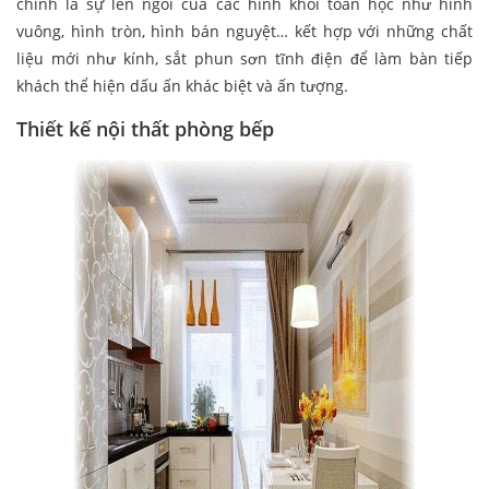
chính là sự lên ngôi của các hình khối toán học như hình
vuông, hình tròn, hình bán nguyệt… kết hợp với những chất
liệu mới như kính, sắt phun sơn tĩnh điện để làm bàn tiếp
khách thể hiện dấu ấn khác biệt và ấn tượng.
Thiết kế nội thất phòng bếp