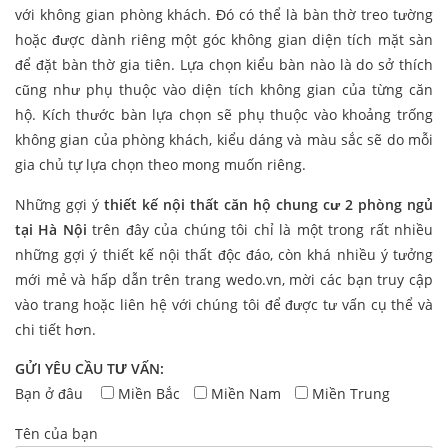
với không gian phòng khách. Đó có thể là bàn thờ treo tường
hoặc được dành riêng một góc không gian diện tích mặt sàn
để đặt bàn thờ gia tiên. Lựa chọn kiểu bàn nào là do sở thích
cũng như phụ thuộc vào diện tích không gian của từng căn
hộ. Kích thước bàn lựa chọn sẽ phụ thuộc vào khoảng trống
không gian của phòng khách, kiểu dáng và màu sắc sẽ do mỗi
gia chủ tự lựa chọn theo mong muốn riêng.
Những gợi ý
thiết kế nội thất căn hộ chung cư 2 phòng ngủ
tại Hà Nội
trên đây của chúng tôi chỉ là một trong rất nhiều
những gợi ý thiết kế nội thất độc đáo, còn khá nhiều ý tưởng
mới mẻ và hấp dẫn trên trang wedo.vn, mời các bạn truy cập
vào trang hoặc liên hệ với chúng tôi để được tư vấn cụ thể và
chi tiết hơn.
GỬI YÊU CẦU TƯ VẤN:
Bạn ở đâu
Miền Bắc
Miền Nam
Miền Trung
Tên của bạn