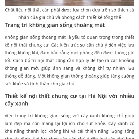
Chất liệu nội thất cần phải được lựa chọn dựa trên sở thích cá
nhân của gia chủ và phong cách thiết kế tổng thể
Trang trí không gian sống thoáng mát
Không gian sống thoáng mát là yếu tố quan trọng trong thiết
kế nội thất chung cư. Các kiến trúc sư cần chú ý đến việc lưu
thông không khí, đảm bảo rằng mọi phòng đều được thông gió
tốt. Cách bố trí nội thất cũng cần hợp lý để tạo ra các khoảng
không gian mở, giúp ánh sáng và không khí tự nhiên lưu
thông dễ dàng. Một không gian thông thoáng giúp tăng cường
sức khỏe và tinh thần cho gia chủ.
Thiết kế nội thất chung cư tại Hà Nội với nhiều
cây xanh
Việc trang trí không gian sống với cây xanh không chỉ giúp
làm đẹp mà còn mang lại lợi ích cho sức khỏe. Cây xanh có
khả năng thanh lọc không khí và cải thiện năng lượng sống
cho gia đình. Khi lựa chọn cây, cần chú ý đến loại cây phù hợp