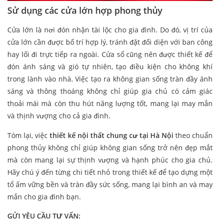
Sử dụng các cửa lớn hợp phong thủy
Cửa lớn là nơi đón nhận tài lộc cho gia đình. Do đó, vị trí của
cửa lớn cần được bố trí hợp lý, tránh đặt đối diện với ban công
hay lối đi trực tiếp ra ngoài. Cửa sổ cũng nên được thiết kế để
đón ánh sáng và gió tự nhiên, tạo điều kiện cho không khí
trong lành vào nhà. Việc tạo ra không gian sống tràn đầy ánh
sáng và thông thoáng không chỉ giúp gia chủ có cảm giác
thoải mái mà còn thu hút năng lượng tốt, mang lại may mắn
và thịnh vượng cho cả gia đình.
Tóm lại, việc
thiết kế nội thất chung cư tại Hà Nội
theo chuẩn
phong thủy không chỉ giúp không gian sống trở nên đẹp mắt
mà còn mang lại sự thịnh vượng và hạnh phúc cho gia chủ.
Hãy chú ý đến từng chi tiết nhỏ trong thiết kế để tạo dựng một
tổ ấm vững bền và tràn đầy sức sống, mang lại bình an và may
mắn cho gia đình bạn.
GỬI YÊU CẦU TƯ VẤN: