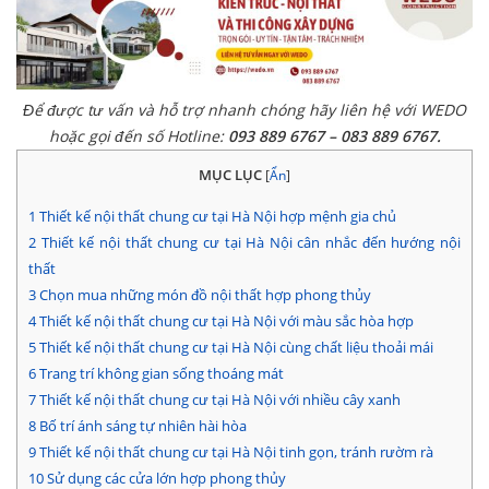
Để được tư vấn và hỗ trợ nhanh chóng hãy liên hệ với WEDO
hoặc gọi đến số Hotline:
093 889 6767 – 083 889 6767.
MỤC LỤC
[
Ẩn
]
1
Thiết kế nội thất chung cư tại Hà Nội hợp mệnh gia chủ
2
Thiết kế nội thất chung cư tại Hà Nội cân nhắc đến hướng nội
thất
3
Chọn mua những món đồ nội thất hợp phong thủy
4
Thiết kế nội thất chung cư tại Hà Nội với màu sắc hòa hợp
5
Thiết kế nội thất chung cư tại Hà Nội cùng chất liệu thoải mái
6
Trang trí không gian sống thoáng mát
7
Thiết kế nội thất chung cư tại Hà Nội với nhiều cây xanh
8
Bố trí ánh sáng tự nhiên hài hòa
9
Thiết kế nội thất chung cư tại Hà Nội tinh gọn, tránh rườm rà
10
Sử dụng các cửa lớn hợp phong thủy