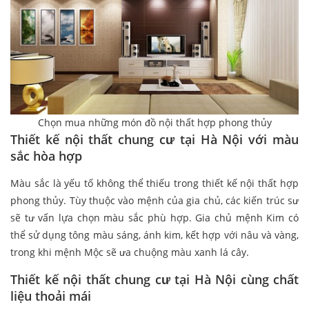
Chọn mua những món đồ nội thất hợp phong thủy
Thiết kế nội thất chung cư tại Hà Nội với màu
sắc hòa hợp
Màu sắc là yếu tố không thể thiếu trong thiết kế nội thất hợp
phong thủy. Tùy thuộc vào mệnh của gia chủ, các kiến trúc sư
sẽ tư vấn lựa chọn màu sắc phù hợp. Gia chủ mệnh Kim có
thể sử dụng tông màu sáng, ánh kim, kết hợp với nâu và vàng,
trong khi mệnh Mộc sẽ ưa chuộng màu xanh lá cây.
Thiết kế nội thất chung cư tại Hà Nội cùng chất
liệu thoải mái