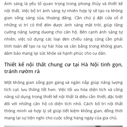
Ánh sáng là yếu tố quan trọng trong phong thủy và thiết kế
nội thất. Việc bố trí ánh sáng tự nhiên hợp lý sẽ tạo ra không
gian sống sáng sủa, thoáng đãng. Cần chú ý đặt cửa sổ ở
những vị trí có thể đón được ánh sáng mặt trời, giúp tăng
cường năng lượng dương cho căn hộ. Bên cạnh ánh sáng tự
nhiên, việc sử dụng các loại đèn chiếu sáng cũng cần phải
tính toán để tạo ra sự hài hòa và cân bằng trong không gian,
đảm bảo mang lại sức khỏe và hạnh phúc cho cư dân.
Thiết kế nội thất chung cư tại Hà Nội tinh gọn,
tránh rườm rà
Một không gian sống gọn gàng và ngăn nắp giúp năng lượng
tích cực lưu thông tốt hơn. Việc tối ưu hóa diện tích và công
năng sử dụng trong thiết kế nội thất là điều cần thiết, đặc biệt
đối với những căn hộ có diện tích nhỏ. Cách bố trí nội thất
thông minh và hợp lý sẽ giúp tiết kiệm không gian, đồng thời
mang lại sự tiện nghi cho cuộc sống hàng ngày của gia chủ.