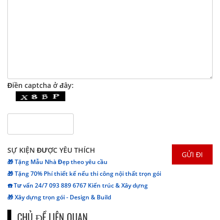
Điền captcha ở đây:
SỰ KIỆN ĐƯỢC YÊU THÍCH
🎁 Tặng Mẫu Nhà Đẹp theo yêu cầu
🎁 Tặng 70% Phí thiết kế nếu thi công nội thất trọn gói
☎️ Tư vấn 24/7 093 889 6767 Kiến trúc & Xây dựng
🎁 Xây dựng trọn gói - Design & Build
CHỦ ĐỀ LIÊN QUAN