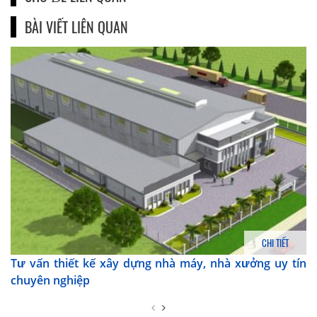
BÀI VIẾT LIÊN QUAN
CHI TIẾT
Tư vấn thiết kế xây dựng nhà máy, nhà xưởng uy tín
chuyên nghiệp