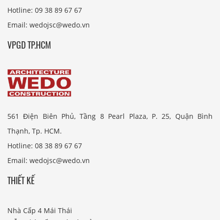
Hotline: 09 38 89 67 67
Email: wedojsc@wedo.vn
VPGD TP.HCM
561 Điện Biên Phủ, Tầng 8 Pearl Plaza, P. 25, Quận Bình
Thạnh, Tp. HCM.
Hotline: 08 38 89 67 67
Email: wedojsc@wedo.vn
THIẾT KẾ
Nhà Cấp 4 Mái Thái