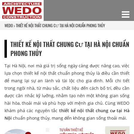
WEDO
THIẾT KẾ NỘI THẤT CHUNG CƯ TẠI HÀ NỘI CHUẨN PHONG THỦY
THIẾT KẾ NỘI THẤT CHUNG CƯ TẠI HÀ NỘI CHUẨN
PHONG THỦY
Tại Hà Nội, nơi mà giá trị sống ngày càng được nâng cao, việc
lựa chọn thiết kế nội thất chuẩn phong thủy là điều cần thiết
để mang lại sự an lành và tài lộc cho gia đình. Mỗi chi tiết
trong ngôi nhà, từ màu sắc, chất liệu đến cách bố trí, đều cần
được cân nhắc kỹ lưỡng, nhằm tạo nên một không gian sống
hài hòa, thoải mái và phù hợp với mệnh gia chủ. Cùng WEDO
khám phá các nguyên tắc
thiết kế nội thất chung cư tại Hà
Nội
chuẩn phong thủy, mang đến không gian sống thoải mái.