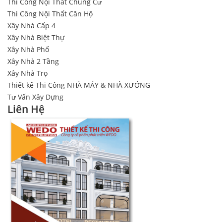
Thi Công Nội Thất Chung Cư
Thi Công Nội Thất Căn Hộ
Xây Nhà Cấp 4
Xây Nhà Biệt Thự
Xây Nhà Phố
Xây Nhà 2 Tầng
Xây Nhà Trọ
Thiết kế Thi Công NHÀ MÁY & NHÀ XƯỞNG
Tư Vấn Xây Dựng
Liên Hệ