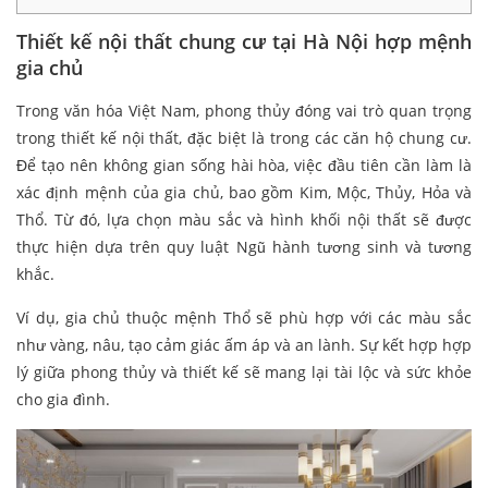
Thiết kế nội thất chung cư tại Hà Nội hợp mệnh
gia chủ
Trong văn hóa Việt Nam, phong thủy đóng vai trò quan trọng
trong thiết kế nội thất, đặc biệt là trong các căn hộ chung cư.
Để tạo nên không gian sống hài hòa, việc đầu tiên cần làm là
xác định mệnh của gia chủ, bao gồm Kim, Mộc, Thủy, Hỏa và
Thổ. Từ đó, lựa chọn màu sắc và hình khối nội thất sẽ được
thực hiện dựa trên quy luật Ngũ hành tương sinh và tương
khắc.
Ví dụ, gia chủ thuộc mệnh Thổ sẽ phù hợp với các màu sắc
như vàng, nâu, tạo cảm giác ấm áp và an lành. Sự kết hợp hợp
lý giữa phong thủy và thiết kế sẽ mang lại tài lộc và sức khỏe
cho gia đình.