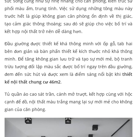
sức sống cũng như sự nhẹ nhàng cho căn phòng, kiến trúc sư
phối màu ấm, trung tính. Việc sử dụng những tông màu này
trước hết là giúp không gian căn phòng ổn định về thị giác,
tạo cảm giác thông thoáng; sau đó sẽ giúp cho việc bố trí và
kết hợp nội thất trở nên dễ dàng hơn.
Đầu giường được thiết kế khá thông minh với ốp gỗ, tab hai
bên đơn giản và bàn phấn thiết kế kích thước nhỏ khá thông
minh. Để tăng không gian lưu trữ và tạo sự mới mẻ, bộ tranh
trừu tượng đối lập màu sắc được bố trí ngay trên đầu giường,
đem đến sức hút và được xem là điểm sáng nổi bật khi
thiết
kế nội thất chung cư 46m2
.
Tủ quần áo cao sát trần, cánh mở trượt, kết hợp cùng với hộc
cạnh để đồ, nội thất màu trắng mang lại sự mới mẻ cho không
gian của căn phòng.