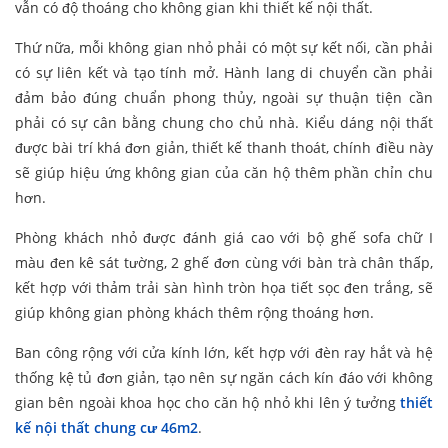
vẫn có độ thoáng cho không gian khi thiết kế nội thất.
Thứ nữa, mỗi không gian nhỏ phải có một sự kết nối, cần phải
có sự liên kết và tạo tính mở. Hành lang di chuyển cần phải
đảm bảo đúng chuẩn phong thủy, ngoài sự thuận tiện cần
phải có sự cân bằng chung cho chủ nhà. Kiểu dáng nội thất
được bài trí khá đơn giản, thiết kế thanh thoát, chính điều này
sẽ giúp hiệu ứng không gian của căn hộ thêm phần chỉn chu
hơn.
Phòng khách nhỏ được đánh giá cao với bộ ghế sofa chữ I
màu đen kê sát tường, 2 ghế đơn cùng với bàn trà chân thấp,
kết hợp với thảm trải sàn hình tròn họa tiết sọc đen trắng, sẽ
giúp không gian phòng khách thêm rộng thoáng hơn.
Ban công rộng với cửa kính lớn, kết hợp với đèn ray hắt và hệ
thống kệ tủ đơn giản, tạo nên sự ngăn cách kín đáo với không
gian bên ngoài khoa học cho căn hộ nhỏ khi lên ý tưởng
thiết
kế nội thất chung cư 46m2
.