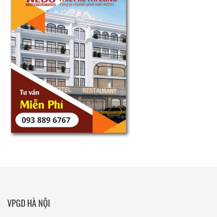
VPGD HÀ NỘI