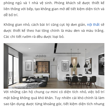
phòng ngủ và 1 nhà vệ sinh. Phòng khách sẽ được thiết kế
liên thông với bếp, tạo không gian mở để tiết kiệm diện tích và
dễ bố trí.
Không gian nhỏ, cách bài trí cũng cực kỳ đơn giản,
nội thất
sẽ
được thiết kế theo hai tông chính là màu đen và màu trắng.
Các chi tiết rườm rà đều được loại bỏ.
Với những căn hộ chung cư mini có diện tích nhỏ, việc bố trí
mặt bằng không quá khó khăn. Tuy nhiên cái khó chính là làm
sao tận dụng được từng khoảng góc, tiết kiệm diện tích nhưng