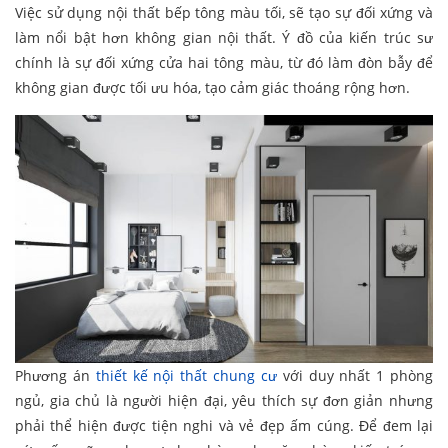
Việc sử dụng nội thất bếp tông màu tối, sẽ tạo sự đối xứng và
làm nổi bật hơn không gian nội thất. Ý đồ của kiến trúc sư
chính là sự đối xứng cửa hai tông màu, từ đó làm đòn bẫy để
không gian được tối ưu hóa, tạo cảm giác thoáng rộng hơn.
Phương án
thiết kế nội thất chung cư
với duy nhất 1 phòng
ngủ, gia chủ là người hiện đại, yêu thích sự đơn giản nhưng
phải thể hiện được tiện nghi và vẻ đẹp ấm cúng. Để đem lại