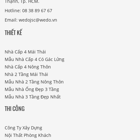
Thạnh, Tp. HCM.
Hotline: 08 38 89 67 67
Email: wedojsc@wedo.vn
THIẾT KẾ
Nhà Cấp 4 Mái Thái
Mẫu Nhà Cấp 4 Có Gác Lửng
Nhà Cấp 4 Nông Thôn
Nhà 2 Tầng Mái Thái
Mẫu Nhà 2 Tầng Nông Thôn
Mẫu Nhà Ống Đẹp 3 Tầng
Mẫu Nhà 3 Tầng Đẹp Nhất
THI CÔNG
Công Ty Xây Dựng
Nội Thất Phòng Khách