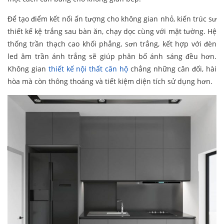
Để tạo điểm kết nối ấn tượng cho không gian nhỏ, kiến trúc sư
thiết kế kệ trắng sau bàn ăn, chạy dọc cùng với mặt tường. Hệ
thống trần thạch cao khối phẳng, sơn trắng, kết hợp với đèn
led âm trần ánh trắng sẽ giúp phân bố ánh sáng đều hơn.
Không gian
thiết kế nội thất căn hộ
chẳng những cân đối, hài
hòa mà còn thông thoáng và tiết kiệm diện tích sử dụng hơn.