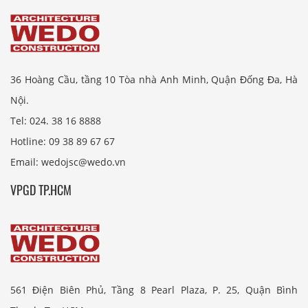
36 Hoàng Cầu, tầng 10 Tòa nhà Anh Minh, Quận Đống Đa, Hà
Nội.
Tel: 024. 38 16 8888
Hotline: 09 38 89 67 67
Email: wedojsc@wedo.vn
VPGD TP.HCM
561 Điện Biên Phủ, Tầng 8 Pearl Plaza, P. 25, Quận Bình