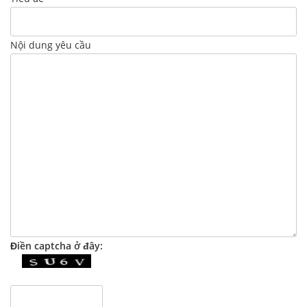
Nội dung yêu cầu
Điền captcha ở đây: