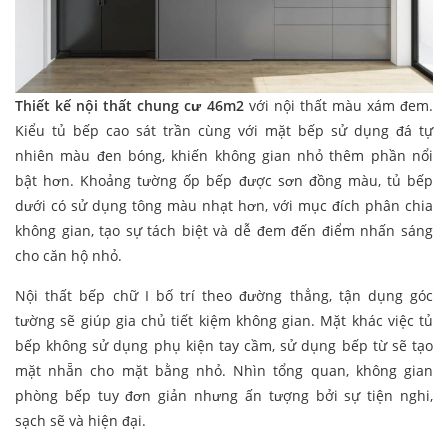
Thiết kế nội thất chung cư 46m2
với nội thất màu xám đem.
Kiểu tủ bếp cao sát trần cùng với mặt bếp sử dụng đá tự
nhiên màu đen bóng, khiến không gian nhỏ thêm phần nổi
bật hơn. Khoảng tường ốp bếp được sơn đồng màu, tủ bếp
dưới có sử dụng tông màu nhạt hơn, với mục đích phân chia
không gian, tạo sự tách biệt và dễ đem đến điểm nhấn sáng
cho căn hộ nhỏ.
Nội thất bếp chữ I bố trí theo đường thẳng, tận dụng góc
tường sẽ giúp gia chủ tiết kiệm không gian. Mặt khác việc tủ
bếp không sử dụng phụ kiện tay cầm, sử dụng bếp từ sẽ tạo
mặt nhẵn cho mặt bằng nhỏ. Nhìn tổng quan, không gian
phòng bếp tuy đơn giản nhưng ấn tượng bởi sự tiện nghi,
sạch sẽ và hiện đại.