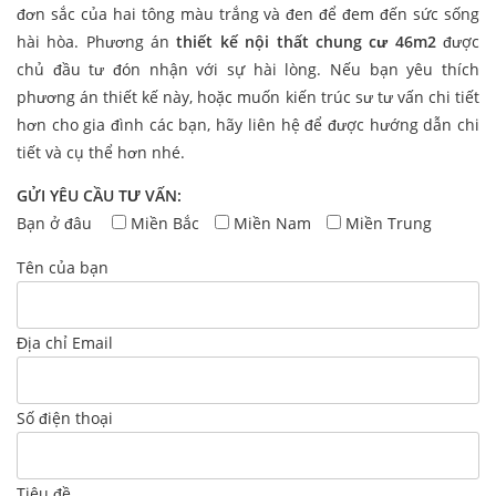
đơn sắc của hai tông màu trắng và đen để đem đến sức sống
hài hòa. Phương án
thiết kế nội thất chung cư 46m2
được
chủ đầu tư đón nhận với sự hài lòng. Nếu bạn yêu thích
phương án thiết kế này, hoặc muốn kiến trúc sư tư vấn chi tiết
hơn cho gia đình các bạn, hãy liên hệ để được hướng dẫn chi
tiết và cụ thể hơn nhé.
GỬI YÊU CẦU TƯ VẤN:
Bạn ở đâu
Miền Bắc
Miền Nam
Miền Trung
Tên của bạn
Địa chỉ Email
Số điện thoại
Tiêu đề