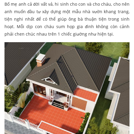
Bố mẹ anh cả đời vất vả, hi sinh cho con và cho cháu, cho nên
anh muốn đầu tư xây dựng một mẫu nhà vườn khang trang,
tiện nghi nhất để có thể giúp ông bà thuận tiện trong sinh
hoạt. Mỗi dịp con cháu sum họp gia đình không còn cảnh
phải chen chúc nhau trên 1 chiếc giường như hiện tại.