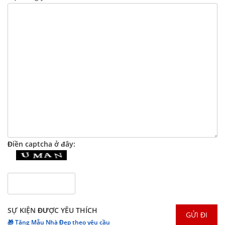
Điền captcha ở đây:
SỰ KIỆN ĐƯỢC YÊU THÍCH
🎁 Tặng Mẫu Nhà Đẹp theo yêu cầu