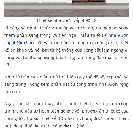
Thiết kế nhà vườn cấp 4 90m2
Khoảng sân phía trước được ốp gạch chỉ đỏ, không gian sống
thêm phần sang trọng và tiện nghi. Mẫu thiết kế
nhà vườn
cấp 4 90m2
nổi bật và hoàn hảo với tông màu đồng nhất, thiết
kế ăn khớp và nổi bật từ hệ thống cửa cổng sắt lam ngang đi
cùng với hệ thống tường bao hàng rào trắng đẹp mắt và kiên
cố.
Nhìn từ trên cao, mẫu nhà thể hiện quy mô đồ sộ, đẹp mắt và
sang trọng không kém phần bất cứ công trình nhà vườn rộng
lớn nào.
Ngay sau khi nhìn thấy phối cảnh thiết kế sơ bộ của công
trình, chủ đầu tư hoàn toàn đồng ý với phương án thiết kế của
chúng tôi. Hồ sơ thiết kế 3D nhanh chóng được hoàn thiện,
hợp đồng thiết kế và thi công được ký kết.