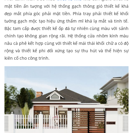
mặt tiền ấn tượng với hệ thống gạch thông gió thiết kế khá
đẹp mắt phía góc phải mặt tiền. Phía tray phải thiết kế khối
tường gạch mộc tạo hiệu ứng thẩm mĩ khá lạ mắt và tinh tế.
Bậc tam cấp được thiết kế ốp đá tự nhiên cùng màu với sảnh
chính tạo không gian rộng rãi. Hệ thống cửa nhôm kính màu
nâu cà phê kết hợp cùng với thiết kế mái thái khối chữ a có độ
rộng và thiết kế phi đối xứng tạo sự thu hút và thể hiện sự
kiên cố cho công trình.