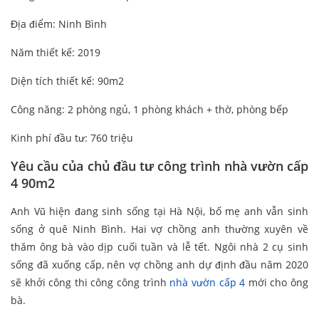
Địa điểm: Ninh Bình
Năm thiết kế: 2019
Diện tích thiết kế: 90m2
Công năng: 2 phòng ngủ, 1 phòng khách + thờ, phòng bếp
Kinh phí đầu tư: 760 triệu
Yêu cầu của chủ đầu tư công trình nhà vườn cấp
4 90m2
Anh Vũ hiện đang sinh sống tại Hà Nội, bố mẹ anh vẫn sinh
sống ở quê Ninh Bình. Hai vợ chồng anh thường xuyên về
thăm ông bà vào dịp cuối tuần và lễ tết. Ngôi nhà 2 cụ sinh
sống đã xuống cấp, nên vợ chồng anh dự định đầu năm 2020
sẽ khởi công thi công công trình
nhà vườn cấp 4
mới cho ông
bà.