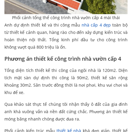
Phối cảnh tổng thể công trình nhà vườn cấp 4 mái thái
Anh dự định thiết kế và thi công mẫu
nhà cấp 4 đẹp
toàn bộ
từ thiết kế cảnh quan, hàng rào cho đến xây dựng kiến trúc và
hoàn thiện nội thất. Tổng kinh phí đầu tư cho công trình
không vượt quá 800 triệu là ổn.
Phương án thiết kế công trình nhà vườn cấp 4
Tổng diện tích thiết kế thi công của ngôi nhà là 120m2. Diện
tích mặt sàn dự định thi công là 90m2, thiết kế sân rộng
khoảng 30m2. Sân trước đồng thời là nơi phơi, khu vưi chơi và
khu để xe.
Qua khảo sát thực tế chúng tôi nhận thấy ô đất của gia đình
anh khá vuông vắn và nền đất cứng chắc. Phương án thiết kế
móng băng nhanh chóng được đưa ra.
Phối cảnh kiến trúc mẫu
thiết kế nhà
khá đơn giản, thiết kế