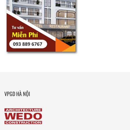
VPGD HÀ NỘI