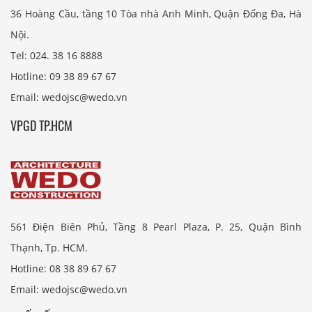
36 Hoàng Cầu, tầng 10 Tòa nhà Anh Minh, Quận Đống Đa, Hà
Nội.
Tel: 024. 38 16 8888
Hotline: 09 38 89 67 67
Email: wedojsc@wedo.vn
VPGD TP.HCM
561 Điện Biên Phủ, Tầng 8 Pearl Plaza, P. 25, Quận Bình
Thạnh, Tp. HCM.
Hotline: 08 38 89 67 67
Email: wedojsc@wedo.vn