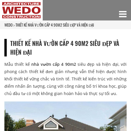
WEDO
THIẾT KẾ NHÀ VƯỜN CẤP 4 90M2 SIÊU ĐẸP VÀ HIỆN ĐẠI
THIẾT KẾ NHÀ VƯỜN CẤP 4 90M2 SIÊU ĐẸP VÀ
HIỆN ĐẠI
Mẫu thiết kế
nhà vườn cấp 4 90m2
siêu đẹp và hiện đại, với
phong cách thiết kế đơn giản nhưng vẫn thể hiện được hình
khối thiết kế vững chắc và tinh tế. Thiết kế kiến trúc với những
điểm nhấn ấn tượng, cùng với công năng bố trí khoa học, giúp
chủ đầu tư có một không gian hoàn hảo và thực sự tối ưu.