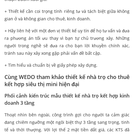
+ Thiết kế cần coi trọng tính riêng tư và tách biệt giữa không
gian ở và không gian cho thuê, kinh doanh.
+ Hãy liên hệ với một đơn vị thiết kế uy tín để họ tư vấn và đưa
ra phương án tối ưu thay vì bạn tự chủ trương xây. Những
người trong nghề sẽ đưa ra cho bạn lời khuyền chính xác,
tránh sau này xây xong gặp phải vấn đề bất cập.
+ Tìm hiểu và chuẩn bị về giấy phép xây dựng.
Cùng WEDO tham khảo thiết kế nhà trọ cho thuê
kết hợp siêu thị mini hiện đại
Phối cảnh kiến trúc mẫu thiết kế nhà trọ kết hợp kinh
doanh 3 tầng
Thoạt nhìn bên ngoài, công trình gợi cho người ta cảm giác
đang chiêm ngưỡng một ngôi biệt thự 3 tầng sang trọng, tinh
tế và thời thượng. Với lợi thế 2 mặt tiền đắt giá, các KTS đã