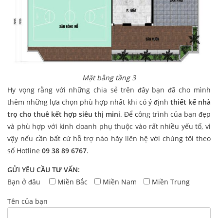
Mặt bằng tầng 3
Hy vọng rằng với những chia sẻ trên đây bạn đã cho mình
thêm những lựa chọn phù hợp nhất khi có ý định
thiết kế nhà
trọ cho thuê kết hợp siêu thị mini
. Để công trình của bạn đẹp
và phù hợp với kinh doanh phụ thuộc vào rất nhiều yếu tố, vì
vậy nếu cần bất cứ hỗ trợ nào hãy liên hệ với chúng tôi theo
số Hotline
09 38 89 6767
.
GỬI YÊU CẦU TƯ VẤN:
Bạn ở đâu
Miền Bắc
Miền Nam
Miền Trung
Tên của bạn