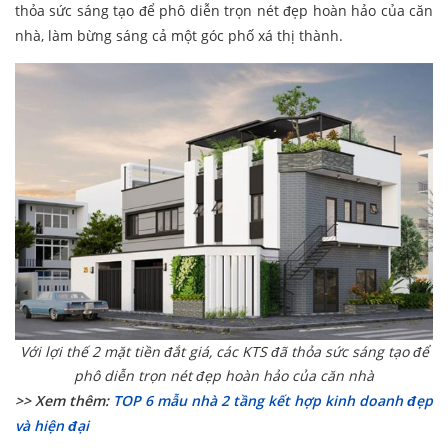
thỏa sức sáng tạo để phô diễn trọn nét đẹp hoàn hảo của căn
nhà, làm bừng sáng cả một góc phố xá thị thành.
Với lợi thế 2 mặt tiền đắt giá, các KTS đã thỏa sức sáng tạo để
phô diễn trọn nét đẹp hoàn hảo của căn nhà
>> Xem thêm:
TOP 6 mẫu nhà 2 tầng kết hợp kinh doanh đẹp
và hiện đại