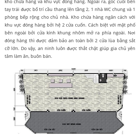
kho chứa hàng và khu vực đóng hàng. Ngoài ra, góc cuối bên
tay trái được bố trí cầu thang lên tầng 2, 1 nhà WC chung và 1
phòng bếp rộng cho chủ nhà. Kho chứa hàng ngăn cách với
khu vực đóng hàng bởi hệ 2 cửa cuốn. Cách biệt với mặt phố
bên ngoài bởi cửa kính khung nhôm mở ra phía ngoài. Nơi
đóng hàng thì được đảm bảo an toàn bởi 2 cửa lùa bằng sắt
cỡ lớn. Do vậy, an ninh luôn được thắt chặt giúp gia chủ yên
tâm làm ăn, buôn bán.