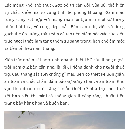
Các mảng khối thò thụt được bố trí cân đối, vừa đủ, thể hiện
sự chắc khỏe mà vô cùng tinh tế, phóng khoáng. Gam màu
trắng sáng kết hợp với mảng màu tối tạo nên một sự tương
phản hài hòa, vô cùng đẹp mắt. Bên cạnh đó, việc sử dụng
gạch thẻ ốp tường màu xám đã tạo nên điểm độc đáo của kiến
trúc ngoại thất, làm tăng thêm sự sang trọng, hạn chế ẩm mốc
và bền bỉ theo năm tháng.
Kiến trúc nhà ở kết hợp kinh doanh thiết kế 2 cầu thang ngoài
trời nằm ở 2 bên căn nhà, là lối đi riêng dành cho người thuê
trọ. Cầu thang sắt sơn chống gỉ màu đen có thiết kế đơn giản,
an toàn và chắc chắn, đảm bảo sự vững chãi và an toàn. Khu
vực kinh doanh dưới tầng 1 mẫu
thiết kế nhà trọ cho thuê
kết hợp siêu thị mini
có không gian thoáng rộng, thuận tiện
trưng bày hàng hóa và buôn bán.