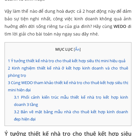
Vậy làm thế nào để dung hoà được cả 2 hoạt động này để đảm
bảo sự tiện nghi nhất, công việc kinh doanh không quá ảnh
hưởng đến đời sống riêng tư của gia đình? Hãy cùng
WEDO
đi
tìm lời giải cho bài toán này ngay sau đây nhé.
MỤC LỤC
[
Ẩn
]
1
Ý tưởng thiết kế nhà trọ cho thuê kết hợp siêu thị mini hiệu quả
2
Kinh nghiệm thiết kế nhà ở kết hợp kinh doanh và cho thuê
phòng trọ
3
Cùng WEDO tham khảo thiết kế nhà trọ cho thuê kết hợp siêu thị
mini hiện đại
3.1
Phối cảnh kiến trúc mẫu thiết kế nhà trọ kết hợp kinh
doanh 3 tầng
3.2
Bản vẽ mặt bằng mẫu nhà cho thuê kết hợp kinh doanh
đẹp hiện đại
Ý tưởng thiết kế nhà trọ cho thuê kết hợp siêu