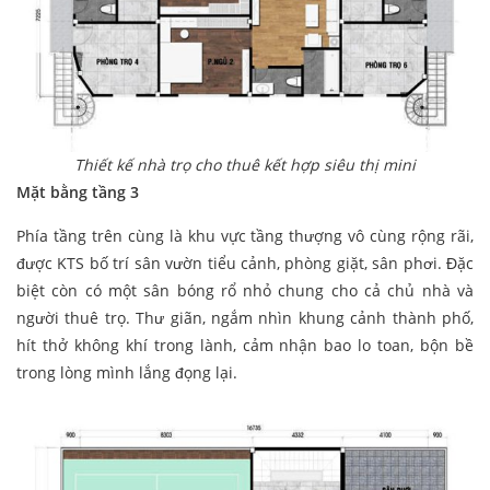
Thiết kế nhà trọ cho thuê kết hợp siêu thị mini
Mặt bằng tầng 3
Phía tầng trên cùng là khu vực tầng thượng vô cùng rộng rãi,
được KTS bố trí sân vườn tiểu cảnh, phòng giặt, sân phơi. Đặc
biệt còn có một sân bóng rổ nhỏ chung cho cả chủ nhà và
người thuê trọ. Thư giãn, ngắm nhìn khung cảnh thành phố,
hít thở không khí trong lành, cảm nhận bao lo toan, bộn bề
trong lòng mình lắng đọng lại.