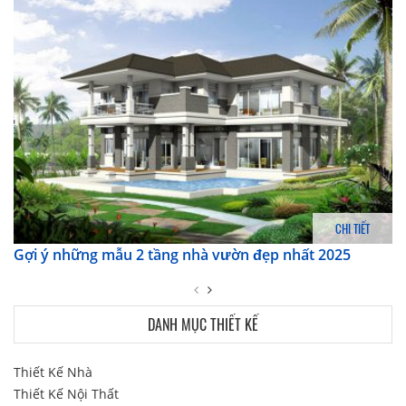
CHI TIẾT
Gợi ý những mẫu 2 tầng nhà vườn đẹp nhất 2025
DANH MỤC THIẾT KẾ
Thiết Kế Nhà
Thiết Kế Nội Thất