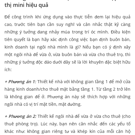
thị mini hiệu quả
Để công trình khi ứng dụng vào thực tiễn đem lại hiệu quả
cao, trước tiên bạn cần suy nghĩ và cân nhắc thật kỹ càng
những ý tưởng đang nhảy múa trong trí óc mình. Điều kiện
tiên quyết là bạn hãy xác định công việc bạn định buôn bán,
kinh doanh tại ngôi nhà mình là gì? Nếu bạn có ý định xây
một ngôi nhà để vừa ở, vừa buôn bán và vừa cho thuê trọ, thì
những ý tưởng độc đáo dưới đây sẽ là lời khuyên đặc biệt hữu
ích:
+ Phương án 1:
Thiết kế nhà với không gian tầng 1 để mở cửa
hàng kinh doanh/cho thuê mặt bằng tầng 1. Từ tầng 2 trở lên
là không gian để ở. Phương án này sẽ thích hợp với những
ngôi nhà có vị trí mặt tiền, mặt đường.
+ Phương án 2:
Thiết kế ngôi nhà để vừa ở vừa cho thuê (cho
thuê phòng trọ). Lúc này, bạn nên cân nhắc đến các yếu tố
khác như: không gian riêng tư và khép kín của mỗi căn hộ