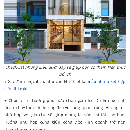
Check-list những điều dưới đây sẽ giúp bạn có thêm kiến thức
bổ ích
+ Xác định mục đích, nhu cầu khi thiết kế
mẫu nhà ở kết hợp
siêu thị mini
.
+ Chọn vị trí, hướng phù hợp cho ngôi nhà. Dù là nhà kinh
doanh hay thuê thì hướng đều vô cùng quan trọng. Hướng tốt,
phù hợp với gia chủ sẽ giúp mang lại vận khí tốt cho bạn.
Hướng phù hợp cũng giúp công việc kinh doanh trở nên
thuận buồm xuôi gió.