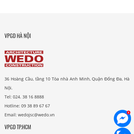
VPGD HÀ NỘI
36 Hoàng Cầu, tầng 10 Tòa nhà Anh Minh, Quận Đống Đa, Hà
Nội.
Tel: 024. 38 16 8888
Hotline: 09 38 89 67 67
Email: wedojsc@wedo.vn
VPGD TP.HCM