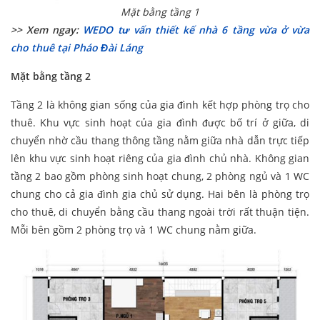
Mặt bằng tầng 1
>> Xem ngay:
WEDO tư vấn thiết kế nhà 6 tầng vừa ở vừa
cho thuê tại Pháo Đài Láng
Mặt bằng tầng 2
Tầng 2 là không gian sống của gia đình kết hợp phòng trọ cho
thuê. Khu vực sinh hoạt của gia đình được bố trí ở giữa, di
chuyển nhờ cầu thang thông tầng nằm giữa nhà dẫn trực tiếp
lên khu vực sinh hoạt riêng của gia đình chủ nhà. Không gian
tầng 2 bao gồm phòng sinh hoạt chung, 2 phòng ngủ và 1 WC
chung cho cả gia đình gia chủ sử dụng. Hai bên là phòng trọ
cho thuê, di chuyển bằng cầu thang ngoài trời rất thuận tiện.
Mỗi bên gồm 2 phòng trọ và 1 WC chung nằm giữa.