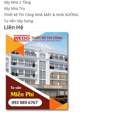
Xây Nhà 2 Tầng
Xây Nhà Trọ
Thiết kế Thi Công NHÀ MÁY & NHÀ XƯỞNG
Tư Vấn Xây Dựng
Liên Hệ