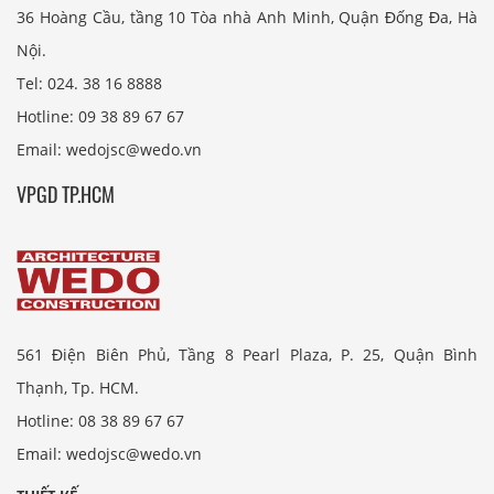
36 Hoàng Cầu, tầng 10 Tòa nhà Anh Minh, Quận Đống Đa, Hà
Nội.
Tel: 024. 38 16 8888
Hotline: 09 38 89 67 67
Email: wedojsc@wedo.vn
VPGD TP.HCM
561 Điện Biên Phủ, Tầng 8 Pearl Plaza, P. 25, Quận Bình
Thạnh, Tp. HCM.
Hotline: 08 38 89 67 67
Email: wedojsc@wedo.vn