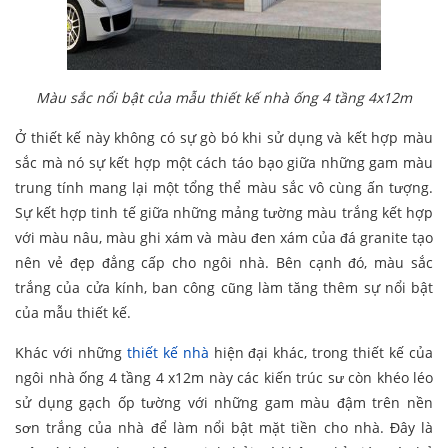
Màu sắc nổi bật của mẫu thiết kế nhà ống 4 tầng 4x12m
Ở thiết kế này không có sự gò bó khi sử dụng và kết hợp màu
sắc mà nó sự kết hợp một cách táo bạo giữa những gam màu
trung tính mang lại một tổng thể màu sắc vô cùng ấn tượng.
Sự kết hợp tinh tế giữa những mảng tường màu trắng kết hợp
với màu nâu, màu ghi xám và màu đen xám của đá granite tạo
nên vẻ đẹp đẳng cấp cho ngôi nhà. Bên cạnh đó, màu sắc
trắng của cửa kính, ban công cũng làm tăng thêm sự nổi bật
của mẫu thiết kế.
Khác với những
thiết kế nhà
hiện đại khác, trong thiết kế của
ngôi nhà ống 4 tầng 4 x12m này các kiến trúc sư còn khéo léo
sử dụng gạch ốp tường với những gam màu đậm trên nền
sơn trắng của nhà để làm nổi bật mặt tiền cho nhà. Đây là