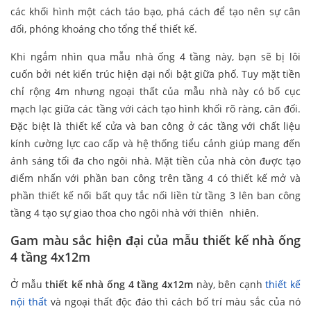
các khối hình một cách táo bạo, phá cách để tạo nên sự cân
đối, phóng khoáng cho tổng thể thiết kế.
Khi ngắm nhìn qua mẫu nhà ống 4 tầng này, bạn sẽ bị lôi
cuốn bởi nét kiến trúc hiện đại nổi bật giữa phố. Tuy mặt tiền
chỉ rộng 4m nhưng ngoại thất của mẫu nhà này có bố cục
mạch lạc giữa các tầng với cách tạo hình khối rõ ràng, cân đối.
Đặc biệt là thiết kế cửa và ban công ở các tầng với chất liệu
kính cường lực cao cấp và hệ thống tiểu cảnh giúp mang đến
ánh sáng tối đa cho ngôi nhà. Mặt tiền của nhà còn được tạo
điểm nhấn với phần ban công trên tầng 4 có thiết kế mở và
phần thiết kế nối bất quy tắc nối liền từ tầng 3 lên ban công
tầng 4 tạo sự giao thoa cho ngôi nhà với thiên nhiên.
Gam màu sắc hiện đại của mẫu thiết kế nhà ống
4 tầng 4x12m
Ở mẫu
thiết kế nhà ống 4 tầng 4x12m
này, bên cạnh
thiết kế
nội thất
và ngoại thất độc đáo thì cách bố trí màu sắc của nó