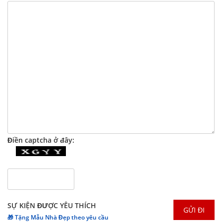
Điền captcha ở đây:
SỰ KIỆN ĐƯỢC YÊU THÍCH
🎁 Tặng Mẫu Nhà Đẹp theo yêu cầu