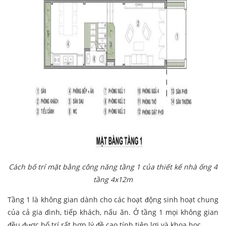
Cách bố trí mặt bằng công năng tầng 1 của thiết kế nhà ống 4
tầng 4x12m
Tầng 1 là không gian dành cho các hoạt động sinh hoạt chung
của cả gia đình, tiếp khách, nấu ăn. Ở tầng 1 mọi không gian
đều được bố trí rất hợp lý đề cao tính tiện lợi và khoa học.