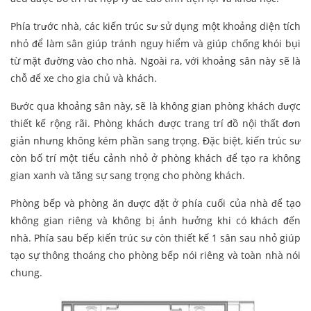
Phía trước nhà, các kiến trúc sư sử dụng một khoảng diện tích
nhỏ để làm sân giúp tránh nguy hiểm và giúp chống khói bụi
từ mặt đường vào cho nhà. Ngoài ra, với khoảng sân này sẽ là
chỗ để xe cho gia chủ và khách.
Bước qua khoảng sân này, sẽ là không gian phòng khách được
thiết kế rộng rãi. Phòng khách được trang trí đồ nội thất đơn
giản nhưng không kém phần sang trọng. Đặc biệt, kiến trúc sư
còn bố trí một tiểu cảnh nhỏ ở phòng khách để tạo ra không
gian xanh và tăng sự sang trọng cho phòng khách.
Phòng bếp và phòng ăn được đặt ở phía cuối của nhà để tạo
không gian riêng và không bị ảnh hưởng khi có khách đến
nhà. Phía sau bếp kiến trúc sư còn thiết kế 1 sân sau nhỏ giúp
tạo sự thông thoáng cho phòng bếp nói riêng và toàn nhà nói
chung.