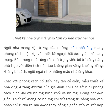
Thiết kế nhà ống 4 tầng 4x12m có kiến trúc hài hòa
Ngôi nhà mang đặc trưng của những
mẫu nhà ống
mang
phong cách hiện đại với thiết kế ngoại thất đơn giản mà sang
trọng. Bên trong nhà cũng rất chú trọng việc bố trí công năng
phù hợp với diện tích nên tạo không gian sống khoáng đãng,
không bí bách, ngột ngạt như những mẫu nhà ống khác.
Khác với phong cách cổ điển hay tân cổ điển,
mẫu thiết kế
nhà ống 4 tầng 4x12m
của gia đình chị Hoa sở hữu phong
cách hiện đại với những hình khối và những đường nét đơn
giản. Thiết kế không có những chi tiết trang trí bằng hoa văn,
phào chỉ rườm rà mà được thay bằng sự sắp xếp và kết hợp