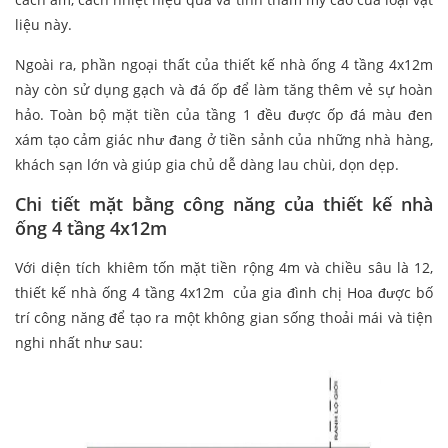
liệu này.
Ngoài ra, phần ngoại thất của thiết kế nhà ống 4 tầng 4x12m
này còn sử dụng gạch và đá ốp để làm tăng thêm vẻ sự hoàn
hảo. Toàn bộ mặt tiền của tầng 1 đều được ốp đá màu đen
xám tạo cảm giác như đang ở tiền sảnh của những nhà hàng,
khách sạn lớn và giúp gia chủ dễ dàng lau chùi, dọn dẹp.
Chi tiết mặt bằng công năng của thiết kế nhà
ống 4 tầng 4x12m
Với diện tích khiêm tốn mặt tiền rộng 4m và chiều sâu là 12,
thiết kế nhà ống 4 tầng 4x12m của gia đình chị Hoa được bố
trí công năng để tạo ra một không gian sống thoải mái và tiện
nghi nhất như sau: