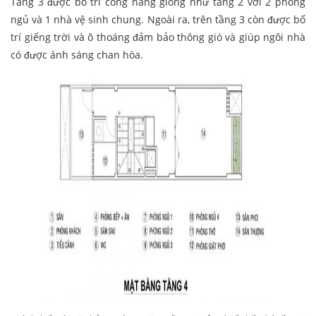
Tầng 3 được bố trí công năng giống như tầng 2 với 2 phòng
ngủ và 1 nhà vệ sinh chung. Ngoài ra, trên tầng 3 còn được bố
trí giếng trời và ô thoáng đảm bảo thông gió và giúp ngôi nhà
có được ánh sáng chan hòa.