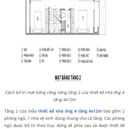
Cách bố trí mặt bằng công năng tầng 2 của thiết kế nhà ống 4
tầng 4x12m
Tầng 2 của mẫu
thiết kế nhà ống 4 tầng 4x12m
bao gồm 2
phòng ngủ, 1 nhà vệ sinh dùng chung cho cả tầng. Các phòng
ngủ được bố trí theo trục đứng về phía sau và được thiết kế