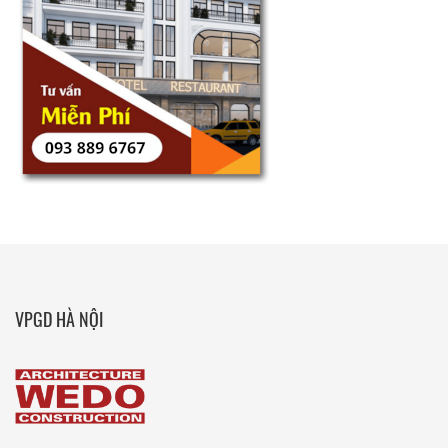
VPGD HÀ NỘI