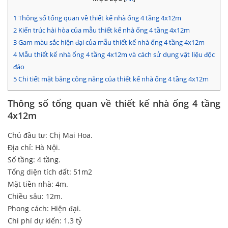
1
Thông số tổng quan về thiết kế nhà ống 4 tầng 4x12m
2
Kiến trúc hài hòa của mẫu thiết kế nhà ống 4 tầng 4x12m
3
Gam màu sắc hiện đại của mẫu thiết kế nhà ống 4 tầng 4x12m
4
Mẫu thiết kế nhà ống 4 tầng 4x12m và cách sử dụng vật liệu độc
đáo
5
Chi tiết mặt bằng công năng của thiết kế nhà ống 4 tầng 4x12m
Thông số tổng quan về thiết kế nhà ống 4 tầng
4x12m
Chủ đầu tư: Chị Mai Hoa.
Địa chỉ: Hà Nội.
Số tầng: 4 tầng.
Tổng diện tích đất: 51m2
Mặt tiền nhà: 4m.
Chiều sâu: 12m.
Phong cách: Hiện đại.
Chi phí dự kiến: 1.3 tỷ