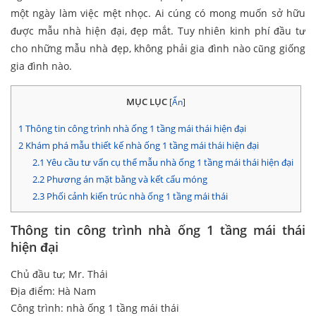
một ngày làm việc mệt nhọc. Ai cúng có mong muốn sở hữu
được mẫu nhà hiện đại, đẹp mắt. Tuy nhiên kinh phí đầu tư
cho những mẫu nhà đẹp, không phải gia đình nào cũng giống
gia đình nào.
MỤC LỤC
[
Ẩn
]
1
Thông tin công trình nhà ống 1 tầng mái thái hiện đại
2
Khám phá mẫu thiết kế nhà ống 1 tầng mái thái hiện đại
2.1
Yêu cầu tư vấn cụ thể mẫu nhà ống 1 tầng mái thái hiện đại
2.2
Phương án mặt bằng và kết cấu móng
2.3
Phối cảnh kiến trúc nhà ống 1 tầng mái thái
Thông tin công trình nhà ống 1 tầng mái thái
hiện đại
Chủ đầu tư; Mr. Thái
Địa điểm: Hà Nam
Công trình: nhà ống 1 tầng mái thái