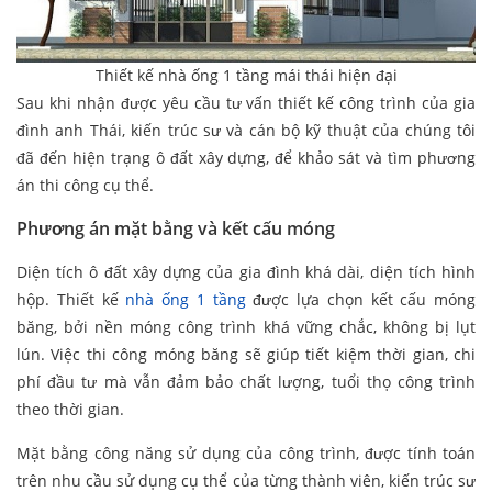
Thiết kế nhà ống 1 tầng mái thái hiện đại
Sau khi nhận được yêu cầu tư vấn thiết kế công trình của gia
đình anh Thái, kiến trúc sư và cán bộ kỹ thuật của chúng tôi
đã đến hiện trạng ô đất xây dựng, để khảo sát và tìm phương
án thi công cụ thể.
Phương án mặt bằng và kết cấu móng
Diện tích ô đất xây dựng của gia đình khá dài, diện tích hình
hộp. Thiết kế
nhà ống 1 tầng
được lựa chọn kết cấu móng
băng, bởi nền móng công trình khá vững chắc, không bị lụt
lún. Việc thi công móng băng sẽ giúp tiết kiệm thời gian, chi
phí đầu tư mà vẫn đảm bảo chất lượng, tuổi thọ công trình
theo thời gian.
Mặt bằng công năng sử dụng của công trình, được tính toán
trên nhu cầu sử dụng cụ thể của từng thành viên, kiến trúc sư