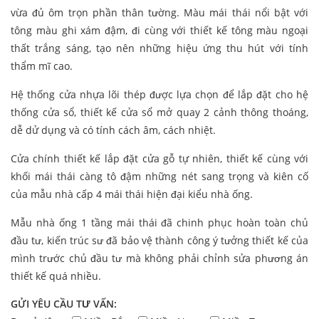
vừa đủ ôm trọn phần thân tường. Màu mái thái nổi bật với
tông màu ghi xám đậm, đi cùng với thiết kế tông màu ngoại
thất trắng sáng, tạo nên những hiệu ứng thu hút với tính
thẩm mĩ cao.
Hệ thống cửa nhựa lõi thép được lựa chọn để lắp đặt cho hệ
thống cửa sổ, thiết kế cửa sổ mở quay 2 cảnh thông thoáng,
dễ dử dụng và có tính cách âm, cách nhiệt.
Cửa chính thiết kế lắp đặt cửa gỗ tự nhiên, thiết kế cùng với
khối mái thái càng tô đậm những nét sang trọng và kiên cố
của mẫu nhà cấp 4 mái thái hiện đại kiểu nhà ống.
Mẫu nhà ống 1 tầng mái thái đã chinh phục hoàn toàn chủ
đầu tư, kiến trúc sư đã bảo vệ thành công ý tưởng thiết kế của
mình trước chủ đầu tư mà không phải chỉnh sửa phương án
thiết kế quá nhiều.
GỬI YÊU CẦU TƯ VẤN: