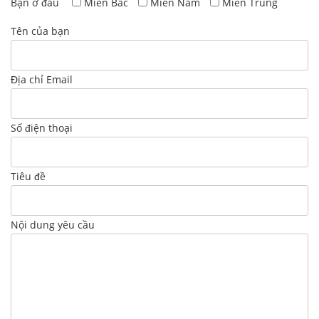
Bạn ở đâu
Miền Bắc
Miền Nam
Miền Trung
Tên của bạn
Địa chỉ Email
Số điện thoại
Tiêu đề
Nội dung yêu cầu