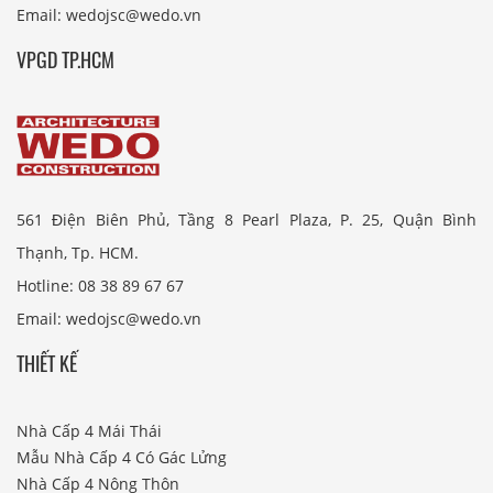
Email: wedojsc@wedo.vn
VPGD TP.HCM
561 Điện Biên Phủ, Tầng 8 Pearl Plaza, P. 25, Quận Bình
Thạnh, Tp. HCM.
Hotline: 08 38 89 67 67
Email: wedojsc@wedo.vn
THIẾT KẾ
Nhà Cấp 4 Mái Thái
Mẫu Nhà Cấp 4 Có Gác Lửng
Nhà Cấp 4 Nông Thôn