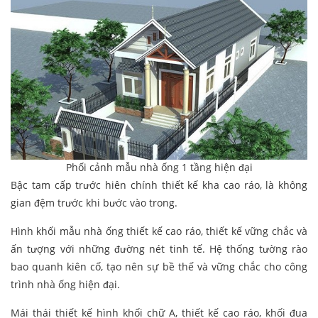
Phối cảnh mẫu nhà ống 1 tầng hiện đại
Bậc tam cấp trước hiên chính thiết kế kha cao ráo, là không
gian đệm trước khi bước vào trong.
Hình khối mẫu nhà ống thiết kế cao ráo, thiết kế vững chắc và
ấn tượng với những đường nét tinh tế. Hệ thống tường rào
bao quanh kiên cố, tạo nên sự bề thế và vững chắc cho công
trình nhà ống hiện đại.
Mái thái thiết kế hình khối chữ A, thiết kế cao ráo, khối đua