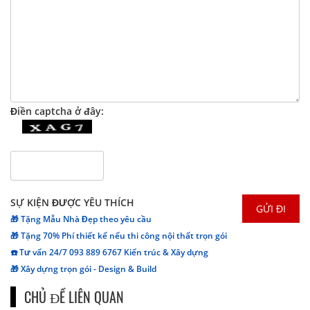
Điền captcha ở đây:
SỰ KIỆN ĐƯỢC YÊU THÍCH
🎁 Tặng Mẫu Nhà Đẹp theo yêu cầu
🎁 Tặng 70% Phí thiết kế nếu thi công nội thất trọn gói
☎️ Tư vấn 24/7 093 889 6767 Kiến trúc & Xây dựng
🎁 Xây dựng trọn gói - Design & Build
CHỦ ĐỀ LIÊN QUAN