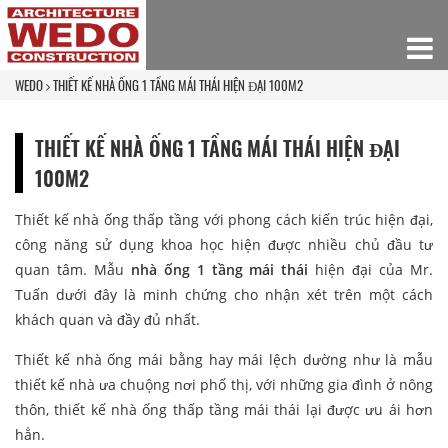
WEDO
THIẾT KẾ NHÀ ỐNG 1 TẦNG MÁI THÁI HIỆN ĐẠI 100M2
THIẾT KẾ NHÀ ỐNG 1 TẦNG MÁI THÁI HIỆN ĐẠI
100M2
Thiết kế nhà ống thấp tầng với phong cách kiến trúc hiện đại,
công năng sử dụng khoa học hiện được nhiều chủ đầu tư
quan tâm. Mẫu
nhà ống 1 tầng mái thái
hiện đại của Mr.
Tuấn dưới đây là minh chứng cho nhận xét trên một cách
khách quan và đầy đủ nhất.
Thiết kế nhà ống mái bằng hay mái lệch dường như là mẫu
thiết kế nhà ưa chuộng nơi phố thị, với những gia đình ở nông
thôn, thiết kế nhà ống thấp tầng mái thái lại được ưu ái hơn
hẳn.