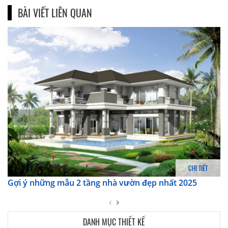
BÀI VIẾT LIÊN QUAN
CHI TIẾT
Gợi ý những mẫu 2 tầng nhà vườn đẹp nhất 2025
DANH MỤC THIẾT KẾ