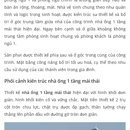
bàn ăn rộng, thoáng, mát. Nhà vệ sinh chung theo như quán
tính và logic trong sinh hoạt, được kiến trúc sư thiết kế và bố
trí ở góc trung tâm giứa nhà của công trình nhà ống 1 tầng
mái thái hiện đại. Ngay bên cạnh và ở giữa khoảng không
trung tâm phòng sinh hoạt chung và phòng khách là phòng
ngủ 1.
Sân phơi được thiết kế phía sau và ở góc trong cùng của công
trình. Mặt bằng công năng bố trí tối ưu hoá, cụ thể theo nhu
cầu sử dụng của các thành viên trong gia đình.
Phối cảnh kiến trúc nhà ống 1 tầng mái thái
Thiết kế
nhà ống 1 tầng mái thái
hiện đại với hình khối đơn
giản, hình khối kiên cố và vững chắc. Mặt tiền thiết kế 2 trụ
cột tròn chịu lực, chật trụ được ốp gạch, thân tường chạy
thẳng lên phần đầu với đường gờ tròn đơn giản.