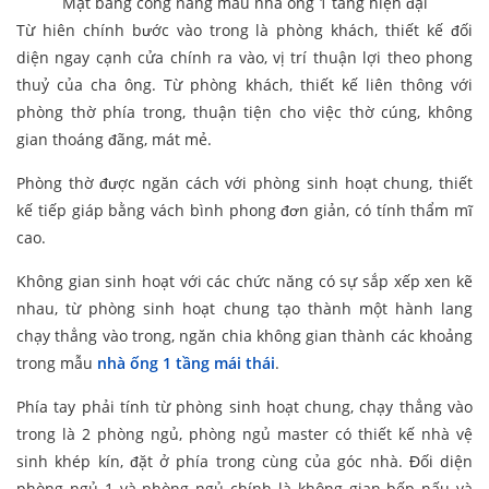
Mặt bằng công năng mẫu nhà ống 1 tầng hiện đại
Từ hiên chính bước vào trong là phòng khách, thiết kế đối
diện ngay cạnh cửa chính ra vào, vị trí thuận lợi theo phong
thuỷ của cha ông. Từ phòng khách, thiết kế liên thông với
phòng thờ phía trong, thuận tiện cho việc thờ cúng, không
gian thoáng đãng, mát mẻ.
Phòng thờ được ngăn cách với phòng sinh hoạt chung, thiết
kế tiếp giáp bằng vách bình phong đơn giản, có tính thẩm mĩ
cao.
Không gian sinh hoạt với các chức năng có sự sắp xếp xen kẽ
nhau, từ phòng sinh hoạt chung tạo thành một hành lang
chạy thẳng vào trong, ngăn chia không gian thành các khoảng
trong mẫu
nhà ống 1 tầng mái thái
.
Phía tay phải tính từ phòng sinh hoạt chung, chạy thẳng vào
trong là 2 phòng ngủ, phòng ngủ master có thiết kế nhà vệ
sinh khép kín, đặt ở phía trong cùng của góc nhà. Đối diện
phòng ngủ 1 và phòng ngủ chính là không gian bếp nấu và