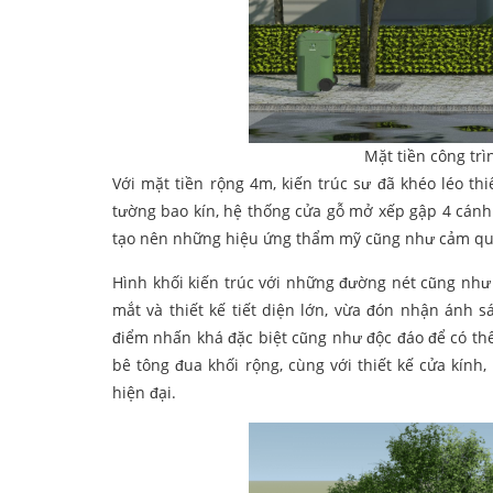
Mặt tiền công trì
Với mặt tiền rộng 4m, kiến trúc sư đã khéo léo thi
tường bao kín, hệ thống cửa gỗ mở xếp gập 4 cánh
tạo nên những hiệu ứng thẩm mỹ cũng như cảm quan 
Hình khối kiến trúc với những đường nét cũng như
mắt và thiết kế tiết diện lớn, vừa đón nhận ánh
điểm nhấn khá đặc biệt cũng như độc đáo để có th
bê tông đua khối rộng, cùng với thiết kế cửa kính
hiện đại.