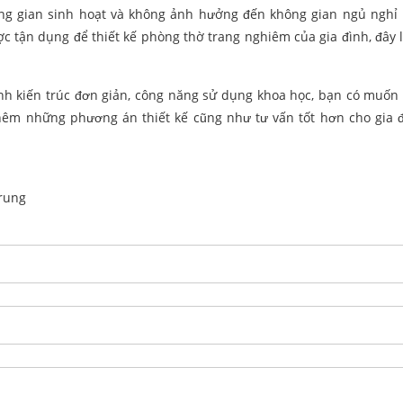
ng gian sinh hoạt và không ảnh hưởng đến không gian ngủ nghỉ 
ợc tận dụng để thiết kế phòng thờ trang nghiêm của gia đình, đây 
 cảnh kiến trúc đơn giản, công năng sử dụng khoa học, bạn có muốn
 thêm những phương án thiết kế cũng như tư vấn tốt hơn cho gia 
rung