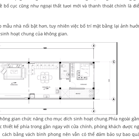
về bố cục cũng như ngoại thất tươi mới và thanh thoát chính là đ
úp mẫu nhà nổi bật hơn, tuy nhiên việc bố trí mặt bằng lại ảnh hư
sinh hoạt chung của không gian.
không gian chức năng cho mục đích sinh hoạt chung.Phía ngoài gần
ợc thiết kế phía trong gần ngay với cửa chính, phòng khách được n
ăn cách bằng vách bình phong nên vẫn có thể đảm bảo sự bao qu