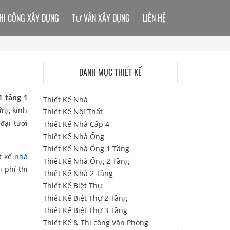
HI CÔNG XÂY DỰNG
TƯ VẤN XÂY DỰNG
LIÊN HỆ
DANH MỤC THIẾT KẾ
1 tầng 1
Thiết Kế Nhà
ững kinh
Thiết Kế Nội Thất
đại tươi
Thiết Kế Nhà Cấp 4
Thiết Kế Nhà Ống
Thiết Kế Nhà Ống 1 Tầng
t kế
nhà
Thiết Kế Nhà Ống 2 Tầng
i phí thi
Thiết Kế Nhà 2 Tầng
Thiết Kế Biệt Thự
Thiết Kế Biệt Thự 2 Tầng
Thiết Kế Biệt Thự 3 Tầng
Thiết Kế & Thi công Văn Phòng