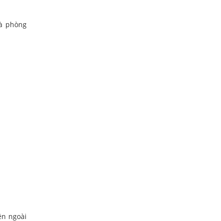
và phòng
ên ngoài