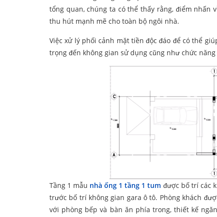
tổng quan, chúng ta có thể thấy rằng, điểm nhấn 
thu hút mạnh mẽ cho toàn bộ ngôi nhà.
Việc xử lý phối cảnh mặt tiền độc đáo để có thể gi
trọng đến không gian sử dụng cũng như chức năng 
Tầng 1 mẫu
nhà ống 1 tầng 1 tum
được bố trí các 
trước bố trí không gian gara ô tô. Phòng khách đư
với phòng bếp và bàn ăn phía trong, thiết kế ng