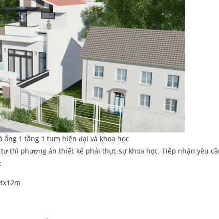
à ống 1 tầng 1 tum hiện đại và khoa học
ầu tư thì phương án thiết kế phải thực sự khoa học. Tiếp nhận yêu c
:
ế 4x12m