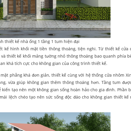
nh thiết kế nhà ống 1 tầng 1 tum hiện đại
ết kế hình khối mặt tiền thông thoáng, tiện nghi. Từ thiết kế cửa 
 và thiết kế khối mảng tường nhỏ thông thoáng bao quanh phía b
khá tích cực cho không gian của công trình thiết kế.
 mặt phẳng khá đơn giản, thiết kế cùng với hệ thống cửa nhôm Xi
 sáng, vừa giúp không gian thêm thông thoáng hơn. Tầng tum đượ
ể kiến tạo nên một không gian sống hoàn hảo cho gia đình. Phần 
, mái lệch chéo tạo nên sức sống độc đáo cho không gian thiết kế