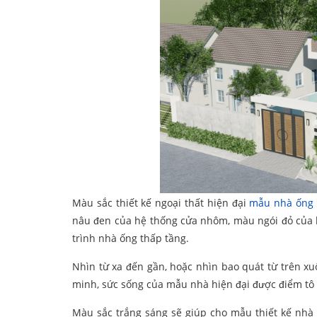
Màu sắc thiết kế ngoại thất hiện đại
mẫu nhà ống
nâu đen của hệ thống cửa nhôm, màu ngói đỏ của k
trình nhà ống thấp tầng.
Nhìn từ xa đến gần, hoặc nhìn bao quát từ trên xu
minh, sức sống của mẫu nhà hiện đại được điểm tô 
Màu sắc trắng sáng sẽ giúp cho mẫu thiết kế nhà 