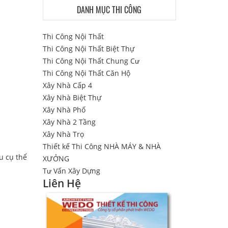
DANH MỤC THI CÔNG
Thi Công Nội Thất
Thi Công Nội Thất Biệt Thự
Thi Công Nội Thất Chung Cư
Thi Công Nội Thất Căn Hộ
Xây Nhà Cấp 4
Xây Nhà Biệt Thự
Xây Nhà Phố
Xây Nhà 2 Tầng
Xây Nhà Trọ
Thiết kế Thi Công NHÀ MÁY & NHÀ
ầu cụ thể
XƯỞNG
Tư Vấn Xây Dựng
Liên Hệ