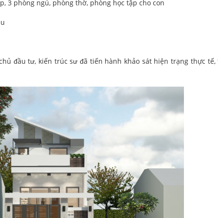
p, 3 phòng ngủ, phòng thờ, phòng học tập cho con
ệu
hủ đầu tư, kiến trúc sư đã tiến hành khảo sát hiện trạng thực tế, 