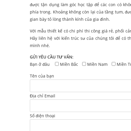
được tận dụng làm góc học tập để các con có khô
phía trong. Khoảng không còn lại của tầng tum, đư
gian bày tỏ lòng thành kính của gia đình.
Với mẫu thiết kế có chi phí thi công giá rẻ, phối
Hãy liên hệ với kiến trúc sư của chúng tôi để có
mình nhé.
GỬI YÊU CẦU TƯ VẤN:
Bạn ở đâu
Miền Bắc
Miền Nam
Miền T
Tên của bạn
Địa chỉ Email
Số điện thoại