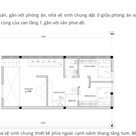
sàn, gần với phòng ăn, nhà vệ sinh chung đặt ở giữa phòng ăn 
cùng của sàn tầng 1, gần với sân phơi đồ.
hà vệ sinh chung thiết kế phía ngoài cạnh sảnh thang tầng tum. B