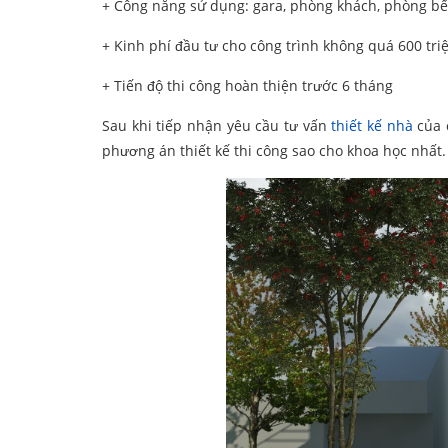
+ Công năng sử dụng: gara, phòng khách, phòng bế
+ Kinh phí đầu tư cho công trình không quá 600 tri
+ Tiến độ thi công hoàn thiện trước 6 tháng
Sau khi tiếp nhận yêu cầu tư vấn
thiết kế nhà
của c
phương án thiết kế thi công sao cho khoa học nhất.