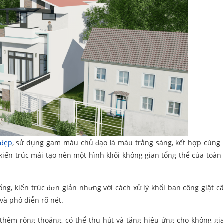
 đẹp
, sử dụng gam màu chủ đạo là màu trắng sáng, kết hợp cùng
iến trúc mái tạo nên một hình khối không gian tổng thể của toàn
ống, kiến trúc đơn giản nhưng với cách xử lý khối ban công giật c
và phô diễn rõ nét.
thêm rộng thoáng, có thể thu hút và tăng hiệu ứng cho không gi