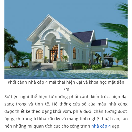
Phối cảnh nhà cấp 4 mái thái hiện đại và khoa học mặt tiền
7m
Sự tiện nghi thể hiện từ những phối cảnh kiến trúc, hiện đại
sang trọng và tinh tế. Hệ thống cửa sổ của mẫu nhà cũng
được thiết kế theo dạng khối vòm, phía dưới chân tường được
ốp gạch trang trí khá cầu kỳ và mang tính nghệ thuật cao, tạo
nên những mĩ quan tích cực cho công trình
nhà cấp 4
đẹp.