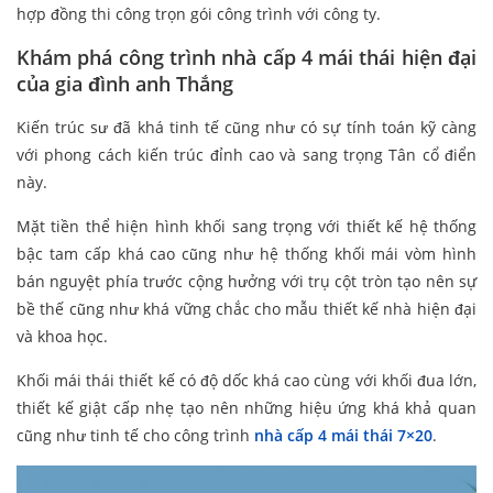
hợp đồng thi công trọn gói công trình với công ty.
Khám phá công trình nhà cấp 4 mái thái hiện đại
của gia đình anh Thắng
Kiến trúc sư đã khá tinh tế cũng như có sự tính toán kỹ càng
với phong cách kiến trúc đỉnh cao và sang trọng Tân cổ điển
này.
Mặt tiền thể hiện hình khối sang trọng với thiết kế hệ thống
bậc tam cấp khá cao cũng như hệ thống khối mái vòm hình
bán nguyệt phía trước cộng hưởng với trụ cột tròn tạo nên sự
bề thế cũng như khá vững chắc cho mẫu thiết kế nhà hiện đại
và khoa học.
Khối mái thái thiết kế có độ dốc khá cao cùng với khối đua lớn,
thiết kế giật cấp nhẹ tạo nên những hiệu ứng khá khả quan
cũng như tinh tế cho công trình
nhà cấp 4 mái thái 7×20
.