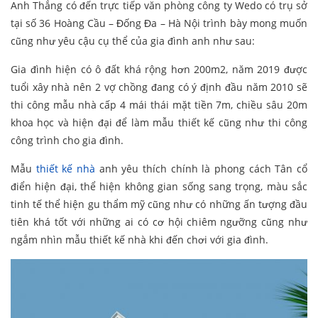
Anh Thắng có đến trực tiếp văn phòng công ty Wedo có trụ sở
tại số 36 Hoàng Cầu – Đống Đa – Hà Nội trình bày mong muốn
cũng như yêu cậu cụ thể của gia đình anh như sau:
Gia đình hiện có ô đất khá rộng hơn 200m2, năm 2019 được
tuổi xây nhà nên 2 vợ chồng đang có ý định đầu năm 2010 sẽ
thi công mẫu nhà cấp 4 mái thái mặt tiền 7m, chiều sâu 20m
khoa học và hiện đại để làm mẫu thiết kế cũng như thi công
công trình cho gia đình.
Mẫu
thiết kế nhà
anh yêu thích chính là phong cách Tân cổ
điển hiện đại, thể hiện không gian sống sang trọng, màu sắc
tinh tế thể hiện gu thẩm mỹ cũng như có những ấn tượng đầu
tiên khá tốt với những ai có cơ hội chiêm ngưỡng cũng như
ngắm nhìn mẫu thiết kế nhà khi đến chơi với gia đình.