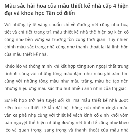
Màu sắc hài hoa của mẫu thiết kế nhà cấp 4 hiện
đại và khoa học Tân cổ điển
Với những tỷ lệ vàng chuẩn chỉ về đường nét cũng như hoạ
tiết và chi tiết trang trí, mẫu thiết kế nhà thể hiện sự kiên cố
cũng như bền vững và trường tồn cùng thời gian. Tuy nhiên
chính màu sắc trang nhã cũng như thanh thoát lại là linh hồn
của mẫu thiết kế nhà.
Khéo léo và thông minh khi kết hợp tông sơn ngoại thất trung
tính đi cùng với những tông màu đậm như màu ghi xám tím
cùng với những tông màu như màu trắng, màu be tạo nên
những hiệu ứng màu sắc thu hút nhiều ánh nhìn của thị giác.
Sự kết hợp trở nên tuyệt đối khi mà mẫu thiết kế nhà được
kiến trúc sư thiết kế lắp đặt hệ thống cửa nhôm xingfa màu
vân cà phê nhẹ cùng với thiết kế vách kính cố định khối vòm
bán nguyệt thể hiện những đường nét tinh tế cũng như khéo
léo và quan trọng, sang trọng và thanh thoát của mẫu nhà