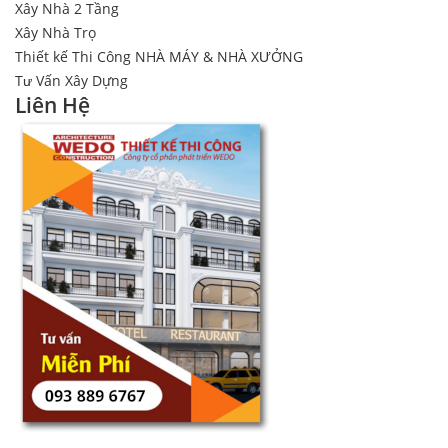
Xây Nhà 2 Tầng
Xây Nhà Trọ
Thiết kế Thi Công NHÀ MÁY & NHÀ XƯỞNG
Tư Vấn Xây Dựng
Liên Hệ