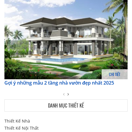
CHI TIẾT
Gợi ý những mẫu 2 tầng nhà vườn đẹp nhất 2025
DANH MỤC THIẾT KẾ
Thiết Kế Nhà
Thiết Kế Nội Thất