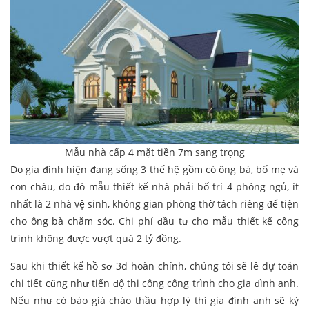
Mẫu nhà cấp 4 mặt tiền 7m sang trọng
Do gia đình hiện đang sống 3 thế hệ gồm có ông bà, bố mẹ và
con cháu, do đó mẫu thiết kế nhà phải bố trí 4 phòng ngủ, ít
nhất là 2 nhà vệ sinh, không gian phòng thờ tách riêng để tiện
cho ông bà chăm sóc. Chi phí đầu tư cho mẫu thiết kế công
trình không được vượt quá 2 tỷ đồng.
Sau khi thiết kế hồ sơ 3d hoàn chính, chúng tôi sẽ lê dự toán
chi tiết cũng như tiến độ thi công công trình cho gia đình anh.
Nếu như có báo giá chào thầu hợp lý thì gia đình anh sẽ ký