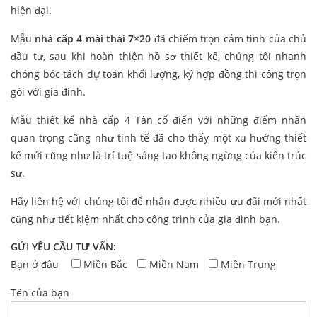
hiện đại.
Mẫu
nhà cấp 4 mái thái 7×20
đã chiếm trọn cảm tình của chủ
đầu tư, sau khi hoàn thiện hồ sơ thiết kế, chúng tôi nhanh
chóng bóc tách dự toán khối lượng, ký hợp đồng thi công trọn
gói với gia đình.
Mẫu thiết kế nhà cấp 4 Tân cổ điển với những điểm nhấn
quan trọng cũng như tinh tế đã cho thấy một xu hướng thiết
kế mới cũng như là trí tuệ sáng tạo không ngừng của kiến trúc
sư.
Hãy liên hệ với chúng tôi để nhận được nhiều ưu đãi mới nhất
cũng như tiết kiệm nhất cho công trình của gia đình bạn.
GỬI YÊU CẦU TƯ VẤN:
Bạn ở đâu
Miền Bắc
Miền Nam
Miền Trung
Tên của bạn