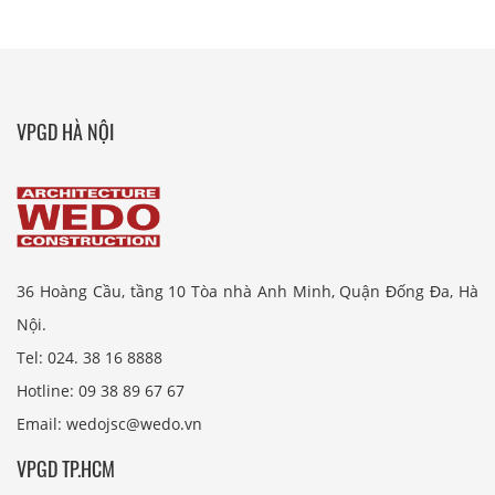
VPGD HÀ NỘI
36 Hoàng Cầu, tầng 10 Tòa nhà Anh Minh, Quận Đống Đa, Hà
Nội.
Tel: 024. 38 16 8888
Hotline: 09 38 89 67 67
Email: wedojsc@wedo.vn
VPGD TP.HCM