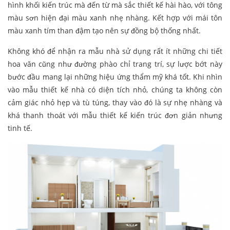
hình khối kiến trúc mà đến từ mà sắc thiết kế hài hào, với tông
màu sơn hiện đại màu xanh nhẹ nhàng. Kết hợp với mái tôn
màu xanh tím than đậm tạo nên sự đồng bộ thống nhất.
Không khó để nhận ra mẫu nhà sử dụng rất ít những chi tiết
hoa văn cũng như đường phào chỉ trang trí, sự lược bớt này
bước đầu mang lại những hiệu ứng thẩm mỹ khá tốt. Khi nhìn
vào mẫu thiết kế nhà có diện tích nhỏ, chúng ta không còn
cảm giác nhỏ hẹp và tù túng, thay vào đó là sự nhẹ nhàng và
khá thanh thoát với mẫu thiết kế kiến trúc đơn giản nhưng
tinh tế.