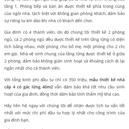
tầng 1. Phòng bếp và bàn ăn được thiết kế phía trong cùng
của ngôi nhà, tách biệt với không gian phòng khách, đảm bảo
sự riêng tư kín đáo khi nhà có khách đến chơi.
Gia đình có 4 thành viên, do đó chúng tôi thiết kế 2 phòng
ngủ, cả 2 phòng ngủ đều được thiết kế trên tầng lửng có diện
tích bằng nhau, một phòng cho bố mẹ, một phòng cho 2 chị
em gái. Nhà vệ sinh chung của tầng lửng được thiết kế ở giữa
2 phòng, đảm bảo không gián sinh hoạt và khoảng cách đi lại
ngắn nhất cho cá thành viên.
Với tổng kinh phí đầu tư chỉ có 350 triệu,
mẫu thiết kế nhà
cấp 4 có gác lửng 40m2
vẫn đảm bảo khá tốt nhu cầu sinh
hoạt của gia đình, đồng thời đảm bảo tính thẩm mỹ khá cao.
Hãy liên hệ ngay với chúng tôi để nhận được lịch tư vấn tốt
nhất với mức chi phí đầu tư hợp lý nhất cho công trình của
gia đình bạn.