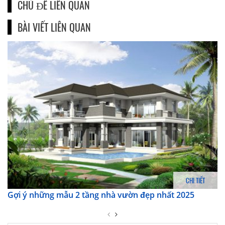
CHỦ ĐỀ LIÊN QUAN
BÀI VIẾT LIÊN QUAN
CHI TIẾT
Gợi ý những mẫu 2 tầng nhà vườn đẹp nhất 2025