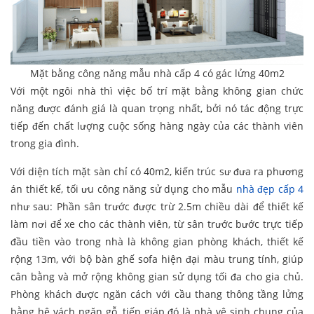
Mặt bằng công năng mẫu nhà cấp 4 có gác lửng 40m2
Với một ngôi nhà thì việc bố trí mặt bằng không gian chức
năng được đánh giá là quan trọng nhất, bởi nó tác động trực
tiếp đến chất lượng cuộc sống hàng ngày của các thành viên
trong gia đình.
Với diện tích mặt sàn chỉ có 40m2, kiến trúc sư đưa ra phương
án thiết kế, tối ưu công năng sử dụng cho mẫu
nhà đẹp cấp 4
như sau: Phần sân trước được trừ 2.5m chiều dài để thiết kế
làm nơi để xe cho các thành viên, từ sân trước bước trực tiếp
đầu tiền vào trong nhà là không gian phòng khách, thiết kế
rộng 13m, với bộ bàn ghế sofa hiện đại màu trung tính, giúp
cân bằng và mở rộng không gian sử dụng tối đa cho gia chủ.
Phòng khách được ngăn cách với cầu thang thông tầng lửng
bằng hệ vách ngăn gỗ, tiếp giáp đó là nhà vệ sinh chung của