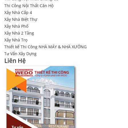
Thi Công Nội Thất Căn Hộ
Xây Nhà Cấp 4
Xây Nhà Biệt Thự
Xây Nhà Phố
Xây Nhà 2 Tầng
Xây Nhà Trọ
Thiết kế Thi Công NHÀ MÁY & NHÀ XƯỞNG
Tư Vấn Xây Dựng
Liên Hệ