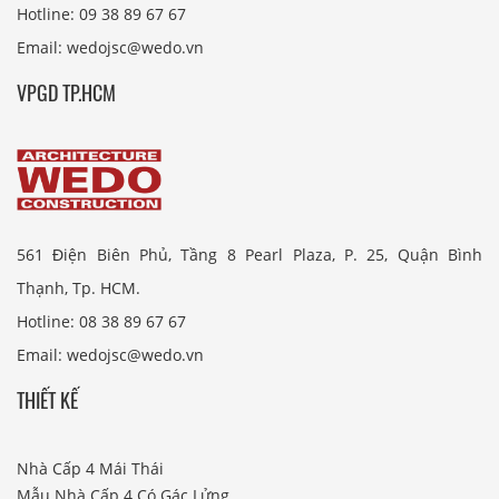
Hotline: 09 38 89 67 67
Email: wedojsc@wedo.vn
VPGD TP.HCM
561 Điện Biên Phủ, Tầng 8 Pearl Plaza, P. 25, Quận Bình
Thạnh, Tp. HCM.
Hotline: 08 38 89 67 67
Email: wedojsc@wedo.vn
THIẾT KẾ
Nhà Cấp 4 Mái Thái
Mẫu Nhà Cấp 4 Có Gác Lửng