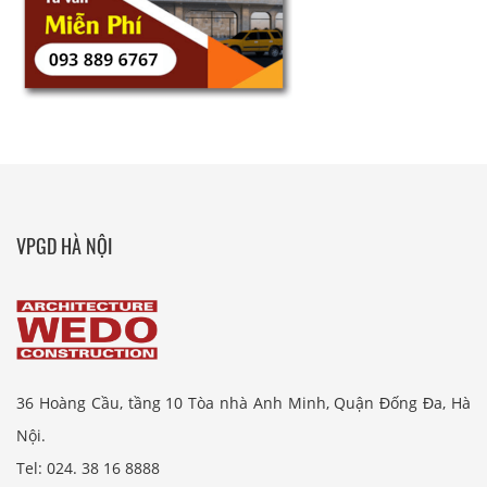
VPGD HÀ NỘI
36 Hoàng Cầu, tầng 10 Tòa nhà Anh Minh, Quận Đống Đa, Hà
Nội.
Tel: 024. 38 16 8888