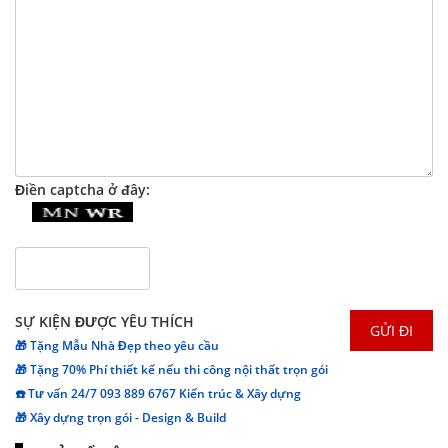
Điền captcha ở đây:
SỰ KIỆN ĐƯỢC YÊU THÍCH
🎁 Tặng Mẫu Nhà Đẹp theo yêu cầu
🎁 Tặng 70% Phí thiết kế nếu thi công nội thất trọn gói
☎️ Tư vấn 24/7 093 889 6767 Kiến trúc & Xây dựng
🎁 Xây dựng trọn gói - Design & Build