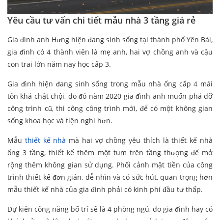
Yêu cầu tư vấn chi tiết mẫu nhà 3 tầng giá rẻ
Gia đình anh Hưng hiện đang sinh sống tại thành phố Yên Bái,
gia đình có 4 thành viên là mẹ anh, hai vợ chồng anh và cậu
con trai lớn năm nay học cấp 3.
Gia đình hiện đang sinh sống trong mẫu nhà ống cấp 4 mái
tôn khá chật chội, do đó năm 2020 gia đình anh muốn phá dỡ
công trình cũ, thi công công trình mới, để có một không gian
sống khoa học và tiện nghi hơn.
Mẫu
thiết kế nhà
mà hai vợ chồng yêu thích là thiết kế nhà
ống 3 tầng, thiết kế thêm một tum trên tầng thượng để mở
rộng thêm không gian sử dụng. Phối cảnh mặt tiền của công
trình thiết kế đơn giản, dễ nhìn và có sức hút, quan trọng hơn
mẫu thiết kế nhà của gia đình phải có kinh phí đầu tư thấp.
Dự kiên công năng bố trí sẽ là 4 phòng ngủ, do gia đình hay có