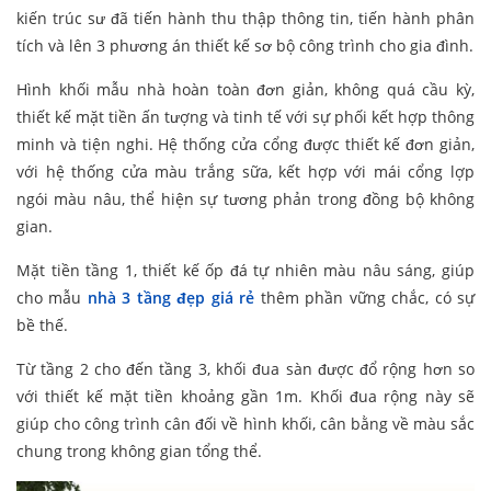
kiến trúc sư đã tiến hành thu thập thông tin, tiến hành phân
tích và lên 3 phương án thiết kế sơ bộ công trình cho gia đình.
Hình khối mẫu nhà hoàn toàn đơn giản, không quá cầu kỳ,
thiết kế mặt tiền ấn tượng và tinh tế với sự phối kết hợp thông
minh và tiện nghi. Hệ thống cửa cổng được thiết kế đơn giản,
với hệ thống cửa màu trắng sữa, kết hợp với mái cổng lợp
ngói màu nâu, thể hiện sự tương phản trong đồng bộ không
gian.
Mặt tiền tầng 1, thiết kế ốp đá tự nhiên màu nâu sáng, giúp
cho mẫu
nhà 3 tầng đẹp giá rẻ
thêm phần vững chắc, có sự
bề thế.
Từ tầng 2 cho đến tầng 3, khối đua sàn được đổ rộng hơn so
với thiết kế mặt tiền khoảng gần 1m. Khối đua rộng này sẽ
giúp cho công trình cân đối về hình khối, cân bằng về màu sắc
chung trong không gian tổng thể.