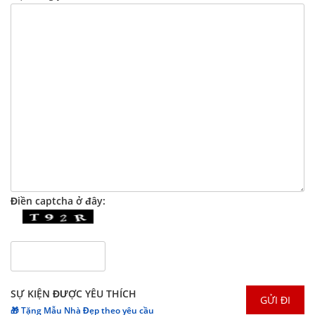
Điền captcha ở đây:
SỰ KIỆN ĐƯỢC YÊU THÍCH
🎁 Tặng Mẫu Nhà Đẹp theo yêu cầu