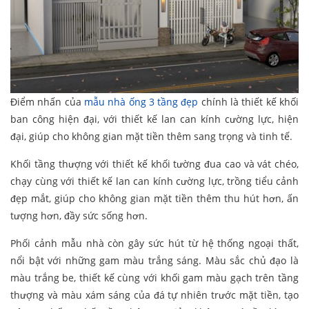
Điểm nhấn của
mẫu nhà ống 3 tầng đẹp
chính là thiết kế khối
ban công hiện đại, với thiết kế lan can kính cường lực, hiện
đại, giúp cho không gian mặt tiền thêm sang trọng và tinh tế.
Khối tầng thượng với thiết kế khối tường đua cao và vát chéo,
chạy cùng với thiết kế lan can kính cường lực, trồng tiểu cảnh
đẹp mắt, giúp cho không gian mặt tiền thêm thu hút hơn, ấn
tượng hơn, đầy sức sống hơn.
Phối cảnh mẫu nhà còn gây sức hút từ hệ thống ngoại thất,
nổi bật với những gam màu trắng sáng. Màu sắc chủ đạo là
màu trắng be, thiết kế cùng với khối gam màu gạch trên tầng
thượng và màu xám sáng của đá tự nhiên trước mặt tiền, tạo