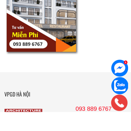
VPGD HÀ NỘI