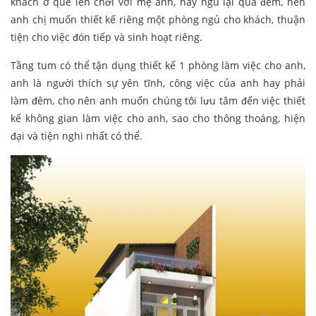
khách ở quê lên chơi với mẹ anh, hay ngủ lại qua đêm, nên
anh chị muốn thiết kế riêng một phòng ngủ cho khách, thuận
tiện cho việc đón tiếp và sinh hoạt riêng.
Tầng tum có thể tận dụng thiết kế 1 phòng làm việc cho anh,
anh là người thích sự yên tĩnh, công việc của anh hay phải
làm đêm, cho nên anh muốn chúng tôi lưu tâm đến việc thiết
kế không gian làm việc cho anh, sao cho thông thoáng, hiện
đại và tiện nghi nhất có thể.