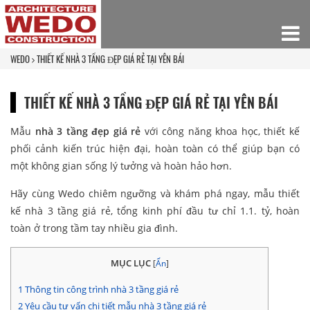
WEDO
THIẾT KẾ NHÀ 3 TẦNG ĐẸP GIÁ RẺ TẠI YÊN BÁI
THIẾT KẾ NHÀ 3 TẦNG ĐẸP GIÁ RẺ TẠI YÊN BÁI
Mẫu
nhà 3 tầng đẹp giá rẻ
với công năng khoa học, thiết kế
phối cảnh kiến trúc hiện đại, hoàn toàn có thể giúp bạn có
một không gian sống lý tưởng và hoàn hảo hơn.
Hãy cùng Wedo chiêm ngưỡng và khám phá ngay, mẫu thiết
kế nhà 3 tầng giá rẻ, tổng kinh phí đầu tư chỉ 1.1. tỷ, hoàn
toàn ở trong tầm tay nhiều gia đình.
MỤC LỤC
[
Ẩn
]
1
Thông tin công trình nhà 3 tầng giá rẻ
2
Yêu cầu tư vấn chi tiết mẫu nhà 3 tầng giá rẻ