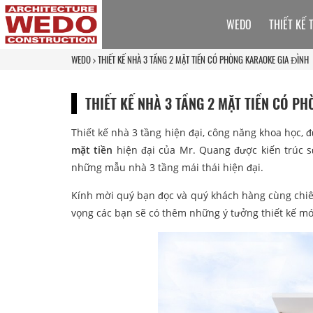
WEDO
THIẾT KẾ 
WEDO
THIẾT KẾ NHÀ 3 TẦNG 2 MẶT TIỀN CÓ PHÒNG KARAOKE GIA ĐÌNH
THIẾT KẾ NHÀ 3 TẦNG 2 MẶT TIỀN CÓ P
Thiết kế nhà 3 tầng hiện đại, công năng khoa học, 
mặt tiền
hiện đại của Mr. Quang được kiến trúc 
những mẫu nhà 3 tầng mái thái hiện đại.
Kính mời quý bạn đọc và quý khách hàng cùng chiê
vọng các bạn sẽ có thêm những ý tưởng thiết kế mới