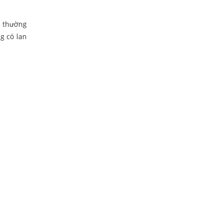
c thường
g có lan