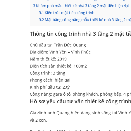
3
Khám phá mẫu thiết kế nhà 3 tầng 2 mặt tiền hiện đại
3.1
Kiến trúc mặt tiền công trình
3.2
Mặt bằng công năng mẫu thiết kế nhà 3 tầng 2 mặ
Thông tin công trình nhà 3 tầng 2 mặt ti
Chủ đầu tư: Trần Đức Quang
Địa điểm: Vĩnh Yên – Vĩnh Phúc
Năm thiết kế: 2019
Diện tích sàn thiết kế: 100m2
Công trình: 3 tầng
Phong cách: hiện đại
Kinh phí đầu tư: 2.tỷ
Công năng: gara ô tô, phòng khách, phòng bếp, 4 
Hồ sơ yêu cầu tư vấn thiết kế công trình
Gia đình anh Quang hiện đang sinh sống tại Vĩnh Y
và 2 con.