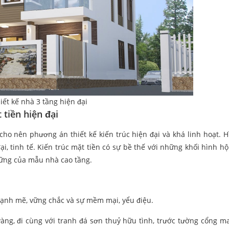
iết kế nhà 3 tầng hiện đại
tiền hiện đại
cho nên phương án thiết kế kiến trúc hiện đại và khá linh hoạt. H
i, tinh tế. Kiến trúc mặt tiền có sự bề thế với những khối hình h
vững của mẫu nhà cao tầng.
 mạnh mẽ, vững chắc và sự mềm mại, yểu điệu.
àng, đi cùng với tranh đá sơn thuỷ hữu tình, trước tường cổng 