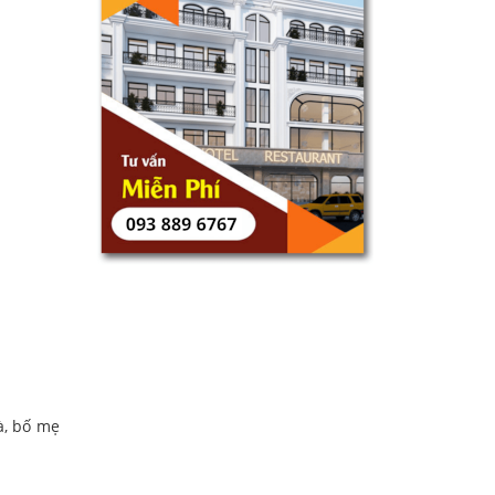
à, bố mẹ