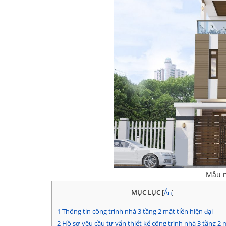
Mẫu n
MỤC LỤC
[
Ẩn
]
1
Thông tin công trình nhà 3 tầng 2 mặt tiền hiện đại
2
Hồ sơ yêu cầu tư vấn thiết kế công trình nhà 3 tầng 2 