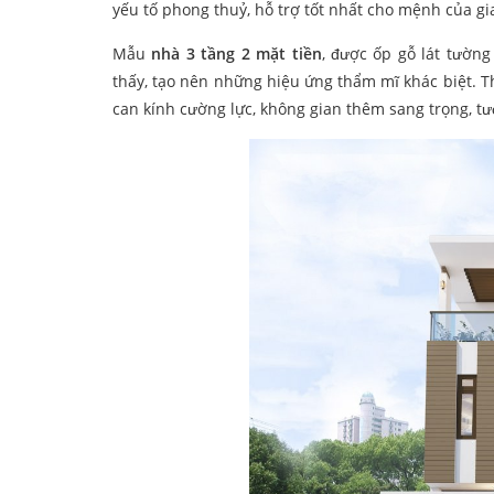
yếu tố phong thuỷ, hỗ trợ tốt nhất cho mệnh của gi
Mẫu
nhà 3 tầng 2 mặt tiền
, được ốp gỗ lát tườn
thấy, tạo nên những hiệu ứng thẩm mĩ khác biệt. Th
can kính cường lực, không gian thêm sang trọng, tư