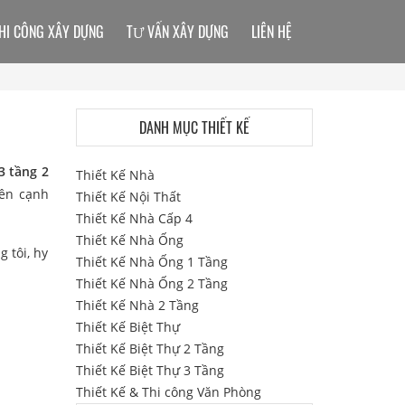
HI CÔNG XÂY DỰNG
TƯ VẤN XÂY DỰNG
LIÊN HỆ
DANH MỤC THIẾT KẾ
3 tầng 2
Thiết Kế Nhà
bên cạnh
Thiết Kế Nội Thất
Thiết Kế Nhà Cấp 4
Thiết Kế Nhà Ống
 tôi, hy
Thiết Kế Nhà Ống 1 Tầng
Thiết Kế Nhà Ống 2 Tầng
Thiết Kế Nhà 2 Tầng
Thiết Kế Biệt Thự
Thiết Kế Biệt Thự 2 Tầng
Thiết Kế Biệt Thự 3 Tầng
Thiết Kế & Thi công Văn Phòng