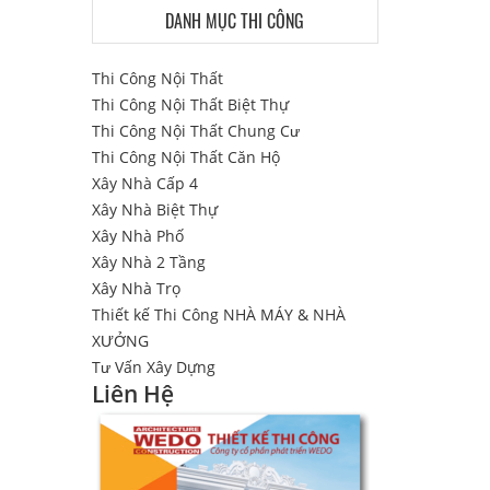
DANH MỤC THI CÔNG
Thi Công Nội Thất
Thi Công Nội Thất Biệt Thự
Thi Công Nội Thất Chung Cư
Thi Công Nội Thất Căn Hộ
Xây Nhà Cấp 4
Xây Nhà Biệt Thự
Xây Nhà Phố
Xây Nhà 2 Tầng
Xây Nhà Trọ
Thiết kế Thi Công NHÀ MÁY & NHÀ
XƯỞNG
Tư Vấn Xây Dựng
Liên Hệ