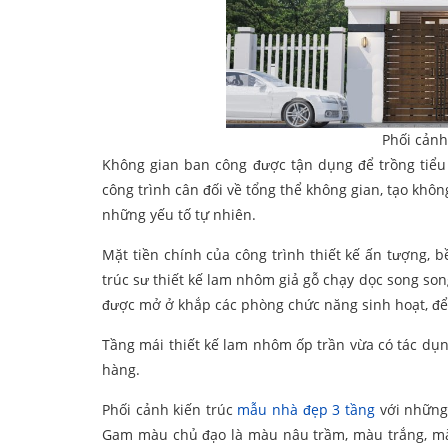
Phối cảnh
Không gian ban công được tận dụng để trồng tiểu
công trình cân đối về tổng thể không gian, tạo khôn
những yếu tố tự nhiên.
Mặt tiền chính của công trình thiết kế ấn tượng, b
trúc sư thiết kế lam nhôm giả gỗ chạy dọc song so
được mở ở khắp các phòng chức năng sinh hoạt, để 
Tầng mái thiết kế lam nhôm ốp trần vừa có tác dụn
hàng.
Phối cảnh kiến trúc
mẫu nhà đẹp 3 tầng
với những 
Gam màu chủ đạo là màu nâu trầm, màu trắng, mà