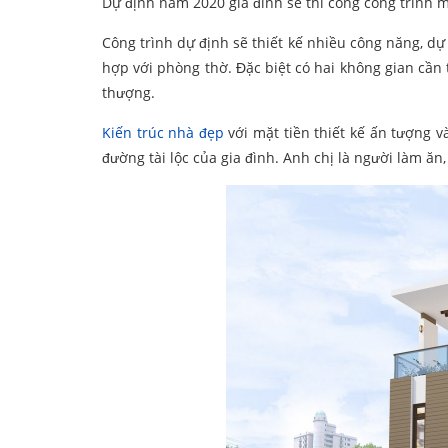
Dự định năm 2020 gia đình sẽ thi công công trình mớ
Công trình dự định sẽ thiết kế nhiều công năng, dự
hợp với phòng thờ. Đặc biệt có hai không gian cần th
thượng.
Kiến trúc nhà đẹp
với mặt tiền thiết kế ấn tượng v
đường tài lộc của gia đình. Anh chị là người làm ăn