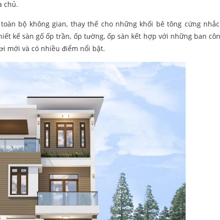
a chủ.
g toàn bộ không gian, thay thế cho những khối bê tông cứng nhắ
iết kế sàn gố ốp trần, ốp tường, ốp sàn kết hợp với những ban côn
ơi mới và có nhiều điểm nổi bật.