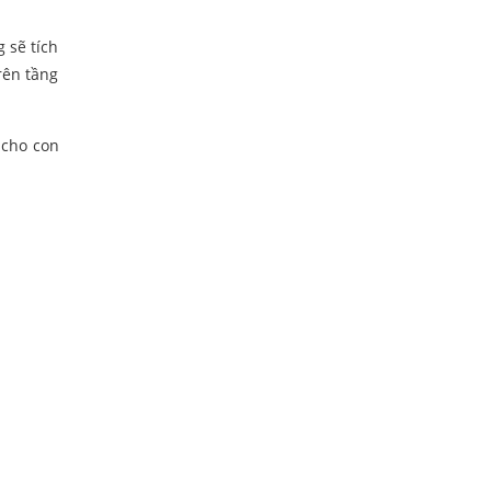
 sẽ tích
trên tầng
 cho con