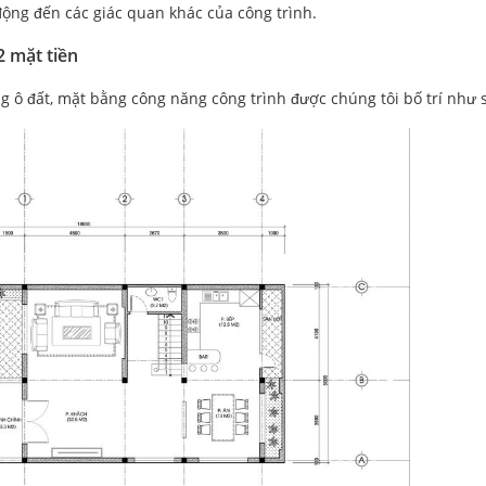
c động đến các giác quan khác của công trình.
2 mặt tiền
g ô đất, mặt bằng công năng công trình được chúng tôi bố trí như 