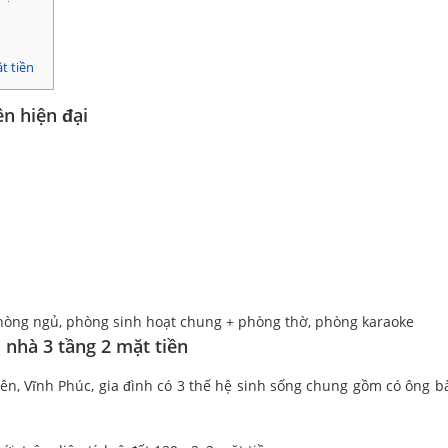
t tiền
ền hiện đại
phòng ngủ, phòng sinh hoạt chung + phòng thờ, phòng karaoke
 nhà 3 tầng 2 mặt tiền
ên, Vĩnh Phúc, gia đình có 3 thế hệ sinh sống chung gồm có ông b