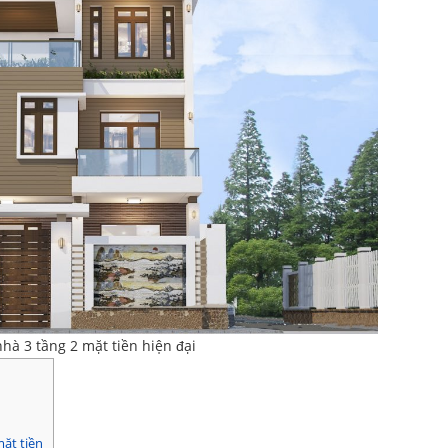
hà 3 tầng 2 mặt tiền hiện đại
mặt tiền