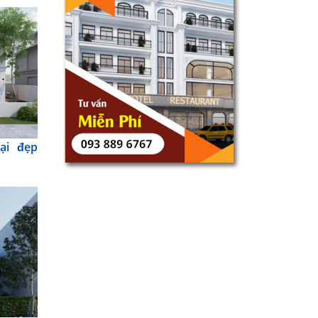
ại đẹp