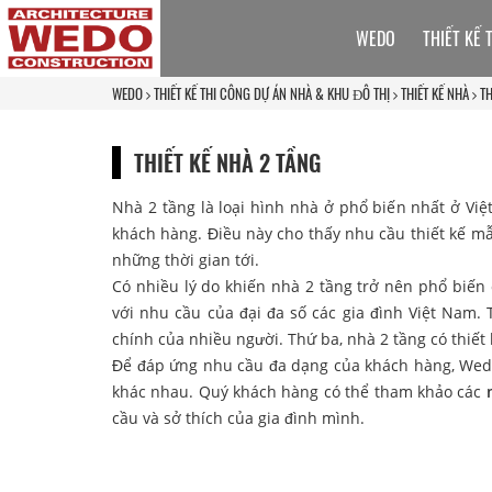
WEDO
THIẾT KẾ 
WEDO
THIẾT KẾ THI CÔNG DỰ ÁN NHÀ & KHU ĐÔ THỊ
THIẾT KẾ NHÀ
TH
THIẾT KẾ NHÀ 2 TẦNG
Nhà 2 tầng là loại hình nhà ở phổ biến nhất ở Vi
khách hàng. Điều này cho thấy nhu cầu thiết kế mẫ
những thời gian tới.
Có nhiều lý do khiến nhà 2 tầng trở nên phổ biến
với nhu cầu của đại đa số các gia đình Việt Nam. 
chính của nhiều người. Thứ ba, nhà 2 tầng có thiết
Để đáp ứng nhu cầu đa dạng của khách hàng, Wed
khác nhau. Quý khách hàng có thể tham khảo các
cầu và sở thích của gia đình mình.