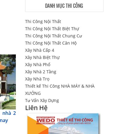
DANH MỤC THI CÔNG
Thi Công Nội Thất
Thi Công Nội Thất Biệt Thự
Thi Công Nội Thất Chung Cư
Thi Công Nội Thất Căn Hộ
Xây Nhà Cấp 4
Xây Nhà Biệt Thự
Xây Nhà Phố
Xây Nhà 2 Tầng
Xây Nhà Trọ
Thiết kế Thi Công NHÀ MÁY & NHÀ
XƯỞNG
Tư Vấn Xây Dựng
Liên Hệ
 nhà 2
 nay