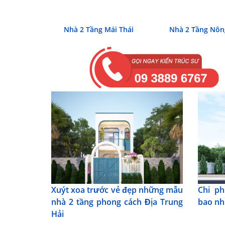
Nhà 2 Tầng Mái Thái
Nhà 2 Tầng Nôn
Xuýt xoa trước vẻ đẹp những mẫu
Chi ph
nhà 2 tầng phong cách Địa Trung
bao nh
Hải