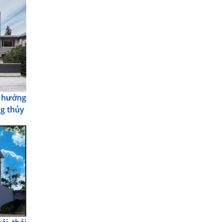
 hướng
g thủy