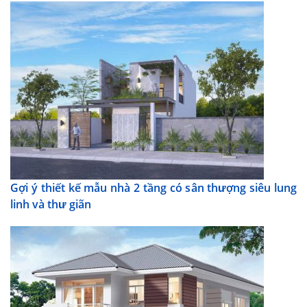
Gợi ý thiết kế mẫu nhà 2 tầng có sân thượng siêu lung
linh và thư giãn