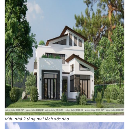
Mẫu nhà 2 tầng mái lệch độc đáo