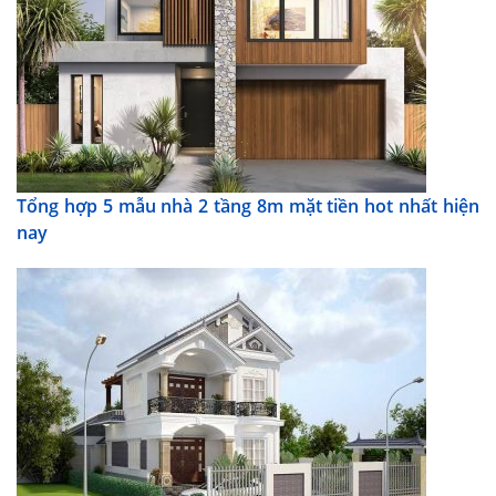
Tổng hợp 5 mẫu nhà 2 tầng 8m mặt tiền hot nhất hiện
nay