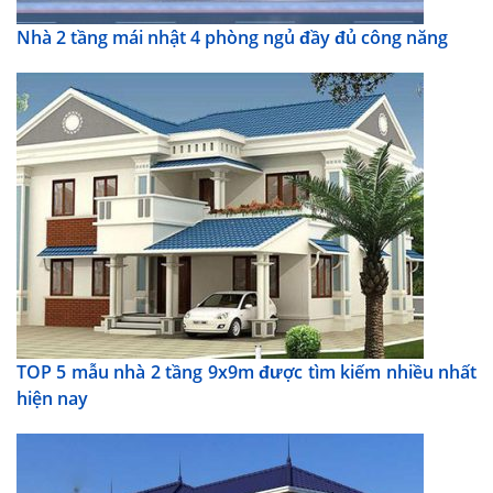
Nhà 2 tầng mái nhật 4 phòng ngủ đầy đủ công năng
TOP 5 mẫu nhà 2 tầng 9x9m được tìm kiếm nhiều nhất
hiện nay