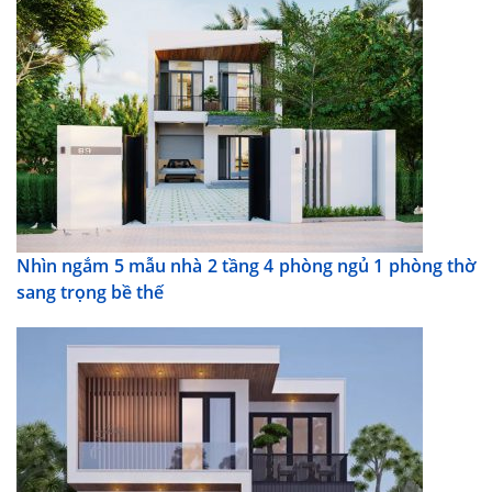
Nhìn ngắm 5 mẫu nhà 2 tầng 4 phòng ngủ 1 phòng thờ
sang trọng bề thế