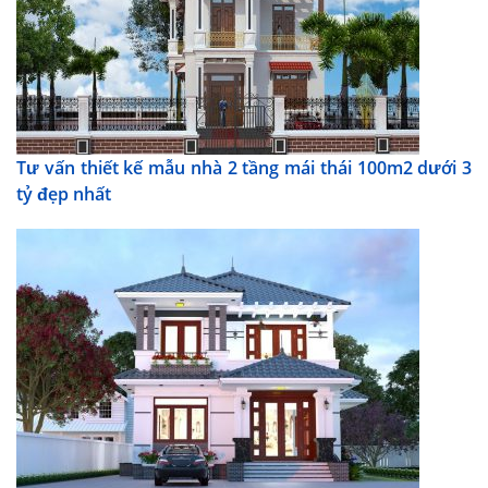
Tư vấn thiết kế mẫu nhà 2 tầng mái thái 100m2 dưới 3
tỷ đẹp nhất