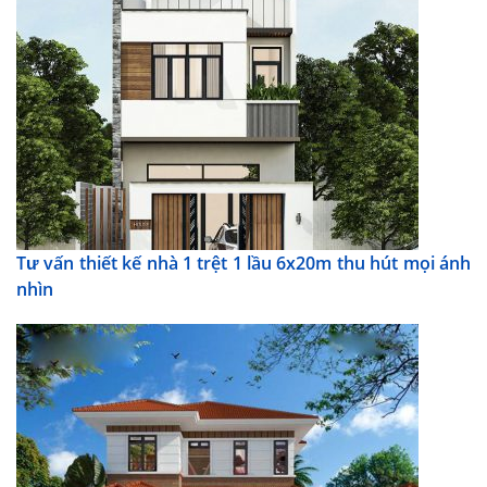
Tư vấn thiết kế nhà 1 trệt 1 lầu 6x20m thu hút mọi ánh
nhìn