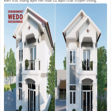
kiến trúc mang đậm nét hoài cổ, đậm chất truyền thống.