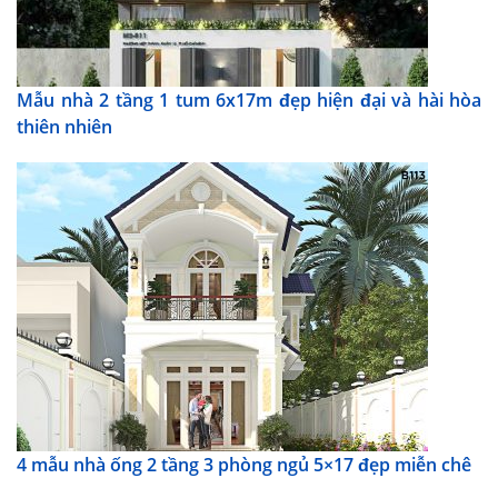
Mẫu nhà 2 tầng 1 tum 6x17m đẹp hiện đại và hài hòa
thiên nhiên
4 mẫu nhà ống 2 tầng 3 phòng ngủ 5×17 đẹp miễn chê