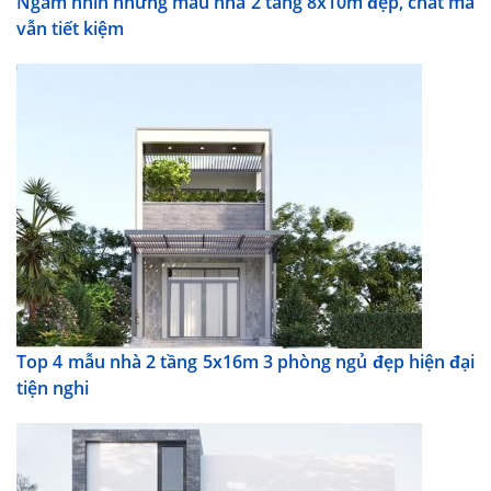
Ngắm nhìn những mẫu nhà 2 tầng 8x10m đẹp, chất mà
vẫn tiết kiệm
Top 4 mẫu nhà 2 tầng 5x16m 3 phòng ngủ đẹp hiện đại
tiện nghi