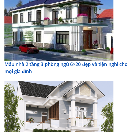
Mẫu nhà 2 tầng 3 phòng ngủ 6×20 đẹp và tiện nghi cho
mọi gia đình