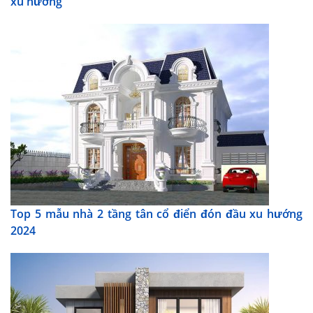
xu hướng
Top 5 mẫu nhà 2 tầng tân cổ điển đón đầu xu hướng
2024