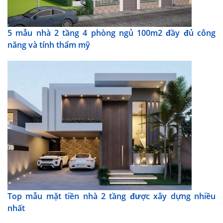
5 mẫu nhà 2 tầng 4 phòng ngủ 100m2 đầy đủ công
năng và tính thẩm mỹ
Top mẫu mặt tiền nhà 2 tầng được xây dựng nhiều
nhất