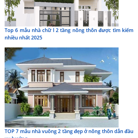
Top 6 mẫu nhà chữ l 2 tầng nông thôn được tìm kiếm
nhiều nhất 2025
TOP 7 mẫu nhà vuông 2 tầng đẹp ở nông thôn dẫn đầu