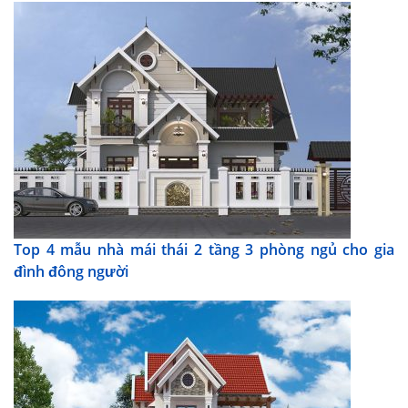
Top 4 mẫu nhà mái thái 2 tầng 3 phòng ngủ cho gia
đình đông người