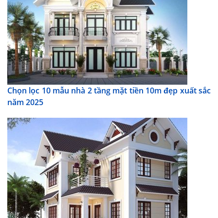
Chọn lọc 10 mẫu nhà 2 tầng mặt tiền 10m đẹp xuất sắc
năm 2025