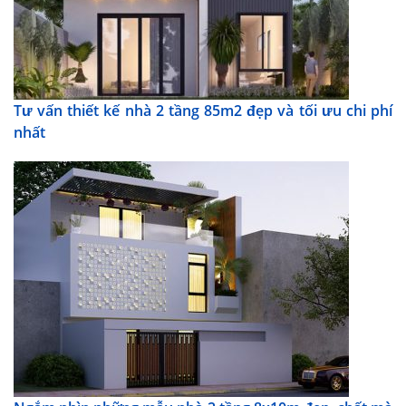
Tư vấn thiết kế nhà 2 tầng 85m2 đẹp và tối ưu chi phí
nhất