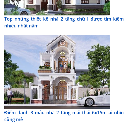
Top những thiết kế nhà 2 tầng chữ l được tìm kiếm
nhiều nhất năm
Điểm danh 3 mẫu nhà 2 tầng mái thái 6x15m ai nhìn
cũng mê