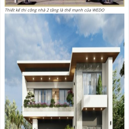
Thiết kế thi công nhà 2 tầng là thế mạnh của WEDO