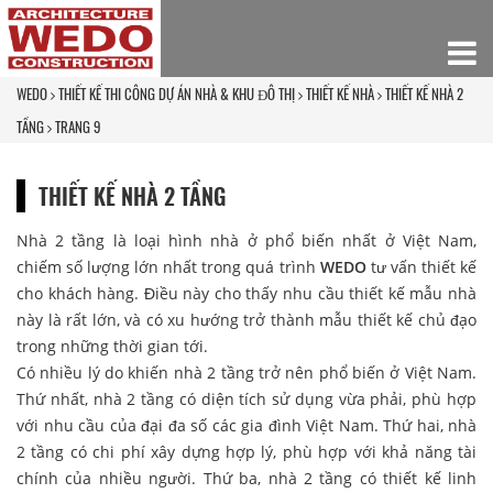
WEDO
THIẾT KẾ THI CÔNG DỰ ÁN NHÀ & KHU ĐÔ THỊ
THIẾT KẾ NHÀ
THIẾT KẾ NHÀ 2
TẦNG
TRANG 9
THIẾT KẾ NHÀ 2 TẦNG
Nhà 2 tầng là loại hình nhà ở phổ biến nhất ở Việt Nam,
chiếm số lượng lớn nhất trong quá trình
WEDO
tư vấn thiết kế
cho khách hàng. Điều này cho thấy nhu cầu thiết kế mẫu nhà
này là rất lớn, và có xu hướng trở thành mẫu thiết kế chủ đạo
trong những thời gian tới.
Có nhiều lý do khiến nhà 2 tầng trở nên phổ biến ở Việt Nam.
Thứ nhất, nhà 2 tầng có diện tích sử dụng vừa phải, phù hợp
với nhu cầu của đại đa số các gia đình Việt Nam. Thứ hai, nhà
2 tầng có chi phí xây dựng hợp lý, phù hợp với khả năng tài
chính của nhiều người. Thứ ba, nhà 2 tầng có thiết kế linh