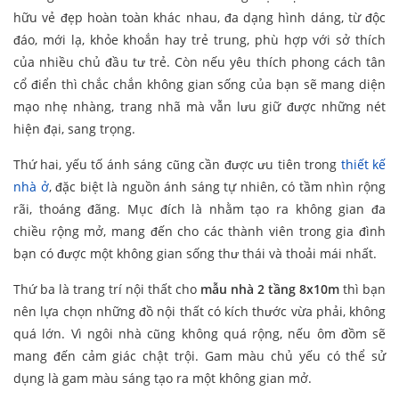
hữu vẻ đẹp hoàn toàn khác nhau, đa dạng hình dáng, từ độc
đáo, mới lạ, khỏe khoắn hay trẻ trung, phù hợp với sở thích
của nhiều chủ đầu tư trẻ. Còn nếu yêu thích phong cách tân
cổ điển thì chắc chắn không gian sống của bạn sẽ mang diện
mạo nhẹ nhàng, trang nhã mà vẫn lưu giữ được những nét
hiện đại, sang trọng.
Thứ hai, yếu tố ánh sáng cũng cần được ưu tiên trong
thiết kế
nhà ở
, đặc biệt là nguồn ánh sáng tự nhiên, có tầm nhìn rộng
rãi, thoáng đãng. Mục đích là nhằm tạo ra không gian đa
chiều rộng mở, mang đến cho các thành viên trong gia đình
bạn có được một không gian sống thư thái và thoải mái nhất.
Thứ ba là trang trí nội thất cho
mẫu nhà 2 tầng 8x10m
thì bạn
nên lựa chọn những đồ nội thất có kích thước vừa phải, không
quá lớn. Vì ngôi nhà cũng không quá rộng, nếu ôm đồm sẽ
mang đến cảm giác chật trội. Gam màu chủ yếu có thể sử
dụng là gam màu sáng tạo ra một không gian mở.