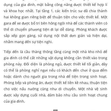
dụng của gia đình, mặt bằng công năng được thiết kế hợp lí
và khoa học nhất. Tại tầng 1, các kiến trúc sư đã chia thành
hai không gian riêng biệt để thuận tiện cho việc thiết kế. Một
gara để xe được bố trí bên hông ngôi nhà để các thành viên có
thể di chuyển phương tiện đi lại dễ dàng. Phòng khách được
sắp xếp gọn gàng, sử dụng nội thất đơn giản và hiện đại,
nhằm mang đến sự tiện nghi.
Tiếp đến là cầu thàng thông tầng cùng một nhà kho nhỏ để
gia đình có thể cất những vật dụng không cần thiết vào trong
phòng này. Đối diện là phòng ngủ, được thiết kế tối giản, đây
có thể là phòng nghỉ ngơi nếu có khách đến chơi ở qua đểm
hoặc dành cho người gia trong nhà để tiện trong sinh hoạt.
Phòng bếp và phòng ăn, được thiết kế liền kề nhau, thuận tiện
cho việc nấu nướng cũng như di chuyển. Một nhà vệ sinh
được xây dựng cuối nhà, đảm bảo nhu cầu sinh hoạt chung
của gia đình,