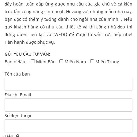
đây hoàn toàn đáp ứng được nhu cầu của gia chủ về cả kiến
trúc lẫn công năng sinh hoạt. Hi vọng với những mẫu nhà này,
bạn đọc có thêm ý tưởng dành cho ngôi nhà của mình. . Nếu
quý khách hàng có nhu cầu thiết kế và thi công nhà đẹp thì
đừng quên liên lạc với WEDO để được tư vấn trực tiếp nhé!
Hân hạnh được phục vụ.
GỬI YÊU CẦU TƯ VẤN:
Bạn ở đâu
Miền Bắc
Miền Nam
Miền Trung
Tên của bạn
Địa chỉ Email
Số điện thoại
Tiêu đề