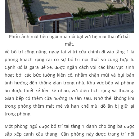
Phối cảnh mặt tiền ngôi nhà nổi bật với hệ mái thái đỏ bắt
mắt.
Về bố trí công năng, ngay tại vị trí cửa chính đi vào tầng 1 là
phòng khách rộng rãi có sự bố trí nội thất vô cùng hợp lí.
Cạnh đó là gara để xe, được ngăn cách với các khu vực sinh
hoạt bởi các bức tường kiên cố, nhằm chặn mùi và bụi bẩn
ảnh hưởng đến không gian trong nhà. Khu vực bếp và phòng
ăn được thiết kế liền kề nhau, với diện tích rộng và thoáng.
Gian bếp có thêm cửa hướng ra sân sau. Nhờ thế, không khí
trong phòng thêm mát mẻ và hạn chế mùi đồ ăn bị giữ lại
trong phòng.
Một phòng ngủ được bố trí tại tầng 1 dành cho ông bà được
sắp xếp cạnh cầu thang. Căn phòng này được trang trí nội