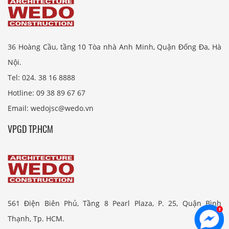
36 Hoàng Cầu, tầng 10 Tòa nhà Anh Minh, Quận Đống Đa, Hà
Nội.
Tel: 024. 38 16 8888
Hotline: 09 38 89 67 67
Email: wedojsc@wedo.vn
VPGD TP.HCM
561 Điện Biên Phủ, Tầng 8 Pearl Plaza, P. 25, Quận Bình
Thạnh, Tp. HCM.