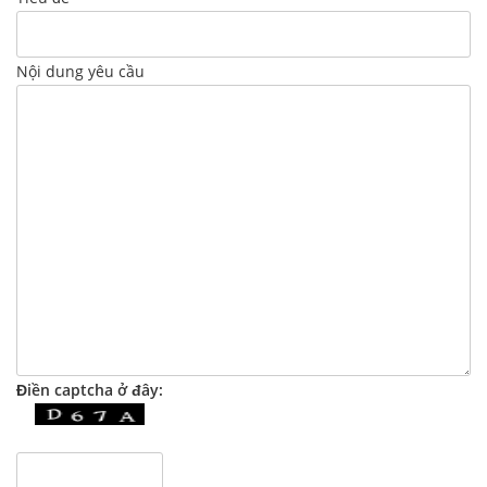
Nội dung yêu cầu
Điền captcha ở đây: