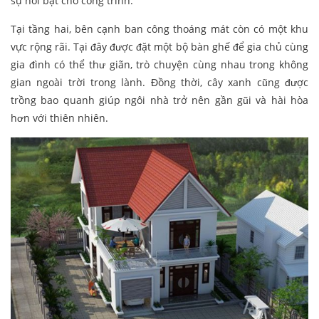
sự nổi bật cho công trình.
Tại tầng hai, bên cạnh ban công thoáng mát còn có một khu
vực rộng rãi. Tại đây được đặt một bộ bàn ghế để gia chủ cùng
gia đình có thể thư giãn, trò chuyện cùng nhau trong không
gian ngoài trời trong lành. Đồng thời, cây xanh cũng được
trồng bao quanh giúp ngôi nhà trở nên gần gũi và hài hòa
hơn với thiên nhiên.