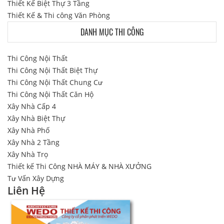
Thiết Kế Biệt Thự 3 Tầng
Thiết Kế & Thi công Văn Phòng
DANH MỤC THI CÔNG
Thi Công Nội Thất
Thi Công Nội Thất Biệt Thự
Thi Công Nội Thất Chung Cư
Thi Công Nội Thất Căn Hộ
Xây Nhà Cấp 4
Xây Nhà Biệt Thự
Xây Nhà Phố
Xây Nhà 2 Tầng
Xây Nhà Trọ
Thiết kế Thi Công NHÀ MÁY & NHÀ XƯỞNG
Tư Vấn Xây Dựng
Liên Hệ