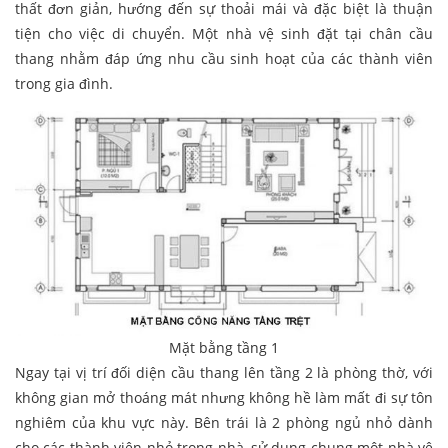
thất đơn giản, hướng đến sự thoải mái và đặc biệt là thuận
tiện cho việc di chuyển. Một nhà vệ sinh đặt tại chân cầu
thang nhằm đáp ứng nhu cầu sinh hoạt của các thành viên
trong gia đình.
Mặt bằng tầng 1
Ngay tại vị trí đối diện cầu thang lên tầng 2 là phòng thờ, với
không gian mở thoáng mát nhưng không hề làm mất đi sự tôn
nghiêm của khu vực này. Bên trái là 2 phòng ngủ nhỏ dành
cho các thành viên nhỏ trong nhà, sử dụng chung một nhà vệ