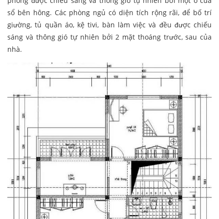
phòng được chiếu sáng và thông gió tự nhiên bởi một ô cửa
sổ bên hông. Các phòng ngủ có diện tích rộng rãi, để bố trí
giường, tủ quần áo, kệ tivi, bàn làm việc và đều được chiếu
sáng và thông gió tự nhiên bởi 2 mặt thoáng trước, sau của
nhà.