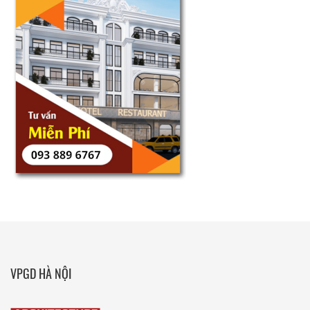
VPGD HÀ NỘI