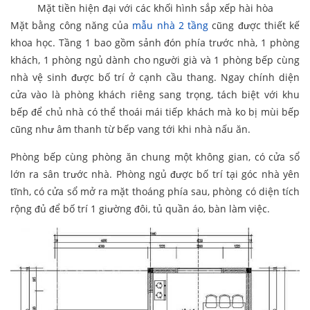
Mặt tiền hiện đại với các khối hình sắp xếp hài hòa
Mặt bằng công năng của
mẫu nhà 2 tầng
cũng được thiết kế
khoa học. Tầng 1 bao gồm sảnh đón phía trước nhà, 1 phòng
khách, 1 phòng ngủ dành cho người già và 1 phòng bếp cùng
nhà vệ sinh được bố trí ở cạnh cầu thang. Ngay chính diện
cửa vào là phòng khách riêng sang trọng, tách biệt với khu
bếp để chủ nhà có thể thoái mái tiếp khách mà ko bị mùi bếp
cũng như âm thanh từ bếp vang tới khi nhà nấu ăn.
Phòng bếp cùng phòng ăn chung một không gian, có cửa sổ
lớn ra sân trước nhà. Phòng ngủ được bố trí tại góc nhà yên
tĩnh, có cửa sổ mở ra mặt thoáng phía sau, phòng có diện tích
rộng đủ để bố trí 1 giường đôi, tủ quần áo, bàn làm việc.