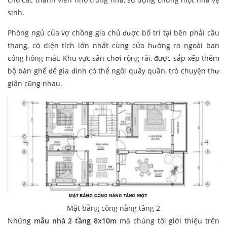
sinh.
Phòng ngủ của vợ chồng gia chủ được bố trí tại bên phải cầu
thang, có diện tích lớn nhất cùng cửa hướng ra ngoài ban
công hóng mát. Khu vực sân chơi rộng rãi, được sắp xếp thêm
bộ bàn ghế để gia đình có thể ngôi quây quần, trò chuyện thư
giãn cũng nhau.
Mặt bằng công nằng tầng 2
Những
mẫu nhà 2 tầng 8x10m
mà chúng tôi giới thiệu trên