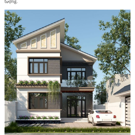
tượng.