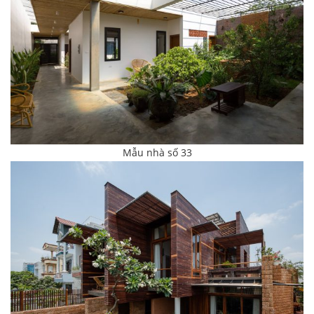
Mẫu nhà số 33