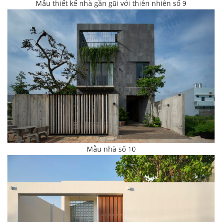
Mẫu thiết kế nhà gần gũi với thiên nhiên số 9
Mẫu nhà số 10