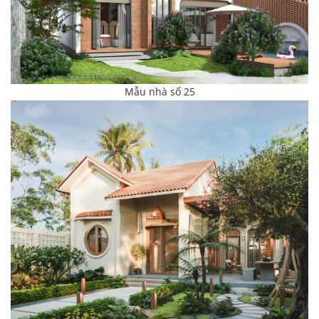
Mẫu nhà số 25