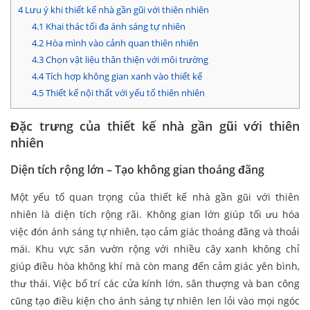
4
Lưu ý khi thiết kế nhà gần gũi với thiên nhiên
4.1
Khai thác tối đa ánh sáng tự nhiên
4.2
Hòa mình vào cảnh quan thiên nhiên
4.3
Chọn vật liệu thân thiện với môi trường
4.4
Tích hợp không gian xanh vào thiết kế
4.5
Thiết kế nội thất với yếu tố thiên nhiên
Đặc trưng của thiết kế nhà gần gũi với thiên
nhiên
Diện tích rộng lớn – Tạo không gian thoáng đãng
Một yếu tố quan trọng của thiết kế nhà gần gũi với thiên
nhiên là diện tích rộng rãi. Không gian lớn giúp tối ưu hóa
việc đón ánh sáng tự nhiên, tạo cảm giác thoáng đãng và thoải
mái. Khu vực sân vườn rộng với nhiều cây xanh không chỉ
giúp điều hòa không khí mà còn mang đến cảm giác yên bình,
thư thái. Việc bố trí các cửa kính lớn, sân thượng và ban công
cũng tạo điều kiện cho ánh sáng tự nhiên len lỏi vào mọi ngóc