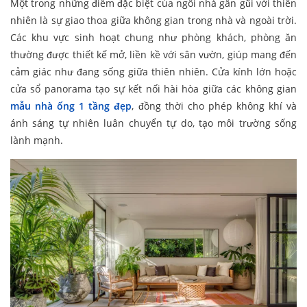
Một trong những điểm đặc biệt của ngôi nhà gần gũi với thiên
nhiên là sự giao thoa giữa không gian trong nhà và ngoài trời.
Các khu vực sinh hoạt chung như phòng khách, phòng ăn
thường được thiết kế mở, liền kề với sân vườn, giúp mang đến
cảm giác như đang sống giữa thiên nhiên. Cửa kính lớn hoặc
cửa sổ panorama tạo sự kết nối hài hòa giữa các không gian
mẫu nhà ống 1 tầng đẹp
, đồng thời cho phép không khí và
ánh sáng tự nhiên luân chuyển tự do, tạo môi trường sống
lành mạnh.