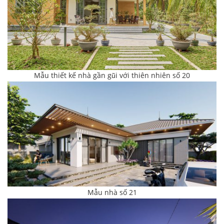
Mẫu thiết kế nhà gần gũi với thiên nhiên số 20
Mẫu nhà số 21