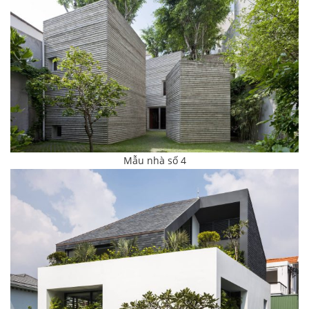
Mẫu nhà số 4