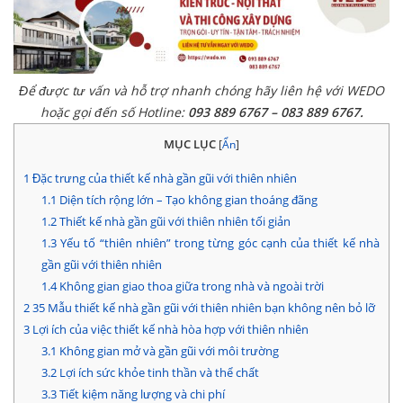
Để được tư vấn và hỗ trợ nhanh chóng hãy liên hệ với WEDO
hoặc gọi đến số Hotline:
093 889 6767 – 083 889 6767.
MỤC LỤC
[
Ẩn
]
1
Đặc trưng của thiết kế nhà gần gũi với thiên nhiên
1.1
Diện tích rộng lớn – Tạo không gian thoáng đãng
1.2
Thiết kế nhà gần gũi với thiên nhiên tối giản
1.3
Yếu tố “thiên nhiên” trong từng góc cạnh của thiết kế nhà
gần gũi với thiên nhiên
1.4
Không gian giao thoa giữa trong nhà và ngoài trời
2
35 Mẫu thiết kế nhà gần gũi với thiên nhiên bạn không nên bỏ lỡ
3
Lợi ích của việc thiết kế nhà hòa hợp với thiên nhiên
3.1
Không gian mở và gần gũi với môi trường
3.2
Lợi ích sức khỏe tinh thần và thể chất
3.3
Tiết kiệm năng lượng và chi phí