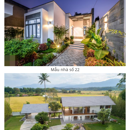
Mẫu nhà số 22