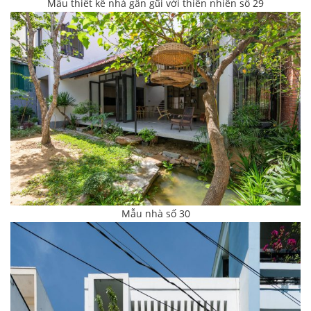
Mẫu thiết kế nhà gần gũi với thiên nhiên số 29
Mẫu nhà số 30