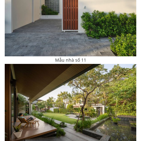
Mẫu nhà số 11