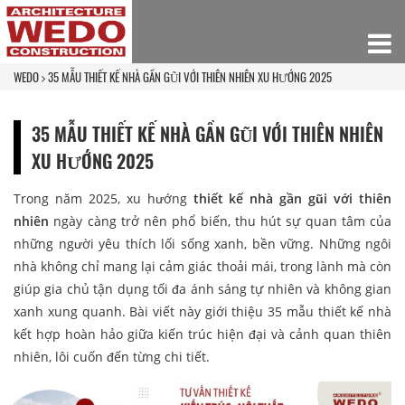
WEDO
35 MẪU THIẾT KẾ NHÀ GẦN GŨI VỚI THIÊN NHIÊN XU HƯỚNG 2025
35 MẪU THIẾT KẾ NHÀ GẦN GŨI VỚI THIÊN NHIÊN
XU HƯỚNG 2025
Trong năm 2025, xu hướng
thiết kế nhà gần gũi với thiên
nhiên
ngày càng trở nên phổ biến, thu hút sự quan tâm của
những người yêu thích lối sống xanh, bền vững. Những ngôi
nhà không chỉ mang lại cảm giác thoải mái, trong lành mà còn
giúp gia chủ tận dụng tối đa ánh sáng tự nhiên và không gian
xanh xung quanh. Bài viết này giới thiệu 35 mẫu thiết kế nhà
kết hợp hoàn hảo giữa kiến trúc hiện đại và cảnh quan thiên
nhiên, lôi cuốn đến từng chi tiết.