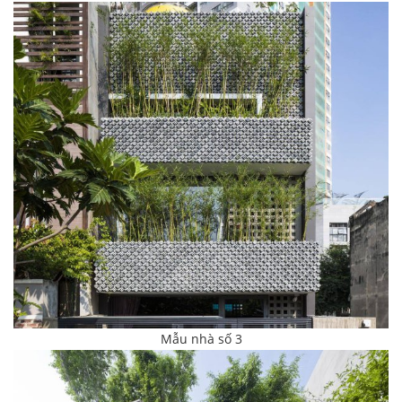
Mẫu nhà số 3