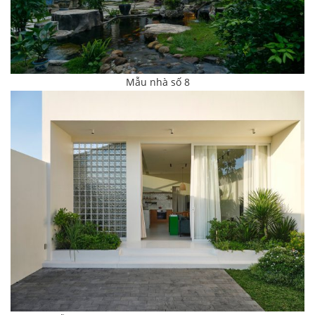
Mẫu nhà số 8