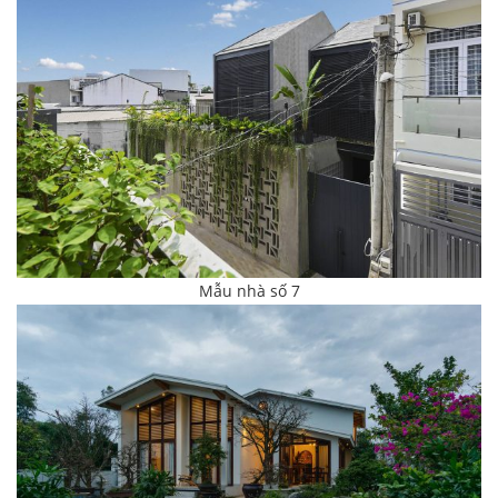
Mẫu nhà số 7