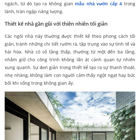
ngách, từ đó tạo ra không gian
mẫu nhà vườn cấp 4
trong
lành, tràn ngập năng lượng.
Thiết kế nhà gần gũi với thiên nhiên tối giản
Các ngôi nhà này thường được thiết kế theo phong cách tối
giản, tránh những chi tiết rườm rà, tập trung vào sự tinh tế và
hài hòa. Nhà có số tầng thấp, thường từ một đến ba tầng,
nhằm giữ cho công trình không lấn át cảnh quan tự nhiên
xung quanh. Sự đơn giản trong thiết kế tạo ra sự thanh thoát,
nhẹ nhàng, không làm con người cảm thấy ngột ngạt hay bức
bối khi sống trong không gian ấy.