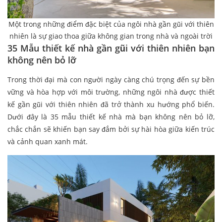
Một trong những điểm đặc biệt của ngôi nhà gần gũi với thiên
nhiên là sự giao thoa giữa không gian trong nhà và ngoài trời
35 Mẫu thiết kế nhà gần gũi với thiên nhiên bạn
không nên bỏ lỡ
Trong thời đại mà con người ngày càng chú trọng đến sự bền
vững và hòa hợp với môi trường, những ngôi nhà được thiết
kế gần gũi với thiên nhiên đã trở thành xu hướng phổ biến.
Dưới đây là 35 mẫu thiết kế nhà mà bạn không nên bỏ lỡ,
chắc chắn sẽ khiến bạn say đắm bởi sự hài hòa giữa kiến trúc
và cảnh quan xanh mát.