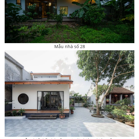
Mẫu nhà số 28