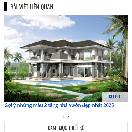
BÀI VIẾT LIÊN QUAN
CHI TIẾT
Gợi ý những mẫu 2 tầng nhà vườn đẹp nhất 2025
DANH MỤC THIẾT KẾ