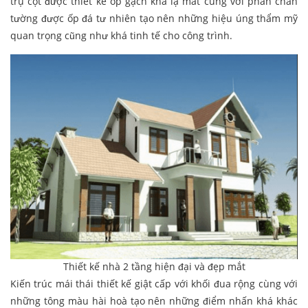
trụ cột được thiết kế ốp gạch khá lạ mắt cùng với phần chân
tường được ốp đá tư nhiên tạo nên những hiệu úng thẩm mỹ
quan trọng cũng như khá tinh tế cho công trình.
Thiết kế nhà 2 tầng hiện đại và đẹp mắt
Kiến trúc mái thái thiết kế giật cấp với khối đua rộng cùng với
những tông màu hài hoà tạo nên những điểm nhấn khá khác