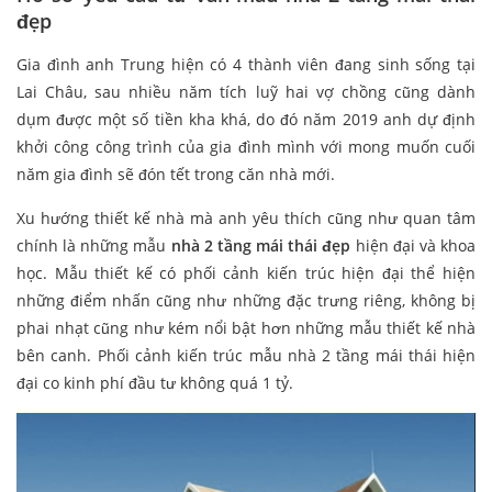
đẹp
Gia đình anh Trung hiện có 4 thành viên đang sinh sống tại
Lai Châu, sau nhiều năm tích luỹ hai vợ chồng cũng dành
dụm được một số tiền kha khá, do đó năm 2019 anh dự định
khởi công công trình của gia đình mình với mong muốn cuối
năm gia đình sẽ đón tết trong căn nhà mới.
Xu hướng thiết kế nhà mà anh yêu thích cũng như quan tâm
chính là những mẫu
nhà 2 tầng mái thái đẹp
hiện đại và khoa
học. Mẫu thiết kế có phối cảnh kiến trúc hiện đại thể hiện
những điểm nhấn cũng như những đặc trưng riêng, không bị
phai nhạt cũng như kém nổi bật hơn những mẫu thiết kế nhà
bên canh. Phối cảnh kiến trúc mẫu nhà 2 tầng mái thái hiện
đại co kinh phí đầu tư không quá 1 tỷ.