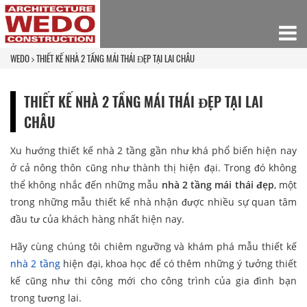
WEDO
THIẾT KẾ NHÀ 2 TẦNG MÁI THÁI ĐẸP TẠI LAI CHÂU
THIẾT KẾ NHÀ 2 TẦNG MÁI THÁI ĐẸP TẠI LAI
CHÂU
Xu hướng thiết kế nhà 2 tầng gần như khá phổ biến hiện nay
ở cả nông thôn cũng như thành thị hiện đại. Trong đó không
thể không nhắc đến những mẫu
nhà 2 tầng mái thái đẹp
, một
trong những mẫu thiết kế nhà nhận được nhiều sự quan tâm
đầu tư của khách hàng nhất hiện nay.
Hãy cùng chúng tôi chiêm ngưỡng và khám phá mẫu thiết kế
nhà 2 tầng
hiện đại, khoa học để có thêm những ý tưởng thiết
kế cũng như thi công mới cho công trình của gia đình bạn
trong tương lai.