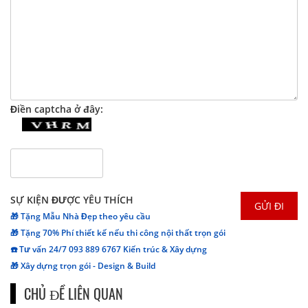
Điền captcha ở đây:
SỰ KIỆN ĐƯỢC YÊU THÍCH
🎁 Tặng Mẫu Nhà Đẹp theo yêu cầu
🎁 Tặng 70% Phí thiết kế nếu thi công nội thất trọn gói
☎️ Tư vấn 24/7 093 889 6767 Kiến trúc & Xây dựng
🎁 Xây dựng trọn gói - Design & Build
CHỦ ĐỀ LIÊN QUAN