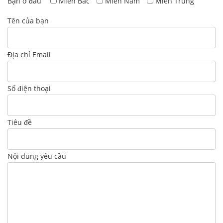
Bạn ở đâu
Miền Bắc
Miền Nam
Miền Trung
Tên của bạn
Địa chỉ Email
Số điện thoại
Tiêu đề
Nội dung yêu cầu