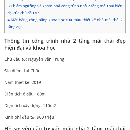
3
Chiêm ngưỡng và khám phá công trình nhà 2 tầng mái thái hiện
đại của chủ đầu tư
4
Mặt bằng công năng khoa học của mẫu thiết kế nhà mái thái 2
tầng đẹp
Thông tin công trình nhà 2 tầng mái thái đẹp
hiện đại và khoa học
Chủ đầu tư: Nguyễn Văn Trung
Địa điểm: Lai Châu
Năm thiết kế: 2019
Diện tích ô đất: 180m
Diện tích xây dựng: 110m2
Kinh phí đầu tư: 900 triệu
Hồ sơ yêu cầu tư vấn mẫu nhà 2 tầng mái thái