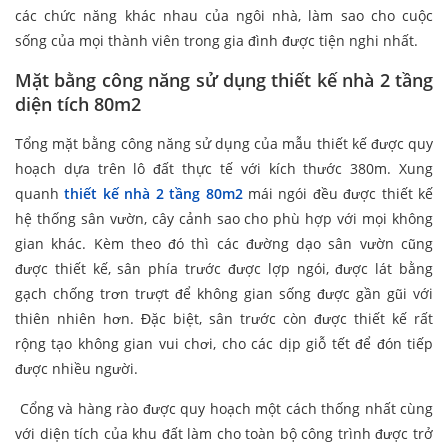
các chức năng khác nhau của ngôi nhà, làm sao cho cuộc
sống của mọi thành viên trong gia đình được tiện nghi nhất.
Mặt bằng công năng sử dụng thiết kế nhà 2 tầng
diện tích 80m2
Tổng mặt bằng công năng sử dụng của mẫu thiết kế được quy
hoạch dựa trên lô đất thực tế với kích thước 380m. Xung
quanh
thiết kế nhà 2 tầng 80m2
mái ngói đều được thiết kế
hệ thống sân vườn, cây cảnh sao cho phù hợp với mọi không
gian khác. Kèm theo đó thì các đường dạo sân vườn cũng
được thiết kế, sân phía trước được lợp ngói, được lát bằng
gạch chống trơn trượt để không gian sống được gần gũi với
thiên nhiên hơn. Đặc biệt, sân trước còn được thiết kế rất
rộng tạo không gian vui chơi, cho các dịp giỗ tết để đón tiếp
được nhiều người.
Cổng và hàng rào được quy hoạch một cách thống nhất cùng
với diện tích của khu đất làm cho toàn bộ công trình được trở