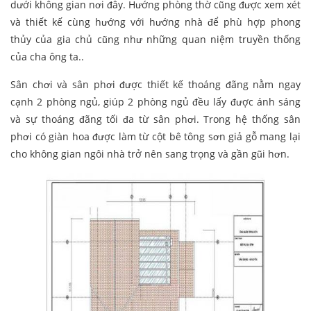
dưới không gian nơi đây. Hướng phòng thờ cũng được xem xét
và thiết kế cùng hướng với hướng nhà để phù hợp phong
thủy của gia chủ cũng như những quan niệm truyền thống
của cha ông ta..
Sân chơi và sân phơi được thiết kế thoáng đãng nằm ngay
cạnh 2 phòng ngủ, giúp 2 phòng ngủ đều lấy được ánh sáng
và sự thoáng đãng tối đa từ sân phơi. Trong hệ thống sân
phơi có giàn hoa được làm từ cột bê tông sơn giả gỗ mang lại
cho không gian ngôi nhà trở nên sang trọng và gần gũi hơn.