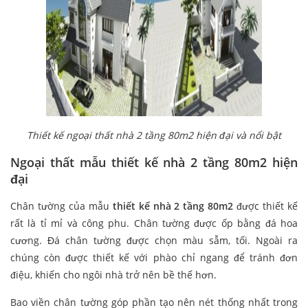
Thiết kế ngoại thất nhà 2 tầng 80m2 hiện đại và nổi bật
Ngoại thất mẫu thiết kế nhà 2 tầng 80m2 hiện
đại
Chân tường của mẫu
thiết kế nhà 2 tầng 80m2
được thiết kế
rất là tỉ mỉ và công phu. Chân tường được ốp bằng đá hoa
cương. Đá chân tường được chọn màu sẫm, tối. Ngoài ra
chúng còn được thiết kế với phào chỉ ngang để tránh đơn
điệu, khiến cho ngôi nhà trở nên bề thế hơn.
Bao viền chân tường góp phần tạo nên nét thống nhất trong