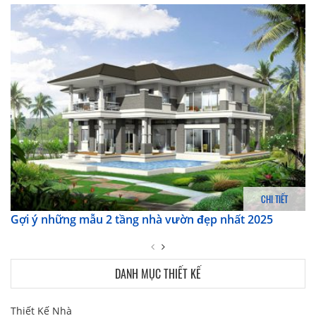
CHI TIẾT
Gợi ý những mẫu 2 tầng nhà vườn đẹp nhất 2025
DANH MỤC THIẾT KẾ
Thiết Kế Nhà