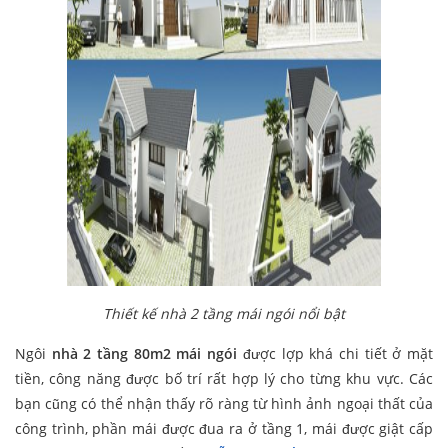
Thiết kế nhà 2 tầng mái ngói nổi bật
Ngôi
nhà 2 tầng 80m2 mái ngói
được lợp khá chi tiết ở mặt
tiền, công năng được bố trí rất hợp lý cho từng khu vực. Các
bạn cũng có thể nhận thấy rõ ràng từ hình ảnh ngoại thất của
công trình, phần mái được đua ra ở tầng 1, mái được giật cấp