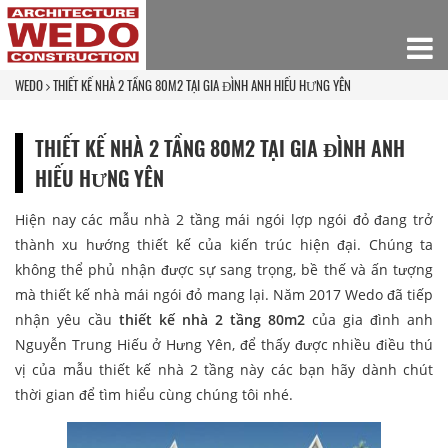
WEDO
THIẾT KẾ NHÀ 2 TẦNG 80M2 TẠI GIA ĐÌNH ANH HIẾU HƯNG YÊN
THIẾT KẾ NHÀ 2 TẦNG 80M2 TẠI GIA ĐÌNH ANH
HIẾU HƯNG YÊN
Hiện nay các mẫu nhà 2 tầng mái ngói lợp ngói đỏ đang trở
thành xu hướng thiết kế của kiến trúc hiện đại. Chúng ta
không thể phủ nhận được sự sang trọng, bề thế và ấn tượng
mà thiết kế nhà mái ngói đỏ mang lại. Năm 2017 Wedo đã tiếp
nhận yêu cầu
thiết kế nhà 2 tầng 80m2
của gia đình anh
Nguyễn Trung Hiếu ở Hưng Yên, để thấy được nhiều điều thú
vị của mẫu thiết kế nhà 2 tầng này các bạn hãy dành chút
thời gian để tìm hiểu cùng chúng tôi nhé.