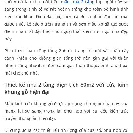
chữ A đã tạo cho mặt tiền
mẫu nhà 2 tầng
lợp ngói này sự
sang trọng, tinh tế và rất hoành tráng cho toàn bộ hình ảnh
kiến trúc khác. Điều đặc biệt hơn cả, đó là phần đầu hồi mái
được thiết kế các ô tròn trang trí và sơn màu gỗ đã tạo được
điểm nhấn rất đặc biệt cho ngoại thất kiến trúc ngôi nhà đẹp
này
Phía trước ban công tầng 2 được trang trí một vài chậu cây
cảnh khiến cho không gian sống trở nên gần gũi với thiên
nhiên cũng như đem đến cảm giác thân thuộc, bình an, thoải
mái cho chủ nhà.
Thiết kế nhà 2 tầng diện tích 80m2 với cửa kính
khung gỗ hiện đại
Mẫu kính cửa khung gỗ được áp dụng cho ngôi nhà này, vừa
mang lại sự sang trọng lại phù hợp với cả kiểu kiến trúc
truyền thống lẫn hiện đại.
Đi cùng đó là các thiết kế linh động của cửa sổ, phù hợp với