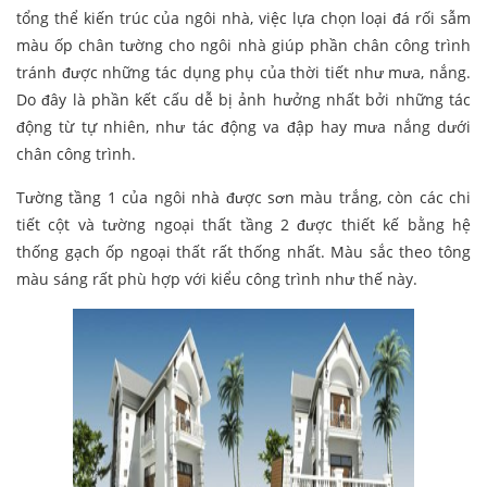
tổng thể kiến trúc của ngôi nhà, việc lựa chọn loại đá rối sẫm
màu ốp chân tường cho ngôi nhà giúp phần chân công trình
tránh được những tác dụng phụ của thời tiết như mưa, nắng.
Do đây là phần kết cấu dễ bị ảnh hưởng nhất bởi những tác
động từ tự nhiên, như tác động va đập hay mưa nắng dưới
chân công trình.
Tường tầng 1 của ngôi nhà được sơn màu trắng, còn các chi
tiết cột và tường ngoại thất tầng 2 được thiết kế bằng hệ
thống gạch ốp ngoại thất rất thống nhất. Màu sắc theo tông
màu sáng rất phù hợp với kiểu công trình như thế này.