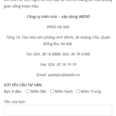
gian sống hoàn hảo.
Công ty kiến trúc – xây dựng WEDO
VPGD Hà Nội:
Tầng 10, Tòa nhà văn phòng Anh Minh, 36 Hoàng Cầu, Quận
Đống Đa, Hà Nội.
Tel: 024. 38 16 8888; 024. 36 78 6789;
Fax: 024. 35 16 19 19
Email: wedojsc@wedo.vn
GỬI YÊU CẦU TƯ VẤN:
Bạn ở đâu
Miền Bắc
Miền Nam
Miền Trung
Tên của bạn