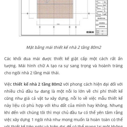
Mặt bằng mái thiết kế nhà 2 tầng 80m2
Các khối đua mái được thiết kế giật cấp một cách rất ấn
tượng. Mái hình chữ A tạo ra sự sang trọng và hoành tráng
cho ngôi nhà 2 tầng mái thái.
Việc
thiết kế nhà 2 tầng 80m2
với phong cách hiện đại đối với
nhiều chủ đầu tư đang là một nỗi lo lớn về chi phí thiết kế
cũng như giá cả vật tư xây dựng, nỗi lo về việc mẫu thiết kế
này liệu có phù hợp với khu đất của mình hay không. Nhưng
khi đến với chúng tôi thì mọi chủ đầu tư có thể yên tâm rằng
việc xây dựng 1 ngôi nhà như mong muốn là hoàn toàn có thể
với thiết kế tiện nghi và hiện đại để có thể mang lại một không