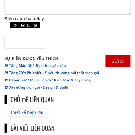
Điền captcha ở đây:
SỰ KIỆN ĐƯỢC YÊU THÍCH
🎁 Tặng Mẫu Nhà Đẹp theo yêu cầu
🎁 Tặng 70% Phí thiết kế nếu thi công nội thất trọn gói
☎️ Tư vấn 24/7 093 889 6767 Kiến trúc & Xây dựng
🎁 Xây dựng trọn gói - Design & Build
CHỦ ĐỀ LIÊN QUAN
thiết kế hiện đại
BÀI VIẾT LIÊN QUAN