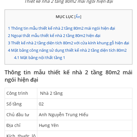
Thiết kế nhà 2 tầng 80m2 mái ngói hiện đại
MỤC LỤC
[
Ẩn
]
1
Thông tin mẫu thiết kế nhà 2 tầng 80m2 mái ngói hiện đại
2
Ngoại thất mẫu thiết kế nhà 2 tầng 80m2 hiện đại
3
Thiết kế nhà 2 tầng diện tích 80m2 với cửa kính khung gỗ hiện đại
4
Mặt bằng công năng sử dụng thiết kế nhà 2 tầng diện tích 80m2
4.1
Mặt bằng nội thất tầng 1
Thông tin mẫu thiết kế nhà 2 tầng 80m2 mái
ngói hiện đại
Công trình
Nhà 2 tầng
Số tầng
02
Chủ đầu tư
Anh Nguyễn Trung Hiếu
Địa chỉ
Hưng Yên
Kích thước lô