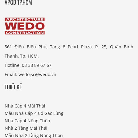
VPGD TP.HCM
561 Điện Biên Phủ, Tầng 8 Pearl Plaza, P. 25, Quận Bình
Thạnh, Tp. HCM.
Hotline: 08 38 89 67 67
Email: wedojsc@wedo.vn
THIẾT KẾ
Nhà Cấp 4 Mái Thái
Mẫu Nhà Cấp 4 Có Gác Lửng
Nhà Cấp 4 Nông Thôn
Nhà 2 Tầng Mái Thái
Mẫu Nhà 2 Tầng Nông Thôn