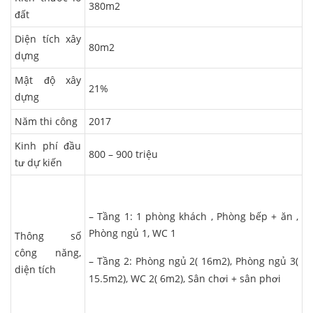
380m2
đất
Diện tích xây
80m2
dựng
Mật độ xây
21%
dựng
Năm thi công
2017
Kinh phí đầu
800 – 900 triệu
tư dự kiến
– Tầng 1: 1 phòng khách , Phòng bếp + ăn ,
Phòng ngủ 1, WC 1
Thông số
công năng,
– Tầng 2: Phòng ngủ 2( 16m2), Phòng ngủ 3(
diện tích
15.5m2), WC 2( 6m2), Sân chơi + sân phơi