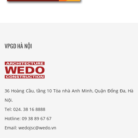
VPGD HÀ NỘI
36 Hoàng Cầu, tầng 10 Tòa nhà Anh Minh, Quận Đống Đa, Hà
Nội.
Tel: 024. 38 16 8888
Hotline: 09 38 89 67 67
Email: wedojsc@wedo.vn