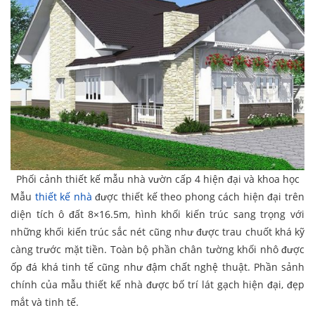
Phối cảnh thiết kế mẫu nhà vườn cấp 4 hiện đại và khoa học
Mẫu
thiết kế nhà
được thiết kế theo phong cách hiện đại trên
diện tích ô đất 8×16.5m, hình khối kiến trúc sang trọng với
những khối kiến trúc sắc nét cũng như được trau chuốt khá kỹ
càng trước mặt tiền. Toàn bộ phần chân tường khối nhô được
ốp đá khá tinh tế cũng như đậm chất nghệ thuật. Phần sảnh
chính của mẫu thiết kế nhà được bố trí lát gạch hiện đại, đẹp
mắt và tinh tế.