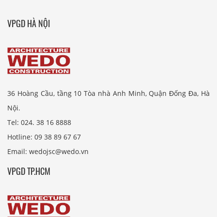
VPGD HÀ NỘI
36 Hoàng Cầu, tầng 10 Tòa nhà Anh Minh, Quận Đống Đa, Hà
Nội.
Tel: 024. 38 16 8888
Hotline: 09 38 89 67 67
Email: wedojsc@wedo.vn
VPGD TP.HCM