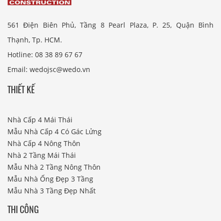
561 Điện Biên Phủ, Tầng 8 Pearl Plaza, P. 25, Quận Bình
Thạnh, Tp. HCM.
Hotline: 08 38 89 67 67
Email: wedojsc@wedo.vn
THIẾT KẾ
Nhà Cấp 4 Mái Thái
Mẫu Nhà Cấp 4 Có Gác Lửng
Nhà Cấp 4 Nông Thôn
Nhà 2 Tầng Mái Thái
Mẫu Nhà 2 Tầng Nông Thôn
Mẫu Nhà Ống Đẹp 3 Tầng
Mẫu Nhà 3 Tầng Đẹp Nhất
THI CÔNG