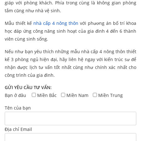
giáp với phòng khách. Phía trong cùng là không gian phòng
tắm cũng như nhà vệ sinh.
Mẫu thiết kế
nhà cấp 4 nông thôn
với phương án bố trí khoa
học đáp ứng công năng sinh hoạt của gia đình 4 đến 6 thành
viên cùng sinh sống.
Nếu như bạn yêu thích những mẫu nhà cấp 4 nông thôn thiết
kế 3 phòng ngủ hiện đại, hãy liên hệ ngay với kiến trúc sư để
nhận được lịch tư vấn tốt nhất cũng như chính xác nhất cho
công trình của gia đình.
GỬI YÊU CẦU TƯ VẤN:
Bạn ở đâu
Miền Bắc
Miền Nam
Miền Trung
Tên của bạn
Địa chỉ Email