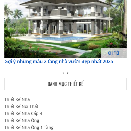
CHI TIẾT
Gợi ý những mẫu 2 tầng nhà vườn đẹp nhất 2025
DANH MỤC THIẾT KẾ
Thiết Kế Nhà
Thiết Kế Nội Thất
Thiết Kế Nhà Cấp 4
Thiết Kế Nhà Ống
Thiết Kế Nhà Ống 1 Tầng