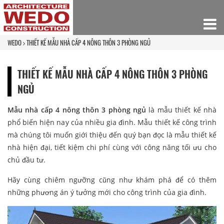
WEDO
THIẾT KẾ MẪU NHÀ CẤP 4 NÔNG THÔN 3 PHÒNG NGỦ
THIẾT KẾ MẪU NHÀ CẤP 4 NÔNG THÔN 3 PHÒNG
NGỦ
Mẫu nhà cấp 4 nông thôn 3 phòng ngủ
là mẫu thiết kế nhà
phổ biến hiện nay của nhiều gia đình. Mẫu thiết kế công trình
mà chúng tôi muốn giới thiệu đến quý bạn đọc là mẫu thiết kế
nhà hiện đại, tiết kiệm chi phí cùng với công năng tối ưu cho
chủ đầu tư.
Hãy cùng chiêm ngưỡng cũng như khám phá để có thêm
những phương án ý tưởng mới cho công trình của gia đình.