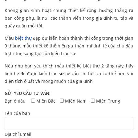
Không gian sinh hoạt chung thiết kế rộng, hướng thẳng ra
ban công phụ, là nơi các thành viên trong gia đình tụ tập và
quây quần mỗi tối.
Mẫu
biệt thự
đẹp dự kiến hoàn thành thi công trong thời gian
9 tháng, mẫu thiết kế thể hiện gu thẩm mĩ tinh tế của chủ đầu
tư,trí tuệ sáng tạo của kiến trúc sư.
Nếu như bạn yêu thích mẫu thiết kế biệt thự 2 tầng này, hãy
liên hệ để được kiến trúc sư tư vấn chi tiết và cụ thể hơn với
diện tích ô đất và mong muốn của gia đình
GỬI YÊU CẦU TƯ VẤN:
Bạn ở đâu
Miền Bắc
Miền Nam
Miền Trung
Tên của bạn
Địa chỉ Email