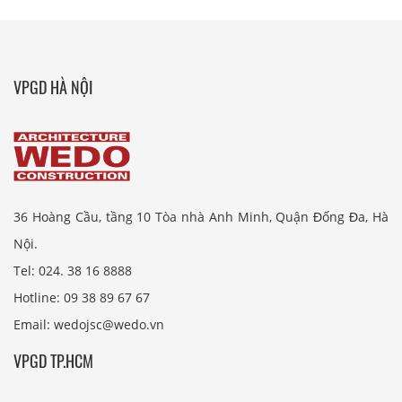
VPGD HÀ NỘI
36 Hoàng Cầu, tầng 10 Tòa nhà Anh Minh, Quận Đống Đa, Hà
Nội.
Tel: 024. 38 16 8888
Hotline: 09 38 89 67 67
Email: wedojsc@wedo.vn
VPGD TP.HCM