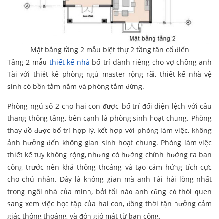
Mặt bằng tầng 2 mẫu biệt thự 2 tầng tân cổ điển
Tầng 2 mẫu
thiết kế nhà
bố trí dành riêng cho vợ chồng anh
Tài với thiết kế phòng ngủ master rộng rãi, thiết kế nhà vệ
sinh có bồn tắm nằm và phòng tắm đứng.
Phòng ngủ số 2 cho hai con được bố trí đối diện lệch với cầu
thang thông tầng, bên cạnh là phòng sinh hoạt chung. Phòng
thay đồ được bố trí hợp lý, kết hợp với phòng làm việc, không
ảnh hưởng đến không gian sinh hoạt chung. Phòng làm việc
thiết kế tuy không rộng, nhưng có hướng chính hướng ra ban
công trước nên khá thông thoáng và tạo cảm hứng tích cực
cho chủ nhân. Đây là không gian mà anh Tài hài lòng nhất
trong ngôi nhà của mình, bởi tối nào anh cũng có thói quen
sang xem việc học tập của hai con, đồng thời tận hưởng cảm
giác thông thoáng, và đón gió mát từ ban công.