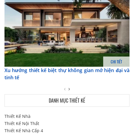
CHI TIẾT
Xu hướng thiết kế biệt thự không gian mở hiện đại và
tinh tế
DANH MỤC THIẾT KẾ
Thiết Kế Nhà
Thiết Kế Nội Thất
Thiết Kế Nhà Cấp 4