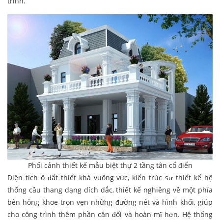
trình.
Phối cảnh thiết kế mẫu biệt thự 2 tầng tân cổ điển
Diện tích ô đất thiết khá vuông vức, kiến trúc sư thiết kế hệ
thống cầu thang dạng dích dắc, thiết kế nghiêng về một phía
bên hông khoe trọn vẹn những đường nét và hình khối, giúp
cho công trình thêm phần cân đối và hoàn mĩ hơn. Hệ thống