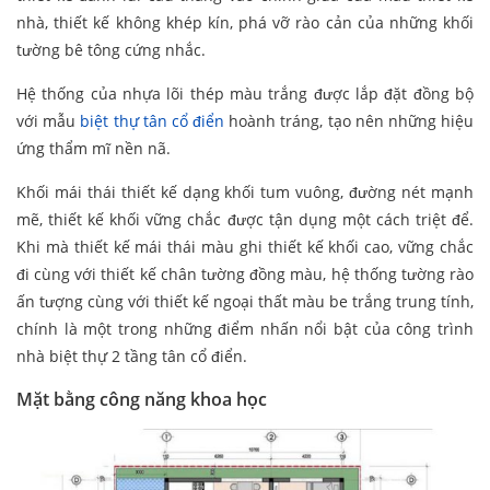
nhà, thiết kế không khép kín, phá vỡ rào cản của những khối
tường bê tông cứng nhắc.
Hệ thống của nhựa lõi thép màu trắng được lắp đặt đồng bộ
với mẫu
biệt thự tân cổ điển
hoành tráng, tạo nên những hiệu
ứng thẩm mĩ nền nã.
Khối mái thái thiết kế dạng khối tum vuông, đường nét mạnh
mẽ, thiết kế khối vững chắc được tận dụng một cách triệt để.
Khi mà thiết kế mái thái màu ghi thiết kế khối cao, vững chắc
đi cùng với thiết kế chân tường đồng màu, hệ thống tường rào
ấn tượng cùng với thiết kế ngoại thất màu be trắng trung tính,
chính là một trong những điểm nhấn nổi bật của công trình
nhà biệt thự 2 tầng tân cổ điển.
Mặt bằng công năng khoa học