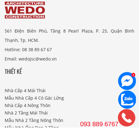
561 Điện Biên Phủ, Tầng 8 Pearl Plaza, P. 25, Quận Bình
Thạnh, Tp. HCM.
Hotline: 08 38 89 67 67
Email: wedojsc@wedo.vn
THIẾT KẾ
Nhà Cấp 4 Mái Thái
Mẫu Nhà Cấp 4 Có Gác Lửng
Nhà Cấp 4 Nông Thôn
Nhà 2 Tầng Mái Thái
Mẫu Nhà 2 Tầng Nông Thôn
Mẫu Nhà Ống Đẹp 3 Tầng
Mẫu Nhà 3 Tầng Đẹp Nhất