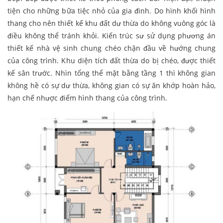
tiện cho những bữa tiệc nhỏ của gia đình. Do hình khối hình
thang cho nên thiết kế khu đất dư thừa do không vuông góc là
điều không thể tránh khỏi. Kiến trúc sư sử dụng phương án
thiết kế nhà vệ sinh chung chéo chặn đầu về hướng chung
của công trình. Khu diện tích đất thừa do bị chéo, được thiết
kế sân trước. Nhìn tổng thể mặt bằng tầng 1 thì không gian
không hề có sự dư thừa, không gian có sự ăn khớp hoàn hảo,
hạn chế nhược điểm hình thang của công trình.