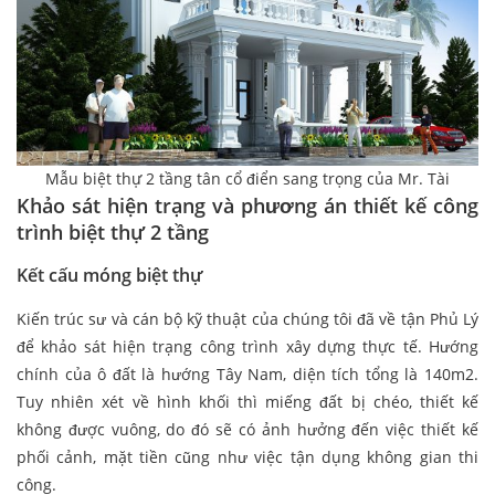
Mẫu biệt thự 2 tầng tân cổ điển sang trọng của Mr. Tài
Khảo sát hiện trạng và phương án thiết kế công
trình biệt thự 2 tầng
Kết cấu móng biệt thự
Kiến trúc sư và cán bộ kỹ thuật của chúng tôi đã về tận Phủ Lý
để khảo sát hiện trạng công trình xây dựng thực tế. Hướng
chính của ô đất là hướng Tây Nam, diện tích tổng là 140m2.
Tuy nhiên xét về hình khối thì miếng đất bị chéo, thiết kế
không được vuông, do đó sẽ có ảnh hưởng đến việc thiết kế
phối cảnh, mặt tiền cũng như việc tận dụng không gian thi
công.