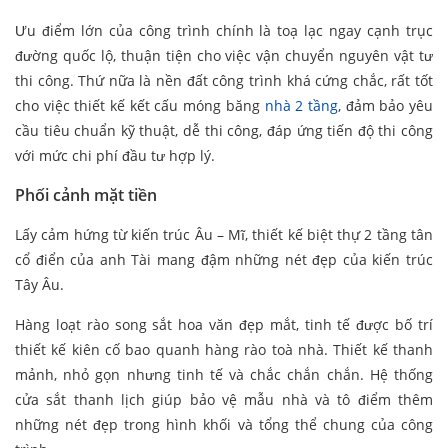
Ưu điểm lớn của công trình chính là toạ lạc ngay cạnh trục
đường quốc lộ, thuận tiện cho việc vận chuyển nguyên vật tư
thi công. Thứ nữa là nền đất công trình khá cứng chắc, rất tốt
cho việc thiết kế kết cấu móng băng
nhà 2 tầng
, đảm bảo yêu
cầu tiêu chuẩn kỹ thuật, dễ thi công, đáp ứng tiến độ thi công
với mức chi phí đầu tư hợp lý.
Phối cảnh mặt tiền
Lấy cảm hứng từ kiến trúc Âu – Mĩ, thiết kế biệt thự 2 tầng tân
cổ điển của anh Tài mang đậm những nét đẹp của kiến trúc
Tây Âu.
Hàng loạt rào song sắt hoa văn đẹp mắt, tinh tế được bố trí
thiết kế kiên cố bao quanh hàng rào toà nhà. Thiết kế thanh
mảnh, nhỏ gọn nhưng tinh tế và chắc chắn chắn. Hệ thống
cửa sắt thanh lịch giúp bảo vệ mẫu nhà và tô điểm thêm
những nét đẹp trong hình khối và tổng thể chung của công