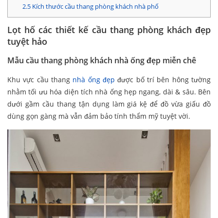
2.5
Kích thước cầu thang phòng khách nhà phố
Lọt hố các thiết kế cầu thang phòng khách đẹp
tuyệt hảo
Mẫu cầu thang phòng khách nhà ống đẹp miễn chê
Khu vực cầu thang
nhà ống đẹp
được bố trí bên hông tường
nhằm tối ưu hóa diện tích nhà ống hẹp ngang, dài & sâu. Bên
dưới gầm cầu thang tận dụng làm giá kệ để đồ vừa giấu đồ
dùng gọn gàng mà vẫn đảm bảo tính thẩm mỹ tuyệt vời.