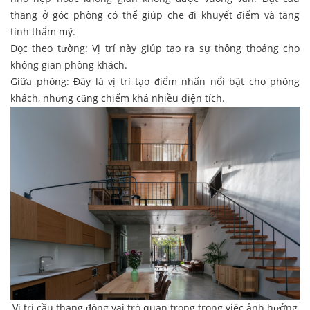
thang ở góc phòng có thể giúp che đi khuyết điểm và tăng
tính thẩm mỹ.
Dọc theo tường: Vị trí này giúp tạo ra sự thông thoáng cho
không gian phòng khách.
Giữa phòng: Đây là vị trí tạo điểm nhấn nổi bật cho phòng
khách, nhưng cũng chiếm khá nhiều diện tích.
Vị trí cầu thang đóng vai trò quan trọng trong việc ảnh hưởng