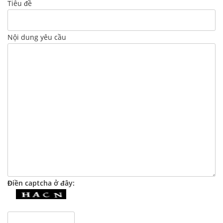
Tiêu đề
Nội dung yêu cầu
Điền captcha ở đây: