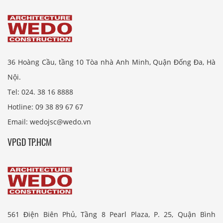
36 Hoàng Cầu, tầng 10 Tòa nhà Anh Minh, Quận Đống Đa, Hà
Nội.
Tel: 024. 38 16 8888
Hotline: 09 38 89 67 67
Email: wedojsc@wedo.vn
VPGD TP.HCM
561 Điện Biên Phủ, Tầng 8 Pearl Plaza, P. 25, Quận Bình