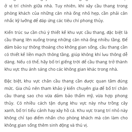
ở vị trí chính giữa nhà. Tuy nhiên, khi xây cầu thang trong
phòng khách của những căn nhà ống nhỏ hẹp, cần phải cân
nhắc kỹ lưỡng để đáp ứng các tiêu chí phong thủy.
Kiến trúc sư cần chú ý thiết kế khu vực cầu thang, đặc biệt là
cầu thang lên xuống trong những căn nhà ống nhiều tầng. Để
đảm bảo sự thông thoáng cho không gian sống, cầu thang cần
có thiết kế liền mạch thông tầng, giúp không khí lưu thông dễ
dàng. Nếu có thể, hãy bố trí giếng trời để cầu thang trở thành
khu vực thu ánh sáng cho các không gian khác trong nhà.
Đặc biệt, khu vực chân cầu thang cần được quan tâm đúng
mức. Gia chủ nên tham khảo ý kiến chuyên gia để bố trí chân
cầu thang sao cho vừa đảm bảo thẩm mỹ, vừa hợp phong
thủy. Có nhiều cách tận dụng khu vực này như trồng cây
xanh, bố trí tiểu cảnh hay xây hồ cá. Khu vực trang trí nhỏ này
không chỉ tạo điểm nhấn cho phòng khách mà còn làm cho
không gian sống thêm sinh động và thú vị.