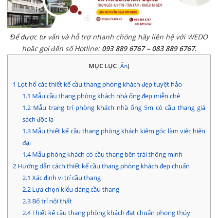
Để được tư vấn và hỗ trợ nhanh chóng hãy liên hệ với WEDO
hoặc gọi đến số Hotline:
093 889 6767 – 083 889 6767.
MỤC LỤC
[
Ẩn
]
1
Lọt hố các thiết kế cầu thang phòng khách đẹp tuyệt hảo
1.1
Mẫu cầu thang phòng khách nhà ống đẹp miễn chê
1.2
Mẫu trang trí phòng khách nhà ống 5m có cầu thang giá
sách độc lạ
1.3
Mẫu thiết kế cầu thang phòng khách kiêm góc làm việc hiện
đại
1.4
Mẫu phòng khách có cầu thang bên trái thông minh
2
Hướng dẫn cách thiết kế cầu thang phòng khách đẹp chuẩn
2.1
Xác định vị trí cầu thang
2.2
Lựa chọn kiểu dáng cầu thang
2.3
Bố trí nội thất
2.4
Thiết kế cầu thang phòng khách đạt chuẩn phong thủy