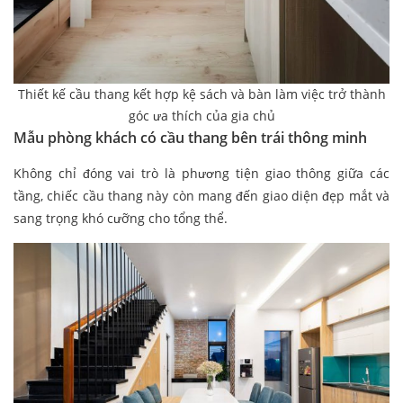
Thiết kế cầu thang kết hợp kệ sách và bàn làm việc trở thành
góc ưa thích của gia chủ
Mẫu phòng khách có cầu thang bên trái thông minh
Không chỉ đóng vai trò là phương tiện giao thông giữa các
tầng, chiếc cầu thang này còn mang đến giao diện đẹp mắt và
sang trọng khó cưỡng cho tổng thể.