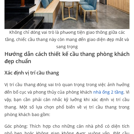
Không chỉ đóng vai trò là phương tiện giao thông giữa các
tầng, chiếc cầu thang này còn mang đến giao diện đẹp mắt và
sang trọng
Hướng dẫn cách thiết kế cầu thang phòng khách
đẹp chuẩn
Xác định vị trí cầu thang
Vị trí cầu thang đóng vai trò quan trọng trong việc ảnh hưởng
đến bố cục và phong thủy của phòng khách
nhà ống 2 tầng
. Vì
vậy, bạn cần phải cân nhắc kỹ lưỡng khi xác định vị trí cầu
thang. Một số lựa chọn phổ biến về vị trí cầu thang trong
phòng khách bao gồm:
Góc phòng: Thích hợp cho những căn nhà phố có diện tích
nhỏ hẹp hoặc không gian không được vuông vắn. Đặt cầu