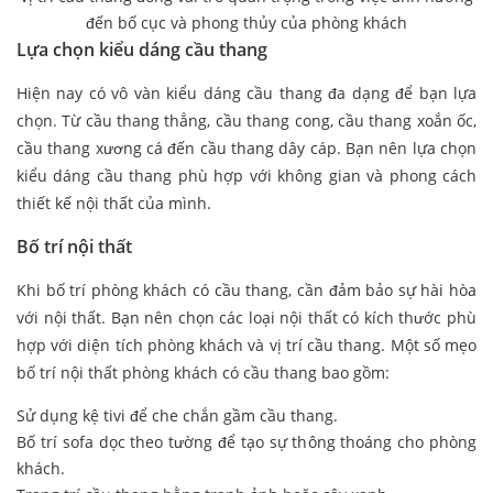
đến bố cục và phong thủy của phòng khách
Lựa chọn kiểu dáng cầu thang
Hiện nay có vô vàn kiểu dáng cầu thang đa dạng để bạn lựa
chọn. Từ cầu thang thẳng, cầu thang cong, cầu thang xoắn ốc,
cầu thang xương cá đến cầu thang dây cáp. Bạn nên lựa chọn
kiểu dáng cầu thang phù hợp với không gian và phong cách
thiết kế nội thất của mình.
Bố trí nội thất
Khi bố trí phòng khách có cầu thang, cần đảm bảo sự hài hòa
với nội thất. Bạn nên chọn các loại nội thất có kích thước phù
hợp với diện tích phòng khách và vị trí cầu thang. Một số mẹo
bố trí nội thất phòng khách có cầu thang bao gồm:
Sử dụng kệ tivi để che chắn gầm cầu thang.
Bố trí sofa dọc theo tường để tạo sự thông thoáng cho phòng
khách.