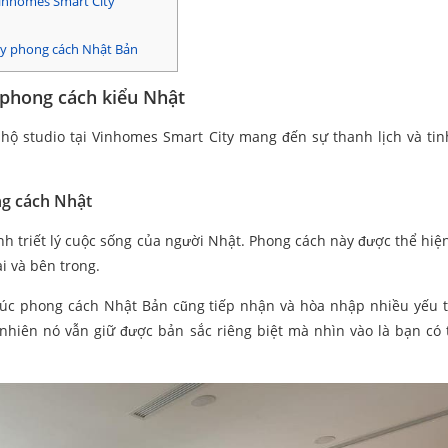
 Vinhomes Smart City
ity phong cách Nhật Bản
 phong cách kiểu Nhật
 hộ studio tại Vinhomes Smart City mang đến sự thanh lịch và tin
ng cách Nhật
nh triết lý cuộc sống của người Nhật. Phong cách này được thể hiệ
ài và bên trong.
trúc phong cách Nhật Bản cũng tiếp nhận và hòa nhập nhiều yếu t
nhiên nó vẫn giữ được bản sắc riêng biệt mà nhìn vào là bạn có