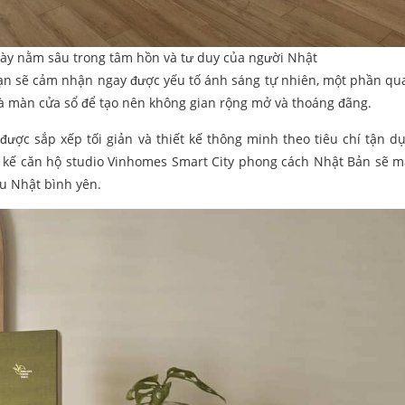
ày nằm sâu trong tâm hồn và tư duy của người Nhật
bạn sẽ cảm nhận ngay được yếu tố ánh sáng tự nhiên, một phần qu
và màn cửa sổ để tạo nên không gian rộng mở và thoáng đãng.
ược sắp xếp tối giản và thiết kế thông minh theo tiêu chí tận d
iết kế căn hộ studio Vinhomes Smart City phong cách Nhật Bản sẽ 
ểu Nhật bình yên.