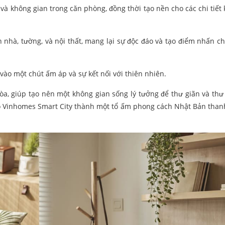
à không gian trong căn phòng, đồng thời tạo nền cho các chi tiết 
nhà, tường, và nội thất, mang lại sự độc đáo và tạo điểm nhấn c
ào một chút ấm áp và sự kết nối với thiên nhiên.
a, giúp tạo nên một không gian sống lý tưởng để thư giãn và thư 
io Vinhomes Smart City thành một tổ ấm phong cách Nhật Bản thanh