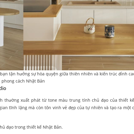
 bạn tận hưởng sự hòa quyện giữa thiên nhiên và kiến trúc đỉnh ca
phong cách Nhật Bản
dio
ch thường xuất phát từ tone màu trung tính chủ đạo của thiết k
ian tĩnh lặng mà còn tôn vinh vẻ đẹp của tự nhiên và tạo ra một 
hủ đạo trong thiết kế Nhật Bản.