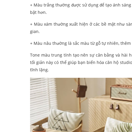
+ Màu trắng thường được sử dụng để tạo ánh sáng v
bật hơn.
+ Màu xám thường xuất hiện ở các bề mặt như sàn 
gian.
+ Màu nâu thường là sắc màu từ gỗ tự nhiên, thêm v
Tone màu trung tính tạo nên sự cân bằng và hài hò
tối giản này có thể giúp bạn biến hóa căn hộ stud
tĩnh lặng.