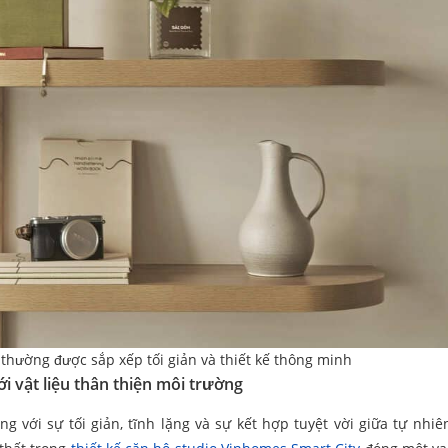
thường được sắp xếp tối giản và thiết kế thông minh
i vật liệu thân thiện môi trường
ng với sự tối giản, tĩnh lặng và sự kết hợp tuyệt vời giữa tự nhiê