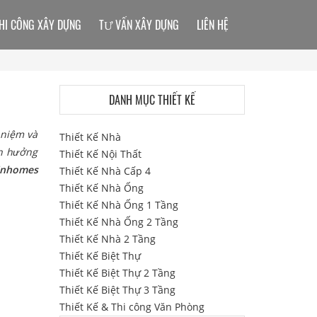
HI CÔNG XÂY DỰNG
TƯ VẤN XÂY DỰNG
LIÊN HỆ
DANH MỤC THIẾT KẾ
 niệm và
Thiết Kế Nhà
ận hưởng
Thiết Kế Nội Thất
Vinhomes
Thiết Kế Nhà Cấp 4
Thiết Kế Nhà Ống
Thiết Kế Nhà Ống 1 Tầng
Thiết Kế Nhà Ống 2 Tầng
Thiết Kế Nhà 2 Tầng
Thiết Kế Biệt Thự
Thiết Kế Biệt Thự 2 Tầng
Thiết Kế Biệt Thự 3 Tầng
Thiết Kế & Thi công Văn Phòng