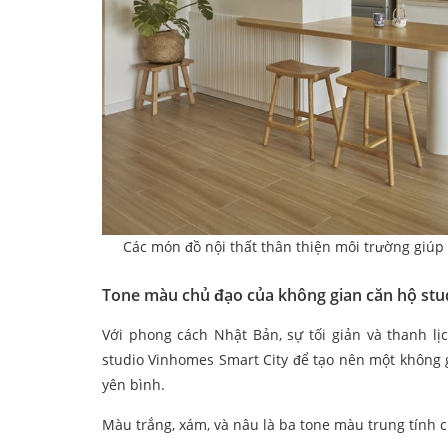
Các món đồ nội thất thân thiện môi trường giúp
Tone màu chủ đạo của không gian căn hộ stu
Với phong cách Nhật Bản, sự tối giản và thanh lị
studio Vinhomes Smart City để tạo nên một không g
yên bình.
Màu trắng, xám, và nâu là ba tone màu trung tính c