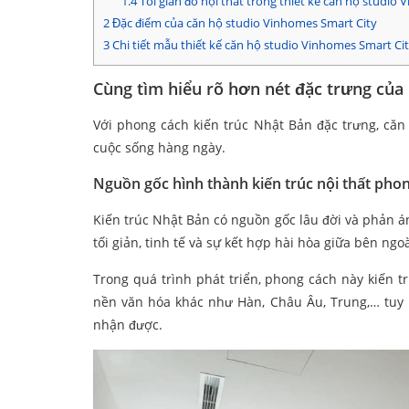
1.4
Tối giản đồ nội thất trong thiết kế căn hộ studio
2
Đặc điểm của căn hộ studio Vinhomes Smart City
3
Chi tiết mẫu thiết kế căn hộ studio Vinhomes Smart C
Cùng tìm hiểu rõ hơn nét đặc trưng của
Với phong cách kiến trúc Nhật Bản đặc trưng, căn
cuộc sống hàng ngày.
Nguồn gốc hình thành kiến trúc nội thất pho
Kiến trúc Nhật Bản có nguồn gốc lâu đời và phản á
tối giản, tinh tế và sự kết hợp hài hòa giữa bên ngo
Trong quá trình phát triển, phong cách này kiến 
nền văn hóa khác như Hàn, Châu Âu, Trung,… tuy 
nhận được.