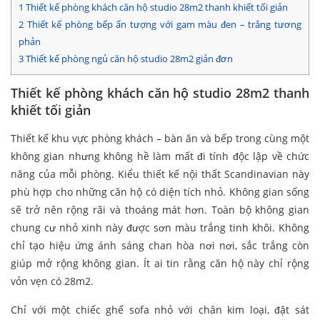
1
Thiết kế phòng khách căn hộ studio 28m2 thanh khiết tối giản
2
Thiết kế phòng bếp ấn tượng với gam màu đen – trắng tương
phản
3
Thiết kế phòng ngủ căn hộ studio 28m2 giản đơn
Thiết kế phòng khách căn hộ studio 28m2 thanh
khiết tối giản
Thiết kế khu vực phòng khách – bàn ăn và bếp trong cùng một
không gian nhưng không hề làm mất đi tính độc lập về chức
năng của mỗi phòng. Kiểu thiết kế nội thất Scandinavian này
phù hợp cho những căn hộ có diện tích nhỏ. Không gian sống
sẽ trở nên rộng rãi và thoáng mát hơn. Toàn bộ không gian
chung cư nhỏ xinh này được sơn màu trắng tinh khôi. Không
chỉ tạo hiệu ứng ánh sáng chan hòa nơi nơi, sắc trắng còn
giúp mở rộng không gian. Ít ai tin rằng căn hộ này chỉ rộng
vỏn vẹn có 28m2.
Chỉ với một chiếc ghế sofa nhỏ với chân kim loại, đặt sát