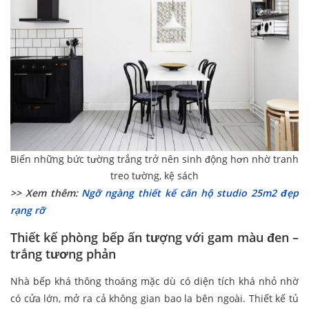
Biến những bức tường trắng trở nên sinh động hơn nhờ tranh
treo tường, kệ sách
>> Xem thêm:
Ngỡ ngàng thiết kế căn hộ studio 25m2 đẹp
rạng rỡ
Thiết kế phòng bếp ấn tượng với gam màu đen –
trắng tương phản
Nhà bếp khá thông thoáng mặc dù có diện tích khá nhỏ nhờ
có cửa lớn, mở ra cả không gian bao la bên ngoài. Thiết kế tủ