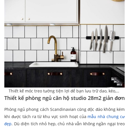
Thiết kế móc treo tường tiện lợi để bạn lưu trữ dao, kéo,…
Thiết kế phòng ngủ căn hộ studio 28m2 giản đơn
Phòng ngủ phong cách Scandinavian cũng độc đáo không kém
khi được tách ra từ khu vực sinh hoạt của
mẫu nhà chung cư
đẹp
. Dù diện tích nhỏ hẹp, chủ nhà vẫn không ngần ngại treo