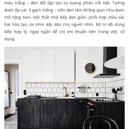
màu trắng – đen đối lập tạo sự tương phản nổi bật. Tường
được ốp các ô gạch trắng – viền đen làm không gian như được
mở rộng hơn. Nội thất nhà bếp đơn giản, phối hợp màu sắc
hài hòa tạo cái nhìn độc đáo cho người nhìn. Bố trí đồ dùng
bếp hợp lý, ngay ngắn để chị em thuận tiện trong việc sử
dụng.