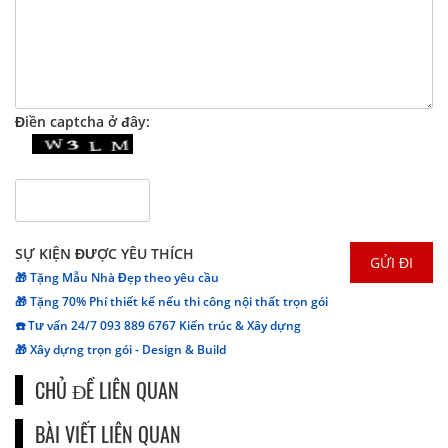
Điền captcha ở đây:
SỰ KIỆN ĐƯỢC YÊU THÍCH
🎁 Tặng Mẫu Nhà Đẹp theo yêu cầu
🎁 Tặng 70% Phí thiết kế nếu thi công nội thất trọn gói
☎️ Tư vấn 24/7 093 889 6767 Kiến trúc & Xây dựng
🎁 Xây dựng trọn gói - Design & Build
CHỦ ĐỀ LIÊN QUAN
BÀI VIẾT LIÊN QUAN