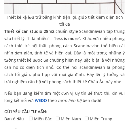
Thiết kế kệ lưu trữ bằng kính tiện lợi, giúp tiết kiệm diện tích
tối đa
Thiết kế căn studio 28m2
chuẩn style Scandinavian tập trung
vào triết lý: “It là nhiều” – “
less is more
“. Khác với nhiều phong
cách thiết kế nội thất, phong cách Scandinavian thể hiện cái
nhìn đơn giản, tinh tế và hiện đại. Đây là một trong những ý
tưởng thiết kế được ưa chuộng hiện nay, đặc biệt là với những
căn hộ có diện tích nhỏ. Có thể nói scandinavian là phong
cách tối giản, phù hợp với mọi gia đình. Hãy lên ý tưởng và
trải nghiệm căn hộ với phong cách thiết kế Châu Âu này nhé.
Nếu bạn đang kiếm tìm một đơn vị uy tín để thực thi, xin vui
lòng kết nối với
WEDO
theo
form liên hệ
bên dưới!
GỬI YÊU CẦU TƯ VẤN:
Bạn ở đâu
Miền Bắc
Miền Nam
Miền Trung