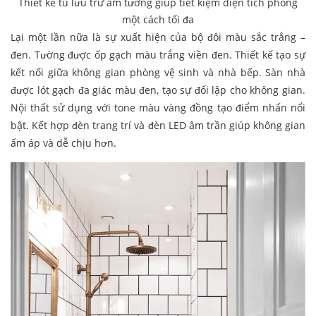
Thiết kế tủ lưu trữ âm tường giúp tiết kiệm diện tích phòng
một cách tối đa
Lại một lần nữa là sự xuất hiện của bộ đôi màu sắc trắng –
đen. Tường được ốp gạch màu trắng viền đen. Thiết kế tạo sự
kết nối giữa không gian phòng vệ sinh và nhà bếp. Sàn nhà
được lót gạch đa giác màu đen, tạo sự đối lập cho không gian.
Nội thất sử dụng với tone màu vàng đồng tạo điểm nhấn nổi
bật. Kết hợp đèn trang trí và đèn LED âm trần giúp không gian
ấm áp và dễ chịu hơn.