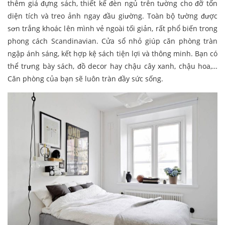
thêm giá đựng sách, thiết kế đèn ngủ trên tường cho đỡ tốn
diện tích và treo ảnh ngay đầu giường. Toàn bộ tường được
sơn trắng khoác lên mình vẻ ngoài tối giản, rất phổ biến trong
phong cách Scandinavian. Cửa sổ nhỏ giúp căn phòng tràn
ngập ánh sáng, kết hợp kệ sách tiện lợi và thông minh. Bạn có
thể trưng bày sách, đồ decor hay chậu cây xanh, chậu hoa,…
Căn phòng của bạn sẽ luôn tràn đầy sức sống.