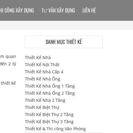
HI CÔNG XÂY DỰNG
TƯ VẤN XÂY DỰNG
LIÊN HỆ
DANH MỤC THIẾT KẾ
cảm quan
Thiết Kế Nhà
đến 2 tỷ
Thiết Kế Nội Thất
Thiết Kế Nhà Cấp 4
Thiết Kế Nhà Ống
thiết kế
Thiết Kế Nhà Ống 1 Tầng
Thiết Kế Nhà Ống 2 Tầng
Thiết Kế Nhà 2 Tầng
Thiết Kế Biệt Thự
Thiết Kế Biệt Thự 2 Tầng
Thiết Kế Biệt Thự 3 Tầng
Thiết Kế & Thi công Văn Phòng