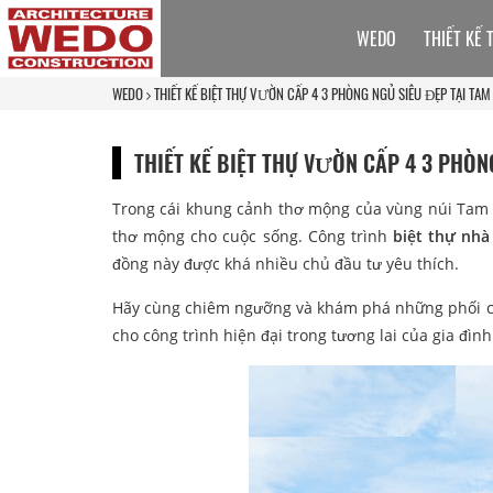
WEDO
THIẾT KẾ 
WEDO
THIẾT KẾ BIỆT THỰ VƯỜN CẤP 4 3 PHÒNG NGỦ SIÊU ĐẸP TẠI TA
THIẾT KẾ BIỆT THỰ VƯỜN CẤP 4 3 PHÒN
Trong cái khung cảnh thơ mộng của vùng núi Tam 
thơ mộng cho cuộc sống. Công trình
biệt thự nhà
đồng này được khá nhiều chủ đầu tư yêu thích.
Hãy cùng chiêm ngưỡng và khám phá những phối cản
cho công trình hiện đại trong tương lai của gia đìn