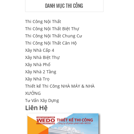
DANH MỤC THI CÔNG
Thi Công Nội Thất
Thi Công Nội Thất Biệt Thự
Thi Công Nội Thất Chung Cư
Thi Công Nội Thất Căn Hộ
Xây Nhà Cấp 4
Xây Nhà Biệt Thự
Xây Nhà Phố
Xây Nhà 2 Tầng
Xây Nhà Trọ
Thiết kế Thi Công NHÀ MÁY & NHÀ
XƯỞNG
Tư Vấn Xây Dựng
Liên Hệ