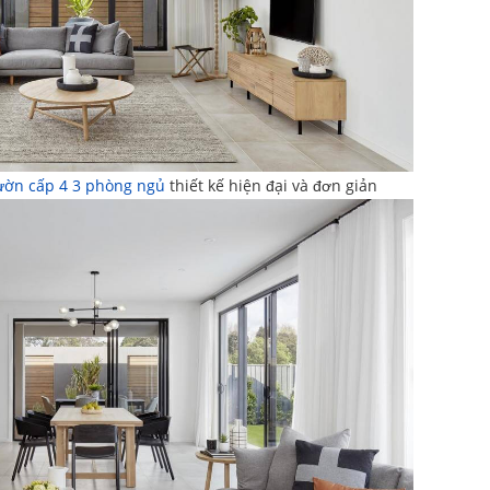
vườn cấp 4 3 phòng ngủ
thiết kế hiện đại và đơn giản