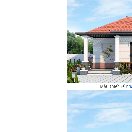
Mẫu thiết kế
nh