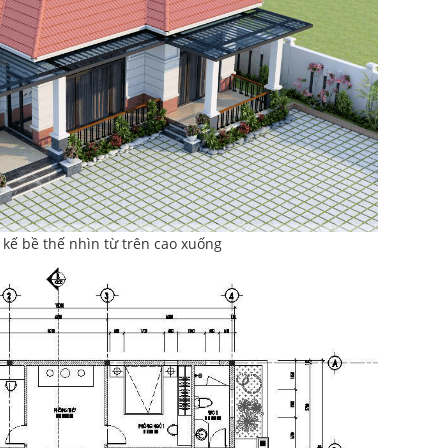
 kế bề thế nhìn từ trên cao xuống