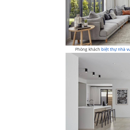
Phòng khách
biệt thự nhà 