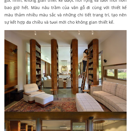
góc nhìn, không gian thiết kế được nới rộng và tươi mới hơn
bao giờ hết. Màu nâu trầm của vân gỗ đi cùng với thiết kế
màu thảm nhiều màu sắc và những chi tiết trang trí, tạo nên
sự kết hợp đa chiều và tươi mới cho không gian thiết kế.