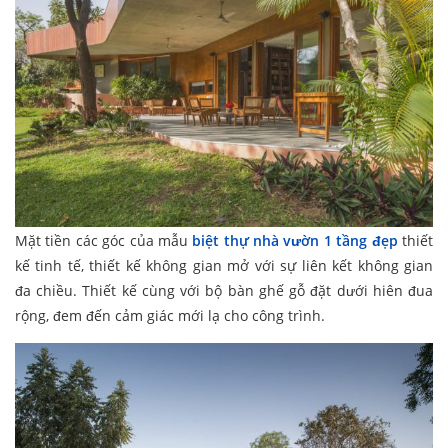
Mặt tiền các góc của mẫu
biệt thự nhà vườn 1 tầng đẹp
thiết
kế tinh tế, thiết kế không gian mở với sự liên kết không gian
đa chiều. Thiết kế cùng với bộ bàn ghế gỗ đặt dưới hiên đua
rộng, đem đến cảm giác mới lạ cho công trình.