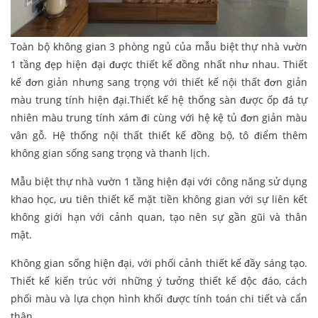
Toàn bộ không gian 3 phòng ngủ của mẫu biệt thự nhà vườn
1 tầng đẹp hiện đại được thiết kế đồng nhất như nhau. Thiết
kế đơn giản nhưng sang trọng với thiết kế nội thất đơn giản
màu trung tính hiện đại.Thiết kế hệ thống sàn được ốp đá tự
nhiên màu trung tính xám đi cùng với hệ kệ tủ đơn giản màu
vân gỗ. Hệ thống nội thất thiết kế đồng bộ, tô điểm thêm
không gian sống sang trọng và thanh lịch.
Mẫu biệt thự nhà vườn 1 tầng hiện đại với công năng sử dụng
khao học, ưu tiên thiết kế mặt tiền không gian với sự liên kết
không giới hạn với cảnh quan, tạo nên sự gần gũi và thân
mật.
Không gian sống hiện đại, với phối cảnh thiết kế đầy sáng tạo.
Thiết kế kiến trúc với những ý tưởng thiết kế độc đáo, cách
phối màu và lựa chọn hình khối được tính toán chi tiết và cẩn
thận.