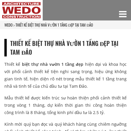
WEDO
THIẾT KẾ BIỆT THỰ NHÀ VƯỜN 1 TẦNG ĐẸP TẠI TAM ĐẢO
THIẾT KẾ BIỆT THỰ NHÀ VƯỜN 1 TẦNG ĐẸP TẠI
TAM ĐẢO
Thiết kế
biệt thự nhà vườn 1 tầng đẹp
hiện đại và khoa học
với phối cảnh thiết kế tiện nghi sang trọng, hiệu ứng không
gian tinh tế, hiện diện rõ nét trong mẫu thiết kế 1 tầng trang
nhã và tinh tế của chủ đầu tư tại Tam Đảo.
Mẫu thiết kế được kiến trúc sư hoàn thiện phối cảnh thiết kế
trong vòng 1 tháng, dự kiến thời gian thi công hoàn thiện
công trình là 8 tháng, tổng kinh phí đầu tư là 2.5 tỷ.
Kính mời quý bạn đọc và quý khách hàng cùng chiêm ngưỡng