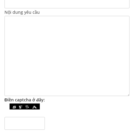
Nội dung yêu cầu
Điền captcha ở đây: