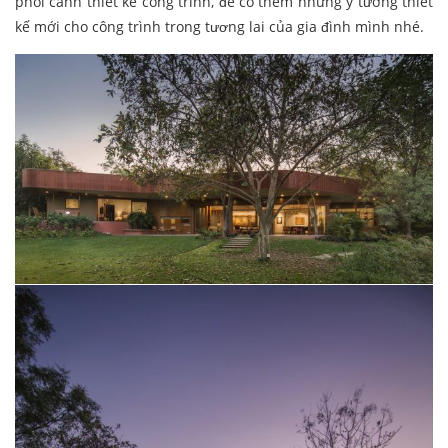
phối cảnh thiết kế công trình, để có thêm những ý tưởng thiết
kế mới cho công trình trong tương lai của gia đình mình nhé.