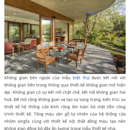
Không gian bên ngoài của mẫu
biệt thự
được kết nối với
không gian bên trong thông qua thiết kế không gian mở hiện
đại. Không gian có sự kết nối chặt chẽ, kết nối không gian hài
hoà. Để mở rộng không gian và tạo sự sang trọng, kiến trúc sư
thiết kế hệ thống cửa kính rộng ôm toàn bộ mặt tiền công
trình thiết kế. Tông màu vân gỗ tự nhiên của hệ thống cửa
nhôm xingfa cùng với thiết kế nội thất đồng màu tạo nên
không gian đồng bộ đầy ấn tượng trong mẫu thiết kế nhà.