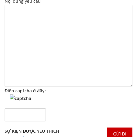
Nội dung yêu cầu
Điền captcha ở đây:
SỰ KIỆN ĐƯỢC YÊU THÍCH