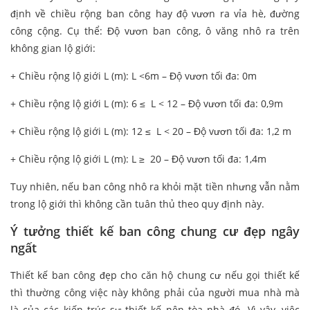
định về chiều rộng ban công hay độ vươn ra vỉa hè, đường
công cộng. Cụ thể: Độ vươn ban công, ô văng nhô ra trên
không gian lộ giới:
+ Chiều rộng lộ giới L (m): L <6m – Độ vươn tối đa: 0m
+ Chiều rộng lộ giới L (m): 6 ≤ L < 12 – Độ vươn tối đa: 0,9m
+ Chiều rộng lộ giới L (m): 12 ≤ L < 20 – Độ vươn tối đa: 1,2 m
+ Chiều rộng lộ giới L (m): L ≥ 20 – Độ vươn tối đa: 1,4m
Tuy nhiên, nếu ban công nhô ra khỏi mặt tiền nhưng vẫn nằm
trong lộ giới thì không cần tuân thủ theo quy định này.
Ý tưởng thiết kế ban công chung cư đẹp ngây
ngất
Thiết kế ban công đẹp cho căn hộ chung cư nếu gọi thiết kế
thì thường công việc này không phải của người mua nhà mà
là của các kiến trúc sư thiết kế nên tòa nhà đó. Vì vậy, việc