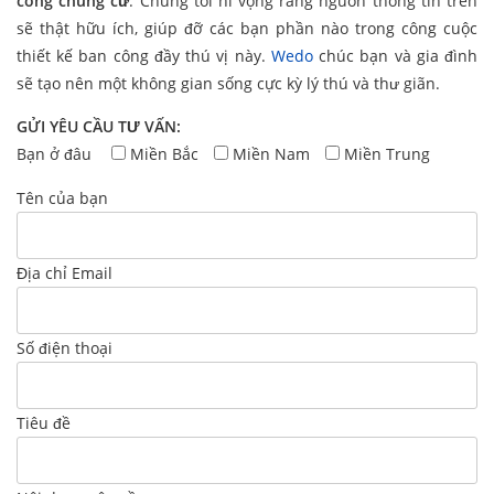
công chung cư
. Chúng tôi hi vọng rằng nguồn thông tin trên
sẽ thật hữu ích, giúp đỡ các bạn phần nào trong công cuộc
thiết kế ban công đầy thú vị này.
Wedo
chúc bạn và gia đình
sẽ tạo nên một không gian sống cực kỳ lý thú và thư giãn.
GỬI YÊU CẦU TƯ VẤN:
Bạn ở đâu
Miền Bắc
Miền Nam
Miền Trung
Tên của bạn
Địa chỉ Email
Số điện thoại
Tiêu đề