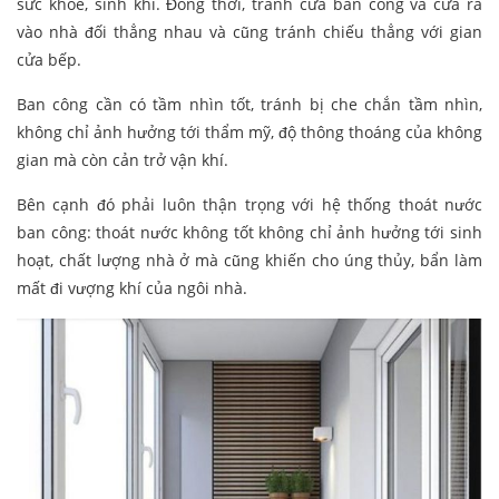
sức khỏe, sinh khí. Đồng thời, tránh cửa ban công và cửa ra
vào nhà đối thẳng nhau và cũng tránh chiếu thẳng với gian
cửa bếp.
Ban công cần có tầm nhìn tốt, tránh bị che chắn tầm nhìn,
không chỉ ảnh hưởng tới thẩm mỹ, độ thông thoáng của không
gian mà còn cản trở vận khí.
Bên cạnh đó phải luôn thận trọng với hệ thống thoát nước
ban công: thoát nước không tốt không chỉ ảnh hưởng tới sinh
hoạt, chất lượng nhà ở mà cũng khiến cho úng thủy, bẩn làm
mất đi vượng khí của ngôi nhà.