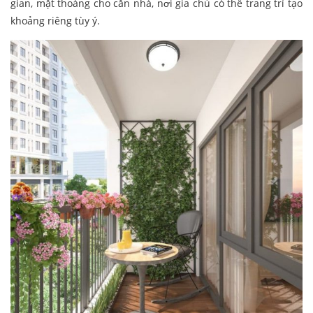
gian, mặt thoáng cho căn nhà, nơi gia chủ có thể trang trí tạo
khoảng riêng tùy ý.