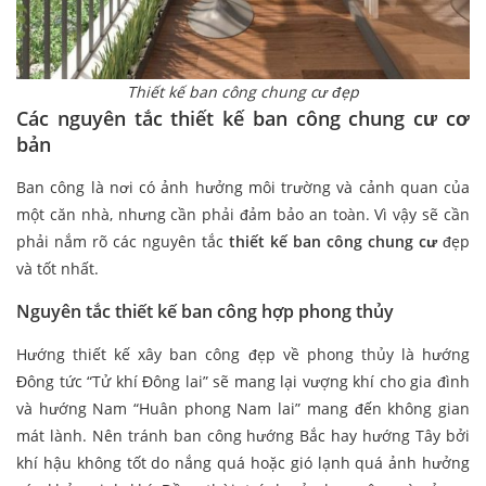
Thiết kế ban công chung cư đẹp
Các nguyên tắc thiết kế ban công chung cư cơ
bản
Ban công là nơi có ảnh hưởng môi trường và cảnh quan của
một căn nhà, nhưng cần phải đảm bảo an toàn. Vì vậy sẽ cần
phải nắm rõ các nguyên tắc
thiết kế ban công chung cư
đẹp
và tốt nhất.
Nguyên tắc thiết kế ban công hợp phong thủy
Hướng thiết kế xây ban công đẹp về phong thủy là hướng
Đông tức “Tử khí Đông lai” sẽ mang lại vượng khí cho gia đình
và hướng Nam “Huân phong Nam lai” mang đến không gian
mát lành. Nên tránh ban công hướng Bắc hay hướng Tây bởi
khí hậu không tốt do nắng quá hoặc gió lạnh quá ảnh hưởng