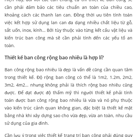
cần phải đảm bảo các tiêu chuẩn an toàn của chiều cao,
khoảng cách các thanh lan can. Đồng thời ưu tiên tính toán
việc kết hợp sử dụng lan can đa dạng nhiều chất liệu từ gỗ,
sắt uốn, inox, kính… Bởi tùy thuộc vào từng kết cấu vật liệu và
kiến trúc ban công mà sẽ cần phải tính đến các yếu tố an
toàn.
Thiết kế ban công rộng bao nhiêu là hợp lí?
Ban công rộng bao nhiêu là đẹp là vấn đề cũng cần quan tâm
trong thiết kế. Độ rộng ban công có thể là 1m2, 1.2m, 2m2,
3m2, 4m2… nhưng không phải là thích rộng bao nhiêu cũng
được. Để đạt được độ thẩm mỹ thì người thiết kế phải tính
toán được ban công rộng bao nhiêu là vừa và nó phụ thuộc
vào kiến trúc cảnh quan không gian, đặc biệt là thiết kế mặt
bằng nhà khi xây dựng sao cho vừa đẹp, vừa an toàn, nhu cầu
sử dụng của gia đình.
Cần lưu ý trong việc thiết kế trang trí ban công phải đúng quy