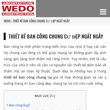
WEDO
THIẾT KẾ BAN CÔNG CHUNG CƯ ĐẸP NGẤT NGÂY
THIẾT KẾ BAN CÔNG CHUNG CƯ ĐẸP NGẤT NGÂY
Ban công là một phần trong kiến trúc của nhà ở hay các căn
hộ chung cao tầng có thể giúp mang lại không gian lấy ánh
sáng, gió, tăng tính thẩm mỹ công trình. Tuy nhiên, bởi là cấu
trúc của nhà ở nên sẽ cần có nguyên tắc thiết kế đảm bảo về
thẩm mỹ, an toàn kỹ thuật. Dưới đây, là những lưu ý trong
thiết kế ban công chung cư
giá rẻ hợp không gian và các ý
tưởng trang trí ban công đẹp, mang lại lợi ích cho cuộc sống.
MỤC LỤC
[
Ẩn
]
1
Ban công là gì?