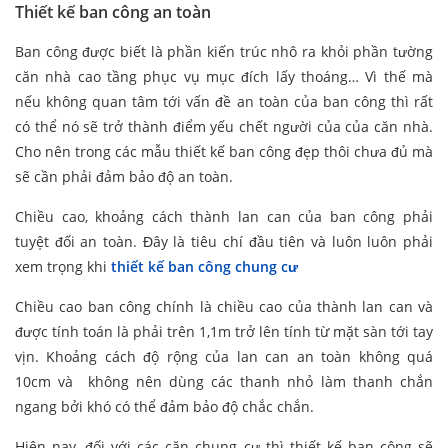
Thiết kế ban công an toàn
Ban công được biết là phần kiến trúc nhô ra khỏi phần tường
căn nhà cao tầng phục vụ mục đích lấy thoáng… Vì thế mà
nếu không quan tâm tới vấn đề an toàn của ban công thì rất
có thể nó sẽ trở thành điểm yếu chết người của của căn nhà.
Cho nên trong các mẫu thiết kế ban công đẹp thôi chưa đủ mà
sẽ cần phải đảm bảo độ an toàn.
Chiều cao, khoảng cách thành lan can của ban công phải
tuyệt đối an toàn. Đây là tiêu chí đầu tiên và luôn luôn phải
xem trọng khi
thiết kế ban công chung cư
Chiều cao ban công chính là chiều cao của thành lan can và
được tính toán là phải trên 1,1m trở lên tính từ mặt sàn tới tay
vịn. Khoảng cách độ rộng của lan can an toàn không quá
10cm và không nên dùng các thanh nhỏ làm thanh chắn
ngang bởi khó có thể đảm bảo độ chắc chắn.
Hiện nay, đối với các căn chung cư thì thiết kế ban công sẽ