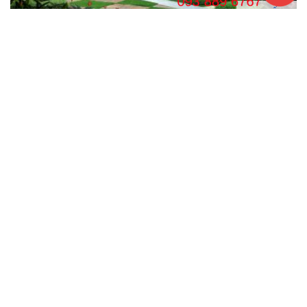
CHI TIẾT
Gợi ý những mẫu 2 tầng nhà vườn đẹp nhất 2025
DANH MỤC THIẾT KẾ
Thiết Kế Nhà
Thiết Kế Nội Thất
Thiết Kế Nhà Cấp 4
Thiết Kế Nhà Ống
Thiết Kế Nhà Ống 1 Tầng
Thiết Kế Nhà Ống 2 Tầng
Thiết Kế Nhà 2 Tầng
Thiết Kế Biệt Thự
Thiết Kế Biệt Thự 2 Tầng
Thiết Kế Biệt Thự 3 Tầng
Thiết Kế & Thi công Văn Phòng