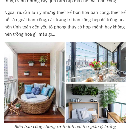
thủy, tránh những cây quá rậm rạp mà che mất ban công.
Ngoài ra, cần lưu ý những thiết kế bồn hoa ban công, thiết kế
bể cá ngoài ban công, các trang trí ban công hẹp để trồng hoa
nên tính toán đến yếu tố phong thủy có hợp mệnh hay không,
nên trồng hoa gì, màu gì…
Biến ban công chung cư thành nơi thư giãn lý tưởng