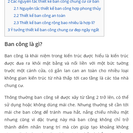
2
Các nguyên tắc thiết kế ban công chung cư cơ bản
2.1
Nguyên tắc thiết kế ban công hợp phong thủy
2.2
Thiết kế ban công an toàn
2.3
Thiết kế ban công rộng bao nhiêu là hợp lí?
3
Ý tưởng thiết kế ban công chung cư đẹp ngây ngất
Ban công là gì?
Ban công là khái niệm trong kiến trúc được hiểu là kiến trúc
được đưa ra khỏi mặt bằng và nối liền với một bức tường
trước một cánh cửa, có gắn lan can an toàn cho nhiều loại
không gian kiến trúc từ nhà thấp tới cao tầng là các tòa nhà
chung cư.
Thông thường ban công sẽ được xây từ tầng 2 trở lên, có thể
sử dụng hoặc không dùng mái che. Nhưng thường sẽ cần tới
mái che ban công để tránh mưa hắt, nắng chiếu nhiều mặt
nhưng cũng vì đặc trưng này mà ban công không chỉ trở
thành điểm nhấn trang trí mà còn giúp tạo khoảng không