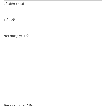
Số điện thoại
Tiêu đề
Nội dung yêu cầu
Điền captcha ở đây: