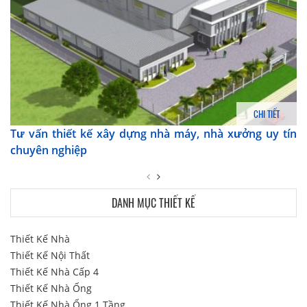
CHI TIẾT
Tư vấn thiết kế xây dựng nhà máy, nhà xưởng uy tín
chuyên nghiệp
DANH MỤC THIẾT KẾ
Thiết Kế Nhà
Thiết Kế Nội Thất
Thiết Kế Nhà Cấp 4
Thiết Kế Nhà Ống
Thiết Kế Nhà Ống 1 Tầng