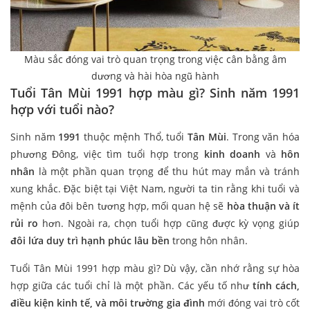
Màu sắc đóng vai trò quan trọng trong việc cân bằng âm
dương và hài hòa ngũ hành
Tuổi Tân Mùi 1991 hợp màu gì? Sinh năm 1991
hợp với tuổi nào?
Sinh năm
1991
thuộc mệnh Thổ, tuổi
Tân Mùi
. Trong văn hóa
phương Đông, việc tìm tuổi hợp trong
kinh doanh
và
hôn
nhân
là một phần quan trọng để thu hút may mắn và tránh
xung khắc. Đặc biệt tại Việt Nam, người ta tin rằng khi tuổi và
mệnh của đôi bên tương hợp, mối quan hệ sẽ
hòa thuận và ít
rủi ro
hơn. Ngoài ra, chọn tuổi hợp cũng được kỳ vọng giúp
đôi lứa duy trì hạnh phúc lâu bền
trong hôn nhân.
Tuổi Tân Mùi 1991 hợp màu gì? Dù vậy, cần nhớ rằng sự hòa
hợp giữa các tuổi chỉ là một phần. Các yếu tố như
tính cách,
điều kiện kinh tế, và môi trường gia đình
mới đóng vai trò cốt