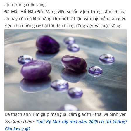
định trong cuộc sống.
Đá Mắt Hổ Nâu Đỏ
:
Mang đến sự ổn định trong tâm trí
, loại
đá này còn có khả năng
thu hút tài lộc và may mắn
, tạo điều
kiện cho những cơ hội tốt đẹp trong công việc và cuộc sống.
Đá thạch anh Tím giúp mang lại cảm giác thư thái và bình yên
>>> Xem thêm:
Tuổi Kỷ Mùi xây nhà năm 2025 có tốt không?
Cần lưu ý gì?