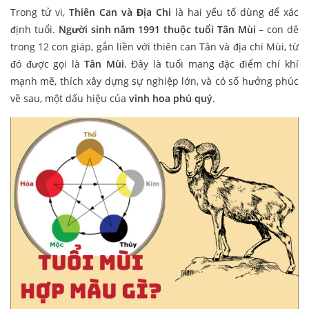
Trong tử vi,
Thiên Can và Địa Chi
là hai yếu tố dùng để xác
định tuổi.
Người sinh năm 1991 thuộc tuổi Tân Mùi
– con dê
trong 12 con giáp, gắn liền với thiên can Tân và địa chi Mùi, từ
đó được gọi là
Tân Mùi
. Đây là tuổi mang đặc điểm chí khí
mạnh mẽ, thích xây dựng sự nghiệp lớn, và có số hưởng phúc
về sau, một dấu hiệu của
vinh hoa phú quý
.