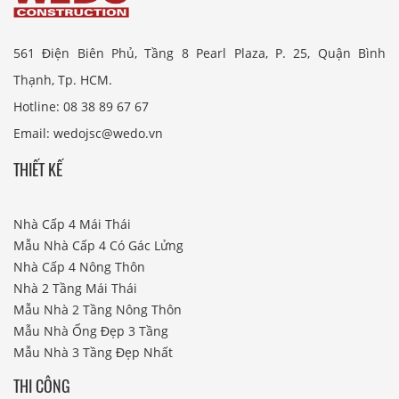
561 Điện Biên Phủ, Tầng 8 Pearl Plaza, P. 25, Quận Bình
Thạnh, Tp. HCM.
Hotline: 08 38 89 67 67
Email: wedojsc@wedo.vn
THIẾT KẾ
Nhà Cấp 4 Mái Thái
Mẫu Nhà Cấp 4 Có Gác Lửng
Nhà Cấp 4 Nông Thôn
Nhà 2 Tầng Mái Thái
Mẫu Nhà 2 Tầng Nông Thôn
Mẫu Nhà Ống Đẹp 3 Tầng
Mẫu Nhà 3 Tầng Đẹp Nhất
THI CÔNG