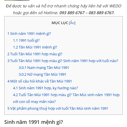
Để được tư vấn và hỗ trợ nhanh chóng hãy liên hệ với WEDO
hoặc gọi đến số Hotline:
093 889 6767 – 083 889 6767.
MỤC LỤC
[
Ẩn
]
1
Sinh năm 1991 mệnh gì?
1.1
1991 tuổi gì?
1.2
Tân Mùi 1991 mệnh gì?
2
Tuổi Tân Mùi 1991 hợp màu gì?
3
Tuổi Tân Mùi 1991 hợp màu gì? Sinh năm 1991 hợp với tuổi nào?
3.0.1
Nam mạng Tân Mùi 1991
3.0.2
Nữ mạng Tân Mùi 1991
4
Một số câu hỏi khác về Tân Mùi 1991
4.1
Sinh năm 1991 hợp, kỵ hướng nào?
4.2
Tuổi Tân Mùi 1991 hợp màu gì? Tân Mùi sinh năm 1991 hợp
với con số may mắn nào?
5
Vật phẩm phong thuỷ hợp với tuổi Tân Mùi sinh năm 1991
Sinh năm 1991 mệnh gì?