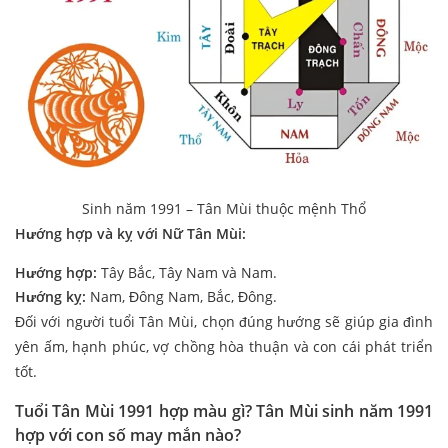
Sinh năm 1991 – Tân Mùi thuộc mệnh Thổ
Hướng hợp và kỵ với Nữ Tân Mùi:
Hướng hợp:
Tây Bắc, Tây Nam và Nam.
Hướng kỵ:
Nam, Đông Nam, Bắc, Đông.
Đối với người tuổi Tân Mùi, chọn đúng hướng sẽ giúp gia đình
yên ấm, hạnh phúc, vợ chồng hòa thuận và con cái phát triển
tốt.
Tuổi Tân Mùi 1991 hợp màu gì? Tân Mùi sinh năm 1991
hợp với con số may mắn nào?