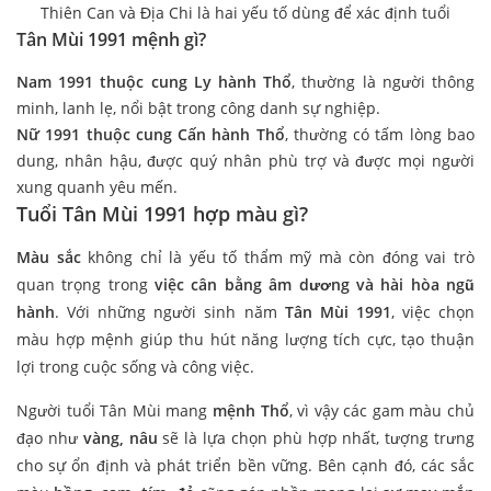
Thiên Can và Địa Chi là hai yếu tố dùng để xác định tuổi
Tân Mùi 1991 mệnh gì?
Nam 1991 thuộc cung Ly hành Thổ
, thường là người thông
minh, lanh lẹ, nổi bật trong công danh sự nghiệp.
Nữ 1991 thuộc cung Cấn hành Thổ
, thường có tấm lòng bao
dung, nhân hậu, được quý nhân phù trợ và được mọi người
xung quanh yêu mến.
Tuổi Tân Mùi 1991 hợp màu gì?
Màu sắc
không chỉ là yếu tố thẩm mỹ mà còn đóng vai trò
quan trọng trong
việc cân bằng âm dương và hài hòa ngũ
hành
. Với những người sinh năm
Tân Mùi 1991
, việc chọn
màu hợp mệnh giúp thu hút năng lượng tích cực, tạo thuận
lợi trong cuộc sống và công việc.
Người tuổi Tân Mùi mang
mệnh Thổ
, vì vậy các gam màu chủ
đạo như
vàng, nâu
sẽ là lựa chọn phù hợp nhất, tượng trưng
cho sự ổn định và phát triển bền vững. Bên cạnh đó, các sắc