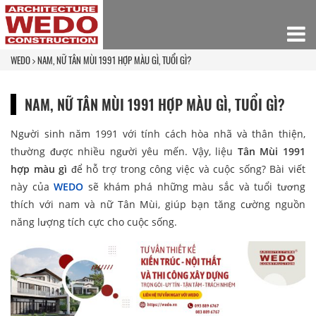
WEDO
NAM, NỮ TÂN MÙI 1991 HỢP MÀU GÌ​, TUỔI GÌ?
NAM, NỮ TÂN MÙI 1991 HỢP MÀU GÌ​, TUỔI GÌ?
Người sinh năm 1991 với tính cách hòa nhã và thân thiện,
thường được nhiều người yêu mến. Vậy, liệu
Tân Mùi 1991
hợp màu gì​
để hỗ trợ trong công việc và cuộc sống? Bài viết
này của
WEDO
sẽ khám phá những màu sắc và tuổi tương
thích với nam và nữ Tân Mùi, giúp bạn tăng cường nguồn
năng lượng tích cực cho cuộc sống.