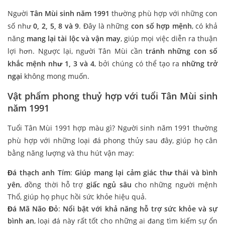
Người
Tân Mùi sinh năm 1991
thường phù hợp với những con
số như
0, 2, 5, 8 và 9
. Đây là những
con số hợp mệnh
, có khả
năng
mang lại tài lộc và vận may
, giúp mọi việc diễn ra thuận
lợi hơn. Ngược lại, người Tân Mùi cần
tránh những con số
khắc mệnh như 1, 3 và 4
, bởi chúng có thể tạo ra
những trở
ngại
không mong muốn.
Vật phẩm phong thuỷ hợp với tuổi Tân Mùi sinh
năm 1991
Tuổi Tân Mùi 1991 hợp màu gì? Người sinh năm 1991 thường
phù hợp với những loại đá phong thủy sau đây, giúp họ cân
bằng năng lượng và thu hút vận may:
Đá thạch anh Tím
:
Giúp mang lại cảm giác thư thái và bình
yên
, đồng thời hỗ trợ
giấc ngủ sâu
cho những người mệnh
Thổ, giúp họ phục hồi sức khỏe hiệu quả.
Đá Mã Não Đỏ
:
Nổi bật với khả năng hỗ trợ sức khỏe và sự
bình an
, loại đá này rất tốt cho những ai đang tìm kiếm sự ổn