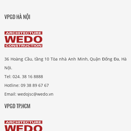
VPGD HÀ NỘI
36 Hoàng Cầu, tầng 10 Tòa nhà Anh Minh, Quận Đống Đa, Hà
Nội.
Tel: 024. 38 16 8888
Hotline: 09 38 89 67 67
Email: wedojsc@wedo.vn
VPGD TP.HCM