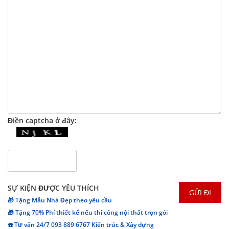
Điền captcha ở đây:
SỰ KIỆN ĐƯỢC YÊU THÍCH
🎁 Tặng Mẫu Nhà Đẹp theo yêu cầu
🎁 Tặng 70% Phí thiết kế nếu thi công nội thất trọn gói
☎️ Tư vấn 24/7 093 889 6767 Kiến trúc & Xây dựng