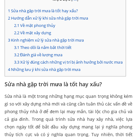
1
Sửa nhà gặp trời mưa là tốt hay xấu?
2
Hướng dẫn xử lý khi sửa nhà gặp trời mưa
2.1
Về mặt phong thủy
2.2
Về mặt xây dựng
3
Kinh nghiệm xử lý sửa nhà gặp trời mưa
3.1
Theo dõi là nắm bắt thời tiết
3.2
Đánh giá về lượng mưa
3.3
Xử lý đúng cách những vị trí bị ảnh hưởng bởi nước mưa
4
Những lưu ý khi sửa nhà gặp trời mưa
Sửa nhà gặp trời mưa là tốt hay xấu?
Sửa nhà là một trong những hạng mục quan trọng không kém
gì so với xây dựng nhà mới và cũng cần tuân thủ các vấn đề về
phong thủy nhà ở để đem lại may mắn, tài lộc cho gia chủ và
cả gia đình. Trong quá trình sửa nhà hay xây nhà, việc lựa
chọn ngày tốt để bắt đầu xây dựng mang lại ý nghĩa phong
thủy tích cực và có ý nghĩa quan trọng. Tuy nhiên, thời tiết