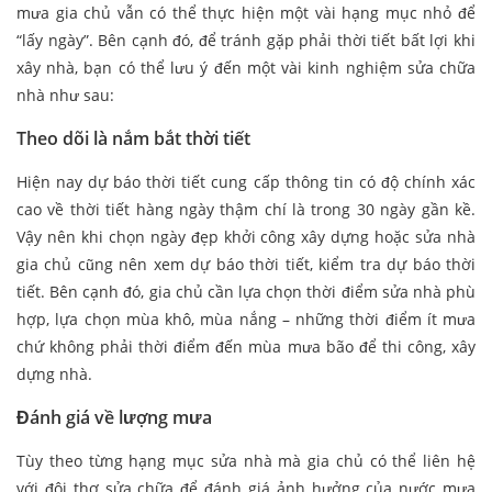
mưa gia chủ vẫn có thể thực hiện một vài hạng mục nhỏ để
“lấy ngày”. Bên cạnh đó, để tránh gặp phải thời tiết bất lợi khi
xây nhà, bạn có thể lưu ý đến một vài kinh nghiệm sửa chữa
nhà như sau:
Theo dõi là nắm bắt thời tiết
Hiện nay dự báo thời tiết cung cấp thông tin có độ chính xác
cao về thời tiết hàng ngày thậm chí là trong 30 ngày gần kề.
Vậy nên khi chọn ngày đẹp khởi công xây dựng hoặc sửa nhà
gia chủ cũng nên xem dự báo thời tiết, kiểm tra dự báo thời
tiết. Bên cạnh đó, gia chủ cần lựa chọn thời điểm sửa nhà phù
hợp, lựa chọn mùa khô, mùa nắng – những thời điểm ít mưa
chứ không phải thời điểm đến mùa mưa bão để thi công, xây
dựng nhà.
Đánh giá về lượng mưa
Tùy theo từng hạng mục sửa nhà mà gia chủ có thể liên hệ
với đội thợ sửa chữa để đánh giá ảnh hưởng của nước mưa