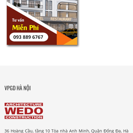
VPGD HÀ NỘI
36 Hoàng Cầu, tầng 10 Tòa nhà Anh Minh, Quận Đống Đa, Hà