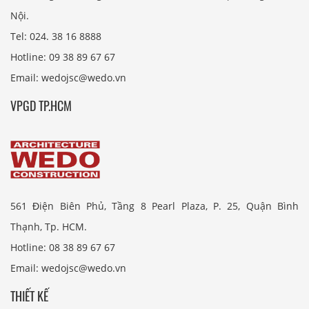
Nội.
Tel: 024. 38 16 8888
Hotline: 09 38 89 67 67
Email: wedojsc@wedo.vn
VPGD TP.HCM
561 Điện Biên Phủ, Tầng 8 Pearl Plaza, P. 25, Quận Bình
Thạnh, Tp. HCM.
Hotline: 08 38 89 67 67
Email: wedojsc@wedo.vn
THIẾT KẾ