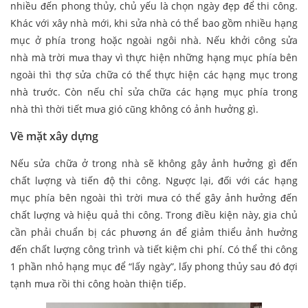
nhiều đến phong thủy, chủ yếu là chọn ngày đẹp để thi công.
Khác với xây nhà mới, khi sửa nhà có thể bao gồm nhiều hạng
mục ở phía trong hoặc ngoài ngôi nhà. Nếu khởi công sửa
nhà mà trời mưa thay vì thực hiện những hạng mục phía bên
ngoài thì thợ sửa chữa có thể thực hiện các hạng mục trong
nhà trước. Còn nếu chỉ sửa chữa các hạng mục phía trong
nhà thì thời tiết mưa gió cũng không có ảnh hưởng gì.
Về mặt xây dựng
Nếu sửa chữa ở trong nhà sẽ không gây ảnh hưởng gì đến
chất lượng và tiến độ thi công. Ngược lại, đối với các hạng
mục phía bên ngoài thì trời mưa có thể gây ảnh hưởng đến
chất lượng và hiệu quả thi công. Trong điều kiện này, gia chủ
cần phải chuẩn bị các phương án để giảm thiểu ảnh hưởng
đến chất lượng công trình và tiết kiệm chi phí. Có thể thi công
1 phần nhỏ hạng mục để “lấy ngày”, lấy phong thủy sau đó đợi
tạnh mưa rồi thi công hoàn thiện tiếp.