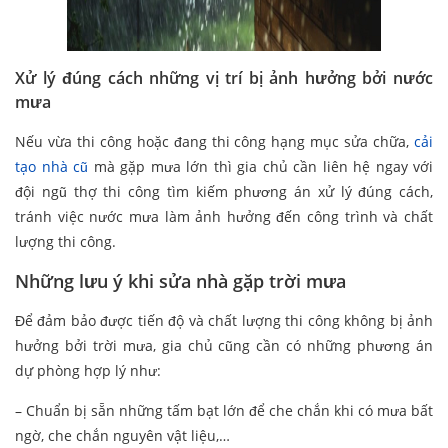
Xử lý đúng cách những vị trí bị ảnh hưởng bởi nước
mưa
Nếu vừa thi công hoặc đang thi công hạng mục sửa chữa,
cải
tạo nhà cũ
mà gặp mưa lớn thì gia chủ cần liên hệ ngay với
đội ngũ thợ thi công tìm kiếm phương án xử lý đúng cách,
tránh việc nước mưa làm ảnh hưởng đến công trình và chất
lượng thi công.
Những lưu ý khi sửa nhà gặp trời mưa
Để đảm bảo được tiến độ và chất lượng thi công không bị ảnh
hưởng bởi trời mưa, gia chủ cũng cần có những phương án
dự phòng hợp lý như:
– Chuẩn bị sẵn những tấm bạt lớn để che chắn khi có mưa bất
ngờ, che chắn nguyên vật liệu,…