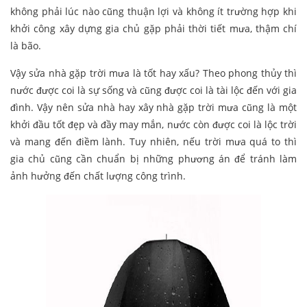
không phải lúc nào cũng thuận lợi và không ít trường hợp khi
khởi công xây dựng gia chủ gặp phải thời tiết mưa, thậm chí
là bão.
Vậy sửa nhà gặp trời mưa là tốt hay xấu? Theo phong thủy thì
nước được coi là sự sống và cũng được coi là tài lộc đến với gia
đình. Vậy nên sửa nhà hay xây nhà gặp trời mưa cũng là một
khởi đầu tốt đẹp và đầy may mắn, nước còn được coi là lộc trời
và mang đến điềm lành. Tuy nhiên, nếu trời mưa quá to thì
gia chủ cũng cần chuẩn bị những phương án để tránh làm
ảnh hưởng đến chất lượng công trình.