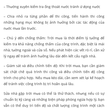
– Thường xuyên kiểm tra ống thoát nước tránh ứ đọng nước
– Chia nhỏ ra từng phần để thi công, tiến hành thi công
những hạng mục không bị ảnh hưởng bởi các tác động của
nước mưa lần trước.
– Chú ý đến chống thấm: Trời mưa là thời điểm lý tưởng để
kiểm tra khả năng chống thấm của công trình, đặc biệt là mái
nhà, tường ngoài và cửa sổ. Nếu phát hiện các vết rò rỉ, cần xử
lý ngay để tránh ảnh hưởng lâu dài đến kết cấu ngôi nhà.
– Giám sát và điều chỉnh tiến độ: Khi trời mưa, bạn cần giám
sát chặt chẽ quá trình thi công và điều chỉnh tiến độ công
trình cho phù hợp. Nếu mưa kéo dài, cần xem xét lại kế hoạch
để tránh việc công trình bị trì hoãn quá lâu.
Sửa nhà gặp trời mưa có thể là thử thách, nhưng nếu có sự
chuẩn bị kỹ càng và những biện pháp phòng ngừa hợp lý, bạn
vẫn có thể duy trì tiến độ và chất lượng công trình một cách