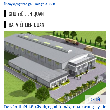
🎁 Xây dựng trọn gói - Design & Build
CHỦ ĐỀ LIÊN QUAN
BÀI VIẾT LIÊN QUAN
CHI TIẾT
Tư vấn thiết kế xây dựng nhà máy, nhà xưởng uy tín