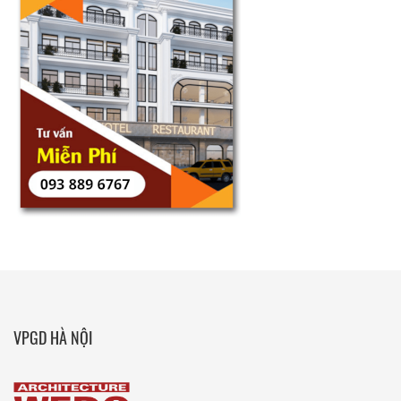
VPGD HÀ NỘI