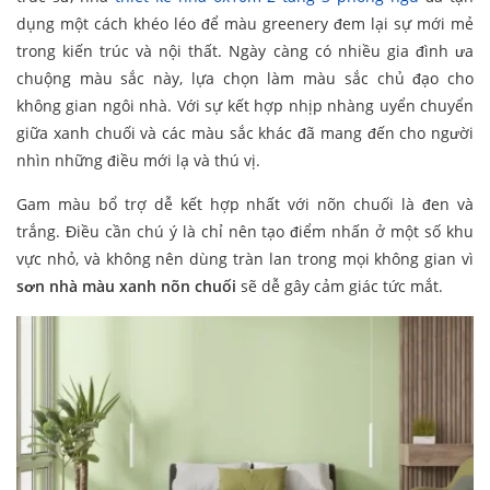
dụng một cách khéo léo để màu greenery đem lại sự mới mẻ
trong kiến trúc và nội thất. Ngày càng có nhiều gia đình ưa
chuộng màu sắc này, lựa chọn làm màu sắc chủ đạo cho
không gian ngôi nhà. Với sự kết hợp nhịp nhàng uyển chuyển
giữa xanh chuối và các màu sắc khác đã mang đến cho người
nhìn những điều mới lạ và thú vị.
Gam màu bổ trợ dễ kết hợp nhất với nõn chuối là đen và
trắng. Điều cần chú ý là chỉ nên tạo điểm nhấn ở một số khu
vực nhỏ, và không nên dùng tràn lan trong mọi không gian vì
sơn nhà màu xanh nõn chuối
sẽ dễ gây cảm giác tức mắt.