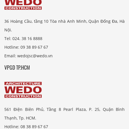
36 Hoàng Cầu, tầng 10 Tòa nhà Anh Minh, Quận Đống Đa, Hà
Nội.
Tel: 024. 38 16 8888
Hotline: 09 38 89 67 67
Email: wedojsc@wedo.vn
VPGD TP.HCM
561 Điện Biên Phủ, Tầng 8 Pearl Plaza, P. 25, Quận Bình
Thạnh, Tp. HCM.
Hotline: 08 38 89 67 67