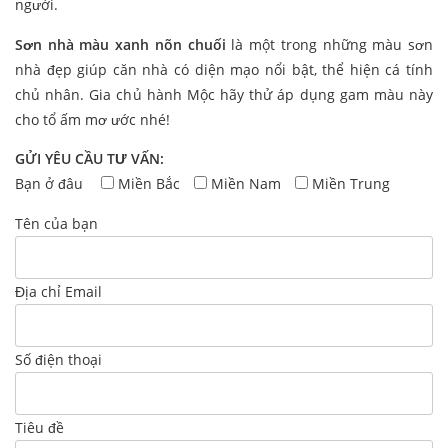
người.
Sơn nhà màu xanh nõn chuối
là một trong những màu sơn
nhà đẹp giúp căn nhà có diện mạo nổi bật, thể hiện cá tính
chủ nhân. Gia chủ hành Mộc hãy thử áp dụng gam màu này
cho tổ ấm mơ ước nhé!
GỬI YÊU CẦU TƯ VẤN:
Bạn ở đâu
Miền Bắc
Miền Nam
Miền Trung
Tên của bạn
Địa chỉ Email
Số điện thoại
Tiêu đề