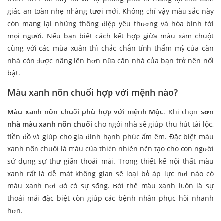
giác an toàn nhẹ nhàng tươi mới. Không chỉ vậy màu sắc này
còn mang lại những thông điệp yêu thương và hòa bình tới
mọi người. Nếu bạn biết cách kết hợp giữa màu xám chuột
cùng với các mùa xuân thì chắc chắn tính thẩm mỹ của căn
nhà còn được nâng lên hơn nữa căn nhà của bạn trở nên nổi
bật.
Màu xanh nõn chuối hợp với mệnh nào?
Màu xanh nõn chuối phù hợp với mệnh Mộc
. Khi chọn
sơn
nhà màu xanh nõn chuối
cho ngôi nhà sẽ giúp thu hút tài lộc,
tiền đồ và giúp cho gia đình hạnh phúc ấm êm. Đặc biệt màu
xanh nõn chuối là màu của thiên nhiên nên tạo cho con người
sử dụng sự thư giãn thoải mái. Trong thiết kế nội thất màu
xanh rất là dễ mát không gian sẽ loại bỏ áp lực nơi nào có
màu xanh nơi đó có sự sống. Bởi thế màu xanh luôn là sự
thoải mái đặc biệt còn giúp các bệnh nhân phục hồi nhanh
hơn.