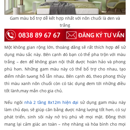
Gam màu bổ trợ dễ kết hợp nhất với nõn chuối là đen và
trắng
Một không gian rộng lớn, thoáng đãng sẽ rất thích hợp để sử
dụng màu sắc này. Bên cạnh đó bạn có thể pha trộn với màu
trắng – đen để không gian nội thất được hoàn hảo và phong
phú hơn. Những gam màu này có thể bổ trợ cho nhau, tạo
điểm nhấn tương hỗ lẫn nhau. Bên cạnh đó, theo phong thủy
thì màu xanh nõn chuối còn có tác dụng đem tới những điều
tốt lành,may mắn cho gia chủ.
Nếu ngôi
nhà 2 tầng 8x12m hiện đại
sử dụng gam màu này
làm chủ đạo, sẽ giúp cân bằng được năng lượng tốt hơn, có sự
phát triển, sinh sôi nảy nở trù phú về mọi mặt. Đồng thời
mang lại cảm giác an toàn – nhẹ nhàng và hòa bình cho mọi