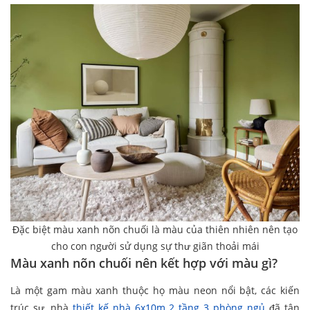
Đặc biệt màu xanh nõn chuối là màu của thiên nhiên nên tạo
cho con người sử dụng sự thư giãn thoải mái
Màu xanh nõn chuối nên kết hợp với màu gì?
Là một gam màu xanh thuộc họ màu neon nổi bật, các kiến
trúc sư, nhà
thiết kế nhà 6x10m 2 tầng 3 phòng ngủ
đã tận