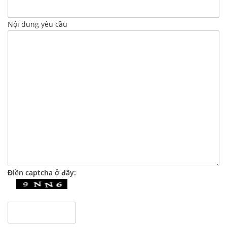
Nội dung yêu cầu
Điền captcha ở đây: