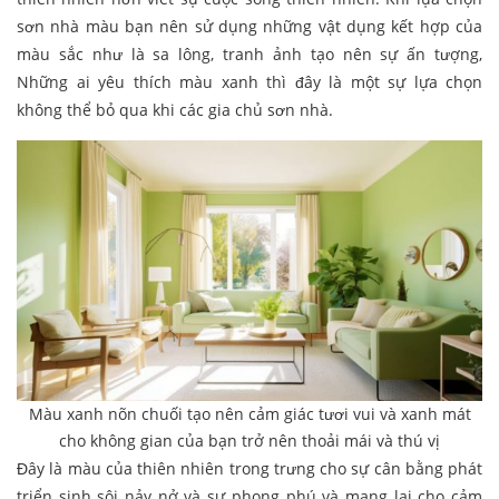
sơn nhà màu bạn nên sử dụng những vật dụng kết hợp của
màu sắc như là sa lông, tranh ảnh tạo nên sự ấn tượng,
Những ai yêu thích màu xanh thì đây là một sự lựa chọn
không thể bỏ qua khi các gia chủ sơn nhà.
Màu xanh nõn chuối tạo nên cảm giác tươi vui và xanh mát
cho không gian của bạn trở nên thoải mái và thú vị
Đây là màu của thiên nhiên trong trưng cho sự cân bằng phát
triển sinh sôi nảy nở và sự phong phú và mang lại cho cảm