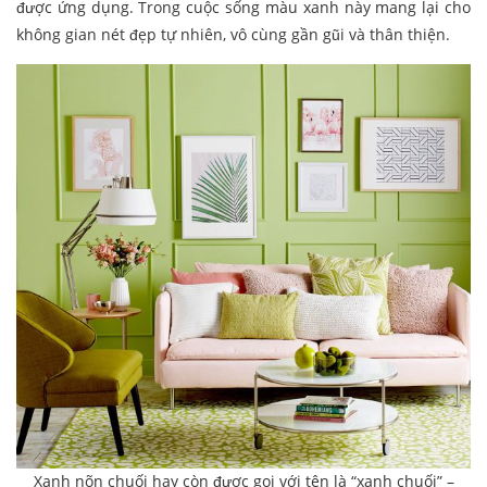
được ứng dụng. Trong cuộc sống màu xanh này mang lại cho
không gian nét đẹp tự nhiên, vô cùng gần gũi và thân thiện.
Xanh nõn chuối hay còn được gọi với tên là “xanh chuối” –