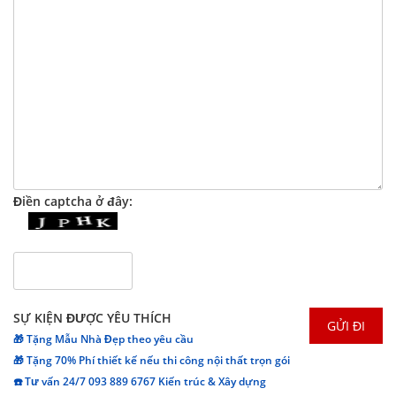
Điền captcha ở đây:
SỰ KIỆN ĐƯỢC YÊU THÍCH
🎁 Tặng Mẫu Nhà Đẹp theo yêu cầu
🎁 Tặng 70% Phí thiết kế nếu thi công nội thất trọn gói
☎️ Tư vấn 24/7 093 889 6767 Kiến trúc & Xây dựng