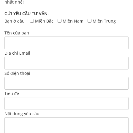
nhất nhé!
GỬI YÊU CẦU TƯ VẤN:
Bạn ở đâu
Miền Bắc
Miền Nam
Miền Trung
Tên của bạn
Địa chỉ Email
Số điện thoại
Tiêu đề
Nội dung yêu cầu