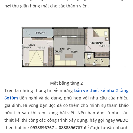
nơi thư giãn hóng mát cho các thành viên.
Mặt bằng tầng 2
Trên là những thông tin về những
bản vẽ thiết kế nhà 2 tầng
6x10m
tiện nghi và đa dạng, phù hợp với nhu cầu của nhiều
gia đình. Hi vọng bạn đọc đã có thêm cho mình sự tham khảo
hữu ích sau khi xem xong bài viết. Nếu bạn đọc có nhu cầu
thiết kế, thi công các công trình xây dựng, hãy gọi ngay
WEDO
theo hotline
0938896767 –
0838896767
để được tư vấn nhanh