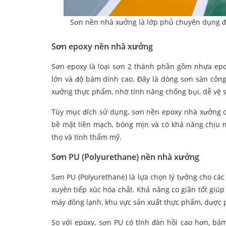
Sơn nền nhà xưởng là lớp phủ chuyên dụng đư
Sơn epoxy nền nhà xưởng
Sơn epoxy là loại sơn 2 thành phần gồm nhựa epox
lớn và độ bám dính cao. Đây là dòng sơn sàn công
xưởng thực phẩm, nhờ tính năng chống bụi, dễ vệ s
Tùy mục đích sử dụng, sơn nền epoxy nhà xưởng có
bề mặt liền mạch, bóng mịn và có khả năng chịu m
thọ và tính thẩm mỹ.
Sơn PU (Polyurethane) nền nhà xưởng
Sơn PU (Polyurethane) là lựa chọn lý tưởng cho các
xuyên tiếp xúc hóa chất. Khả năng co giãn tốt giú
máy đông lạnh, khu vực sản xuất thực phẩm, dược
So với epoxy, sơn PU có tính đàn hồi cao hơn, bám