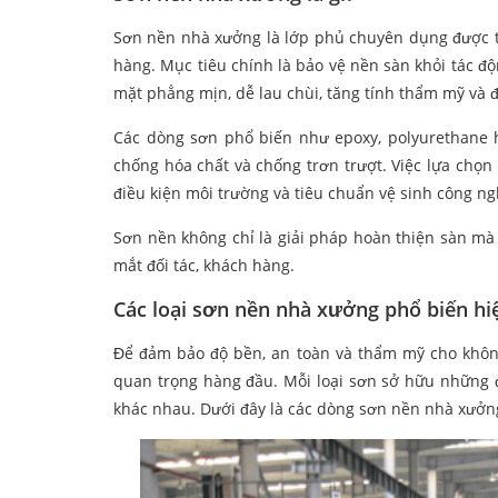
Sơn nền nhà xưởng là lớp phủ chuyên dụng được th
hàng. Mục tiêu chính là bảo vệ nền sàn khỏi tác đ
mặt phẳng mịn, dễ lau chùi, tăng tính thẩm mỹ và 
Các dòng sơn phổ biến như epoxy, polyurethane h
chống hóa chất và chống trơn trượt. Việc lựa chọn 
điều kiện môi trường và tiêu chuẩn vệ sinh công ng
Sơn nền không chỉ là giải pháp hoàn thiện sàn m
mắt đối tác, khách hàng.
Các loại sơn nền nhà xưởng phổ biến hi
Để đảm bảo độ bền, an toàn và thẩm mỹ cho không
quan trọng hàng đầu. Mỗi loại sơn sở hữu những đ
khác nhau. Dưới đây là các dòng sơn nền nhà xưởn