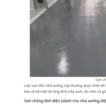
Sơn c
Loại sơn nền nhà xưởng này thường được thiết kế v
bảo vệ bề mặt bê tông khỏi trầy xước, ăn mòn và giả
Sơn chống tĩnh điện (dành cho nhà xưởng điện