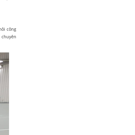
môi công
t chuyên