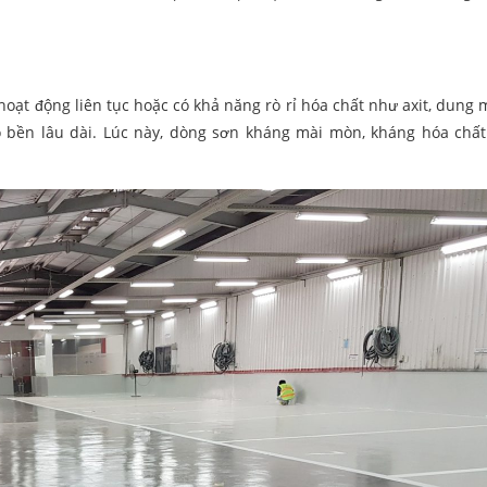
ạt động liên tục hoặc có khả năng rò rỉ hóa chất như axit, dung 
ộ bền lâu dài. Lúc này, dòng sơn kháng mài mòn, kháng hóa chấ