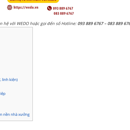
ên hệ với WEDO hoặc gọi đến số Hotline:
093 889 6767 – 083 889 67
 linh kiện)
iệp
ơn nền nhà xưởng