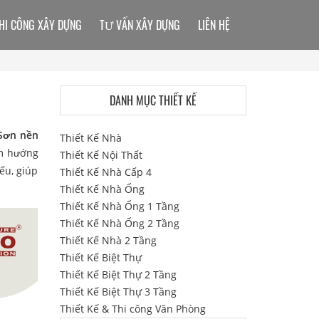
HI CÔNG XÂY DỰNG
TƯ VẤN XÂY DỰNG
LIÊN HỆ
DANH MỤC THIẾT KẾ
Sơn nền
Thiết Kế Nhà
ếm hướng
Thiết Kế Nội Thất
ếu, giúp
Thiết Kế Nhà Cấp 4
Thiết Kế Nhà Ống
Thiết Kế Nhà Ống 1 Tầng
Thiết Kế Nhà Ống 2 Tầng
Thiết Kế Nhà 2 Tầng
Thiết Kế Biệt Thự
Thiết Kế Biệt Thự 2 Tầng
Thiết Kế Biệt Thự 3 Tầng
Thiết Kế & Thi công Văn Phòng