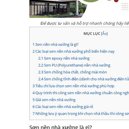
Để được tư vấn và hỗ trợ nhanh chóng hãy li
MỤC LỤC
[
Ẩn
]
1
Sơn nền nhà xưởng là gì?
2
Các loại sơn nền nhà xưởng phổ biến hiện nay
2.1
Sơn epoxy nền nhà xưởng
2.2
Sơn PU (Polyurethane) nền nhà xưởng
2.3
Sơn chống hóa chất, chống mài mòn
2.4
Sơn chống tĩnh điện (dành cho nhà xưởng điện tử,
3
Tiêu chí lựa chọn sơn nền nhà xưởng phù hợp
4
Quy trình thi công sơn nền nhà xưởng chuẩn công ngh
5
Giá sơn nền nhà xưởng
6
Các loại sơn nền nhà xưởng giá rẻ
7
Những lưu ý quan trọng khi chọn nhà thầu thi công s
Sơn nền nhà xưởng là gì?