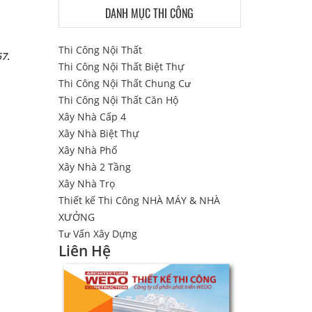
DANH MỤC THI CÔNG
Thi Công Nội Thất
67.
Thi Công Nội Thất Biệt Thự
Thi Công Nội Thất Chung Cư
Thi Công Nội Thất Căn Hộ
Xây Nhà Cấp 4
Xây Nhà Biệt Thự
Xây Nhà Phố
Xây Nhà 2 Tầng
Xây Nhà Trọ
Thiết kế Thi Công NHÀ MÁY & NHÀ
XƯỞNG
Tư Vấn Xây Dựng
Liên Hệ