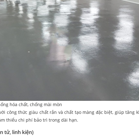
hống hóa chất, chống mài mòn
ới công thức giàu chất rắn và chất tạo màng đặc biệt, giúp tăng 
m thiểu chi phí bảo trì trong dài hạn.
 tử, linh kiện)