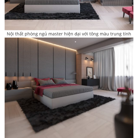
Nội thất phòng ngủ master hiện đại với tông màu trung tính