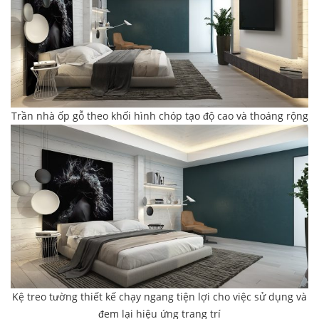
Trần nhà ốp gỗ theo khối hình chóp tạo độ cao và thoáng rộng
Kệ treo tường thiết kế chạy ngang tiện lợi cho việc sử dụng và
đem lại hiệu ứng trang trí