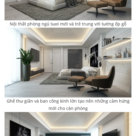
Nội thất phòng ngủ tươi mới và trẻ trung với tường ốp gỗ
Ghế thư giãn và ban công kính lớn tạo nên những cảm hứng
mới cho căn phòng