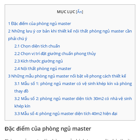
MỤC LỤC
[
Ẩn
]
1
Đặc điểm của phòng ngủ master
2
Những lưu ý cơ bản khi thiết kế nội thất phòng ngủ master cần
phải chú ý
2.1
Chọn diện tích chuẩn
2.2
Chọn vị trí đặt giường chuẩn phong thủy
2.3
Kích thước giường ngủ
2.4
Nội thất phòng ngủ master
3
Những mẫu phòng ngủ master nổi bật về phong cách thiết kế
3.1
Mẫu số 1: phòng ngủ master có vệ sinh khép kín và phòng
thay đồ
3.2
Mẫu số 2: phòng ngủ master diện tích 30m2 có nhà vệ sinh
khép kín
3.3
Mẫu số 4: phòng ngủ master diện tích 40m2 hiện đại
Đặc điểm của phòng ngủ master