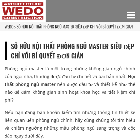
WEDO
SỞ HỮU NỘI THẤT PHÒNG NGỦ MASTER SIÊU ĐẸP CHỈ VỚI BÍ QUYẾT ĐƠN GIẢN
SỞ HỮU NỘI THẤT PHÒNG NGỦ MASTER SIÊU ĐẸP
CHỈ VỚI BÍ QUYẾT ĐƠN GIẢN
Phòng ngủ master là một trong những không gian ngủ chính
của ngôi nhà, thường được đầu tư chi tiết và bài bản nhất.
Nội
thất phòng ngủ master
nên được đầu tư và thiết kế như thế
nào để đảm không gian sinh hoạt khoa học và tiết kiệm chi
phí?
Nếu bạn đang băn khoăn kiếm tìm những thông tin thiết kế
liên quan đến phòng ngủ chính, hãy cùng chúng tôi tìm hiểu
và chiêm ngưỡng những mẫu phòng ngủ sang trọng và độc
đáo ngay dưới đây.