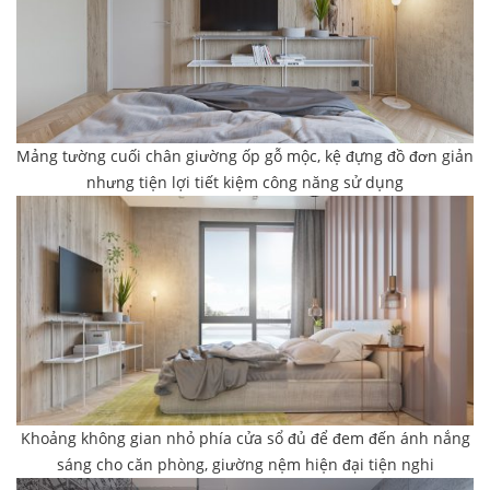
Mảng tường cuối chân giường ốp gỗ mộc, kệ đựng đồ đơn giản
nhưng tiện lợi tiết kiệm công năng sử dụng
Khoảng không gian nhỏ phía cửa sổ đủ để đem đến ánh nắng
sáng cho căn phòng, giường nệm hiện đại tiện nghi