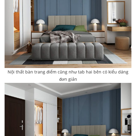
Nội thất bàn trang điểm cũng như tab hai bên có kiểu dáng
đơn giản