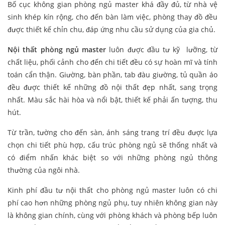
Bố cục không gian phòng ngủ master khá đầy đủ, từ nhà vệ
sinh khép kín rộng, cho đến bàn làm việc, phòng thay đồ đều
được thiết kế chỉn chu, đáp ứng nhu cầu sử dụng của gia chủ.
Nội thất phòng ngủ master
luôn được đầu tư kỹ lưỡng, từ
chất liệu, phối cảnh cho đến chi tiết đều có sự hoàn mĩ và tính
toán cẩn thận. Giường, bàn phần, tab đàu giường, tủ quần áo
đều được thiết kế những đồ nội thất đẹp nhất, sang trọng
nhất. Màu sắc hài hòa và nổi bật, thiết kế phải ấn tượng, thu
hút.
Từ trần, tường cho đến sàn, ánh sáng trang trí đều được lựa
chọn chi tiết phù hợp, cấu trúc phòng ngủ sẽ thống nhất và
có điểm nhấn khác biệt so với những phòng ngủ thông
thường của ngôi nhà.
Kinh phí đầu tư nội thất cho phòng ngủ master luôn có chi
phí cao hơn những phòng ngủ phụ, tuy nhiên không gian này
là không gian chính, cùng với phòng khách và phòng bếp luôn