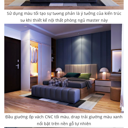
Sử dụng màu tối tạo sự tương phản là ý tưởng của kiến trúc
sư khi thiết kế nội thất phòng ngủ master này
Đầu giường ốp vách CNC tối màu, drap trải giường màu xanh
nổi bật trên nền gỗ tự nhiên