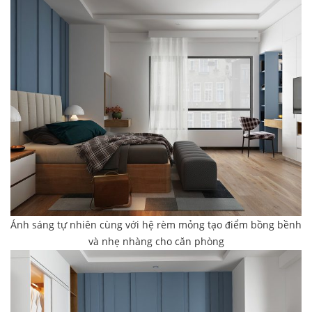
Ánh sáng tự nhiên cùng với hệ rèm mỏng tạo điểm bồng bềnh
và nhẹ nhàng cho căn phòng