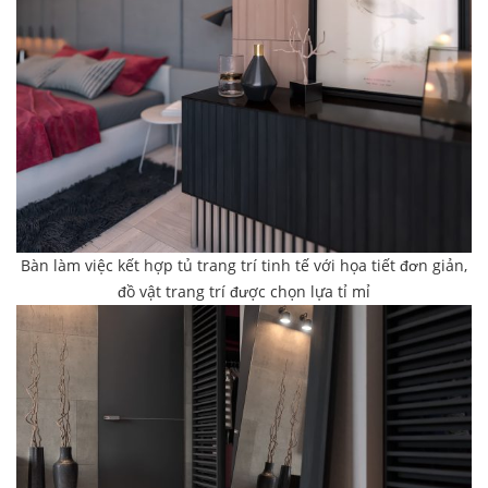
Bàn làm việc kết hợp tủ trang trí tinh tế với họa tiết đơn giản,
đồ vật trang trí được chọn lựa tỉ mỉ