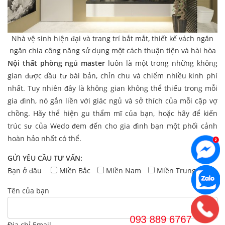
Nhà vệ sinh hiện đại và trang trí bắt mắt, thiết kế vách ngăn
ngăn chia công năng sử dụng một cách thuận tiện và hài hòa
Nội thất phòng ngủ master
luôn là một trong những không
gian được đầu tư bài bản, chỉn chu và chiếm nhiều kinh phí
nhất. Tuy nhiên đây là không gian không thể thiếu trong mỗi
gia đình, nó gắn liền với giác ngủ và sở thích của mỗi cặp vợ
chồng. Hãy thể hiện gu thẩm mĩ của bạn, hoặc hãy để kiến
trúc sư của Wedo đem đến cho gia đình bạn một phối cảnh
hoàn hảo nhất có thể.
GỬI YÊU CẦU TƯ VẤN:
Bạn ở đâu
Miền Bắc
Miền Nam
Miền Trung
Tên của bạn
Địa chỉ Email