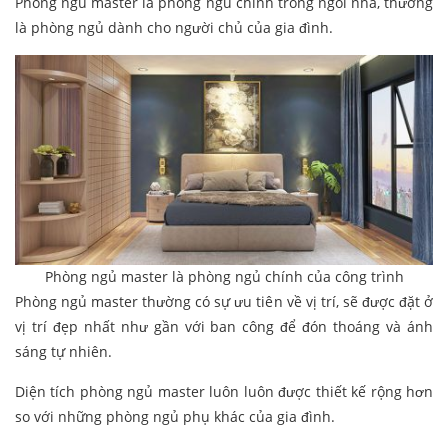
Phòng ngủ master là phòng ngủ chính trong ngôi nhà, thường
là phòng ngủ dành cho người chủ của gia đình.
Phòng ngủ master là phòng ngủ chính của công trình
Phòng ngủ master thường có sự ưu tiên về vị trí, sẽ được đặt ở
vị trí đẹp nhất như gần với ban công để đón thoáng và ánh
sáng tự nhiên.
Diện tích phòng ngủ master luôn luôn được thiết kế rộng hơn
so với những phòng ngủ phụ khác của gia đình.