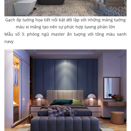
Gạch ốp tường họa tiết nổi bật đối lập với những mảng tường
màu xi măng tạo nên sự phức hợp tương phản lớn
Mẫu số 3: phòng ngủ master ấn tượng với tông màu xanh
navy