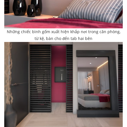
Những chiếc bình gốm xuất hiện khắp nơi trong căn phòng,
từ kệ, bàn cho đến tab hai bên