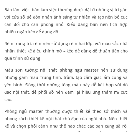
Bàn làm việc: bàn làm việc thường được đặt ở những vị trí gần
với cửa sổ, để đón nhận ánh sáng tự nhiên và tạo nên bố cục
cân đối cho căn phòng nhỏ. Kiếu dáng bạn nên tích hợp
nhiều ngăn kéo để đựng đồ.
Rèm trang trí: rèm nên sử dụng rèm hai lớp, với màu sắc nhã
nhặn, thiết kế điều chỉnh mở – kéo dễ dàng để thuận tiện cho
quá trình sử dụng.
Màu sơn tường:
nội thất phòng ngủ master
nên sử dụng
những gam màu trung tính, trầm, tạo cảm giác ấm cúng và
yên bình. Đồng thời những tông màu này dễ kết hợp với đồ
đạc nội thất, dễ phối đồ nên đem lại hiệu ứng thẩm mĩ cực
cao.
Phòng ngủ master thường được thiết kế theo sở thích và
phong cách thiết kế nội thất chủ đạo của ngôi nhà. Nên thiết
kế và chọn phối cảnh như thế nào chắc các bạn cũng đã rõ.