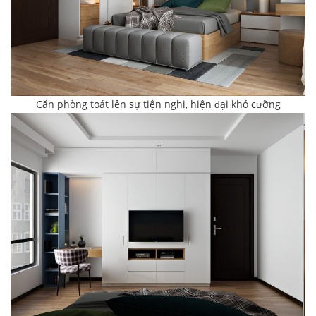
Căn phòng toát lên sự tiện nghi, hiện đại khó cưỡng