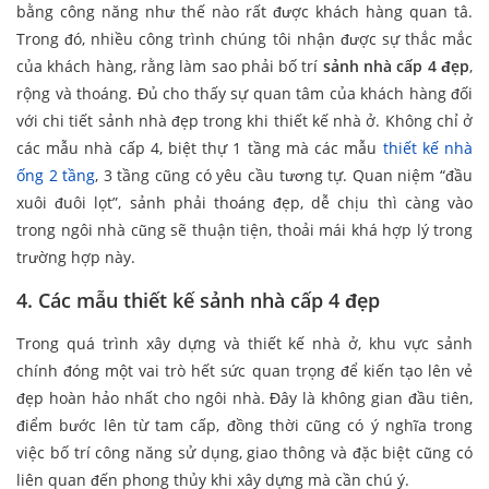
bằng công năng như thế nào rất được khách hàng quan tâ.
Trong đó, nhiều công trình chúng tôi nhận được sự thắc mắc
của khách hàng, rằng làm sao phải bố trí
sảnh nhà cấp 4 đẹp
,
rộng và thoáng. Đủ cho thấy sự quan tâm của khách hàng đối
với chi tiết sảnh nhà đẹp trong khi thiết kế nhà ở. Không chỉ ở
các mẫu nhà cấp 4, biệt thự 1 tầng mà các mẫu
thiết kế nhà
ống 2 tầng
, 3 tầng cũng có yêu cầu tương tự. Quan niệm “đầu
xuôi đuôi lọt”, sảnh phải thoáng đẹp, dễ chịu thì càng vào
trong ngôi nhà cũng sẽ thuận tiện, thoải mái khá hợp lý trong
trường hợp này.
4. Các mẫu thiết kế sảnh nhà cấp 4 đẹp
Trong quá trình xây dựng và thiết kế nhà ở, khu vực sảnh
chính đóng một vai trò hết sức quan trọng để kiến tạo lên vẻ
đẹp hoàn hảo nhất cho ngôi nhà. Đây là không gian đầu tiên,
điểm bước lên từ tam cấp, đồng thời cũng có ý nghĩa trong
việc bố trí công năng sử dụng, giao thông và đặc biệt cũng có
liên quan đến phong thủy khi xây dựng mà cần chú ý.