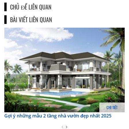
CHỦ ĐỀ LIÊN QUAN
BÀI VIẾT LIÊN QUAN
CHI TIẾT
Gợi ý những mẫu 2 tầng nhà vườn đẹp nhất 2025