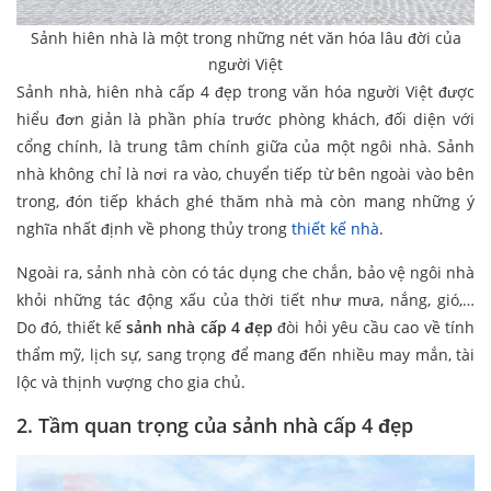
Sảnh hiên nhà là một trong những nét văn hóa lâu đời của
người Việt
Sảnh nhà, hiên nhà cấp 4 đẹp trong văn hóa người Việt được
hiểu đơn giản là phần phía trước phòng khách, đối diện với
cổng chính, là trung tâm chính giữa của một ngôi nhà. Sảnh
nhà không chỉ là nơi ra vào, chuyển tiếp từ bên ngoài vào bên
trong, đón tiếp khách ghé thăm nhà mà còn mang những ý
nghĩa nhất định về phong thủy trong
thiết kế nhà
.
Ngoài ra, sảnh nhà còn có tác dụng che chắn, bảo vệ ngôi nhà
khỏi những tác động xấu của thời tiết như mưa, nắng, gió,…
Do đó, thiết kế
sảnh nhà cấp 4 đẹp
đòi hỏi yêu cầu cao về tính
thẩm mỹ, lịch sự, sang trọng để mang đến nhiều may mắn, tài
lộc và thịnh vượng cho gia chủ.
2. Tầm quan trọng của sảnh nhà cấp 4 đẹp