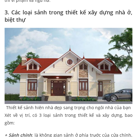
thì vi phạm và ngũ hư.
3. Các loại sảnh trong thiết kế xây dựng nhà ở,
biệt thự
Thiết kế sảnh hiên nhà đẹp sang trọng cho ngôi nhà của bạn
Xét về vị trí, có 3 loại sảnh trong thiết kế và xây dựng, bao
gồm:
+ Sảnh chính
: là không gian sảnh ở phía trước của cửa chính.