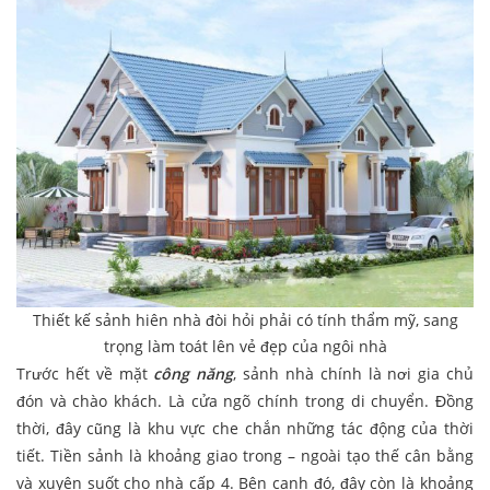
Thiết kế sảnh hiên nhà đòi hỏi phải có tính thẩm mỹ, sang
trọng làm toát lên vẻ đẹp của ngôi nhà
Trước hết về mặt
công năng
, sảnh nhà chính là nơi gia chủ
đón và chào khách. Là cửa ngõ chính trong di chuyển. Đồng
thời, đây cũng là khu vực che chắn những tác động của thời
tiết. Tiền sảnh là khoảng giao trong – ngoài tạo thế cân bằng
và xuyên suốt cho nhà cấp 4. Bên cạnh đó, đây còn là khoảng