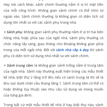
Hay nói cách khác, sảnh chính thường nằm ở vị trí mặt tiền
của mỗi công trình. Không gian sảnh chính có thể nhìn từ
ngoài vào. Sảnh chính thường là không gian có diện tích sử
dụng lớn nhất so với các sảnh phụ trong nhà.
+ Sảnh phụ
: không gian sảnh phụ thường nằm ở vị trí hai bên
hông nhà, hoặc phía sau của ngôi nhà. Sảnh phụ thường có
chức năng lấy sáng, giao thông cho khoảng không gian phía
trong của mỗi ngôi nhà. Đối với
sảnh nhà cấp 4 đẹp
thì sảnh
phụ có diện tích sử dụng nhỏ nhất so với sảnh chính.
+ Sảnh trung tâm
: là không gian sảnh trống nằm ở trung tâm
của ngôi nhà. Sảnh này thường xuất hiện trong các mẫu thiết
kế nhà, biệt thự 2 tầng trở lên, nếu có sành trung tâ thì sẽ là
khu vực dưới chân cầu thang tầng 1. Sảnh trung tâm có thể có
hoặc không tùy thuộc vào nhu cầu sử dụng và mong muốn
của từng gia đình.
Trong bất cứ một mẫu thiết kế nhà ở hay biệt thự nào, sảnh