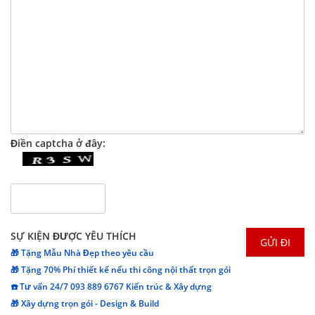
Điền captcha ở đây:
SỰ KIỆN ĐƯỢC YÊU THÍCH
🎁 Tặng Mẫu Nhà Đẹp theo yêu cầu
🎁 Tặng 70% Phí thiết kế nếu thi công nội thất trọn gói
☎️ Tư vấn 24/7 093 889 6767 Kiến trúc & Xây dựng
🎁 Xây dựng trọn gói - Design & Build