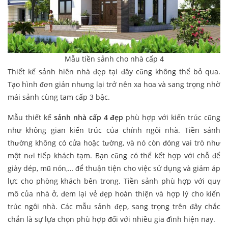
Mẫu tiền sảnh cho nhà cấp 4
Thiết kế sảnh hiên nhà đẹp tại đây cũng không thể bỏ qua.
Tạo hình đơn giản nhưng lại trở nên xa hoa và sang trọng nhờ
mái sảnh cùng tam cấp 3 bậc.
Mẫu thiết kế
sảnh nhà cấp 4 đẹp
phù hợp với kiến trúc cũng
như không gian kiến trúc của chính ngôi nhà. Tiền sảnh
thường không có cửa hoặc tường, và nó còn đóng vai trò như
một nơi tiếp khách tạm. Bạn cũng có thể kết hợp với chỗ để
giày dép, mũ nón,… để thuận tiện cho việc sử dụng và giảm áp
lực cho phòng khách bên trong. Tiền sảnh phù hợp với quy
mô của nhà ở, đem lại vẻ đẹp hoàn thiện và hợp lý cho kiến
trúc ngôi nhà. Các mẫu sảnh đẹp, sang trọng trên đây chắc
chắn là sự lựa chọn phù hợp đối với nhiều gia đình hiện nay.