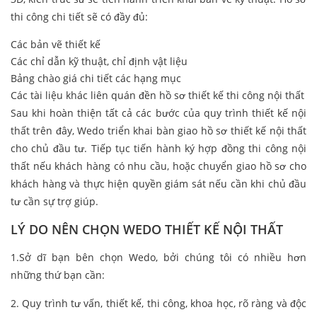
thi công chi tiết sẽ có đầy đủ:
Các bản vẽ thiết kế
Các chỉ dẫn kỹ thuật, chỉ định vật liệu
Bảng chào giá chi tiết các hạng mục
Các tài liệu khác liên quán đền hồ sơ thiết kế thi công nội thất
Sau khi hoàn thiện tất cả các bước của quy trình thiết kế nội
thất trên đây, Wedo triển khai bàn giao hồ sơ thiết kế nội thất
cho chủ đầu tư. Tiếp tục tiến hành ký hợp đồng thi công nội
thất nếu khách hàng có nhu cầu, hoặc chuyển giao hồ sơ cho
khách hàng và thực hiện quyền giám sát nếu cần khi chủ đầu
tư cần sự trợ giúp.
LÝ DO NÊN CHỌN WEDO THIẾT KẾ NỘI THẤT
1.Sở dĩ bạn bên chọn Wedo, bởi chúng tôi có nhiều hơn
những thứ bạn cần:
2. Quy trình tư vấn, thiết kế, thi công, khoa học, rõ ràng và độc