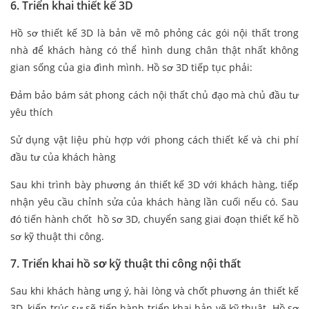
6. Triển khai thiết kế 3D
Hồ sơ thiết kế 3D là bản vẽ mô phỏng các gói nội thất trong
nhà để khách hàng có thể hình dung chân thật nhất không
gian sống của gia đình mình. Hồ sơ 3D tiếp tục phải:
Đảm bảo bám sát phong cách nội thất chủ đạo mà chủ đầu tư
yêu thích
Sử dụng vật liệu phù hợp với phong cách thiết kế và chi phí
đầu tư của khách hàng
Sau khi trình bày phương án thiết kế 3D với khách hàng, tiếp
nhận yêu cầu chỉnh sửa của khách hàng lần cuối nếu có. Sau
đó tiến hành chốt hồ sơ 3D, chuyển sang giai đoạn thiết kế hồ
sơ kỹ thuật thi công.
7. Triển khai hồ sơ kỹ thuật thi công nội thất
Sau khi khách hàng ưng ý, hài lòng và chốt phương án thiết kế
3D, kiến trúc sư sẽ tiến hành triển khai bản vẽ kỹ thuật. Hồ sơ