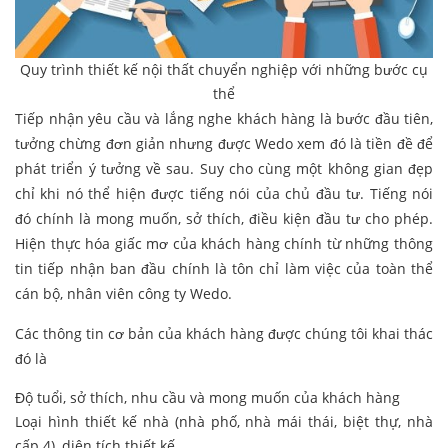
Quy trình thiết kế nội thất chuyển nghiệp với những bước cụ
thể
Tiếp nhận yêu cầu và lắng nghe khách hàng là bước đầu tiên,
tưởng chừng đơn giản nhưng được Wedo xem đó là tiền đề để
phát triển ý tưởng về sau. Suy cho cùng một không gian đẹp
chỉ khi nó thể hiện được tiếng nói của chủ đầu tư. Tiếng nói
đó chính là mong muốn, sở thích, điều kiện đầu tư cho phép.
Hiện thực hóa giấc mơ của khách hàng chính từ những thông
tin tiếp nhận ban đầu chính là tôn chỉ làm việc của toàn thể
cán bộ, nhân viên công ty Wedo.
Các thông tin cơ bản của khách hàng được chúng tôi khai thác
đó là
Độ tuổi, sở thích, nhu cầu và mong muốn của khách hàng
Loại hình thiết kế nhà (nhà phố, nhà mái thái, biệt thự, nhà
cấp 4), diện tích thiết kế