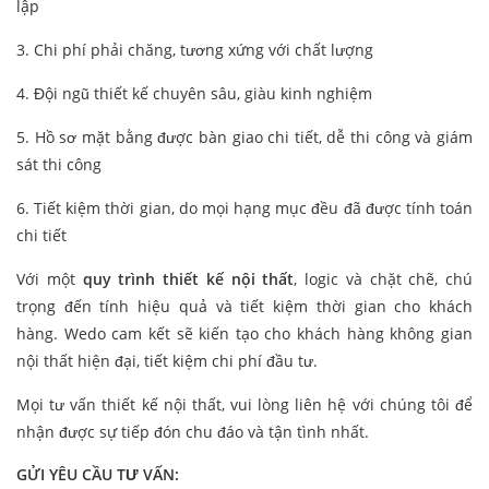
lập
3. Chi phí phải chăng, tương xứng với chất lượng
4. Đội ngũ thiết kế chuyên sâu, giàu kinh nghiệm
5. Hồ sơ mặt bằng được bàn giao chi tiết, dễ thi công và giám
sát thi công
6. Tiết kiệm thời gian, do mọi hạng mục đều đã được tính toán
chi tiết
Với một
quy trình thiết kế nội thất
, logic và chặt chẽ, chú
trọng đến tính hiệu quả và tiết kiệm thời gian cho khách
hàng. Wedo cam kết sẽ kiến tạo cho khách hàng không gian
nội thất hiện đại, tiết kiệm chi phí đầu tư.
Mọi tư vấn thiết kế nội thất, vui lòng liên hệ với chúng tôi để
nhận được sự tiếp đón chu đáo và tận tình nhất.
GỬI YÊU CẦU TƯ VẤN: