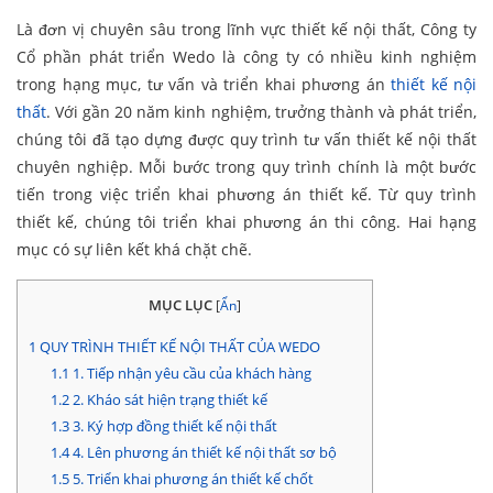
Là đơn vị chuyên sâu trong lĩnh vực thiết kế nội thất, Công ty
Cổ phần phát triển Wedo là công ty có nhiều kinh nghiệm
trong hạng mục, tư vấn và triển khai phương án
thiết kế nội
thất
. Với gần 20 năm kinh nghiệm, trưởng thành và phát triển,
chúng tôi đã tạo dựng được quy trình tư vấn thiết kế nội thất
chuyên nghiệp. Mỗi bước trong quy trình chính là một bước
tiến trong việc triển khai phương án thiết kế. Từ quy trình
thiết kế, chúng tôi triển khai phương án thi công. Hai hạng
mục có sự liên kết khá chặt chẽ.
MỤC LỤC
[
Ẩn
]
1
QUY TRÌNH THIẾT KẾ NỘI THẤT CỦA WEDO
1.1
1. Tiếp nhận yêu cầu của khách hàng
1.2
2. Kháo sát hiện trạng thiết kế
1.3
3. Ký hợp đồng thiết kế nội thất
1.4
4. Lên phương án thiết kế nội thất sơ bộ
1.5
5. Triển khai phương án thiết kế chốt