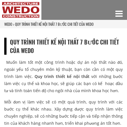
WEDO
QUY TRÌNH THIẾT KẾ NỘI THẤT 7 BƯỚC CHI TIẾT CỦA WEDO
QUY TRÌNH THIẾT KẾ NỘI THẤT 7 BƯỚC CHI TIẾT
CỦA WEDO
Muốn làm tốt một công trình hoặc dự án nội thất nào đó,
ngoài yếu tố chuyên môn kỹ thuật, bạn còn cần có một quy
trình làm việc.
Quy trình thiết kế nội thất
với những bước
làm việc cụ thể và khoa học, sẽ giúp các bạn có kế hoạc đầu
tư và tính toán tiến độ cho ngôi nhà của mình khoa học hơn.
Mỗi đơn vị làm việc sẽ có một quá trình, quy trình với các
bước cụ thể khác nhau. Xây dựng được quy trình làm việc
chuyên nghiệp, sẽ có những bước tiếp cận và tiếp nhận thông
tin của khách hàng nhanh hơn, triển khai phương án tốt hơn.