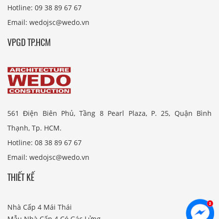
Hotline: 09 38 89 67 67
Email: wedojsc@wedo.vn
VPGD TP.HCM
561 Điện Biên Phủ, Tầng 8 Pearl Plaza, P. 25, Quận Bình
Thạnh, Tp. HCM.
Hotline: 08 38 89 67 67
Email: wedojsc@wedo.vn
THIẾT KẾ
Nhà Cấp 4 Mái Thái
Mẫu Nhà Cấp 4 Có Gác Lửng