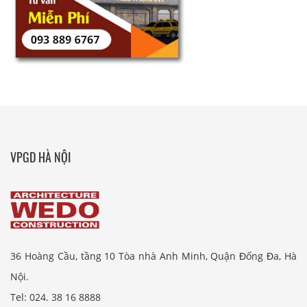
VPGD HÀ NỘI
36 Hoàng Cầu, tầng 10 Tòa nhà Anh Minh, Quận Đống Đa, Hà
Nội.
Tel: 024. 38 16 8888