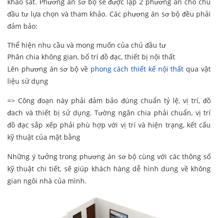
khảo sát. Phương án sơ bộ sẽ được lập 2 phương án cho chủ
đầu tư lựa chọn và tham khảo. Các phương án sơ bộ đều phải
đảm bảo:
Thể hiện nhu cầu và mong muốn của chủ đầu tư
Phân chia không gian, bố trí đồ đạc, thiết bị nội thất
Lên phương án sơ bộ về
phong cách thiết kế nội thất
qua vật
liệu sử dụng
=> Công đoạn này phải đảm bảo đúng chuẩn tỷ lệ, vị trí, đồ
đach và thiết bị sử dụng. Tường ngăn chia phải chuẩn, vị trí
đồ đạc sắp xếp phải phù hợp với vị trí và hiện trạng, kết cấu
kỹ thuật của mặt bằng
Những ý tưởng trong phương án sơ bộ cùng với các thông số
kỹ thuật chi tiết, sẽ giúp khách hàng dễ hình dung về không
gian ngôi nhà của mình.