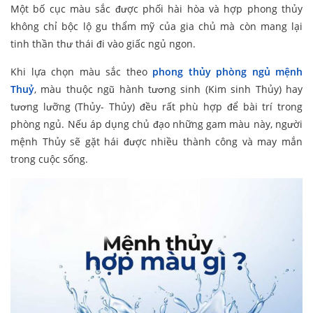
Một bố cục màu sắc được phối hài hòa và hợp phong thủy
không chỉ bộc lộ gu thẩm mỹ của gia chủ mà còn mang lại
tinh thần thư thái đi vào giấc ngủ ngon.
Khi lựa chọn màu sắc theo
phong thủy phòng ngủ mệnh
Thuỷ
, màu thuộc ngũ hành tương sinh (Kim sinh Thủy) hay
tương lưỡng (Thủy- Thủy) đều rất phù hợp để bài trí trong
phòng ngủ. Nếu áp dụng chủ đạo những gam màu này, người
mệnh Thủy sẽ gặt hái được nhiều thành công và may mắn
trong cuộc sống.