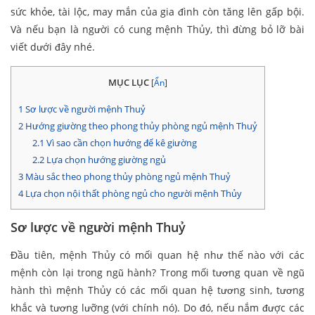
sức khỏe, tài lộc, may mắn của gia đình còn tăng lên gấp bội.
Và nếu bạn là người có cung mệnh Thủy, thì đừng bỏ lỡ bài
viết dưới đây nhé.
MỤC LỤC
[
Ẩn
]
1
Sơ lược về người mệnh Thuỷ
2
Hướng giường theo phong thủy phòng ngủ mệnh Thuỷ
2.1
Vì sao cần chọn hướng để kê giường
2.2
Lựa chọn hướng giường ngủ
3
Màu sắc theo phong thủy phòng ngủ mệnh Thuỷ
4
Lựa chọn nội thất phòng ngủ cho người mệnh Thủy
Sơ lược về người mệnh Thuỷ
Đầu tiên, mệnh Thủy có mối quan hệ như thế nào với các
mệnh còn lại trong ngũ hành? Trong mối tương quan về ngũ
hành thì mệnh Thủy có các mối quan hệ tương sinh, tương
khắc và tương lưỡng (với chính nó). Do đó, nếu nắm được các