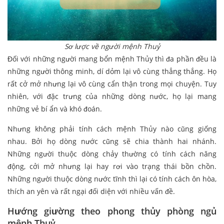
Sơ lược về người mệnh Thuỷ
Đối với những người mang bổn mệnh Thủy thì đa phần đều là
những người thông minh, dí dỏm lại vô cùng thẳng thắng. Họ
rất cở mở nhưng lại vô cùng cẩn thận trong mọi chuyện. Tuy
nhiên, với đặc trưng của những dòng nước, họ lại mang
những vẻ bí ẩn và khó đoán.
Nhưng không phải tính cách mệnh Thủy nào cũng giống
nhau. Bởi họ dòng nước cũng sẽ chia thành hai nhánh.
Những người thuộc dòng chảy thường có tính cách năng
động, cởi mở nhưng lại hay rơi vào trạng thái bồn chồn.
Những người thuộc dòng nước tĩnh thì lại có tính cách ôn hòa,
thích an yên và rất ngại đối diện với nhiều vấn đề.
Hướng giường theo phong thủy phòng ngủ
mệnh Thuỷ