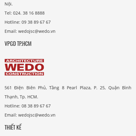
Nội.
Tel: 024. 38 16 8888
Hotline: 09 38 89 67 67
Email: wedojsc@wedo.vn
VPGD TP.HCM
561 Điện Biên Phủ, Tầng 8 Pearl Plaza, P. 25, Quận Bình
Thạnh, Tp. HCM.
Hotline: 08 38 89 67 67
Email: wedojsc@wedo.vn
THIẾT KẾ