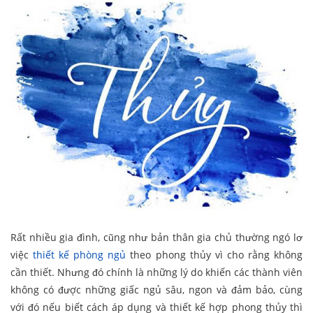
Rất nhiều gia đình, cũng như bản thân gia chủ thường ngó lơ
việc
thiết kế phòng ngủ
theo phong thủy vì cho rằng không
cần thiết. Nhưng đó chính là những lý do khiến các thành viên
không có được những giấc ngủ sâu, ngon và đảm bảo, cùng
với đó nếu biết cách áp dụng và thiết kế hợp phong thủy thì