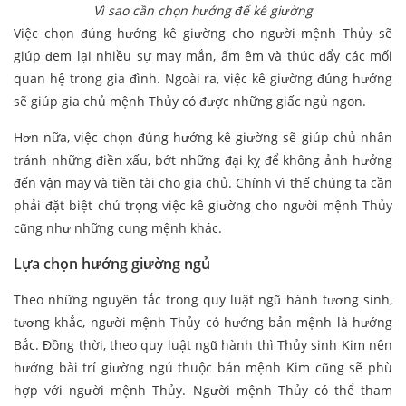
Vì sao cần chọn hướng để kê giường
Việc chọn đúng hướng kê giường cho người mệnh Thủy sẽ
giúp đem lại nhiều sự may mắn, ấm êm và thúc đẩy các mối
quan hệ trong gia đình. Ngoài ra, việc kê giường đúng hướng
sẽ giúp gia chủ mệnh Thủy có được những giấc ngủ ngon.
Hơn nữa, việc chọn đúng hướng kê giường sẽ giúp chủ nhân
tránh những điền xấu, bớt những đại kỵ để không ảnh hưởng
đến vận may và tiền tài cho gia chủ. Chính vì thế chúng ta cần
phải đặt biệt chú trọng việc kê giường cho người mệnh Thủy
cũng như những cung mệnh khác.
Lựa chọn hướng giường ngủ
Theo những nguyên tắc trong quy luật ngũ hành tương sinh,
tương khắc, người mệnh Thủy có hướng bản mệnh là hướng
Bắc. Đồng thời, theo quy luật ngũ hành thì Thủy sinh Kim nên
hướng bài trí giường ngủ thuộc bản mệnh Kim cũng sẽ phù
hợp với người mệnh Thủy. Người mệnh Thủy có thể tham