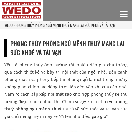
WEDO
PHONG THỦY PHÒNG NGỦ MỆNH THUỶ MANG LẠI SỨC KHOẺ VÀ TÀI VẬN
PHONG THỦY PHÒNG NGỦ MỆNH THUỶ MANG LẠI
SỨC KHOẺ VÀ TÀI VẬN
Yếu tố phong thủy ảnh hưởng rất nhiều đến gia chủ thông
qua cách thiết kế và bày trí nội thất của ngôi nhà. Bên cạnh
phòng khách và phòng bếp thì phòng ngủ là một trong những
không gian chính tác động trực tiếp đến vận khí của căn nhà.
Nắm rõ cách sắp xếp nội thất sao cho hợp phong thủy sẽ thụ
hưởng được nhiều phúc khí. Chính vì vậy khi biết rõ về
phong
thuỷ phòng ngủ mệnh Thuỷ
thì cả về sức khỏe và tài vận của
gia chủ mang mệnh này sẽ “đi lên như diều gặp gió”.