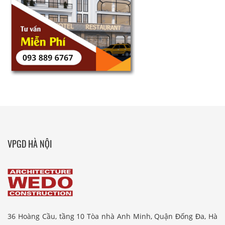
VPGD HÀ NỘI
36 Hoàng Cầu, tầng 10 Tòa nhà Anh Minh, Quận Đống Đa, Hà