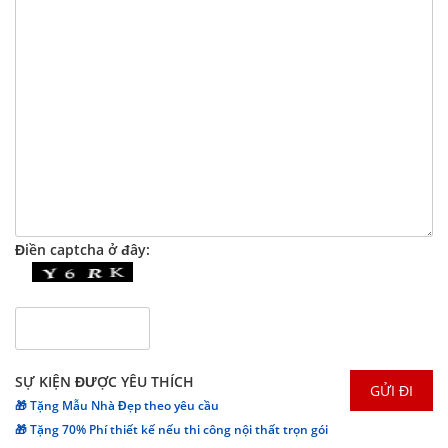
Điền captcha ở đây:
SỰ KIỆN ĐƯỢC YÊU THÍCH
🎁 Tặng Mẫu Nhà Đẹp theo yêu cầu
🎁 Tặng 70% Phí thiết kế nếu thi công nội thất trọn gói