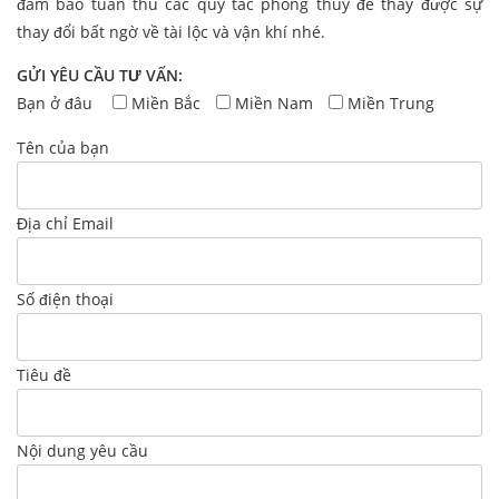
đảm bảo tuân thủ các quy tắc phong thủy để thấy được sự
thay đổi bất ngờ về tài lộc và vận khí nhé.
GỬI YÊU CẦU TƯ VẤN:
Bạn ở đâu
Miền Bắc
Miền Nam
Miền Trung
Tên của bạn
Địa chỉ Email
Số điện thoại
Tiêu đề
Nội dung yêu cầu