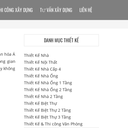
HI CÔNG XÂY DỰNG
TƯ VẤN XÂY DỰNG
LIÊN HỆ
DANH MỤC THIẾT KẾ
ăn hóa Á
Thiết Kế Nhà
ông gian
Thiết Kế Nội Thất
ủy không
Thiết Kế Nhà Cấp 4
Thiết Kế Nhà Ống
Thiết Kế Nhà Ống 1 Tầng
Thiết Kế Nhà Ống 2 Tầng
Thiết Kế Nhà 2 Tầng
Thiết Kế Biệt Thự
Thiết Kế Biệt Thự 2 Tầng
Thiết Kế Biệt Thự 3 Tầng
Thiết Kế & Thi công Văn Phòng