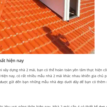
ất hiện nay
i xây dựng nhà 2 mái, bạn có thể hoàn toàn yên tâm thực hiện cô
Hiện nay, có rất nhiều mẫu nhà 2 mái khác nhau khiến gia chủ 
được gửi đến bạn những mẫu nhà đẹp dưới đây để bạn có thêm
ác khu vực nông thôn hiện nay. Nhà 2 mái cấp 4 có thiết kế đơn g