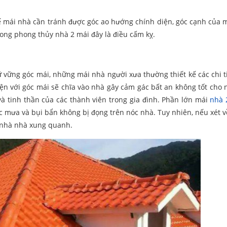
 kế mái nhà cần tránh được góc ao hướng chính diện, góc cạnh của m
ong phong thủy nhà 2 mái đây là điều cấm kỵ.
ữ vững góc mái, những mái nhà người xưa thường thiết kế các chi t
ện với góc mái sẽ chĩa vào nhà gây cảm gác bất an không tốt cho 
à tinh thần của các thành viên trong gia đình. Phần lớn mái
nhà 
ớc mưa và bụi bẩn không bị đọng trên nóc nhà. Tuy nhiên, nếu xét 
i nhà nhà xung quanh.