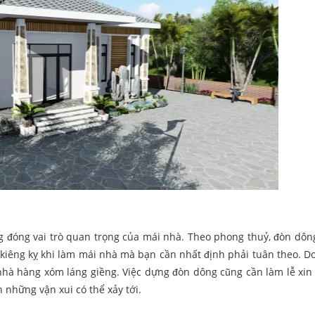
ng đóng vai trò quan trọng của mái nhà. Theo phong thuỷ, đòn dôn
 kiêng kỵ khi làm mái nhà mà bạn cần nhất định phải tuân theo. Do
nhà hàng xóm láng giềng. Việc dựng đòn dông cũng cần làm lễ xin
h những vận xui có thể xảy tới.