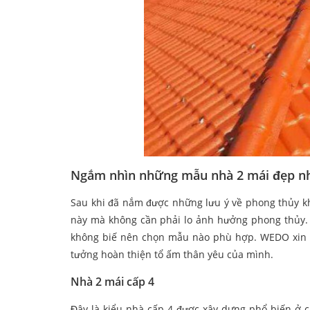
Ngắm nhìn những mẫu nhà 2 mái đẹp nh
Sau khi đã nắm được những lưu ý về phong thủy kh
này mà không cần phải lo ảnh hưởng phong thủy. 
không biế nên chọn mẫu nào phù hợp. WEDO xin 
tưởng hoàn thiện tổ ấm thân yêu của mình.
Nhà 2 mái cấp 4
Đây là kiểu nhà cấp 4 được xây dựng phổ biến ở c