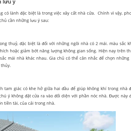
 lưu ý
g có lành đặc biệt là trong việc xây cất nhà cửa. Chính vì vậy, ph
 chủ cần những lưu ý sau:
ong thuỷ, đặc biệt là đối với những ngôi nhà có 2 mái. màu sắc k
ích hoặc giảm bớt năng lượng không gian sống. Hiện nay trên th
 sắc mái nhà khác nhau. Gia chủ có thể cân nhắc để chọn những 
 thủy.
h tam giác có khe hở giữa hai đầu để giúp không khí trong nhà 
 chú ý không đặt cửa ra vào đối diện với phần nóc nhà. Được này 
 tiền tài, của cải trong nhà.