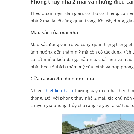
Phong thủy nhà 2 mái và những điều cần
Theo quan niệm dân gian, có thờ có thiêng, có kiên
nhà 2 mái là vô cùng quan trọng. Khi xây dựng, gia
Màu sắc của mái nhà
Màu sắc đóng vai trò vô cùng quan trọng trong ph
ảnh hưởng đến thẩm mỹ mà còn có tác dụng kích th
có rất nhiều kiểu dáng, mẫu mã, chất liệu và màu
nhà theo sở thích thẩm mỹ của mình và hợp phong
Cửa ra vào đối diện nóc nhà
Nhiều
thiết kế nhà ở
thường xây mái nhà theo hìn
thông. Đối với phong thủy nhà 2 mái, gia chủ nên
chuyên gia phong thủy cho rằng sẽ gây ra sự hao tốn