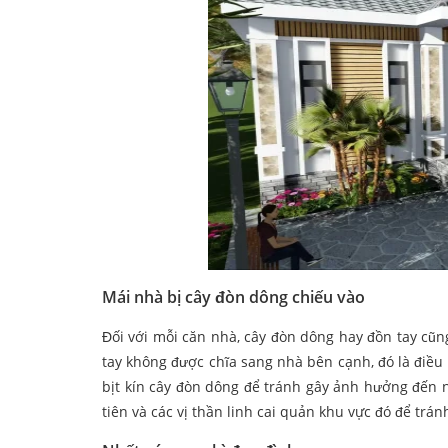
Mái nhà bị cây đòn dông chiếu vào
Đối với mỗi căn nhà, cây đòn dông hay đồn tay cũ
tay không được chĩa sang nhà bên cạnh, đó là điều
bịt kín cây đòn dông để tránh gây ảnh hưởng đến 
tiên và các vị thần linh cai quản khu vực đó để trán