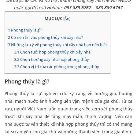
Để được tư vấn và hỗ trợ nhanh chóng hãy liên hệ với WEDO
hoặc gọi đến số Hotline:
093 889 6767 – 083 889 6767.
MỤC LỤC
[
Ẩn
]
1
Phong thủy là gì?
2
Có nên tin vào phong thủy khi xây nhà?
3
Những lưu ý về phong thủy khi xây nhà bạn nên biết
3.1
Chọn tuổi hợp phong thủy khi xây nhà
3.2
Chọn hướng xây nhà hợp phong thủy
3.3
Chọn vị trí của các phòng trong phong thủy
Phong thủy là gì?
Phong thủy là sự nghiên cứu kỹ càng về hướng gió, hướng
nhà, mạch nước ảnh hưởng đến vận mệnh của gia chủ. Từ xa
xưa, người Việt Nam luôn quan trọng việc xem xét phong thủy
trước khi xây nhà để tăng may mắn, thịnh vượng. Nếu căn
nhà được tư vấn thiết kế nhà hợp phong thủy thì có thể mang
lại sự an yên cho gia chủ và những thành viên trong gia đình.