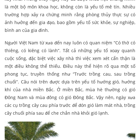
là một bộ môn khoa học, không còn là yếu tố mê tín. Nhiều
trường hợp xảy ra chứng minh rằng phòng thủy thực sự có
ảnh hưởng đến gia đạo, bao gồm yếu tố sức khỏe, sự nghiệp,
bình an của gia đình.
Người Việt Nam từ xưa đến nay luôn có quan niệm “Có thờ có
thiêng, có kiêng có lành”. Tất cả những yếu tố xoay quanh
cuộc sống, đặc biệt việc xây nhà thì việc xem xét cẩn thận là
một điều không thể thiếu. Điều này thể hiện rõ qua một số
phong tục, truyền thống như “Trước trồng cau, sau trồng
chuối”. Câu nói trên được dựa trên yếu tố hướng gió, hướng
khí của nhà miền Bắc. Ở miền Bắc, mùa hè thường có gió
Đông Nam và mùa đông có gió Đông Bắc. Vậy nên, ngày xưa
các cụ trồng cây cau phía trước để đón gió làm mát nhà, trồng
cây chuối phía sau để che chắn nhà khỏi gió lạnh.