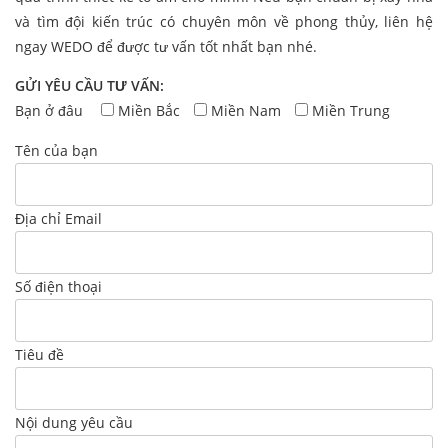
và tìm đội kiến trúc có chuyên môn về phong thủy, liên hệ
ngay WEDO để được tư vấn tốt nhất bạn nhé.
GỬI YÊU CẦU TƯ VẤN:
Bạn ở đâu
Miền Bắc
Miền Nam
Miền Trung
Tên của bạn
Địa chỉ Email
Số điện thoại
Tiêu đề
Nội dung yêu cầu