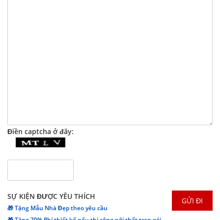
Điền captcha ở đây:
SỰ KIỆN ĐƯỢC YÊU THÍCH
🎁 Tặng Mẫu Nhà Đẹp theo yêu cầu
🎁 Tặng 70% Phí thiết kế nếu thi công nội thất trọn gói