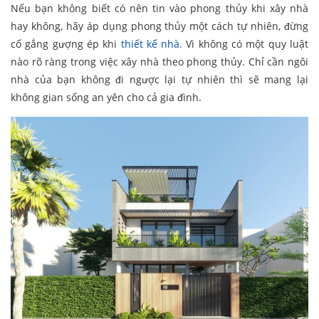
Nếu bạn không biết có nên tin vào phong thủy khi xây nhà
hay không, hãy áp dụng phong thủy một cách tự nhiên, đừng
cố gắng gượng ép khi
thiết kế nhà
. Vì không có một quy luật
nào rõ ràng trong việc xây nhà theo phong thủy. Chỉ cần ngôi
nhà của bạn không đi ngược lại tự nhiên thì sẽ mang lại
không gian sống an yên cho cả gia đình.