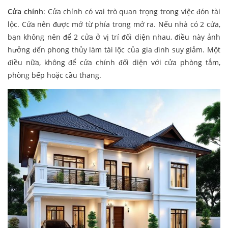
Cửa chính
: Cửa chính có vai trò quan trọng trong việc đón tài
lộc. Cửa nên được mở từ phía trong mở ra. Nếu nhà có 2 cửa,
bạn không nên để 2 cửa ở vị trí đối diện nhau, điều này ảnh
hưởng đến phong thủy làm tài lộc của gia đình suy giảm. Một
điều nữa, không để cửa chính đối diện với cửa phòng tắm,
phòng bếp hoặc cầu thang.