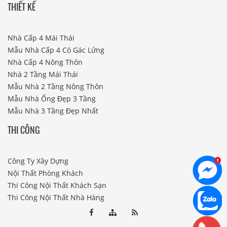
THIẾT KẾ
Nhà Cấp 4 Mái Thái
Mẫu Nhà Cấp 4 Có Gác Lửng
Nhà Cấp 4 Nông Thôn
Nhà 2 Tầng Mái Thái
Mẫu Nhà 2 Tầng Nông Thôn
Mẫu Nhà Ống Đẹp 3 Tầng
Mẫu Nhà 3 Tầng Đẹp Nhất
THI CÔNG
Công Ty Xây Dựng
Nội Thất Phòng Khách
Thi Công Nội Thất Khách Sạn
Thi Công Nội Thất Nhà Hàng