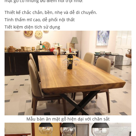
mặt gỗ có những ưu điểm nổi trội như:
Thiết kế chắc chắn, bền, nhẹ và dễ di chuyển.
Tính thẩm mĩ cao, dễ phối nội thất
Tiết kiệm diện tích sử dụng
Mẫu bàn ăn mặt gỗ hiện đại với chân sắt