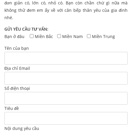
đơn giản có, lớn có, nhỏ có. Bạn còn chần chừ gì nữa mà
không thử đem em ấy về với căn bếp thân yêu của gia đình
nhé.
GỬI YÊU CẦU TƯ VẤN:
Bạn ở đâu
Miền Bắc
Miền Nam
Miền Trung
Tên của bạn
Địa chỉ Email
Số điện thoại
Tiêu đề
Nội dung yêu cầu