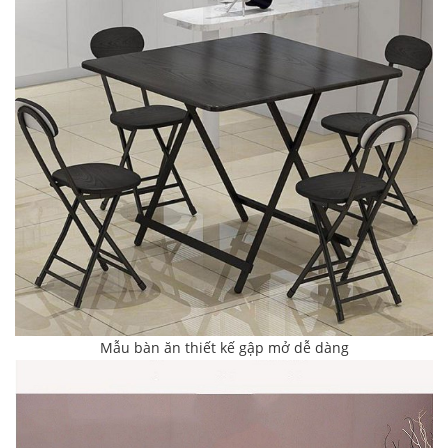
Mẫu bàn ăn thiết kế gập mở dễ dàng