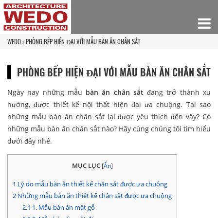
WEDO
PHÒNG BẾP HIỆN ĐẠI VỚI MẪU BÀN ĂN CHÂN SẮT
PHÒNG BẾP HIỆN ĐẠI VỚI MẪU BÀN ĂN CHÂN SẮT
Ngày nay những mẫu
bàn ăn chân sắt
đang trở thành xu
hướng, được thiết kế nội thất hiện đại ưa chuộng. Tại sao
những mẫu bàn ăn chân sắt lại được yêu thích đến vậy? Có
những mẫu bàn ăn chân sắt nào? Hãy cùng chúng tôi tìm hiểu
dưới đây nhé.
MỤC LỤC
[
Ẩn
]
1
Lý do mẫu bàn ăn thiết kế chân sắt được ưa chuộng
2
Những mẫu bàn ăn thiết kế chân sắt được ưa chuộng
2.1
1. Mẫu bàn ăn mặt gỗ