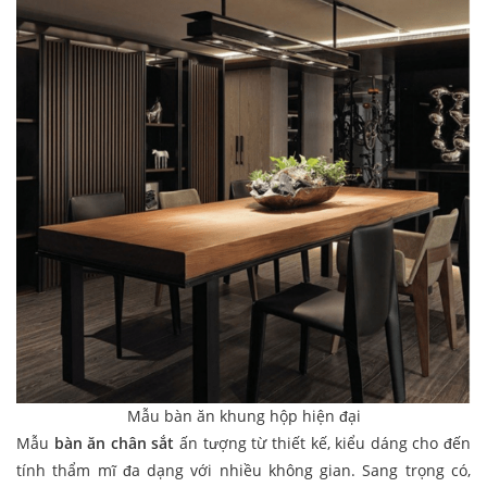
Mẫu bàn ăn khung hộp hiện đại
Mẫu
bàn ăn chân sắt
ấn tượng từ thiết kế, kiểu dáng cho đến
tính thẩm mĩ đa dạng với nhiều không gian. Sang trọng có,