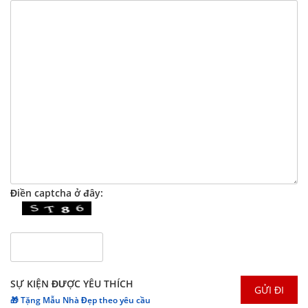
Điền captcha ở đây:
SỰ KIỆN ĐƯỢC YÊU THÍCH
🎁 Tặng Mẫu Nhà Đẹp theo yêu cầu