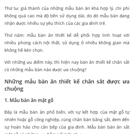
Thứ tư: giá thành của những mẫu bàn ăn khá hợp lý, chi phí
không quá cao mà độ bền sử dụng dài, do đó mẫu bàn đang
nhận được nhiều sự yêu thích của các gia đình trẻ.
Thứ năm: mẫu bàn ăn thiết kế dễ phối hợp linh hoạt với
nhiều phong cách nội thất, sử dụng ở nhiều không gian mà
không hề kén chọn.
Với những ưu điểm này, thì hiện nay bàn ăn thiết kế chân sắt
có những mẫu bàn nào được ưa chuộng?
Những mẫu bàn ăn thiết kế chân sắt được ưa
chuộng
1. Mẫu bàn ăn mặt gỗ
Đây là mẫu bàn ăn phổ biến, với sự kết hợp của mặt gỗ tự
nhiên hoặc gỗ công nghiệp, cùng chân bàn bằng sắt, đem đến
sự hoàn hảo cho căn bếp của gia đình. Mẫu bàn bàn ăn sắt