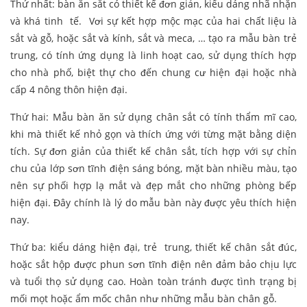
Thứ nhất: bàn ăn sắt có thiết kế đơn giản, kiểu dáng nhã nhặn
và khá tinh tế. Vơi sự kết hợp mộc mạc của hai chất liệu là
sắt và gỗ, hoặc sắt và kính, sắt và meca, … tạo ra mẫu bàn trẻ
trung, có tính ứng dụng là linh hoạt cao, sử dụng thích hợp
cho nhà phố, biệt thự cho đến chung cư hiện đại hoặc nhà
cấp 4 nông thôn hiện đại.
Thứ hai: Mẫu bàn ăn sử dụng chân sắt có tính thẩm mĩ cao,
khi mà thiết kế nhỏ gọn và thích ứng với từng mặt bằng diện
tích. Sự đơn giản của thiết kế chân sắt, tích hợp với sự chỉn
chu của lớp sơn tĩnh điện sáng bóng, mặt bàn nhiều màu, tạo
nên sự phối hợp lạ mắt và đẹp mắt cho những phòng bếp
hiện đại. Đây chính là lý do mẫu bàn này được yêu thích hiện
nay.
Thứ ba: kiểu dáng hiện đại, trẻ trung, thiết kế chân sắt đúc,
hoặc sắt hộp được phun sơn tĩnh điện nên đảm bảo chịu lực
và tuổi thọ sử dụng cao. Hoàn toàn tránh được tình trạng bị
mối mọt hoặc ẩm mốc chân như những mẫu bàn chân gỗ.