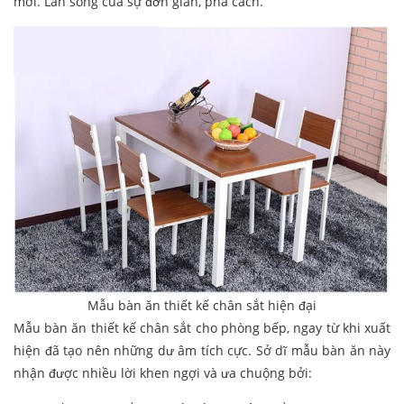
mới. Làn sóng của sự đơn giản, phá cách.
Mẫu bàn ăn thiết kế chân sắt hiện đại
Mẫu bàn ăn thiết kế chân sắt cho phòng bếp, ngay từ khi xuất
hiện đã tạo nên những dư âm tích cực. Sở dĩ mẫu bàn ăn này
nhận được nhiều lời khen ngợi và ưa chuộng bởi: