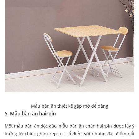
Mẫu bàn ăn thiết kế gập mở dễ dàng
5. Mẫu bàn ăn hairpin
Một mẫu bàn ăn độc đáo, mẫu bàn ăn chân hairpin được lấy ý
tưởng từ chiếc ghim kẹp tóc cổ điển, với những đặc điểm nổi