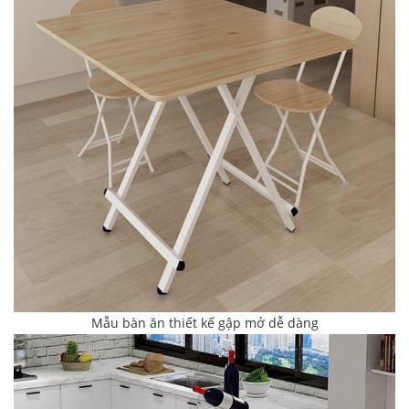
Mẫu bàn ăn thiết kế gập mở dễ dàng