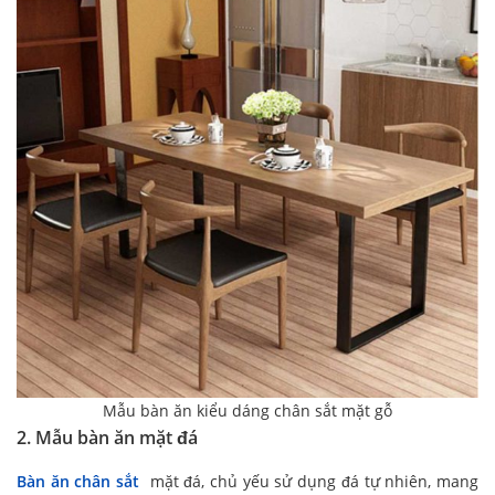
Mẫu bàn ăn kiểu dáng chân sắt mặt gỗ
2. Mẫu bàn ăn mặt đá
Bàn ăn chân sắt
mặt đá, chủ yếu sử dụng đá tự nhiên, mang