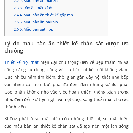
2.2
2. Mẫu bàn ăn mặt đá
2.3
3. Bàn ăn mặt kính
2.4
4. Mẫu bàn ăn thiết kế gấp mở
2.5
5. Mẫu bàn ăn hairpin
2.6
6. Mẫu bàn sắt hộp
Lý do mẫu bàn ăn thiết kế chân sắt được ưa
chuộng
Thiết kế nội thất
hiện đại chú trọng đến vẻ đẹp thẩm mĩ và
công năng sử dụng, cùng với sự tiện lợi kết nối không gian.
Qua nhiều năm tìm kiếm, thời gian gần đây nội thất nhà bếp
với nhiều cải tiến, bứt phá, đã đem đến những sự đột phá.
Góp phần không nhỏ vào việc hoàn thiện không gian trong
nhà, đem đến sự tiện nghi và một cuộc sống thoải mái cho các
thành viên.
Không phải là sự xuất hiện của những thiết bị, sự xuất hiện
của mẫu bàn ăn thiết kế chân sắt đã tạo nên một làn sóng