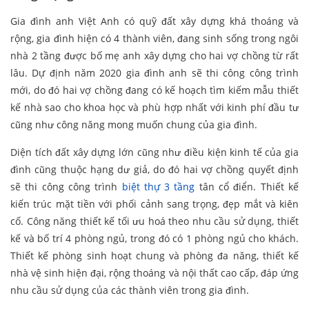
Gia đình anh Việt Anh có quỹ đất xây dựng khá thoáng và
rộng, gia đình hiện có 4 thành viên, đang sinh sống trong ngôi
nhà 2 tầng được bố mẹ anh xây dựng cho hai vợ chồng từ rất
lâu. Dự định năm 2020 gia đình anh sẽ thi công công trình
mới, do đó hai vợ chồng đang có kế hoạch tìm kiếm mẫu thiết
kế nhà sao cho khoa học và phù hợp nhất với kinh phí đầu tư
cũng như công năng mong muốn chung của gia đình.
Diện tích đất xây dựng lớn cũng như điều kiện kinh tế của gia
đình cũng thuộc hạng dư giả, do đó hai vợ chồng quyết định
sẽ thi công công trình
biệt thự 3 tầng
tân cổ điển. Thiết kế
kiến trúc mặt tiền với phối cảnh sang trọng, đẹp mắt và kiên
cố. Công năng thiết kế tối ưu hoá theo nhu cầu sử dụng, thiết
kế và bố trí 4 phòng ngủ, trong đó có 1 phòng ngủ cho khách.
Thiết kế phòng sinh hoạt chung và phòng đa năng, thiết kế
nhà vệ sinh hiện đại, rộng thoáng và nội thất cao cấp, đáp ứng
nhu cầu sử dụng của các thành viên trong gia đình.