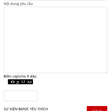
Nội dung yêu cầu
Điền captcha ở đây:
SỰ KIỆN ĐƯỢC YÊU THÍCH