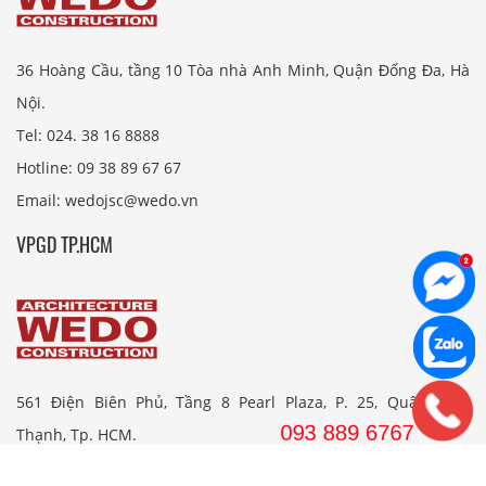
36 Hoàng Cầu, tầng 10 Tòa nhà Anh Minh, Quận Đống Đa, Hà
Nội.
Tel: 024. 38 16 8888
Hotline: 09 38 89 67 67
Email: wedojsc@wedo.vn
VPGD TP.HCM
561 Điện Biên Phủ, Tầng 8 Pearl Plaza, P. 25, Quận Bình
Thạnh, Tp. HCM.
Hotline: 08 38 89 67 67