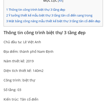
MỤC LỤC
[
Ẩn
]
1
Thông tin công trình biệt thự 3 tầng đẹp
2
Ý tưởng thiết kế mẫu biệt thự 3 tầng tân cổ điển sang trọng
3
Mặt bằng công năng mẫu thiết kế biệt thự 3 tầng tân cổ điển đẹp
Thông tin công trình biệt thự 3 tầng đẹp
Chủ đầu tư: Lê Việt Anh
Địa điểm: thành phố Nam Định
Năm thiết kế: 2019
Diện tích thiết kế: 140m2
Công trình: biệt thự
Số tầng: 03
Kiến trúc: Tân cổ điển