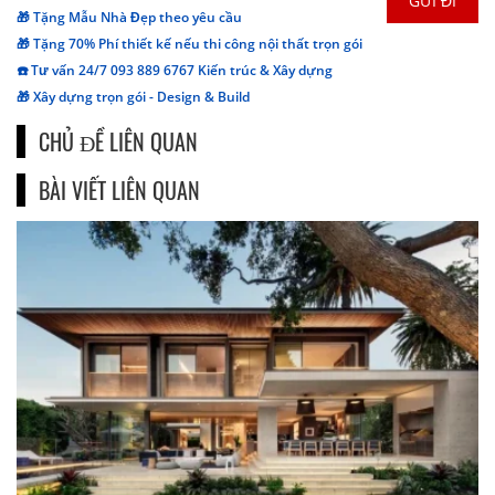
🎁 Tặng Mẫu Nhà Đẹp theo yêu cầu
🎁 Tặng 70% Phí thiết kế nếu thi công nội thất trọn gói
☎️ Tư vấn 24/7 093 889 6767 Kiến trúc & Xây dựng
🎁 Xây dựng trọn gói - Design & Build
CHỦ ĐỀ LIÊN QUAN
BÀI VIẾT LIÊN QUAN