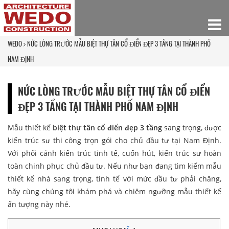
WEDO
NỨC LÒNG TRƯỚC MẪU BIỆT THỰ TÂN CỔ ĐIỂN ĐẸP 3 TẦNG TẠI THÀNH PHỐ
NAM ĐỊNH
NỨC LÒNG TRƯỚC MẪU BIỆT THỰ TÂN CỔ ĐIỂN
ĐẸP 3 TẦNG TẠI THÀNH PHỐ NAM ĐỊNH
Mẫu thiết kế
biệt thự tân cổ điển đẹp 3 tầng
sang trọng, được
kiến trúc sư thi công trọn gói cho chủ đầu tư tại Nam Định.
Với phối cảnh kiến trúc tinh tế, cuốn hút, kiến trúc sư hoàn
toàn chinh phục chủ đầu tư. Nếu như bạn đang tìm kiếm mẫu
thiết kế nhà sang trọng, tinh tế với mức đầu tư phải chăng,
hãy cùng chúng tôi khám phá và chiêm ngưỡng mẫu thiết kế
ấn tượng này nhé.