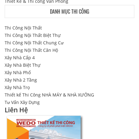
Thiết Kế & Thi công Văn Phòng
DANH MỤC THI CÔNG
Thi Công Nội Thất
Thi Công Nội Thất Biệt Thự
Thi Công Nội Thất Chung Cư
Thi Công Nội Thất Căn Hộ
Xây Nhà Cấp 4
Xây Nhà Biệt Thự
Xây Nhà Phố
Xây Nhà 2 Tầng
Xây Nhà Trọ
Thiết kế Thi Công NHÀ MÁY & NHÀ XƯỞNG
Tư Vấn Xây Dựng
Liên Hệ