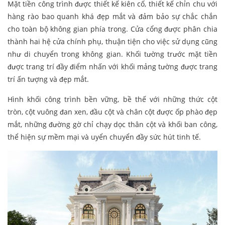
Mặt tiền công trình được thiết kế kiên cố, thiết kế chỉn chu với
hàng rào bao quanh khá đẹp mắt và đảm bảo sự chắc chắn
cho toàn bộ không gian phía trong. Cửa cổng được phân chia
thành hai hệ cửa chính phụ, thuận tiện cho việc sử dụng cũng
như di chuyển trong không gian. Khối tường trước mặt tiền
được trang trí đầy điểm nhấn với khối mảng tường được trang
trí ấn tượng và đẹp mắt.
Hình khối công trình bền vững, bề thế với những thức cột
tròn, cột vuông đan xen, đầu cột và chân cột được ốp phào đẹp
mắt, những đường gờ chỉ chạy dọc thân cột và khối ban công,
thể hiện sự mềm mại và uyển chuyển đầy sức hút tinh tế.