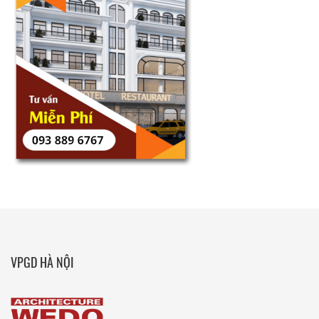
VPGD HÀ NỘI