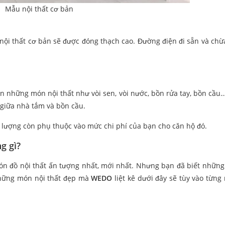
Mẫu nội thất cơ bản
nội thất cơ bản sẽ được đóng thạch cao. Đường điện đi sẵn và chừ
ện những món nội thất như vòi sen, vòi nước, bồn rửa tay, bồn cầu
 giữa nhà tắm và bồn cầu.
t lượng còn phụ thuộc vào mức chi phí của bạn cho căn hộ đó.
g gì?
n đồ nội thất ấn tượng nhất, mới nhất. Nhưng bạn đã biết nhữn
 những món nội thất đẹp mà
WEDO
liệt kê dưới đây sẽ tùy vào từng