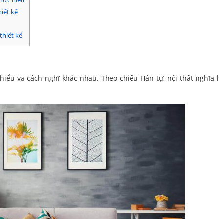
thực hiện
hiết kế
thiết kế
hiểu và cách nghĩ khác nhau. Theo chiếu Hán tự, nội thất nghĩa l