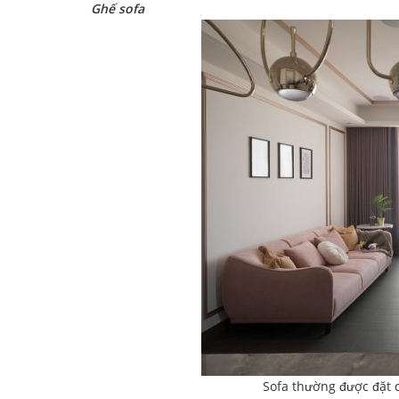
Ghế sofa
Sofa thường được đặt 