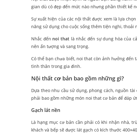
gian dù có đẹp đến mức nào nhưng phần thiết kế nội
Sự xuất hiện của các nội thất được xem là lựa chọ
năng sử dụng cho cuộc sống thêm tiện nghi, thoải 
Nhắc đến
noi that
là nhắc đến sự dung hòa của cả 
nên ấn tượng và sang trọng.
Có thể bạn chưa biết, noi that còn ảnh hưởng đến t
tình thân trong gia đình.
Nội thất cơ bản bao gồm những gì?
Dựa theo nhu cầu sử dụng, phong cách, nguồn tài 
phải bao gồm những món noi that cơ bản để đáp ứng
Gạch lát nền
Là hạng mục cơ bản cần phải có khi nhận nhà, t
khách và bếp sẽ được lát gạch có kích thước 400×4