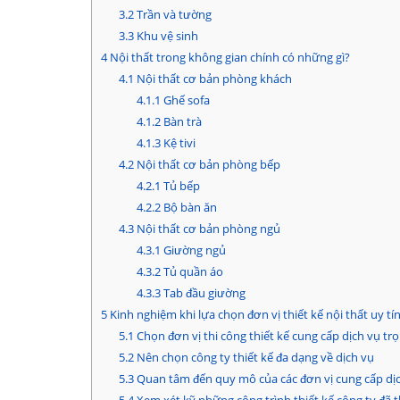
3.2
Trần và tường
3.3
Khu vệ sinh
4
Nội thất trong không gian chính có những gì?
4.1
Nội thất cơ bản phòng khách
4.1.1
Ghế sofa
4.1.2
Bàn trà
4.1.3
Kệ tivi
4.2
Nội thất cơ bản phòng bếp
4.2.1
Tủ bếp
4.2.2
Bộ bàn ăn
4.3
Nội thất cơ bản phòng ngủ
4.3.1
Giường ngủ
4.3.2
Tủ quần áo
4.3.3
Tab đầu giường
5
Kinh nghiệm khi lựa chọn đơn vị thiết kế nội thất uy tí
5.1
Chọn đơn vị thi công thiết kế cung cấp dịch vụ trọ
5.2
Nên chọn công ty thiết kế đa dạng về dịch vụ
5.3
Quan tâm đến quy mô của các đơn vị cung cấp dị