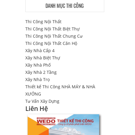
DANH MỤC THI CÔNG
Thi Công Nội Thất
Thi Công Nội Thất Biệt Thự
Thi Công Nội Thất Chung Cư
Thi Công Nội Thất Căn Hộ
Xây Nhà Cấp 4
Xây Nhà Biệt Thự
Xây Nhà Phố
Xây Nhà 2 Tầng
Xây Nhà Trọ
Thiết kế Thi Công NHÀ MÁY & NHÀ
XƯỞNG
Tư Vấn Xây Dựng
Liên Hệ