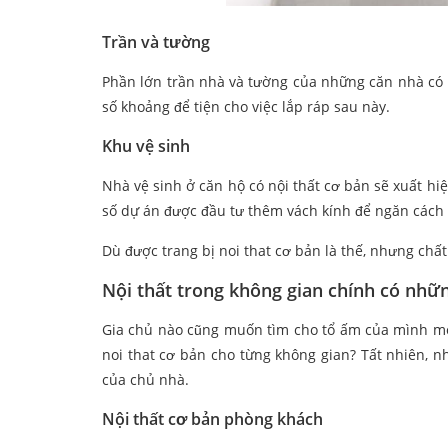
Trần và tường
Phần lớn
trần nhà và tường của những căn nhà có 
số khoảng để tiện cho việc lắp ráp sau này.
Khu vệ sinh
Nhà vệ sinh ở căn hộ có nội thất cơ bản sẽ xuất hi
số dự án được đầu tư thêm vách kính để ngăn cách
Dù được trang bị noi that cơ bản là thế, nhưng chấ
Nội thất trong không gian chính có nhữn
Gia chủ nào cũng muốn tìm cho tổ ấm của mình mó
noi that cơ bản cho từng không gian? Tất nhiên,
của chủ nhà.
Nội thất cơ bản phòng khách