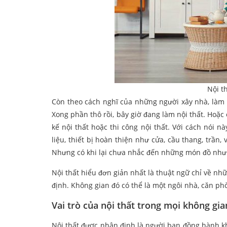
Nội t
Còn theo cách nghĩ của những người xây nhà, làm
Xong phần thô rồi, bây giờ đang làm nội thất. Hoặc 
kế nội thất hoặc thi công nội thất. Với cách nói nà
liệu, thiết bị hoàn thiện như cửa, cầu thang, trần, 
Nhưng có khi lại chưa nhắc đến những món đồ như 
Nội thất hiểu đơn giản nhất là thuật ngữ chỉ về nhữ
định. Không gian đó có thể là một ngôi nhà, căn p
Vai trò của nội thất trong mọi không gia
Nội thất được nhận định là người bạn đồng hành kh