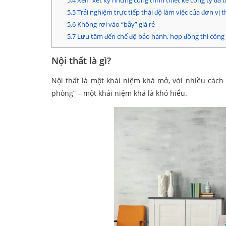
5.4
Xem xét kỹ những công trình thiết kế công ty đã 
5.5
Trải nghiệm trực tiếp thái độ làm việc của đơn vị t
5.6
Không rơi vào “bẫy” giá rẻ
5.7
Lưu tâm đến chế độ bảo hành, hợp đồng thi công 
Nội thất là gì?
Nội thất là một khái niệm khá mở, với nhiều cách 
phòng” – một khái niệm khá là khó hiểu.