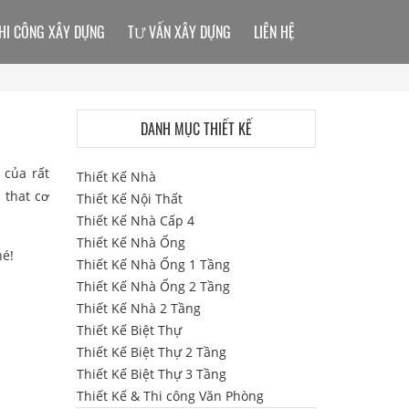
HI CÔNG XÂY DỰNG
TƯ VẤN XÂY DỰNG
LIÊN HỆ
DANH MỤC THIẾT KẾ
 của rất
Thiết Kế Nhà
 that cơ
Thiết Kế Nội Thất
Thiết Kế Nhà Cấp 4
Thiết Kế Nhà Ống
hé!
Thiết Kế Nhà Ống 1 Tầng
Thiết Kế Nhà Ống 2 Tầng
Thiết Kế Nhà 2 Tầng
Thiết Kế Biệt Thự
Thiết Kế Biệt Thự 2 Tầng
Thiết Kế Biệt Thự 3 Tầng
Thiết Kế & Thi công Văn Phòng