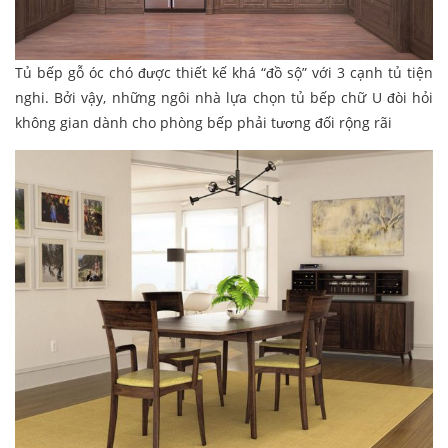
Tủ bếp gỗ óc chó được thiết kế khá “đồ sộ” với 3 cạnh tủ tiện
nghi. Bởi vậy, những ngôi nhà lựa chọn tủ bếp chữ U đòi hỏi
không gian dành cho phòng bếp phải tương đối rộng rãi