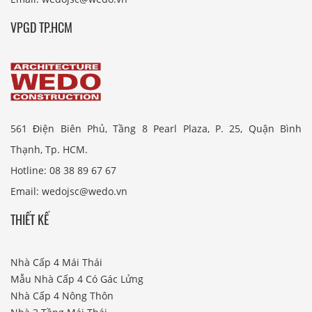
VPGD TP.HCM
561 Điện Biên Phủ, Tầng 8 Pearl Plaza, P. 25, Quận Bình
Thạnh, Tp. HCM.
Hotline: 08 38 89 67 67
Email: wedojsc@wedo.vn
THIẾT KẾ
Nhà Cấp 4 Mái Thái
Mẫu Nhà Cấp 4 Có Gác Lửng
Nhà Cấp 4 Nông Thôn