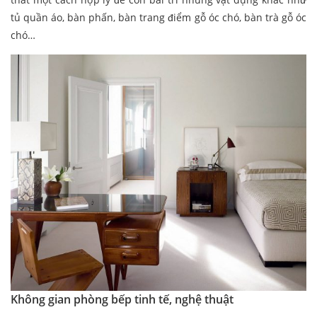
tủ quần áo, bàn phấn, bàn trang điểm gỗ óc chó, bàn trà gỗ óc
chó…
Không gian phòng bếp tinh tế, nghệ thuật