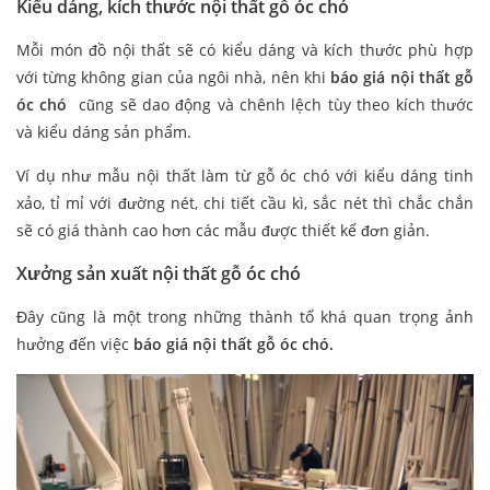
Kiểu dáng, kích thước nội thất gỗ óc chó
Mỗi món đồ nội thất sẽ có kiểu dáng và kích thước phù hợp
với từng không gian của ngôi nhà, nên khi
báo giá nội thất gỗ
óc chó
cũng sẽ dao động và chênh lệch tùy theo kích thước
và kiểu dáng sản phẩm.
Ví dụ như mẫu nội thất làm từ gỗ óc chó với kiểu dáng tinh
xảo, tỉ mỉ với đường nét, chi tiết cầu kì, sắc nét thì chắc chắn
sẽ có giá thành cao hơn các mẫu được thiết kế đơn giản.
Xưởng sản xuất nội thất gỗ óc chó
Đây cũng là một trong những thành tố khá quan trọng ảnh
hưởng đến việc
báo giá nội thất gỗ óc chó.