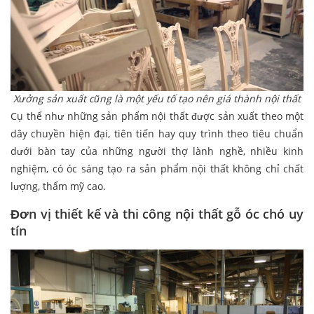
Xưởng sản xuất cũng là một yếu tố tạo nên giá thành nội thất
Cụ thể như những sản phẩm nội thất được sản xuất theo một
dây chuyền hiện đại, tiên tiến hay quy trình theo tiêu chuẩn
dưới bàn tay của những người thợ lành nghề, nhiều kinh
nghiệm, có óc sáng tạo ra sản phẩm nội thất không chỉ chất
lượng, thẩm mỹ cao.
Đơn vị thiết kế và thi công nội thất gỗ óc chó uy
tín