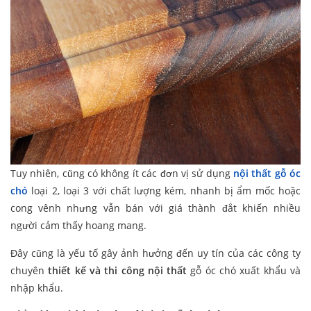
Tuy nhiên, cũng có không ít các đơn vị sử dụng
nội thất gỗ óc
chó
loại 2, loại 3 với chất lượng kém, nhanh bị ẩm mốc hoặc
cong vênh nhưng vẫn bán với giá thành đắt khiến nhiều
người cảm thấy hoang mang.
Đây cũng là yếu tố gây ảnh hưởng đến uy tín của các công ty
chuyên
thiết kế và thi công nội thất
gỗ óc chó xuất khẩu và
nhập khẩu.