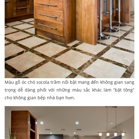
Màu gỗ óc chó socola trầm nổi bật mang đến không gian sang
trọng dễ dàng phối với những màu sắc khác làm “bật tông”
cho không gian bếp nhà bạn hơn.