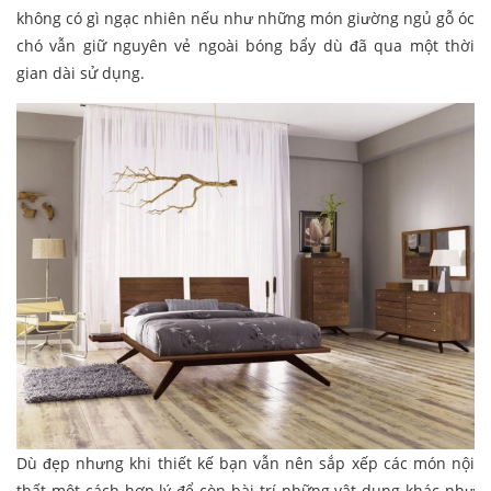
không có gì ngạc nhiên nếu như những món giường ngủ gỗ óc
chó vẫn giữ nguyên vẻ ngoài bóng bẩy dù đã qua một thời
gian dài sử dụng.
Dù đẹp nhưng khi thiết kế bạn vẫn nên sắp xếp các món nội
thất một cách hợp lý để còn bài trí những vật dụng khác như