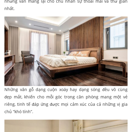
nhưng vẫn mang lại cho chủ nhân sự thoải mái và thư giãn
nhất.
Những vân gỗ dạng cuộn xoáy hay dạng sóng đều vô cùng
đẹp mắt, khiến cho mỗi góc trong căn phòng mang một vẻ
riêng, tinh tế đáp ứng được mọi cảm xúc của cả những vị gia
chủ “khó tính”.