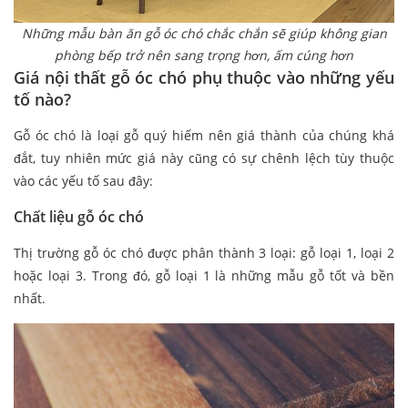
Những mẫu bàn ăn gỗ óc chó chắc chắn sẽ giúp không gian
phòng bếp trở nên sang trọng hơn, ấm cúng hơn
Giá nội thất gỗ óc chó phụ thuộc vào những yếu
tố nào?
Gỗ óc chó là loại gỗ quý hiếm nên giá thành của chúng khá
đắt, tuy nhiên mức giá này cũng có sự chênh lệch tùy thuộc
vào các yếu tố sau đây:
Chất liệu gỗ óc chó
Thị trường gỗ óc chó được phân thành 3 loại: gỗ loại 1, loại 2
hoặc loại 3. Trong đó, gỗ loại 1 là những mẫu gỗ tốt và bền
nhất.