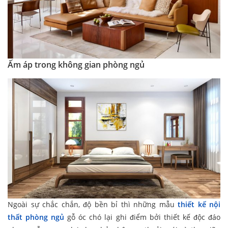
Ấm áp trong không gian phòng ngủ
Ngoài sự chắc chắn, độ bền bỉ thì những mẫu
thiết kế nội
thất phòng ngủ
gỗ óc chó lại ghi điểm bởi thiết kế độc đáo