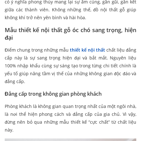
có ý nghĩa phong thủy mang lại sự ấm cúng, gần gũi, gắn kết
giữa các thành viên. Không những thế, đồ nội thất gỗ giúp
không khí trở nên yên bình và hài hòa.
Mẫu thiết kế nội thất gỗ óc chó sang trọng, hiện
đại
Điểm chung trong những mẫu
thiết kế nội thất
chất liệu đẳng
cấp này là sự sang trọng hiện đại và bắt mắt. Nguyên liệu
100% nhập khẩu cùng sự sáng tạo trong từng chi tiết chính là
yếu tố giúp nâng tầm vị thế của những không gian độc đáo và
đẳng cấp.
Đẳng cấp trong không gian phòng khách
Phòng khách là không gian quan trọng nhất của một ngôi nhà,
là nơi thể hiện phong cách và đẳng cấp của gia chủ. Vì vậy,
đừng nên bỏ qua những mẫu thiết kế “cực chất” từ chất liệu
này.