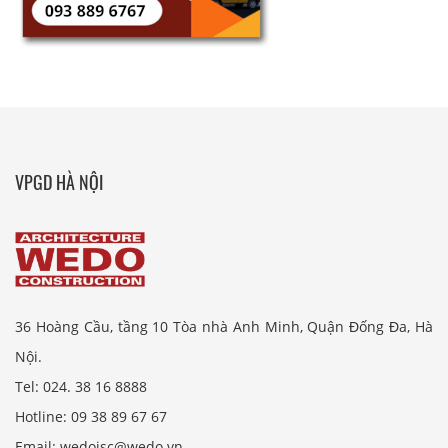
VPGD HÀ NỘI
36 Hoàng Cầu, tầng 10 Tòa nhà Anh Minh, Quận Đống Đa, Hà
Nội.
Tel: 024. 38 16 8888
Hotline: 09 38 89 67 67
Email: wedojsc@wedo.vn