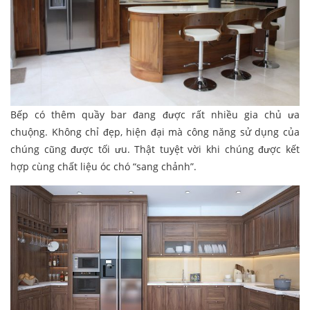
Bếp có thêm quầy bar đang được rất nhiều gia chủ ưa
chuộng. Không chỉ đẹp, hiện đại mà công năng sử dụng của
chúng cũng được tối ưu. Thật tuyệt vời khi chúng được kết
hợp cùng chất liệu óc chó “sang chảnh”.