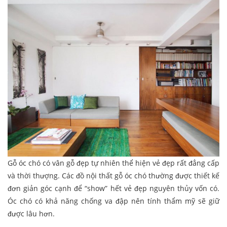
Gỗ óc chó có vân gỗ đẹp tự nhiên thể hiện vẻ đẹp rất đẳng cấp
và thời thượng. Các đồ nội thất gỗ óc chó thường được thiết kế
đơn giản góc cạnh để “show” hết vẻ đẹp nguyên thủy vốn có.
Óc chó có khả năng chống va đập nên tính thẩm mỹ sẽ giữ
được lâu hơn.