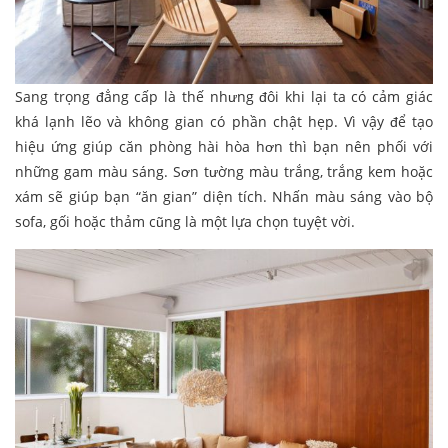
Sang trọng đẳng cấp là thế nhưng đôi khi lại ta có cảm giác
khá lạnh lẽo và không gian có phần chật hẹp. Vì vậy để tạo
hiệu ứng giúp căn phòng hài hòa hơn thì bạn nên phối với
những gam màu sáng. Sơn tường màu trắng, trắng kem hoặc
xám sẽ giúp bạn “ăn gian” diện tích. Nhấn màu sáng vào bộ
sofa, gối hoặc thảm cũng là một lựa chọn tuyệt vời.