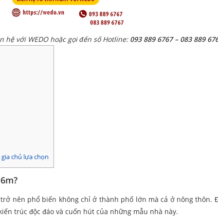
ên hệ với WEDO hoặc gọi đến số Hotline:
093 889 6767 – 083 889 67
gia chủ lựa chọn
n 6m?
rở nên phổ biến không chỉ ở thành phố lớn mà cả ở nông thôn. Đ
 kiến trúc độc đáo và cuốn hút của những mẫu nhà này.