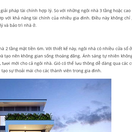
giải pháp tài chính hợp lý. So với những ngôi nhà 3 tầng hoặc cao 
p với khả năng tài chính của nhiều gia đình. Điều này không chỉ
ý và bảo trì nhà ở.
à 2 tầng mặt tiền 6m. Với thiết kế này, ngôi nhà có nhiều cửa sổ ở
n và tạo nên không gian sống thoáng đãng. Ánh sáng tự nhiên không 
 tươi mới cho cả ngôi nhà. Gió có thể lưu thông dễ dàng qua các c
tạo sự thoải mái cho các thành viên trong gia đình.