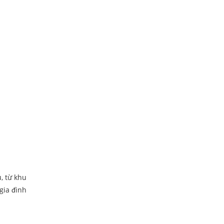
, từ khu
gia đình