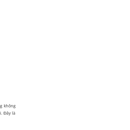
ng không
. Đây là