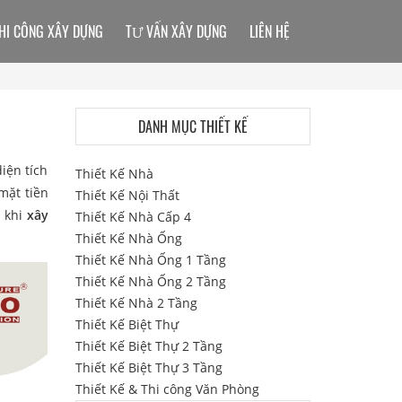
HI CÔNG XÂY DỰNG
TƯ VẤN XÂY DỰNG
LIÊN HỆ
DANH MỤC THIẾT KẾ
iện tích
Thiết Kế Nhà
mặt tiền
Thiết Kế Nội Thất
 khi
xây
Thiết Kế Nhà Cấp 4
Thiết Kế Nhà Ống
Thiết Kế Nhà Ống 1 Tầng
Thiết Kế Nhà Ống 2 Tầng
Thiết Kế Nhà 2 Tầng
Thiết Kế Biệt Thự
Thiết Kế Biệt Thự 2 Tầng
Thiết Kế Biệt Thự 3 Tầng
Thiết Kế & Thi công Văn Phòng