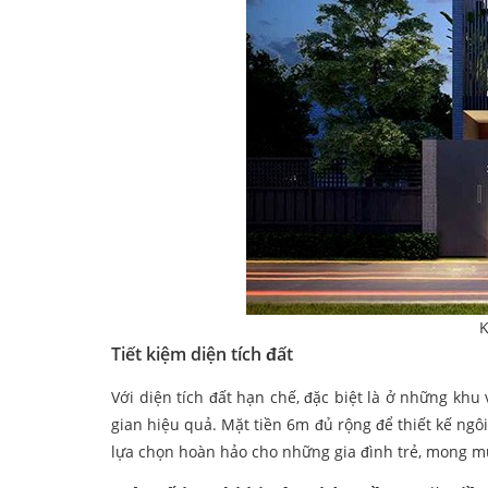
K
Tiết kiệm diện tích đất
Với diện tích đất hạn chế, đặc biệt là ở những khu 
gian hiệu quả. Mặt tiền 6m đủ rộng để thiết kế ngôi
lựa chọn hoàn hảo cho những gia đình trẻ, mong muố