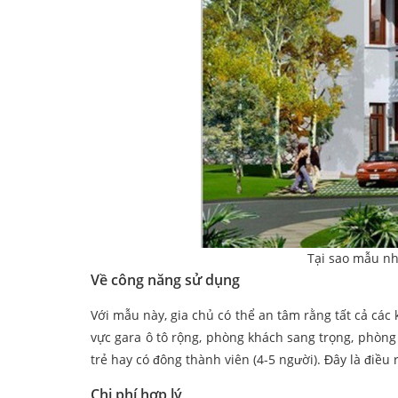
Tại sao mẫu nh
Về công năng sử dụng
Với mẫu này, gia chủ có thể an tâm rằng tất cả các
vực gara ô tô rộng, phòng khách sang trọng, phòn
trẻ hay có đông thành viên (4-5 người). Đây là điều
Chi phí hợp lý