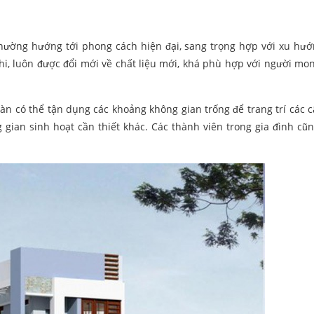
hường hướng tới phong cách hiện đại, sang trọng hợp với xu hư
ghi, luôn được đổi mới về chất liệu mới, khá phù hợp với người m
àn có thể tận dụng các khoảng không gian trống để trang trí các c
g gian sinh hoạt cần thiết khác. Các thành viên trong gia đình cũ