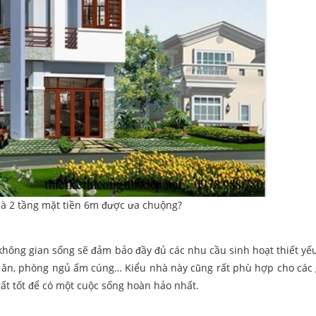
à 2 tầng mặt tiền 6m được ưa chuộng?
 không gian sống sẽ đảm bảo đầy đủ các nhu cầu sinh hoạt thiết yếu
g ăn, phòng ngủ ấm cúng… Kiểu nhà này cũng rất phù hợp cho các 
 rất tốt để có một cuộc sống hoàn hảo nhất.