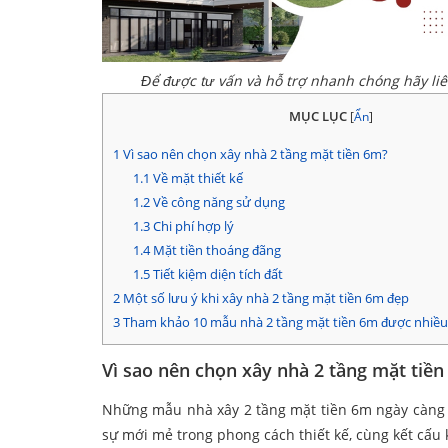
Để được tư vấn và hỗ trợ nhanh chóng hãy li
MỤC LỤC
[
Ẩn
]
1
Vì sao nên chọn xây nhà 2 tầng mặt tiền 6m?
1.1
Về mặt thiết kế
1.2
Về công năng sử dụng
1.3
Chi phí hợp lý
1.4
Mặt tiền thoáng đãng
1.5
Tiết kiệm diện tích đất
2
Một số lưu ý khi xây nhà 2 tầng mặt tiền 6m đẹp
3
Tham khảo 10 mẫu nhà 2 tầng mặt tiền 6m được nhiều 
Vì sao nên chọn xây nhà 2 tầng mặt tiề
Những mẫu nhà xây 2 tầng mặt tiền 6m ngày càng t
sự mới mẻ trong phong cách thiết kế, cùng kết cấu