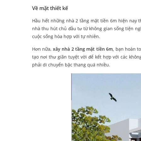
Về mặt thiết kế
Hầu hết những nhà 2 tầng mặt tiền 6m hiện nay t
nhà thu hút chủ đầu tư từ không gian sống tiện n
cuộc sống hòa hợp với tự nhiên.
Hơn nữa,
xây nhà 2 tầng mặt tiền 6m,
bạn hoàn to
tạo nơi thư giãn tuyệt vời để kết hợp với các khôn
phải di chuyển bậc thang quá nhiều.