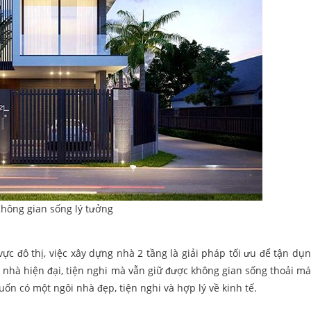
hông gian sống lý tưởng
vực đô thị, việc xây dựng nhà 2 tầng là giải pháp tối ưu để tận dụ
 nhà hiện đại, tiện nghi mà vẫn giữ được không gian sống thoải mái
n có một ngôi nhà đẹp, tiện nghi và hợp lý về kinh tế.