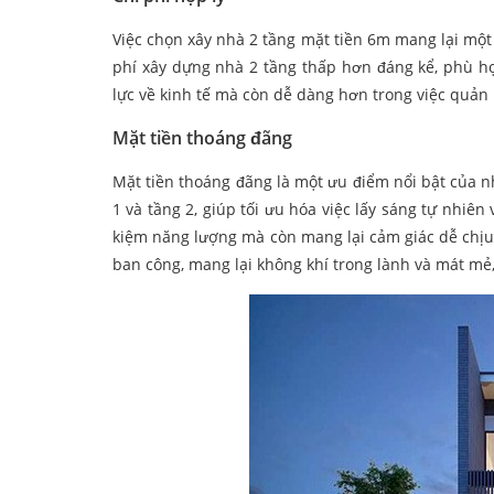
Việc chọn xây nhà 2 tầng mặt tiền 6m mang lại một 
phí xây dựng nhà 2 tầng thấp hơn đáng kể, phù hợ
lực về kinh tế mà còn dễ dàng hơn trong việc quản l
Mặt tiền thoáng đãng
Mặt tiền thoáng đãng là một ưu điểm nổi bật của nh
1 và tầng 2, giúp tối ưu hóa việc lấy sáng tự nhiê
kiệm năng lượng mà còn mang lại cảm giác dễ chịu,
ban công, mang lại không khí trong lành và mát mẻ, 