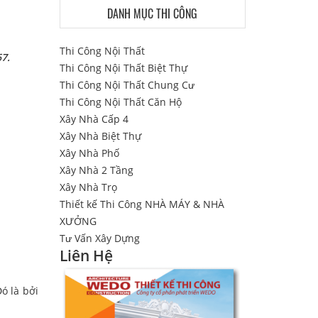
DANH MỤC THI CÔNG
Thi Công Nội Thất
67.
Thi Công Nội Thất Biệt Thự
Thi Công Nội Thất Chung Cư
Thi Công Nội Thất Căn Hộ
Xây Nhà Cấp 4
Xây Nhà Biệt Thự
Xây Nhà Phố
Xây Nhà 2 Tầng
Xây Nhà Trọ
Thiết kế Thi Công NHÀ MÁY & NHÀ
XƯỞNG
Tư Vấn Xây Dựng
Liên Hệ
ó là bởi