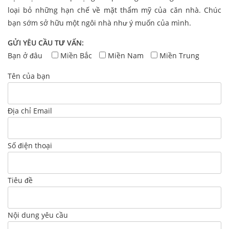
loại bỏ những hạn chế về mặt thẩm mỹ của căn nhà. Chúc
bạn sớm sở hữu một ngôi nhà như ý muốn của mình.
GỬI YÊU CẦU TƯ VẤN:
Bạn ở đâu
Miền Bắc
Miền Nam
Miền Trung
Tên của bạn
Địa chỉ Email
Số điện thoại
Tiêu đề
Nội dung yêu cầu