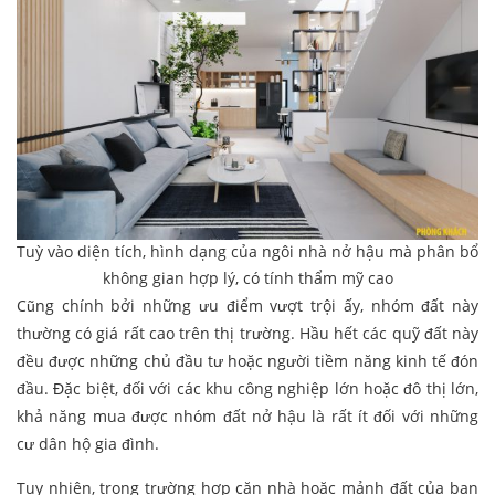
Tuỳ vào diện tích, hình dạng của ngôi nhà nở hậu mà phân bổ
không gian hợp lý, có tính thẩm mỹ cao
Cũng chính bởi những ưu điểm vượt trội ấy, nhóm đất này
thường có giá rất cao trên thị trường. Hầu hết các quỹ đất này
đều được những chủ đầu tư hoặc người tiềm năng kinh tế đón
đầu. Đặc biệt, đối với các khu công nghiệp lớn hoặc đô thị lớn,
khả năng mua được nhóm đất nở hậu là rất ít đối với những
cư dân hộ gia đình.
Tuy nhiên, trong trường hợp căn nhà hoặc mảnh đất của bạn