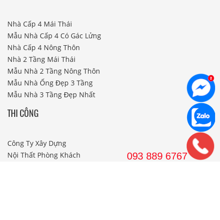
Nhà Cấp 4 Mái Thái
Mẫu Nhà Cấp 4 Có Gác Lửng
Nhà Cấp 4 Nông Thôn
Nhà 2 Tầng Mái Thái
Mẫu Nhà 2 Tầng Nông Thôn
Mẫu Nhà Ống Đẹp 3 Tầng
Mẫu Nhà 3 Tầng Đẹp Nhất
THI CÔNG
Công Ty Xây Dựng
Nội Thất Phòng Khách
Thi Công Nội Thất Khách Sạn
Thi Công Nội Thất Nhà Hàng