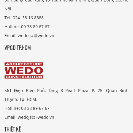
Nội.
Tel: 024. 38 16 8888
Hotline: 09 38 89 67 67
Email: wedojsc@wedo.vn
VPGD TP.HCM
561 Điện Biên Phủ, Tầng 8 Pearl Plaza, P. 25, Quận Bình
Thạnh, Tp. HCM.
Hotline: 08 38 89 67 67
Email: wedojsc@wedo.vn
THIẾT KẾ