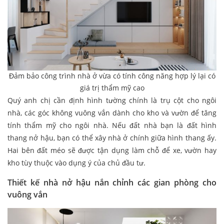
Đảm bảo công trình nhà ở vừa có tính công năng hợp lý lại có
giá trị thẩm mỹ cao
Quý anh chị cần định hình tường chính là trụ cột cho ngôi
nhà, các góc không vuông vắn dành cho kho và vườn để tăng
tính thẩm mỹ cho ngôi nhà. Nếu đất nhà bạn là đất hình
thang nở hậu, bạn có thể xây nhà ở chính giữa hình thang ấy.
Hai bên đất méo sẽ được tận dụng làm chỗ để xe, vườn hay
kho tùy thuộc vào dụng ý của chủ đầu tư.
Thiết kế nhà nở hậu nắn chỉnh các gian phòng cho
vuông vắn