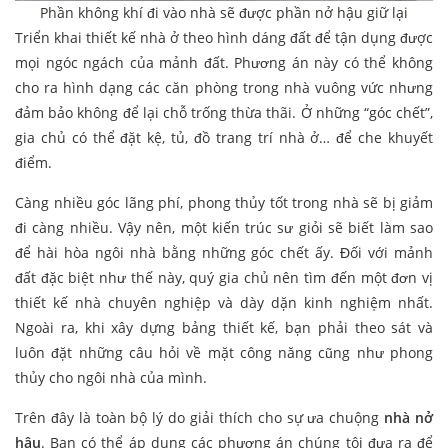
Phần không khí đi vào nhà sẽ được phần nở hậu giữ lại
Triển khai thiết kế nhà ở theo hình dáng đất để tận dụng được
mọi ngóc ngách của mảnh đất. Phương án này có thể không
cho ra hình dạng các căn phòng trong nhà vuông vức nhưng
đảm bảo không để lại chỗ trống thừa thãi. Ở những “góc chết”,
gia chủ có thể đặt kệ, tủ, đồ trang trí nhà ở… để che khuyết
điểm.
Càng nhiều góc lãng phí, phong thủy tốt trong nhà sẽ bị giảm
đi càng nhiều. Vậy nên, một kiến trúc sư giỏi sẽ biết làm sao
để hài hòa ngôi nhà bằng những góc chết ấy. Đối với mảnh
đất đặc biệt như thế này, quý gia chủ nên tìm đến một đơn vị
thiết kế nhà chuyên nghiệp và dày dặn kinh nghiệm nhất.
Ngoài ra, khi xây dựng bảng thiết kế, bạn phải theo sát và
luôn đặt những câu hỏi về mặt công năng cũng như phong
thủy cho ngôi nhà của mình.
Trên đây là toàn bộ lý do giải thích cho sự ưa chuộng
nhà nở
hậu
. Bạn có thể áp dụng các phương án chúng tôi đưa ra để