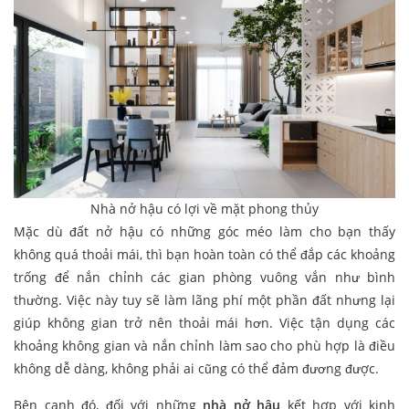
Nhà nở hậu có lợi về mặt phong thủy
Mặc dù đất nở hậu có những góc méo làm cho bạn thấy
không quá thoải mái, thì bạn hoàn toàn có thể đắp các khoảng
trống để nắn chỉnh các gian phòng vuông vắn như bình
thường. Việc này tuy sẽ làm lãng phí một phần đất nhưng lại
giúp không gian trở nên thoải mái hơn. Việc tận dụng các
khoảng không gian và nắn chỉnh làm sao cho phù hợp là điều
không dễ dàng, không phải ai cũng có thể đảm đương được.
Bên cạnh đó, đối với những
nhà nở hậu
kết hợp với kinh