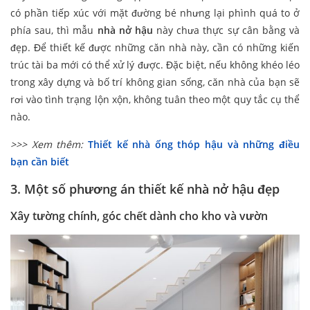
có phần tiếp xúc với mặt đường bé nhưng lại phình quá to ở
phía sau, thì mẫu
nhà nở hậu
này chưa thực sự cân bằng và
đẹp. Để thiết kế được những căn nhà này, cần có những kiến
trúc tài ba mới có thể xử lý được. Đặc biệt, nếu không khéo léo
trong xây dựng và bố trí không gian sống, căn nhà của bạn sẽ
rơi vào tình trạng lộn xộn, không tuân theo một quy tắc cụ thể
nào.
>>> Xem thêm:
Thiết kế nhà ống thóp hậu và những điều
bạn cần biết
3. Một số phương án thiết kế nhà nở hậu đẹp
Xây tường chính, góc chết dành cho kho và vườn