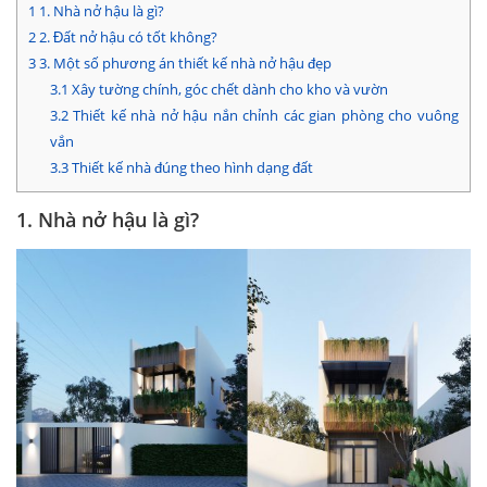
1
1. Nhà nở hậu là gì?
2
2. Đất nở hậu có tốt không?
3
3. Một số phương án thiết kế nhà nở hậu đẹp
3.1
Xây tường chính, góc chết dành cho kho và vườn
3.2
Thiết kế nhà nở hậu nắn chỉnh các gian phòng cho vuông
vắn
3.3
Thiết kế nhà đúng theo hình dạng đất
1. Nhà nở hậu là gì?